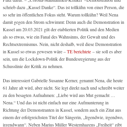
schrieb dazu „Kassel Danke“. Das ist tollkühn von einer Person, die
so sehr im öffentlichen Fokus steht. Warum tollkühn? Weil Nena
damit gegen den Strom schwimmt: Denn auch die Demonstration in
Kassel am 20.03.2021 gilt der etablierten Politik und den Medien
als so etwas, wie ein Fanal des Wahnsinns, der Gewalt und des
Rechtsextremismus. Nein, nicht deshalb, weil diese Demonstration
in Kassel so etwas gewesen wäre –
TE berichtete
– sie soll es aber
sein, um die Lockdown-Politik der Bundesregierung aus der
Schusslinie der Kritik zu nehmen.
Das interessiert Gabrielle Susanne Kerner, genannt Nena, die heute
61 Jahre alt wird, aber nicht. Sie legt direkt nach und schreibt weiter
zu den besagten Aufnahmen: „Liebe wird aus Mut gemacht …
Nena.“ Und das ist nicht einfach nur eine Aufmunterung in
Richtung der Demonstranten in Kassel, sondern auch ein Zitat aus
einem der erfolgreichsten Titel der Sängerin, „Irgendwie, irgendwo,
irgendwann“. Neben Marius Müller Westernhagens „Freiheit“ gibt