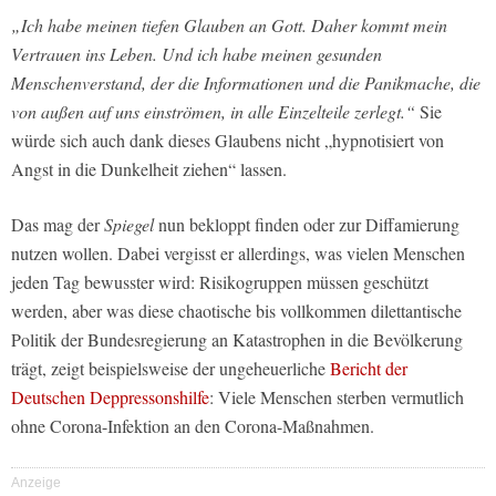
„Ich habe meinen tiefen Glauben an Gott. Daher kommt mein
Vertrauen ins Leben. Und ich habe meinen gesunden
Menschenverstand, der die Informationen und die Panikmache, die
von außen auf uns einströmen, in alle Einzelteile zerlegt.“
Sie
würde sich auch dank dieses Glaubens nicht „hypnotisiert von
Angst in die Dunkelheit ziehen“ lassen.
Das mag der
Spiegel
nun bekloppt finden oder zur Diffamierung
nutzen wollen. Dabei vergisst er allerdings, was vielen Menschen
jeden Tag bewusster wird: Risikogruppen müssen geschützt
werden, aber was diese chaotische bis vollkommen dilettantische
Politik der Bundesregierung an Katastrophen in die Bevölkerung
trägt, zeigt beispielsweise der ungeheuerliche
Bericht der
Deutschen Deppressonshilfe
: Viele Menschen sterben vermutlich
ohne Corona-Infektion an den Corona-Maßnahmen.
Anzeige