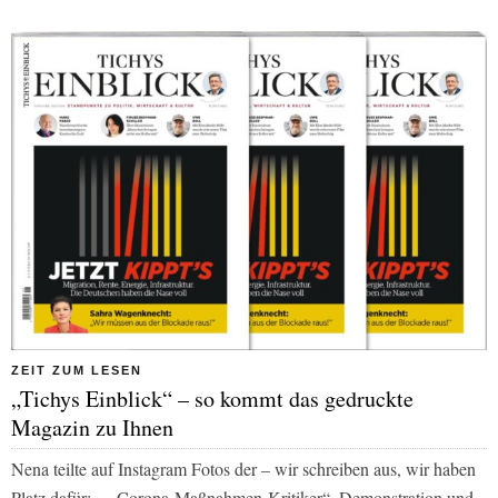
ZEIT ZUM LESEN
„Tichys Einblick“ – so kommt das gedruckte
Magazin zu Ihnen
Nena teilte auf Instagram Fotos der – wir schreiben aus, wir haben
Platz dafür: – „Corona-Maßnahmen-Kritiker“–Demonstration und