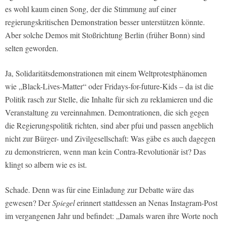
es wohl kaum einen Song, der die Stimmung auf einer
regierungskritischen Demonstration besser unterstützen könnte.
Aber solche Demos mit Stoßrichtung Berlin (früher Bonn) sind
selten geworden.
Ja, Solidaritätsdemonstrationen mit einem Weltprotestphänomen
wie „Black-Lives-Matter“ oder Fridays-for-future-Kids – da ist die
Politik rasch zur Stelle, die Inhalte für sich zu reklamieren und die
Veranstaltung zu vereinnahmen. Demontrationen, die sich gegen
die Regierungspolitik richten, sind aber pfui und passen angeblich
nicht zur Bürger- und Zivilgesellschaft: Was gäbe es auch dagegen
zu demonstrieren, wenn man kein Contra-Revolutionär ist? Das
klingt so albern wie es ist.
Schade. Denn was für eine Einladung zur Debatte wäre das
gewesen? Der
Spiegel
erinnert stattdessen an Nenas Instagram-Post
im vergangenen Jahr und befindet: „Damals waren ihre Worte noch