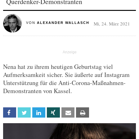
Querdenker-Demonstranten
Mi, 24. März 2021
VON
ALEXANDER WALLASCH
Nena hat zu ihrem heutigen Geburtstag viel
Aufmerksamkeit sicher. Sie äußerte auf Instagram
Unterstützung für die Anti-Corona-Maßnahmen-
Demonstranten von Kassel.
Facebook
Twitter
Linkedin
Xing
Email
Print