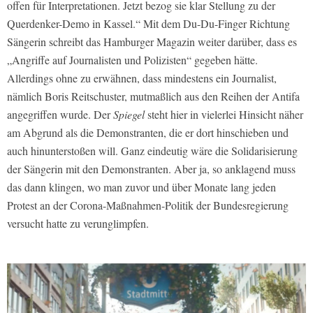
offen für Interpretationen. Jetzt bezog sie klar Stellung zu der
Querdenker-Demo in Kassel.“ Mit dem Du-Du-Finger Richtung
Sängerin schreibt das Hamburger Magazin weiter darüber, dass es
„Angriffe auf Journalisten und Polizisten“ gegeben hätte.
Allerdings ohne zu erwähnen, dass mindestens ein Journalist,
nämlich Boris Reitschuster, mutmaßlich aus den Reihen der Antifa
angegriffen wurde. Der
Spiegel
steht hier in vielerlei Hinsicht näher
am Abgrund als die Demonstranten, die er dort hinschieben und
auch hinunterstoßen will. Ganz eindeutig wäre die Solidarisierung
der Sängerin mit den Demonstranten. Aber ja, so anklagend muss
das dann klingen, wo man zuvor und über Monate lang jeden
Protest an der Corona-Maßnahmen-Politik der Bundesregierung
versucht hatte zu verunglimpfen.