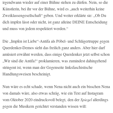
irgendwann wieder auf einer Bühne stehen zu dürfen. Nein, so die
Künstlerin, bei ihr vor der Bühne, wird es „auch weiterhin keine
Zweiklassengesellschaft“ geben. Und weiter erklärte sie: „Ob Du
dich impfen lässt oder nicht, ist ganz alleine DEINE Entscheidung
und muss von jedem respektiert werden.“
Die „Impfen ist Liebe“-Antifa als Pöbel- und Schlägertruppe gegen
Querdenker-Demos sieht das freilich ganz anders. Aber hier darf
amüsiert erwähnt werden, dass einige Querdenker jetzt selbst schon
„Wir sind die Antifa!“ proklamieren, was zumindest dahingehend
stringent ist, wenn man der Gegenseite linksfaschistische
Handlungsweisen bescheinigt.
Nun wäre es echt schade, wenn Nena nicht auch ein bisschen Nena
von damals wäre, also etwas schräg, wie ein Text auf Instagram
vom Oktober 2020 eindrucksvoll belegt, den der
Spiegel
allerdings
gegen die Musikern gerichtet verstanden wissen will: