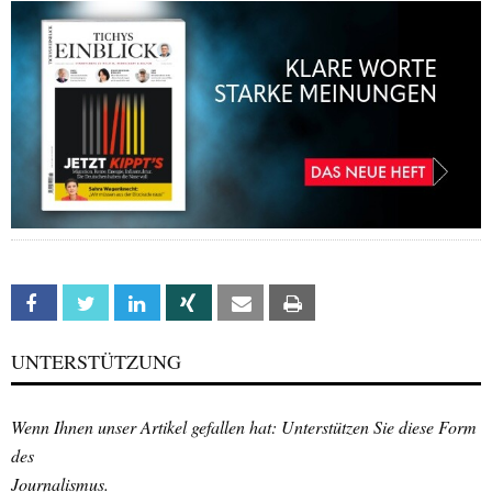
Facebook
Twitter
Linkedin
Xing
Email
Print
UNTERSTÜTZUNG
Wenn Ihnen unser Artikel gefallen hat: Unterstützen Sie diese Form
des
Journalismus.