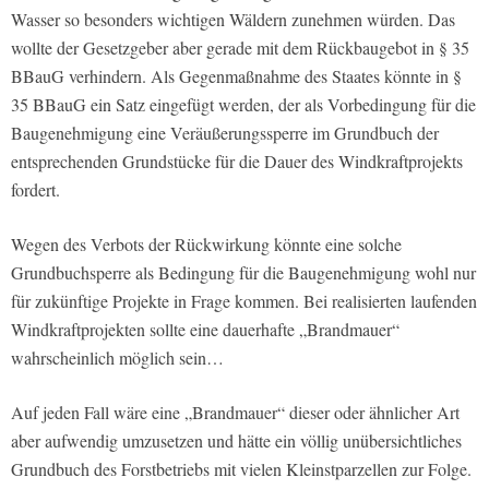
Wasser so besonders wichtigen Wäldern zunehmen würden. Das
wollte der Gesetzgeber aber gerade mit dem Rückbaugebot in § 35
BBauG verhindern. Als Gegenmaßnahme des Staates könnte in §
35 BBauG ein Satz eingefügt werden, der als Vorbedingung für die
Baugenehmigung eine Veräußerungssperre im Grundbuch der
entsprechenden Grundstücke für die Dauer des Windkraftprojekts
fordert.
Wegen des Verbots der Rückwirkung könnte eine solche
Grundbuchsperre als Bedingung für die Baugenehmigung wohl nur
für zukünftige Projekte in Frage kommen. Bei realisierten laufenden
Windkraftprojekten sollte eine dauerhafte „Brandmauer“
wahrscheinlich möglich sein…
Auf jeden Fall wäre eine „Brandmauer“ dieser oder ähnlicher Art
aber aufwendig umzusetzen und hätte ein völlig unübersichtliches
Grundbuch des Forstbetriebs mit vielen Kleinstparzellen zur Folge.