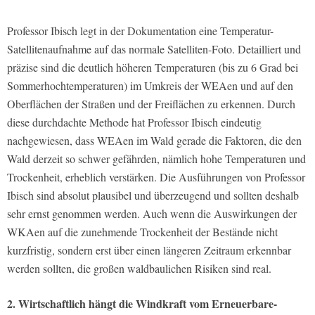
Professor Ibisch legt in der Dokumentation eine Temperatur-
Satellitenaufnahme auf das normale Satelliten-Foto. Detailliert und
präzise sind die deutlich höheren Temperaturen (bis zu 6 Grad bei
Sommerhochtemperaturen) im Umkreis der WEAen und auf den
Oberflächen der Straßen und der Freiflächen zu erkennen. Durch
diese durchdachte Methode hat Professor Ibisch eindeutig
nachgewiesen, dass WEAen im Wald gerade die Faktoren, die den
Wald derzeit so schwer gefährden, nämlich hohe Temperaturen und
Trockenheit, erheblich verstärken. Die Ausführungen von Professor
Ibisch sind absolut plausibel und überzeugend und sollten deshalb
sehr ernst genommen werden. Auch wenn die Auswirkungen der
WKAen auf die zunehmende Trockenheit der Bestände nicht
kurzfristig, sondern erst über einen längeren Zeitraum erkennbar
werden sollten, die großen waldbaulichen Risiken sind real.
2. Wirtschaftlich hängt die Windkraft vom Erneuerbare-