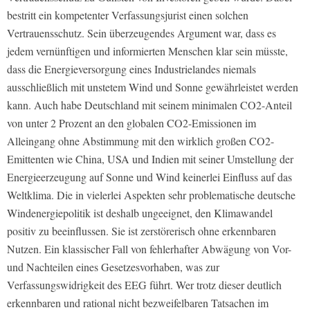
bestritt ein kompetenter Verfassungsjurist einen solchen
Vertrauensschutz. Sein überzeugendes Argument war, dass es
jedem vernünftigen und informierten Menschen klar sein müsste,
dass die Energieversorgung eines Industrielandes niemals
ausschließlich mit unstetem Wind und Sonne gewährleistet werden
kann. Auch habe Deutschland mit seinem minimalen CO2-Anteil
von unter 2 Prozent an den globalen CO2-Emissionen im
Alleingang ohne Abstimmung mit den wirklich großen CO2-
Emittenten wie China, USA und Indien mit seiner Umstellung der
Energieerzeugung auf Sonne und Wind keinerlei Einfluss auf das
Weltklima. Die in vielerlei Aspekten sehr problematische deutsche
Windenergiepolitik ist deshalb ungeeignet, den Klimawandel
positiv zu beeinflussen. Sie ist zerstörerisch ohne erkennbaren
Nutzen. Ein klassischer Fall von fehlerhafter Abwägung von Vor-
und Nachteilen eines Gesetzesvorhaben, was zur
Verfassungswidrigkeit des EEG führt. Wer trotz dieser deutlich
erkennbaren und rational nicht bezweifelbaren Tatsachen im