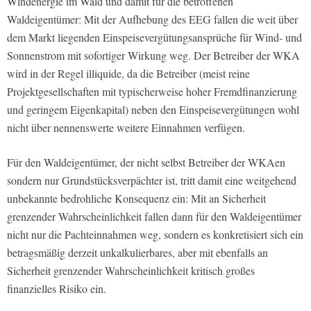
Windenergie im Wald und damit für die betroffenen
Waldeigentümer: Mit der Aufhebung des EEG fallen die weit über
dem Markt liegenden Einspeisevergütungsansprüche für Wind- und
Sonnenstrom mit sofortiger Wirkung weg. Der Betreiber der WKA
wird in der Regel illiquide, da die Betreiber (meist reine
Projektgesellschaften mit typischerweise hoher Fremdfinanzierung
und geringem Eigenkapital) neben den Einspeisevergütungen wohl
nicht über nennenswerte weitere Einnahmen verfügen.
Für den Waldeigentümer, der nicht selbst Betreiber der WKAen
sondern nur Grundstücksverpächter ist, tritt damit eine weitgehend
unbekannte bedrohliche Konsequenz ein: Mit an Sicherheit
grenzender Wahrscheinlichkeit fallen dann für den Waldeigentümer
nicht nur die Pachteinnahmen weg, sondern es konkretisiert sich ein
betragsmäßig derzeit unkalkulierbares, aber mit ebenfalls an
Sicherheit grenzender Wahrscheinlichkeit kritisch großes
finanzielles Risiko ein.