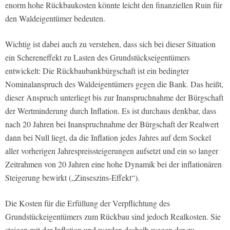
enorm hohe Rückbaukosten könnte leicht den finanziellen Ruin für
den Waldeigentümer bedeuten.
Wichtig ist dabei auch zu verstehen, dass sich bei dieser Situation
ein Schereneffekt zu Lasten des Grundstückseigentümers
entwickelt: Die Rückbaubankbürgschaft ist ein bedingter
Nominalanspruch des Waldeigentümers gegen die Bank. Das heißt,
dieser Anspruch unterliegt bis zur Inanspruchnahme der Bürgschaft
der Wertminderung durch Inflation. Es ist durchaus denkbar, dass
nach 20 Jahren bei Inanspruchnahme der Bürgschaft der Realwert
dann bei Null liegt, da die Inflation jedes Jahres auf dem Sockel
aller vorherigen Jahrespreissteigerungen aufsetzt und ein so langer
Zeitrahmen von 20 Jahren eine hohe Dynamik bei der inflationären
Steigerung bewirkt („Zinseszins-Effekt“).
Die Kosten für die Erfüllung der Verpflichtung des
Grundstückeigentümers zum Rückbau sind jedoch Realkosten. Sie
steigen mit der Inflation und werden deshalb wegen der zu