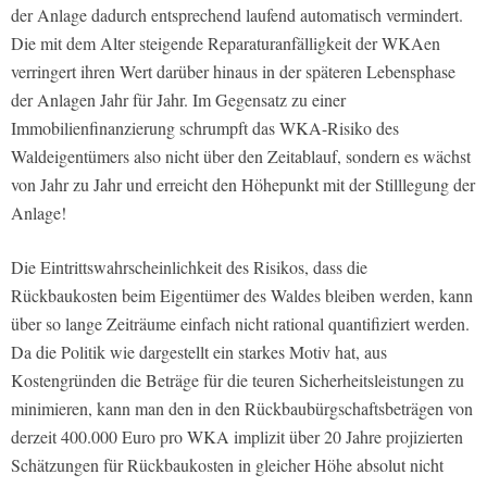
der Anlage dadurch entsprechend laufend automatisch vermindert.
Die mit dem Alter steigende Reparaturanfälligkeit der WKAen
verringert ihren Wert darüber hinaus in der späteren Lebensphase
der Anlagen Jahr für Jahr. Im Gegensatz zu einer
Immobilienfinanzierung schrumpft das WKA-Risiko des
Waldeigentümers also nicht über den Zeitablauf, sondern es wächst
von Jahr zu Jahr und erreicht den Höhepunkt mit der Stilllegung der
Anlage!
Die Eintrittswahrscheinlichkeit des Risikos, dass die
Rückbaukosten beim Eigentümer des Waldes bleiben werden, kann
über so lange Zeiträume einfach nicht rational quantifiziert werden.
Da die Politik wie dargestellt ein starkes Motiv hat, aus
Kostengründen die Beträge für die teuren Sicherheitsleistungen zu
minimieren, kann man den in den Rückbaubürgschaftsbeträgen von
derzeit 400.000 Euro pro WKA implizit über 20 Jahre projizierten
Schätzungen für Rückbaukosten in gleicher Höhe absolut nicht