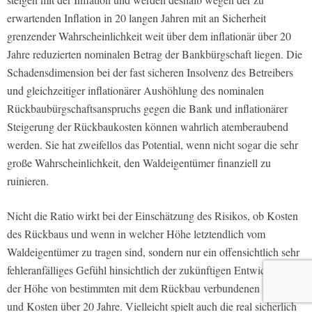
erwartenden Inflation in 20 langen Jahren mit an Sicherheit
grenzender Wahrscheinlichkeit weit über dem inflationär über 20
Jahre reduzierten nominalen Betrag der Bankbürgschaft liegen. Die
Schadensdimension bei der fast sicheren Insolvenz des Betreibers
und gleichzeitiger inflationärer Aushöhlung des nominalen
Rückbaubürgschaftsanspruchs gegen die Bank und inflationärer
Steigerung der Rückbaukosten können wahrlich atemberaubend
werden. Sie hat zweifellos das Potential, wenn nicht sogar die sehr
große Wahrscheinlichkeit, den Waldeigentümer finanziell zu
ruinieren.
Nicht die Ratio wirkt bei der Einschätzung des Risikos, ob Kosten
des Rückbaus und wenn in welcher Höhe letztendlich vom
Waldeigentümer zu tragen sind, sondern nur ein offensichtlich sehr
fehleranfälliges Gefühl hinsichtlich der zukünftigen Entwicklung
der Höhe von bestimmten mit dem Rückbau verbundenen Preisen
und Kosten über 20 Jahre. Vielleicht spielt auch die real sicherlich