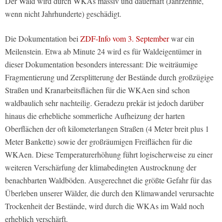
Der Wald wird durch WKAs massiv und dauerhaft (Jahrzehnte,
wenn nicht Jahrhunderte) geschädigt.
Die Dokumentation bei
ZDF-Info vom 3. September
war ein
Meilenstein. Etwa ab Minute 24 wird es für Waldeigentümer in
dieser Dokumentation besonders interessant: Die weiträumige
Fragmentierung und Zersplitterung der Bestände durch großzügige
Straßen und Kranarbeitsflächen für die WKAen sind schon
waldbaulich sehr nachteilig. Geradezu prekär ist jedoch darüber
hinaus die erhebliche sommerliche Aufheizung der harten
Oberflächen der oft kilometerlangen Straßen (4 Meter breit plus 1
Meter Bankette) sowie der großräumigen Freiflächen für die
WKAen. Diese Temperaturerhöhung führt logischerweise zu einer
weiteren Verschärfung der klimabedingten Austrocknung der
benachbarten Waldböden. Ausgerechnet die größte Gefahr für das
Überleben unserer Wälder, die durch den Klimawandel verursachte
Trockenheit der Bestände, wird durch die WKAs im Wald noch
erheblich verschärft.