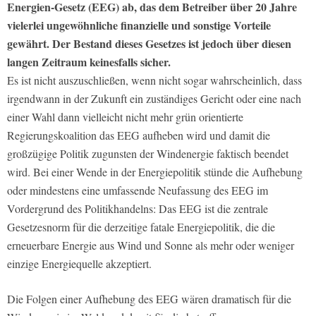
Energien-Gesetz (EEG) ab, das dem Betreiber über 20 Jahre
vielerlei ungewöhnliche finanzielle und sonstige Vorteile
gewährt. Der Bestand dieses Gesetzes ist jedoch über diesen
langen Zeitraum keinesfalls sicher.
Es ist nicht auszuschließen, wenn nicht sogar wahrscheinlich, dass
irgendwann in der Zukunft ein zuständiges Gericht oder eine nach
einer Wahl dann vielleicht nicht mehr grün orientierte
Regierungskoalition das EEG aufheben wird und damit die
großzügige Politik zugunsten der Windenergie faktisch beendet
wird. Bei einer Wende in der Energiepolitik stünde die Aufhebung
oder mindestens eine umfassende Neufassung des EEG im
Vordergrund des Politikhandelns: Das EEG ist die zentrale
Gesetzesnorm für die derzeitige fatale Energiepolitik, die die
erneuerbare Energie aus Wind und Sonne als mehr oder weniger
einzige Energiequelle akzeptiert.
Die Folgen einer Aufhebung des EEG wären dramatisch für die