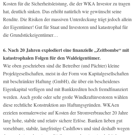
Kosten für die Sicherheitsleistung, die der WKA Investor zu tragen
hat, deutlich sinken. Das erhöht natürlich wie gewünscht seine
Rendite. Die Risiken der massiven Unterdeckung trägt jedoch allein
der Eigentümer! Gut für Staat und Investoren und katastrophal für
die Grundstückeigentümer…
6. Nach 20 Jahren explodiert eine finanzielle „Zeitbombe“ mit
katastrophalen Folgen für den Waldeigentümer.
Wie oben geschrieben sind die Betreiber (und Pächter) kleine
Projektgesellschaften, meist in der Form von Kapitalgesellschaften
mit beschränkter Haftung (GmbH), die über ein bescheidenes
Eigenkapital verfügen und mit Bankkrediten hoch fremdfinanziert
werden. Auch große oder sehr große Windkraftinvestoren wählen
diese rechtliche Konstruktion aus Haftungsgründen. WKAen
erzielen normalerweise auf Kosten der Stromverbraucher 20 Jahre
lang hohe, stabile und relativ sichere Erlöse. Banken lieben gut
vorsehbare, stabile, langfristige Cashflows und sind deshalb wegen