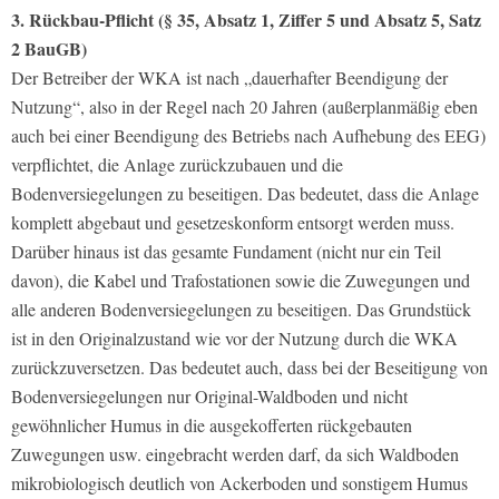
3. Rückbau-Pflicht (§ 35, Absatz 1, Ziffer 5 und Absatz 5, Satz
2 BauGB)
Der Betreiber der WKA ist nach „dauerhafter Beendigung der
Nutzung“, also in der Regel nach 20 Jahren (außerplanmäßig eben
auch bei einer Beendigung des Betriebs nach Aufhebung des EEG)
verpflichtet, die Anlage zurückzubauen und die
Bodenversiegelungen zu beseitigen. Das bedeutet, dass die Anlage
komplett abgebaut und gesetzeskonform entsorgt werden muss.
Darüber hinaus ist das gesamte Fundament (nicht nur ein Teil
davon), die Kabel und Trafostationen sowie die Zuwegungen und
alle anderen Bodenversiegelungen zu beseitigen. Das Grundstück
ist in den Originalzustand wie vor der Nutzung durch die WKA
zurückzuversetzen. Das bedeutet auch, dass bei der Beseitigung von
Bodenversiegelungen nur Original-Waldboden und nicht
gewöhnlicher Humus in die ausgekofferten rückgebauten
Zuwegungen usw. eingebracht werden darf, da sich Waldboden
mikrobiologisch deutlich von Ackerboden und sonstigem Humus