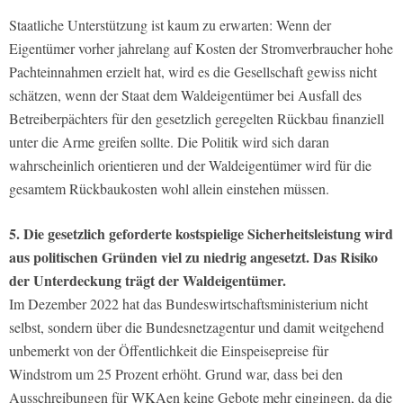
Staatliche Unterstützung ist kaum zu erwarten: Wenn der
Eigentümer vorher jahrelang auf Kosten der Stromverbraucher hohe
Pachteinnahmen erzielt hat, wird es die Gesellschaft gewiss nicht
schätzen, wenn der Staat dem Waldeigentümer bei Ausfall des
Betreiberpächters für den gesetzlich geregelten Rückbau finanziell
unter die Arme greifen sollte. Die Politik wird sich daran
wahrscheinlich orientieren und der Waldeigentümer wird für die
gesamtem Rückbaukosten wohl allein einstehen müssen.
5. Die gesetzlich geforderte kostspielige Sicherheitsleistung wird
aus politischen Gründen viel zu niedrig angesetzt. Das Risiko
der Unterdeckung trägt der Waldeigentümer.
Im Dezember 2022 hat das Bundeswirtschaftsministerium nicht
selbst, sondern über die Bundesnetzagentur und damit weitgehend
unbemerkt von der Öffentlichkeit die Einspeisepreise für
Windstrom um 25 Prozent erhöht. Grund war, dass bei den
Ausschreibungen für WKAen keine Gebote mehr eingingen, da die