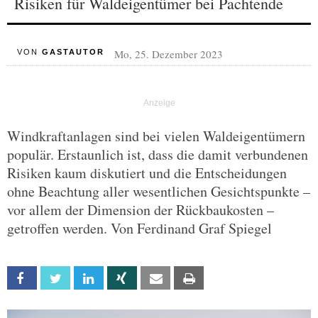
Risiken für Waldeigentümer bei Pachtende
Mo, 25. Dezember 2023
VON
GASTAUTOR
Windkraftanlagen sind bei vielen Waldeigentümern
populär. Erstaunlich ist, dass die damit verbundenen
Risiken kaum diskutiert und die Entscheidungen
ohne Beachtung aller wesentlichen Gesichtspunkte –
vor allem der Dimension der Rückbaukosten –
getroffen werden. Von Ferdinand Graf Spiegel
Facebook
Twitter
Linkedin
Xing
Email
Print