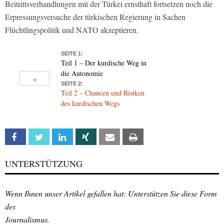
Beitrittsverhandlungen mit der Türkei ernsthaft fortsetzen noch die
Erpressungsversuche der türkischen Regierung in Sachen
Flüchtlingspolitik und NATO akzeptieren.
SEITE 1:
Teil 1 – Der kurdische Weg in
die Autonomie
«
SEITE 2:
Teil 2 – Chancen und Risiken
des kurdischen Wegs
Facebook
Twitter
Linkedin
Xing
Email
Print
UNTERSTÜTZUNG
Wenn Ihnen unser Artikel gefallen hat: Unterstützen Sie diese Form
des
Journalismus.