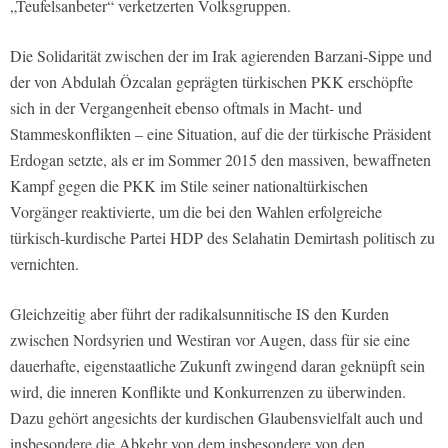
„Teufelsanbeter“ verketzerten Volksgruppen.
Die Solidarität zwischen der im Irak agierenden Barzani-Sippe und
der von Abdulah Özcalan geprägten türkischen PKK erschöpfte
sich in der Vergangenheit ebenso oftmals in Macht- und
Stammeskonflikten – eine Situation, auf die der türkische Präsident
Erdogan setzte, als er im Sommer 2015 den massiven, bewaffneten
Kampf gegen die PKK im Stile seiner nationaltürkischen
Vorgänger reaktivierte, um die bei den Wahlen erfolgreiche
türkisch-kurdische Partei HDP des Selahatin Demirtash politisch zu
vernichten.
Gleichzeitig aber führt der radikalsunnitische IS den Kurden
zwischen Nordsyrien und Westiran vor Augen, dass für sie eine
dauerhafte, eigenstaatliche Zukunft zwingend daran geknüpft sein
wird, die inneren Konflikte und Konkurrenzen zu überwinden.
Dazu gehört angesichts der kurdischen Glaubensvielfalt auch und
insbesondere die Abkehr von dem insbesondere von den