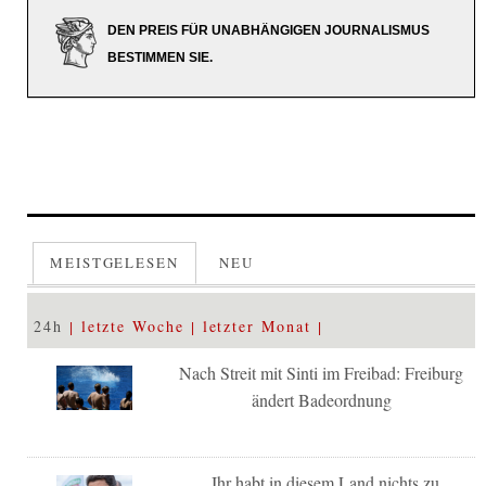
DEN PREIS FÜR UNABHÄNGIGEN JOURNALISMUS
BESTIMMEN SIE.
MEISTGELESEN
NEU
24h
letzte Woche
letzter Monat
Nach Streit mit Sinti im Freibad: Freiburg
ändert Badeordnung
„Ihr habt in diesem Land nichts zu