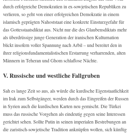
durch erfolgreiche Demokratien in ex-sowjetischen Republiken zu
verlieren, so geht von einer erfolgreichen Demokratie in einem
islamisch geprägten Nahoststaat eine konkrete Einsturzgefahr für
das Gottesstaatsdiktat aus. Nicht nur die des Glaubensdiktats mehr
als überdrüssige junge Generation der iranischen Kulturnation
blickt insofern voller Spannung nach Arbil – und bereitet den in
ihrer religionsfundamentalistischen Erstarrung verharrenden, alten
Männern in Teheran und Ghom schlaflose Nächte.
V. Russische und westliche Fallgruben
Sah es lange Zeit so aus, als würde die kurdische Eigenstaatlichkeit
im Irak zum Selbstgänger, werden durch das Eingreifen der Russen
in Syrien auch die kurdischen Karten neu gemischt. Die Türkei
muss das russische Vorgehen als eindeutig gegen seine Interessen
gerichtet sehen. Sollte Putin in seinen imperialen Bestrebungen an
die zaristisch-sowjetische Tradition anknüpfen wollen, sich künftig