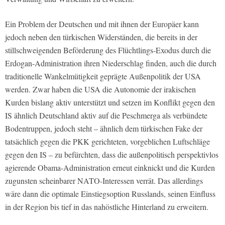
Ein Problem der Deutschen und mit ihnen der Europäer kann
jedoch neben den türkischen Widerständen, die bereits in der
stillschweigenden Beförderung des Flüchtlings-Exodus durch die
Erdogan-Administration ihren Niederschlag finden, auch die durch
traditionelle Wankelmütigkeit geprägte Außenpolitik der USA
werden. Zwar haben die USA die Autonomie der irakischen
Kurden bislang aktiv unterstützt und setzen im Konflikt gegen den
IS ähnlich Deutschland aktiv auf die Peschmerga als verbündete
Bodentruppen, jedoch steht – ähnlich dem türkischen Fake der
tatsächlich gegen die PKK gerichteten, vorgeblichen Luftschläge
gegen den IS – zu befürchten, dass die außenpolitisch perspektivlos
agierende Obama-Administration erneut einknickt und die Kurden
zugunsten scheinbarer NATO-Interessen verrät. Das allerdings
wäre dann die optimale Einstiegsoption Russlands, seinen Einfluss
in der Region bis tief in das nahöstliche Hinterland zu erweitern.