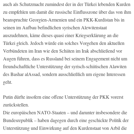
auch als Schutzmacht zumindest der in der Türkei lebenden Kurden
zu empfehlen um damit die russische Einflusszone über das von ihm
beanspruchte Georgien-Armenien und ein PKK-Kurdistan bis in
seinen im Aufbau befindlichen syrischen Alewitenstaat
auszudehnen, käme dieses quasi einer Kriegserklärung an die
Türkei gleich. Jedoch würde ein solches Vorgehen den aktuellen
Verbündeten im Iran wie den Schiiten im Irak abschließend vor
Augen führen, dass es Russland bei seinem Engagement nicht um
freundschaftliche Unterstützung der syrisch-schiitischen Alawiten
des Bashar alAssad, sondern ausschließlich um eigene Interessen
geht.
Putin dürfte insofern eine offene Unterstützung der PKK vorerst
zurückstellen.
Die europäischen NATO-Staaten – und darunter insbesondere die
Bundesrepublik – haben dagegen durch eine geschickte Politik der
Unterstützung und Einwirkung auf den Kurdenstaat von Arbil die