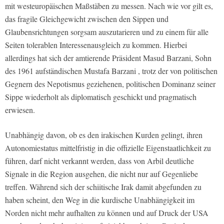
mit westeuropäischen Maßstäben zu messen. Nach wie vor gilt es,
das fragile Gleichgewicht zwischen den Sippen und
Glaubensrichtungen sorgsam auszutarieren und zu einem für alle
Seiten tolerablen Interessenausgleich zu kommen. Hierbei
allerdings hat sich der amtierende Präsident Masud Barzani, Sohn
des 1961 aufständischen Mustafa Barzani , trotz der von politischen
Gegnern des Nepotismus geziehenen, politischen Dominanz seiner
Sippe wiederholt als diplomatisch geschickt und pragmatisch
erwiesen.
Unabhängig davon, ob es den irakischen Kurden gelingt, ihren
Autonomiestatus mittelfristig in die offizielle Eigenstaatlichkeit zu
führen, darf nicht verkannt werden, dass von Arbil deutliche
Signale in die Region ausgehen, die nicht nur auf Gegenliebe
treffen. Während sich der schiitische Irak damit abgefunden zu
haben scheint, den Weg in die kurdische Unabhängigkeit im
Norden nicht mehr aufhalten zu können und auf Druck der USA