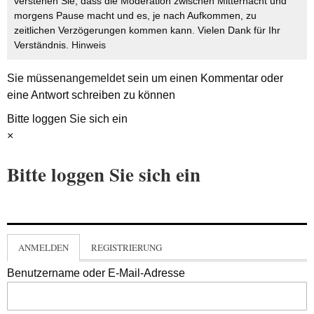
verstehen Sie, dass die Moderation zwischen Mitternacht und
morgens Pause macht und es, je nach Aufkommen, zu
zeitlichen Verzögerungen kommen kann. Vielen Dank für Ihr
Verständnis.
Hinweis
Sie müssen
angemeldet
sein um einen Kommentar oder
eine Antwort schreiben zu können
Bitte loggen Sie sich ein
×
Bitte loggen Sie sich ein
ANMELDEN
REGISTRIERUNG
Benutzername oder E-Mail-Adresse