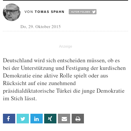
VON
TOMAS SPAHN
Do, 29. Oktober 2015
Deutschland wird sich entscheiden müssen, ob es
bei der Unterstützung und Festigung der kurdischen
Demokratie eine aktive Rolle spielt oder aus
Rücksicht auf eine zunehmend
präsidialdiktatorische Türkei die junge Demokratie
im Stich lässt.
Facebook
Twitter
Linkedin
Xing
Email
Print