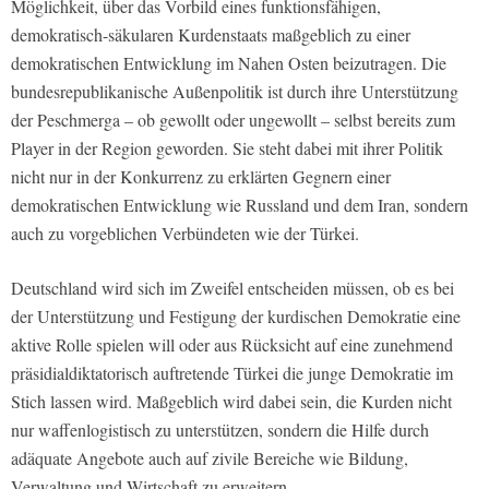
Möglichkeit, über das Vorbild eines funktionsfähigen,
demokratisch-säkularen Kurdenstaats maßgeblich zu einer
demokratischen Entwicklung im Nahen Osten beizutragen. Die
bundesrepublikanische Außenpolitik ist durch ihre Unterstützung
der Peschmerga – ob gewollt oder ungewollt – selbst bereits zum
Player in der Region geworden. Sie steht dabei mit ihrer Politik
nicht nur in der Konkurrenz zu erklärten Gegnern einer
demokratischen Entwicklung wie Russland und dem Iran, sondern
auch zu vorgeblichen Verbündeten wie der Türkei.
Deutschland wird sich im Zweifel entscheiden müssen, ob es bei
der Unterstützung und Festigung der kurdischen Demokratie eine
aktive Rolle spielen will oder aus Rücksicht auf eine zunehmend
präsidialdiktatorisch auftretende Türkei die junge Demokratie im
Stich lassen wird. Maßgeblich wird dabei sein, die Kurden nicht
nur waffenlogistisch zu unterstützen, sondern die Hilfe durch
adäquate Angebote auch auf zivile Bereiche wie Bildung,
Verwaltung und Wirtschaft zu erweitern.