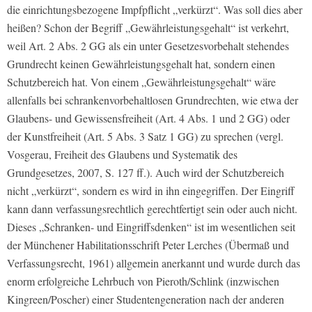
die einrichtungsbezogene Impfpflicht „verkürzt“. Was soll dies aber
heißen? Schon der Begriff „Gewährleistungsgehalt“ ist verkehrt,
weil Art. 2 Abs. 2 GG als ein unter Gesetzesvorbehalt stehendes
Grundrecht keinen Gewährleistungsgehalt hat, sondern einen
Schutzbereich hat. Von einem „Gewährleistungsgehalt“ wäre
allenfalls bei schrankenvorbehaltlosen Grundrechten, wie etwa der
Glaubens- und Gewissensfreiheit (Art. 4 Abs. 1 und 2 GG) oder
der Kunstfreiheit (Art. 5 Abs. 3 Satz 1 GG) zu sprechen (vergl.
Vosgerau, Freiheit des Glaubens und Systematik des
Grundgesetzes, 2007, S. 127 ff.). Auch wird der Schutzbereich
nicht „verkürzt“, sondern es wird in ihn eingegriffen. Der Eingriff
kann dann verfassungsrechtlich gerechtfertigt sein oder auch nicht.
Dieses „Schranken- und Eingriffsdenken“ ist im wesentlichen seit
der Münchener Habilitationsschrift Peter Lerches (Übermaß und
Verfassungsrecht, 1961) allgemein anerkannt und wurde durch das
enorm erfolgreiche Lehrbuch von Pieroth/Schlink (inzwischen
Kingreen/Poscher) einer Studentengeneration nach der anderen