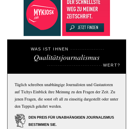
WAS IST IHNEN
Qualitätsjournalismus
WERT?
Täglich schreiben unabhängige Journalisten und Gastautoren
auf Tichys Einblick ihre Meinung zu den Fragen der Zeit. Zu
jenen Fragen, die sonst oft all zu einseitig dargestellt oder unter
den Teppich gekehrt werden.
DEN PREIS FÜR UNABHÄNGIGEN JOURNALISMUS
BESTIMMEN SIE.