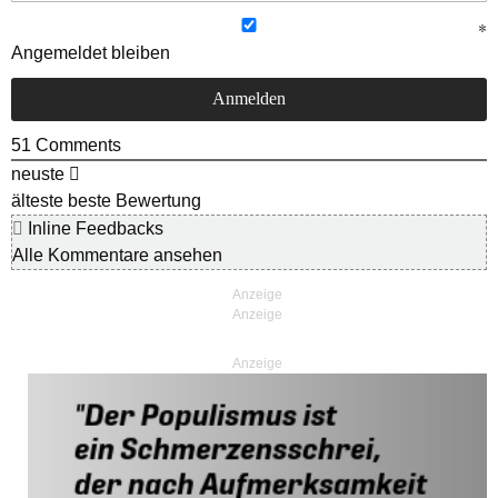
Angemeldet bleiben
51
Comments
neuste
älteste
beste Bewertung
Inline Feedbacks
Alle Kommentare ansehen
Anzeige