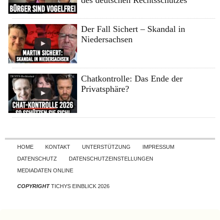
des deutschen Rechtsschutzes
Der Fall Sichert – Skandal in
Niedersachsen
Chatkontrolle: Das Ende der
Privatsphäre?
Skip to content
HOME
KONTAKT
UNTERSTÜTZUNG
IMPRESSUM
DATENSCHUTZ
DATENSCHUTZEINSTELLUNGEN
MEDIADATEN ONLINE
COPYRIGHT
TICHYS EINBLICK 2026