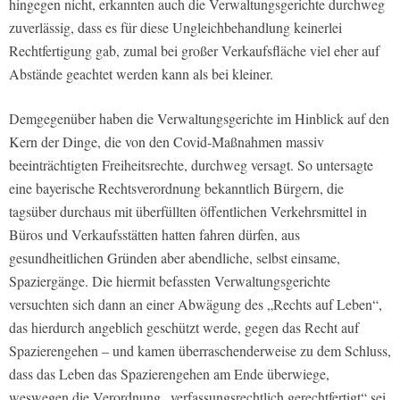
hingegen nicht, erkannten auch die Verwaltungsgerichte durchweg
zuverlässig, dass es für diese Ungleichbehandlung keinerlei
Rechtfertigung gab, zumal bei großer Verkaufsfläche viel eher auf
Abstände geachtet werden kann als bei kleiner.
Demgegenüber haben die Verwaltungsgerichte im Hinblick auf den
Kern der Dinge, die von den Covid-Maßnahmen massiv
beeinträchtigten Freiheitsrechte, durchweg versagt. So untersagte
eine bayerische Rechtsverordnung bekanntlich Bürgern, die
tagsüber durchaus mit überfüllten öffentlichen Verkehrsmittel in
Büros und Verkaufsstätten hatten fahren dürfen, aus
gesundheitlichen Gründen aber abendliche, selbst einsame,
Spaziergänge. Die hiermit befassten Verwaltungsgerichte
versuchten sich dann an einer Abwägung des „Rechts auf Leben“,
das hierdurch angeblich geschützt werde, gegen das Recht auf
Spazierengehen – und kamen überraschenderweise zu dem Schluss,
dass das Leben das Spazierengehen am Ende überwiege,
weswegen die Verordnung „verfassungsrechtlich gerechtfertigt“ sei.