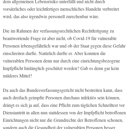
dem allgemeinen Lebensrisiko unterfällt und nicht durch
vorsätzliches oder leichtfertiges menschliches Handeln verbreitet
wird, das also irgendwie personell zurechenbar wäre.
Die im Rahmen der verfassungsrechtlichen Rechtfertigung zu
beantwortende Frage ist aber nicht, ob Covid-19 für vulnerable
Personen lebensgefährlich war und ob der Staat gegen diese Gefahr
einschreiten durfte. Natürlich durfte er. Aber konnten die
vulnerablen Personen denn nur durch eine einrichtungsbezogene
Impfpflicht hinlänglich geschützt werden? Gab es denn gar kein
milderes Mittel?
Da auch das Bundesverfassungsgericht nicht bestreiten kann, dass
auch dreifach geimpfte Personen durchaus infektiös sein können,
drängt es sich ja auf, dass eine Pflicht zum täglichen Schnelltest vor
Dienstantritt in allen nun stattdessen von der Impfpflicht betroffenen
Einrichtungen nicht nur die Grundrechte der Betroffenen schonen,
sondern auch die Gesundheit der vulnerablen Personen besser