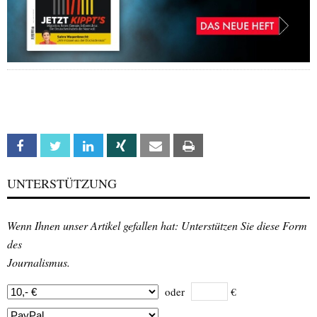
Facebook
Twitter
Linkedin
Xing
Email
Print
UNTERSTÜTZUNG
Wenn Ihnen unser Artikel gefallen hat: Unterstützen Sie diese Form
des
Journalismus.
oder
€