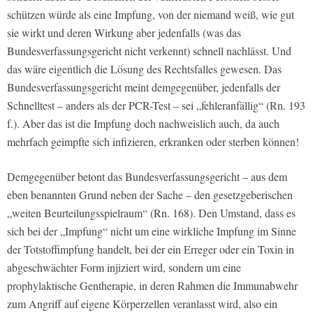
schützen würde als eine Impfung, von der niemand weiß, wie gut
sie wirkt und deren Wirkung aber jedenfalls (was das
Bundesverfassungsgericht nicht verkennt) schnell nachlässt. Und
das wäre eigentlich die Lösung des Rechtsfalles gewesen. Das
Bundesverfassungsgericht meint demgegenüber, jedenfalls der
Schnelltest – anders als der PCR-Test – sei „fehleranfällig“ (Rn. 193
f.). Aber das ist die Impfung doch nachweislich auch, da auch
mehrfach geimpfte sich infizieren, erkranken oder sterben können!
Demgegenüber betont das Bundesverfassungsgericht – aus dem
eben benannten Grund neben der Sache – den gesetzgeberischen
„weiten Beurteilungsspielraum“ (Rn. 168). Den Umstand, dass es
sich bei der „Impfung“ nicht um eine wirkliche Impfung im Sinne
der Totstoffimpfung handelt, bei der ein Erreger oder ein Toxin in
abgeschwächter Form injiziert wird, sondern um eine
prophylaktische Gentherapie, in deren Rahmen die Immunabwehr
zum Angriff auf eigene Körperzellen veranlasst wird, also ein