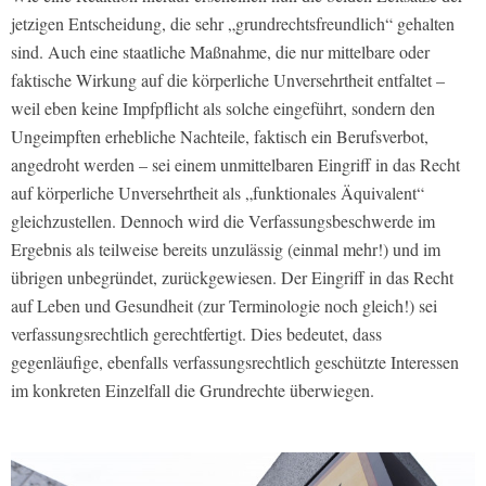
jetzigen Entscheidung, die sehr „grundrechtsfreundlich“ gehalten
sind. Auch eine staatliche Maßnahme, die nur mittelbare oder
faktische Wirkung auf die körperliche Unversehrtheit entfaltet –
weil eben keine Impfpflicht als solche eingeführt, sondern den
Ungeimpften erhebliche Nachteile, faktisch ein Berufsverbot,
angedroht werden – sei einem unmittelbaren Eingriff in das Recht
auf körperliche Unversehrtheit als „funktionales Äquivalent“
gleichzustellen. Dennoch wird die Verfassungsbeschwerde im
Ergebnis als teilweise bereits unzulässig (einmal mehr!) und im
übrigen unbegründet, zurückgewiesen. Der Eingriff in das Recht
auf Leben und Gesundheit (zur Terminologie noch gleich!) sei
verfassungsrechtlich gerechtfertigt. Dies bedeutet, dass
gegenläufige, ebenfalls verfassungsrechtlich geschützte Interessen
im konkreten Einzelfall die Grundrechte überwiegen.