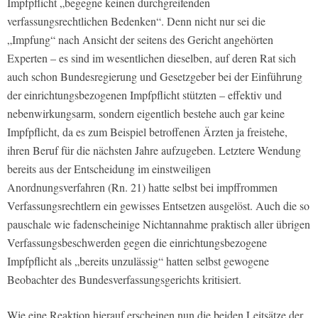
Impfpflicht „begegne keinen durchgreifenden
verfassungsrechtlichen Bedenken“. Denn nicht nur sei die
„Impfung“ nach Ansicht der seitens des Gericht angehörten
Experten – es sind im wesentlichen dieselben, auf deren Rat sich
auch schon Bundesregierung und Gesetzgeber bei der Einführung
der einrichtungsbezogenen Impfpflicht stützten – effektiv und
nebenwirkungsarm, sondern eigentlich bestehe auch gar keine
Impfpflicht, da es zum Beispiel betroffenen Ärzten ja freistehe,
ihren Beruf für die nächsten Jahre aufzugeben. Letztere Wendung
bereits aus der Entscheidung im einstweiligen
Anordnungsverfahren (Rn. 21) hatte selbst bei impffrommen
Verfassungsrechtlern ein gewisses Entsetzen ausgelöst. Auch die so
pauschale wie fadenscheinige Nichtannahme praktisch aller übrigen
Verfassungsbeschwerden gegen die einrichtungsbezogene
Impfpflicht als „bereits unzulässig“ hatten selbst gewogene
Beobachter des Bundesverfassungsgerichts kritisiert.
Wie eine Reaktion hierauf erscheinen nun die beiden Leitsätze der