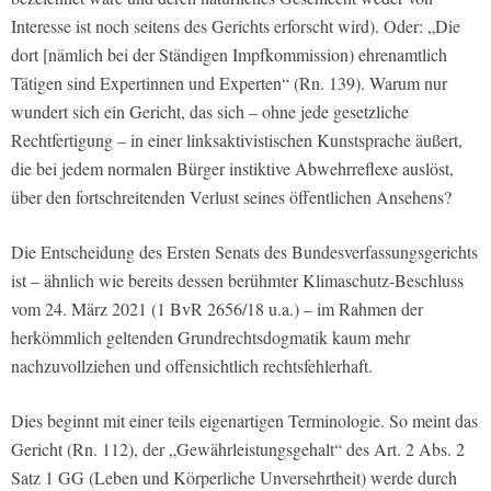
Interesse ist noch seitens des Gerichts erforscht wird). Oder: „Die
dort [nämlich bei der Ständigen Impfkommission) ehrenamtlich
Tätigen sind Expertinnen und Experten“ (Rn. 139). Warum nur
wundert sich ein Gericht, das sich – ohne jede gesetzliche
Rechtfertigung – in einer linksaktivistischen Kunstsprache äußert,
die bei jedem normalen Bürger instiktive Abwehrreflexe auslöst,
über den fortschreitenden Verlust seines öffentlichen Ansehens?
Die Entscheidung des Ersten Senats des Bundesverfassungsgerichts
ist – ähnlich wie bereits dessen berühmter Klimaschutz-Beschluss
vom 24. März 2021 (1 BvR 2656/18 u.a.) – im Rahmen der
herkömmlich geltenden Grundrechtsdogmatik kaum mehr
nachzuvollziehen und offensichtlich rechtsfehlerhaft.
Dies beginnt mit einer teils eigenartigen Terminologie. So meint das
Gericht (Rn. 112), der „Gewährleistungsgehalt“ des Art. 2 Abs. 2
Satz 1 GG (Leben und Körperliche Unversehrtheit) werde durch