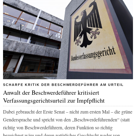
SCHARFE KRITIK DER BESCHWERDEFÜHRER AM URTEIL
Anwalt der Beschwerdeführer kritisiert
Verfassungsgerichtsurteil zur Impfpflicht
Dabei gebraucht der Erste Senat – nicht zum ersten Mal – die grüne
Gendersprache und spricht von den „Beschwerdeführenden“ (statt
richtig von Beschwerdeführern, deren Funktion so richtig
bezeichnet wäre und deren natürliches Geschlecht weder von