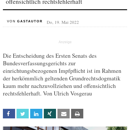
offensichtlich rechtsfehlerhaft
Do, 19. Mai 2022
VON
GASTAUTOR
Die Entscheidung des Ersten Senats des
Bundesverfassungsgerichts zur
einrichtungsbezogenen Impfpflicht ist im Rahmen
der herkömmlich geltenden Grundrechtsdogmatik
kaum mehr nachzuvollziehen und offensichtlich
rechtsfehlerhaft. Von Ulrich Vosgerau
Facebook
Twitter
Linkedin
Xing
Email
Print