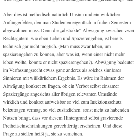
Aber dies ist methodisch natürlich Unsinn und ein wirklicher
Anfängerfehler, den man Studenten eigentlich in frühen Semestern
abgewöhnen muss. Denn die „abstrakte“ Abwägung zwischen zwei
Rechtsgütern, wie eben Leben und Spazierengehen, ist bereits
technisch gar nicht möglich. (Man muss zwar leben, um
spazierengehen zu können, aber was ist, wenn einer nicht mehr
leben wollte, könnte er nicht spazierengehen?). Abwägung bedeutet
im Verfassungsrecht etwas ganz anderes als solches sinnloses
Sinnieren mit willkürlichem Ergebnis. Es wäre im Rahmen der
Abwägung konkret zu fragen, ob ein Verbot selbst einsamer
Spaziergänge angesichts aller übrigen relevanten Umstände
wirklich und konkret aufweisbar so viel zum Infektionsschutz
beizutragen vermag, so viel zusätzlichen, sonst nicht zu habenden
Nutzen bringt, dass vor diesem Hintergrund selbst gravierende
Freiheitseinschränkungen gerechtfertigt erscheinen. Und diese
Frage zu stellen heißt ja, sie zu verneinen.