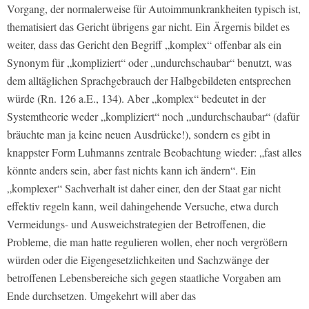
Vorgang, der normalerweise für Autoimmunkrankheiten typisch ist,
thematisiert das Gericht übrigens gar nicht. Ein Ärgernis bildet es
weiter, dass das Gericht den Begriff „komplex“ offenbar als ein
Synonym für „kompliziert“ oder „undurchschaubar“ benutzt, was
dem alltäglichen Sprachgebrauch der Halbgebildeten entsprechen
würde (Rn. 126 a.E., 134). Aber „komplex“ bedeutet in der
Systemtheorie weder „kompliziert“ noch „undurchschaubar“ (dafür
bräuchte man ja keine neuen Ausdrücke!), sondern es gibt in
knappster Form Luhmanns zentrale Beobachtung wieder: „fast alles
könnte anders sein, aber fast nichts kann ich ändern“. Ein
„komplexer“ Sachverhalt ist daher einer, den der Staat gar nicht
effektiv regeln kann, weil dahingehende Versuche, etwa durch
Vermeidungs- und Ausweichstrategien der Betroffenen, die
Probleme, die man hatte regulieren wollen, eher noch vergrößern
würden oder die Eigengesetzlichkeiten und Sachzwänge der
betroffenen Lebensbereiche sich gegen staatliche Vorgaben am
Ende durchsetzen. Umgekehrt will aber das