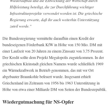
Wiederaufbau und die Entwicklung der Wirtschaft durch
Hilfeleistung beteiligt, die zur Durchführung wichtiger
Infrastrukturprojekte verwendet worden ist. Die griechische
Regierung erwarte, daß ihr auch weiterhin Unterstützung
zuteil werde.“
Die Bundesregierung vermittelte daraufhin einen Kredit der
bundeseigenen Förderbank KfW in Höhe von 150 Mio. DM mit
einer Laufzeit von 20 Jahren zu einem Zinssatz von 3,75 Prozent.
Der Kredit sollte dem Projekt Megalopolis zugutekommen. In der
griechischen Kleinstadt gleichen Namens wurde schließlich 1969
ein Wärmekraftwerk in Betrieb genommen, das mit vor Ort
abgebauter Braunkohle befeuert wurde. Insgesamt erhielt
Griechenland im Zeitraum von 1956 bis 1963 Unterstützung in
Höhe von etwa einer Milliarde DM von Seiten der Bundesrepublik.
Wiedergutmachung für NS-Opfer