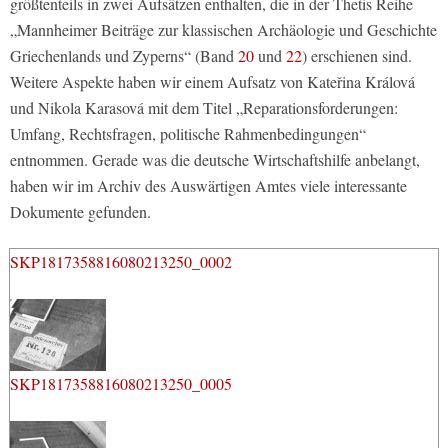
größtenteils in zwei Aufsätzen enthalten, die in der Thetis Reihe
„Mannheimer Beiträge zur klassischen Archäologie und Geschichte
Griechenlands und Zyperns“ (Band
20
und
22
) erschienen sind.
Weitere Aspekte haben wir einem Aufsatz von Kateřina Králová
und Nikola Karasová mit dem Titel „Reparationsforderungen:
Umfang, Rechtsfragen, politische Rahmenbedingungen“
entnommen. Gerade was die deutsche Wirtschaftshilfe anbelangt,
haben wir im Archiv des Auswärtigen Amtes viele interessante
Dokumente gefunden.
SKP1817358816080213250_0002
SKP1817358816080213250_0005