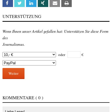
Facebook
Twitter
Linkedin
Xing
Email
Print
UNTERSTÜTZUNG
Wenn Ihnen unser Artikel gefallen hat: Unterstützen Sie diese Form
des
Journalismus.
oder
€
Weiter
KOMMENTARE
( 0 )
Liebe Leser!