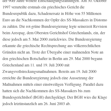
der 90er Jahre weitere Entschädigungszahlungen. Am 30. Oktober
1997 verurteilte erstmals ein griechisches Gericht die
Bundesrepublik dazu, Schadenersatz in Höhe von 55 Millionen
Euro an die Nachkommen der Opfer des SS-Massakers in Distomo
zu zahlen. Die rot-grüne Bundesregierung legte seinerzeit Revision
beim Areopag, dem Obersten Gerichtshof Griechenlands, ein, der
diese jedoch am 5. Mai 2000 zurückwies. Die Bundesregierung
erkannte die griechische Rechtsprechung aus völkerrechtlichen
Gründen nicht an. Trotz der Übergabe einer mahnenden Note an
den griechischen Botschafter in Berlin am 29. Mai 2000 begann
Griechenland am 11. und 19. Juli 2000 mit
Zwangsvollstreckungsmaßnahmen. Bereits am 19. Juli 2000
erreichte die Bundesregierung jedoch eine Aussetzung der
Maßnahmen mittels einer einstweiligen Verfügung. Parallel dazu
hatten sich die Nachkommen des SS-Massakers bis zum
Bundesgerichtshof (BGH) durchgeklagt. Der BGH wies die Klage
jedoch letztinstanzlich am 26. Juni 2003 ab.