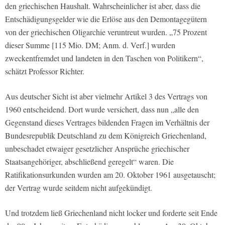
den griechischen Haushalt. Wahrscheinlicher ist aber, dass die
Entschädigungsgelder wie die Erlöse aus den Demontagegütern
von der griechischen Oligarchie veruntreut wurden. „75 Prozent
dieser Summe [115 Mio. DM; Anm. d. Verf.] wurden
zweckentfremdet und landeten in den Taschen von Politikern“,
schätzt Professor Richter.
Aus deutscher Sicht ist aber vielmehr Artikel 3 des Vertrags von
1960 entscheidend. Dort wurde versichert, dass nun „alle den
Gegenstand dieses Vertrages bildenden Fragen im Verhältnis der
Bundesrepublik Deutschland zu dem Königreich Griechenland,
unbeschadet etwaiger gesetzlicher Ansprüche griechischer
Staatsangehöriger, abschließend geregelt“ waren. Die
Ratifikationsurkunden wurden am 20. Oktober 1961 ausgetauscht;
der Vertrag wurde seitdem nicht aufgekündigt.
Und trotzdem ließ Griechenland nicht locker und forderte seit Ende