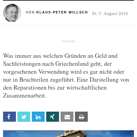
Fr, 5. August 2016
VON
KLAUS-PETER WILLSCH
Was immer aus welchen Gründen an Geld und
Sachleistungen nach Griechenland geht, der
vorgesehenen Verwendung wird es gar nicht oder
nur in Bruchteilen zugeführt. Eine Darstellung von
den Reparationen bis zur wirtschaftlichen
Zusammenarbeit.
Facebook
Twitter
Linkedin
Xing
Email
Print