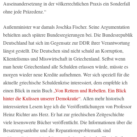
Auseinandersetzung in der völkerrechtlichen Praxis ein Sonderfall
ohne jede Präzedenz.“
Außenminister war damals Joschka Fischer. Seine Argumentation
behielten auch spätere Bundesregierungen bei. Die Bundesrepublik
Deutschland hat sich im Gegensatz zur DDR ihrer Verantwortung
längst gestellt. Die Deutschen sind nicht schuld an Korruption,
Klientelismus und Misswirtschaft in Griechenland. Selbst wenn
man heute Griechenland alle Schulden erlassen würde, müsste es
morgen wieder neue Kredite aufnehmen. Wer sich speziell für die
aktuelle griechische Schuldenkrise interessiert, dem empfehle ich
einen Blick in mein Buch
„Von Rettern und Rebellen. Ein Blick
hinter die Kulissen unserer Demokratie“
. Allen mehr historisch
interessierten Lesern lege ich die Veröffentlichungen von Professor
Heinz Richter ans Herz. Er hat zur griechischen Zeitgeschichte
viele lesenswerte Bücher veröffentlicht. Die Informationen über die
Besatzungsanleihe und die Reparationsproblematik sind