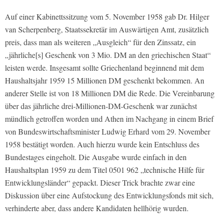
Auf einer Kabinettssitzung vom 5. November 1958 gab Dr. Hilger
van Scherpenberg, Staatssekretär im Auswärtigen Amt, zusätzlich
preis, dass man als weiteren „Ausgleich“ für den Zinssatz, ein
„jährliche[s] Geschenk von 3 Mio. DM an den griechischen Staat“
leisten werde. Insgesamt sollte Griechenland beginnend mit dem
Haushaltsjahr 1959 15 Millionen DM geschenkt bekommen. An
anderer Stelle ist von 18 Millionen DM die Rede. Die Vereinbarung
über das jährliche drei-Millionen-DM-Geschenk war zunächst
mündlich getroffen worden und Athen im Nachgang in einem Brief
von Bundeswirtschaftsminister Ludwig Erhard vom 29. November
1958 bestätigt worden. Auch hierzu wurde kein Entschluss des
Bundestages eingeholt. Die Ausgabe wurde einfach in den
Haushaltsplan 1959 zu dem Titel 0501 962 „technische Hilfe für
Entwicklungsländer“ gepackt. Dieser Trick brachte zwar eine
Diskussion über eine Aufstockung des Entwicklungsfonds mit sich,
verhinderte aber, dass andere Kandidaten hellhörig wurden.