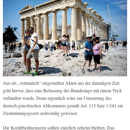
© Milos Bicanski/Getty Images
Aus als „vertraulich“ eingestuften Akten aus der damaligen Zeit
geht hervor, dass eine Befassung des Bundestags mit einem Trick
verhindert wurde. Denn eigentlich wäre zur Umsetzung des
deutsch-griechischen Abkommens gemäß Art. 115 Satz 1 GG ein
Zustimmungsgesetz notwendig gewesen.
Die Kreditbedingungen sollten gänzlich geheim bleiben. Das