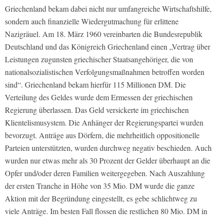
Griechenland bekam dabei nicht nur umfangreiche Wirtschaftshilfe,
sondern auch finanzielle Wiedergutmachung für erlittene
Nazigräuel. Am 18. März 1960 vereinbarten die Bundesrepublik
Deutschland und das Königreich Griechenland einen „Vertrag über
Leistungen zugunsten griechischer Staatsangehöriger, die von
nationalsozialistischen Verfolgungsmaßnahmen betroffen worden
sind“. Griechenland bekam hierfür 115 Millionen DM. Die
Verteilung des Geldes wurde dem Ermessen der griechischen
Regierung überlassen. Das Geld versickerte im griechischen
Klientelismusystem. Die Anhänger der Regierungspartei wurden
bevorzugt. Anträge aus Dörfern, die mehrheitlich oppositionelle
Parteien unterstützten, wurden durchweg negativ beschieden. Auch
wurden nur etwas mehr als 30 Prozent der Gelder überhaupt an die
Opfer und/oder deren Familien weitergegeben. Nach Auszahlung
der ersten Tranche in Höhe von 35 Mio. DM wurde die ganze
Aktion mit der Begründung eingestellt, es gebe schlichtweg zu
viele Anträge. Im besten Fall flossen die restlichen 80 Mio. DM in