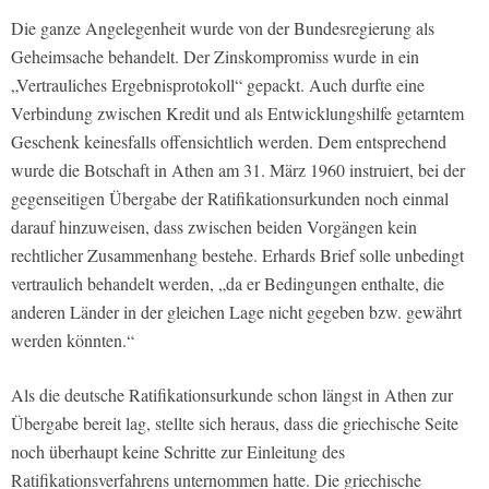
Die ganze Angelegenheit wurde von der Bundesregierung als
Geheimsache behandelt. Der Zinskompromiss wurde in ein
„Vertrauliches Ergebnisprotokoll“ gepackt. Auch durfte eine
Verbindung zwischen Kredit und als Entwicklungshilfe getarntem
Geschenk keinesfalls offensichtlich werden. Dem entsprechend
wurde die Botschaft in Athen am 31. März 1960 instruiert, bei der
gegenseitigen Übergabe der Ratifikationsurkunden noch einmal
darauf hinzuweisen, dass zwischen beiden Vorgängen kein
rechtlicher Zusammenhang bestehe. Erhards Brief solle unbedingt
vertraulich behandelt werden, „da er Bedingungen enthalte, die
anderen Länder in der gleichen Lage nicht gegeben bzw. gewährt
werden könnten.“
Als die deutsche Ratifikationsurkunde schon längst in Athen zur
Übergabe bereit lag, stellte sich heraus, dass die griechische Seite
noch überhaupt keine Schritte zur Einleitung des
Ratifikationsverfahrens unternommen hatte. Die griechische