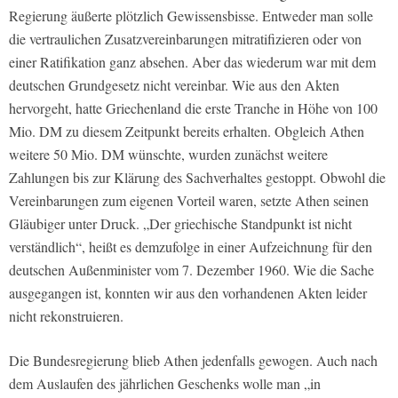
Regierung äußerte plötzlich Gewissensbisse. Entweder man solle
die vertraulichen Zusatzvereinbarungen mitratifizieren oder von
einer Ratifikation ganz absehen. Aber das wiederum war mit dem
deutschen Grundgesetz nicht vereinbar. Wie aus den Akten
hervorgeht, hatte Griechenland die erste Tranche in Höhe von 100
Mio. DM zu diesem Zeitpunkt bereits erhalten. Obgleich Athen
weitere 50 Mio. DM wünschte, wurden zunächst weitere
Zahlungen bis zur Klärung des Sachverhaltes gestoppt. Obwohl die
Vereinbarungen zum eigenen Vorteil waren, setzte Athen seinen
Gläubiger unter Druck. „Der griechische Standpunkt ist nicht
verständlich“, heißt es demzufolge in einer Aufzeichnung für den
deutschen Außenminister vom 7. Dezember 1960. Wie die Sache
ausgegangen ist, konnten wir aus den vorhandenen Akten leider
nicht rekonstruieren.
Die Bundesregierung blieb Athen jedenfalls gewogen. Auch nach
dem Auslaufen des jährlichen Geschenks wolle man „in