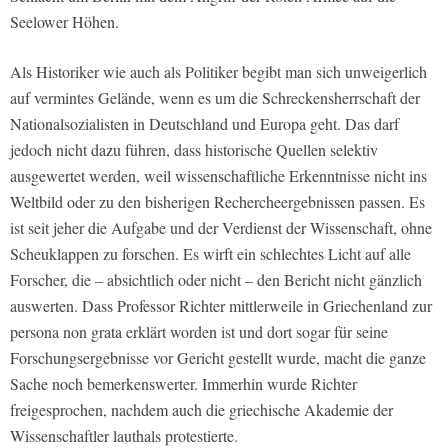
Seelower Höhen.
Als Historiker wie auch als Politiker begibt man sich unweigerlich
auf vermintes Gelände, wenn es um die Schreckensherrschaft der
Nationalsozialisten in Deutschland und Europa geht. Das darf
jedoch nicht dazu führen, dass historische Quellen selektiv
ausgewertet werden, weil wissenschaftliche Erkenntnisse nicht ins
Weltbild oder zu den bisherigen Rechercheergebnissen passen. Es
ist seit jeher die Aufgabe und der Verdienst der Wissenschaft, ohne
Scheuklappen zu forschen. Es wirft ein schlechtes Licht auf alle
Forscher, die – absichtlich oder nicht – den Bericht nicht gänzlich
auswerten. Dass Professor Richter mittlerweile in Griechenland zur
persona non grata erklärt worden ist und dort sogar für seine
Forschungsergebnisse vor Gericht gestellt wurde, macht die ganze
Sache noch bemerkenswerter. Immerhin wurde Richter
freigesprochen, nachdem auch die griechische Akademie der
Wissenschaftler lauthals protestierte.