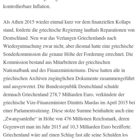
kontrollierbare Inflation.
Als Athen 2015 wieder einmal kurz vor dem finanziellen Kollaps
stand, forderte die griechische Regierung lauthals Reparationen von
Deutschland. Neu war das Verlangen Griechenlands nach
Wiedergutmachung zwar nicht, aber diesmal hatte eine griechische
Sonderkommission die genaue Höhe der Forderung errechnet. Die
Kommission bestand aus Mitarbeitern der griechischen
Nationalbank und des Finanzministeriums. Diese hatten alle in
griechischen Archiven zugänglichen Dokumente zusammengeführt
und ausgewertet. Die Bundesrepublik Deutschland schulde
demnach Griechenland 278,7 Milliarden Euro, verkündete der
griechische Vize-Finanzminister Dimitris Mardas im April 2015 bei
einer Parlamentssitzung. Diese stolze Summe beinhaltete auch eine
„Zwangsanleihe“ in Höhe von 476 Millionen Reichsmark, deren
Gegenwert man im Jahr 2015 auf 10,3 Milliarden Euro bezifferte.
Griechenland wäre auf einen Schlag fast alle seine Schulden los