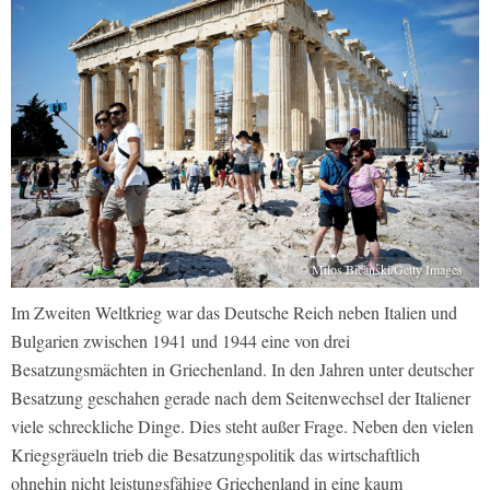
© Milos Bicanski/Getty Images
Im Zweiten Weltkrieg war das Deutsche Reich neben Italien und
Bulgarien zwischen 1941 und 1944 eine von drei
Besatzungsmächten in Griechenland. In den Jahren unter deutscher
Besatzung geschahen gerade nach dem Seitenwechsel der Italiener
viele schreckliche Dinge. Dies steht außer Frage. Neben den vielen
Kriegsgräueln trieb die Besatzungspolitik das wirtschaftlich
ohnehin nicht leistungsfähige Griechenland in eine kaum