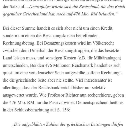
der Satz auf:
„Demzufolge würde sich die Restschuld, die das Reich
gegenüber Griechenland hat, noch auf 476 Mio. RM belaufen.“
Bei dieser Summe handelt es sich aber nicht um einen Kredit,
sondern um einen die Besatzungskosten betreffenden
Rechnungsbetrag. Bei Besatzungskosten wird im Völkerrecht
zwischen dem Unterhalt der Besatzungstruppen, die das besetzte
Land leisten muss, und sonstigen Kosten (z.B. für Militäranlagen)
unterschieden. Bei den 476 Millionen Reichsmark handelt es sich
quasi um eine von deutscher Seite aufgestellte „offene Rechnung“,
die die griechische Seite aber nie stellte. Viel interessanter ist
allerdings, dass der Reichsbankbericht bisher nur selektiv
ausgewertet wurde. Wie Professor Richter nun recherchierte, geben
die 476 Mio. RM nur die Passiva wider. Dementsprechend heißt es
in der Schlussbetrachtung auf S. 156:
„Die aufgeblähten Zahlen der griechischen Leistungen dürfen