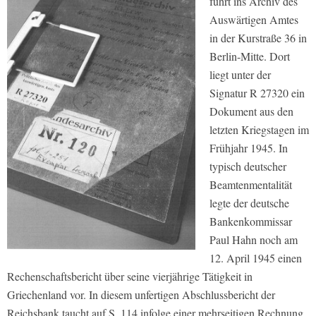
führt ins Archiv des
Auswärtigen Amtes
in der Kurstraße 36 in
Berlin-Mitte. Dort
liegt unter der
Signatur R 27320 ein
Dokument aus den
letzten Kriegstagen im
Frühjahr 1945. In
typisch deutscher
Beamtenmentalität
legte der deutsche
Bankenkommissar
Paul Hahn noch am
12. April 1945 einen
Rechenschaftsbericht über seine vierjährige Tätigkeit in
Griechenland vor. In diesem unfertigen Abschlussbericht der
Reichsbank taucht auf S. 114 infolge einer mehrseitigen Rechnung