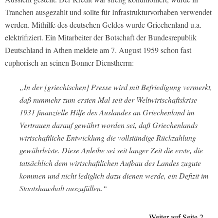
Tranchen ausgezahlt und sollte für Infrastrukturvorhaben verwendet
werden. Mithilfe des deutschen Geldes wurde Griechenland u.a.
elektrifiziert. Ein Mitarbeiter der Botschaft der Bundesrepublik
Deutschland in Athen meldete am 7. August 1959 schon fast
euphorisch an seinen Bonner Dienstherrn:
„In der [griechischen] Presse wird mit Befriedigung vermerkt,
daß nunmehr zum ersten Mal seit der Weltwirtschaftskrise
1931 finanzielle Hilfe des Auslandes an Griechenland im
Vertrauen darauf gewährt worden sei, daß Griechenlands
wirtschaftliche Entwicklung die vollständige Rückzahlung
gewährleiste. Diese Anleihe sei seit langer Zeit die erste, die
tatsächlich dem wirtschaftlichen Aufbau des Landes zugute
kommen und nicht lediglich dazu dienen werde, ein Defizit im
Staatshaushalt auszufüllen.“
Weiter auf Seite 2