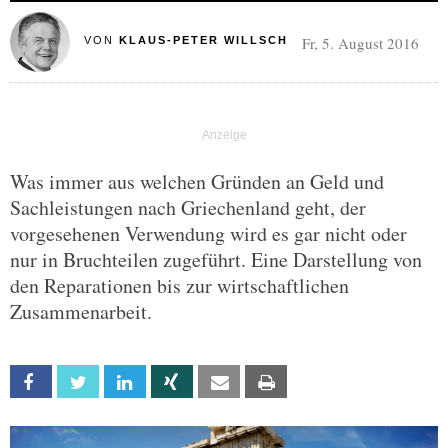
Fr, 5. August 2016
VON
KLAUS-PETER WILLSCH
Was immer aus welchen Gründen an Geld und
Sachleistungen nach Griechenland geht, der
vorgesehenen Verwendung wird es gar nicht oder
nur in Bruchteilen zugeführt. Eine Darstellung von
den Reparationen bis zur wirtschaftlichen
Zusammenarbeit.
Facebook
Twitter
Linkedin
Xing
Email
Print