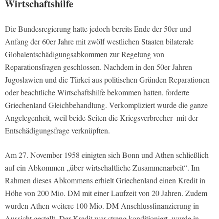
Wirtschaftshilfe
Die Bundesregierung hatte jedoch bereits Ende der 50er und
Anfang der 60er Jahre mit zwölf westlichen Staaten bilaterale
Globalentschädigungsabkommen zur Regelung von
Reparationsfragen geschlossen. Nachdem in den 50er Jahren
Jugoslawien und die Türkei aus politischen Gründen Reparationen
oder beachtliche Wirtschaftshilfe bekommen hatten, forderte
Griechenland Gleichbehandlung. Verkompliziert wurde die ganze
Angelegenheit, weil beide Seiten die Kriegsverbrecher- mit der
Entschädigungsfrage verknüpften.
Am 27. November 1958 einigten sich Bonn und Athen schließlich
auf ein Abkommen „über wirtschaftliche Zusammenarbeit“. Im
Rahmen dieses Abkommens erhielt Griechenland einen Kredit in
Höhe von 200 Mio. DM mit einer Laufzeit von 20 Jahren. Zudem
wurden Athen weitere 100 Mio. DM Anschlussfinanzierung in
Aussicht gestellt. Der Kredit war streng konditioniert, wurde in