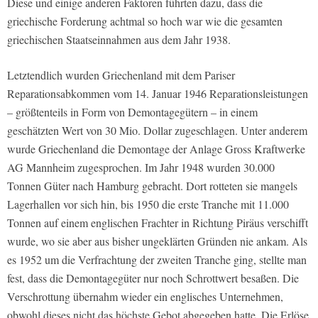
Diese und einige anderen Faktoren führten dazu, dass die
griechische Forderung achtmal so hoch war wie die gesamten
griechischen Staatseinnahmen aus dem Jahr 1938.
Letztendlich wurden Griechenland mit dem Pariser
Reparationsabkommen vom 14. Januar 1946 Reparationsleistungen
– größtenteils in Form von Demontagegütern – in einem
geschätzten Wert von 30 Mio. Dollar zugeschlagen. Unter anderem
wurde Griechenland die Demontage der Anlage Gross Kraftwerke
AG Mannheim zugesprochen. Im Jahr 1948 wurden 30.000
Tonnen Güter nach Hamburg gebracht. Dort rotteten sie mangels
Lagerhallen vor sich hin, bis 1950 die erste Tranche mit 11.000
Tonnen auf einem englischen Frachter in Richtung Piräus verschifft
wurde, wo sie aber aus bisher ungeklärten Gründen nie ankam. Als
es 1952 um die Verfrachtung der zweiten Tranche ging, stellte man
fest, dass die Demontagegüter nur noch Schrottwert besaßen. Die
Verschrottung übernahm wieder ein englisches Unternehmen,
obwohl dieses nicht das höchste Gebot abgegeben hatte. Die Erlöse