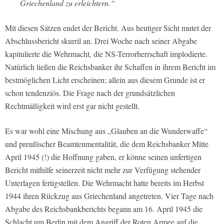
Griechenland zu erleichtern.“
Mit diesen Sätzen endet der Bericht. Aus heutiger Sicht mutet der
Abschlussbericht skurril an. Drei Woche nach seiner Abgabe
kapitulierte die Wehrmacht, die NS-Terrorherrschaft implodierte.
Natürlich ließen die Reichsbanker ihr Schaffen in ihrem Bericht im
bestmöglichen Licht erscheinen; allein aus diesem Grunde ist er
schon tendenziös. Die Frage nach der grundsätzlichen
Rechtmäßigkeit wird erst gar nicht gestellt.
Es war wohl eine Mischung aus „Glauben an die Wunderwaffe“
und preußischer Beamtenmentalität, die dem Reichsbanker Mitte
April 1945 (!) die Hoffnung gaben, er könne seinen unfertigen
Bericht mithilfe seinerzeit nicht mehr zur Verfügung stehender
Unterlagen fertigstellen. Die Wehrmacht hatte bereits im Herbst
1944 ihren Rückzug aus Griechenland angetreten. Vier Tage nach
Abgabe des Reichsbankberichts begann am 16. April 1945 die
Schlacht um Berlin mit dem Angriff der Roten Armee auf die