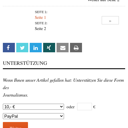
SEITE 1:
Seite 1
»
SEITE 2:
Seite 2
Facebook
Twitter
Linkedin
Xing
Email
Print
UNTERSTÜTZUNG
Wenn Ihnen unser Artikel gefallen hat: Unterstützen Sie diese Form
des
Journalismus.
oder
€
Weiter