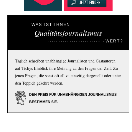
WAS IST IHNEN
Qualitätsjournalismus
WERT?
Täglich schreiben unabhängige Journalisten und Gastautoren
auf Tichys Einblick ihre Meinung zu den Fragen der Zeit. Zu
jenen Fragen, die sonst oft all zu einseitig dargestellt oder unter
den Teppich gekehrt werden.
DEN PREIS FÜR UNABHÄNGIGEN JOURNALISMUS
BESTIMMEN SIE.