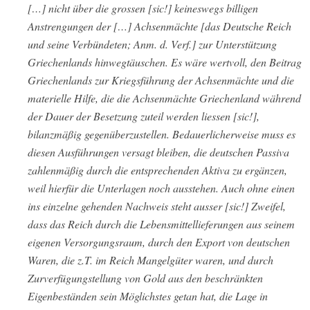
[…] nicht über die grossen [sic!] keineswegs billigen
Anstrengungen der […] Achsenmächte [das Deutsche Reich
und seine Verbündeten; Anm. d. Verf.] zur Unterstützung
Griechenlands hinwegtäuschen. Es wäre wertvoll, den Beitrag
Griechenlands zur Kriegsführung der Achsenmächte und die
materielle Hilfe, die die Achsenmächte Griechenland während
der Dauer der Besetzung zuteil werden liessen [sic!],
bilanzmäßig gegenüberzustellen. Bedauerlicherweise muss es
diesen Ausführungen versagt bleiben, die deutschen Passiva
zahlenmäßig durch die entsprechenden Aktiva zu ergänzen,
weil hierfür die Unterlagen noch ausstehen. Auch ohne einen
ins einzelne gehenden Nachweis steht ausser [sic!] Zweifel,
dass das Reich durch die Lebensmittellieferungen aus seinem
eigenen Versorgungsraum, durch den Export von deutschen
Waren, die z.T. im Reich Mangelgüter waren, und durch
Zurverfügungstellung von Gold aus den beschränkten
Eigenbeständen sein Möglichstes getan hat, die Lage in