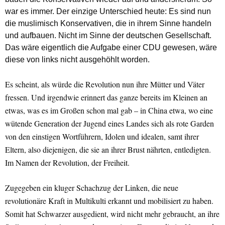
war es immer. Der einzige Unterschied heute: Es sind nun
die muslimisch Konservativen, die in ihrem Sinne handeln
und aufbauen. Nicht im Sinne der deutschen Gesellschaft.
Das wäre eigentlich die Aufgabe einer CDU gewesen, wäre
diese von links nicht ausgehöhlt worden.
Es scheint, als würde die Revolution nun ihre Mütter und Väter
fressen. Und irgendwie erinnert das ganze bereits im Kleinen an
etwas, was es im Großen schon mal gab – in China etwa, wo eine
wütende Generation der Jugend eines Landes sich als rote Garden
von den einstigen Wortführern, Idolen und idealen, samt ihrer
Eltern, also diejenigen, die sie an ihrer Brust nährten, entledigten.
Im Namen der Revolution, der Freiheit.
Zugegeben ein kluger Schachzug der Linken, die neue
revolutionäre Kraft in Multikulti erkannt und mobilisiert zu haben.
Somit hat Schwarzer ausgedient, wird nicht mehr gebraucht, an ihre