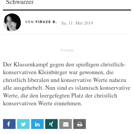
Schwarzer
Sa, 11. Mai 2019
VON
FIRUZE B.
Der Klassenkampf gegen den spießigen christlich-
konservativen Kleinbürger war gewonnen, die
christlich liberalen und konservative Werte nahezu
alle ausgehebelt. Nun sind es islamisch konservative
Werte, die den leergefegten Platz der christlich
konservativen Werte einnehmen.
Facebook
Twitter
Linkedin
Xing
Email
Print