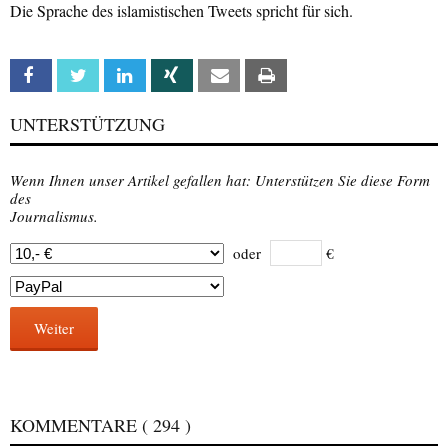
Die Sprache des islamistischen Tweets spricht für sich.
Facebook
Twitter
Linkedin
Xing
Email
Print
UNTERSTÜTZUNG
Wenn Ihnen unser Artikel gefallen hat: Unterstützen Sie diese Form
des
Journalismus.
oder
€
Weiter
KOMMENTARE
( 294 )