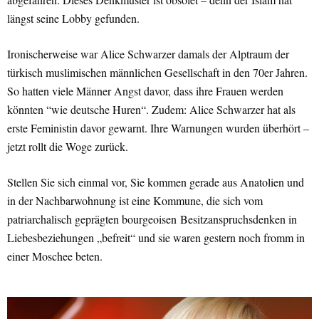
längst seine Lobby gefunden.
Ironischerweise war Alice Schwarzer damals der Alptraum der
türkisch muslimischen männlichen Gesellschaft in den 70er Jahren.
So hatten viele Männer Angst davor, dass ihre Frauen werden
könnten “wie deutsche Huren“. Zudem: Alice Schwarzer hat als
erste Feministin davor gewarnt. Ihre Warnungen wurden überhört –
jetzt rollt die Woge zurück.
Stellen Sie sich einmal vor, Sie kommen gerade aus Anatolien und
in der Nachbarwohnung ist eine Kommune, die sich vom
patriarchalisch geprägten bourgeoisen Besitzanspruchsdenken in
Liebesbeziehungen „befreit“ und sie waren gestern noch fromm in
einer Moschee beten.