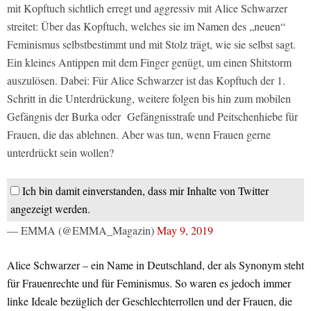
mit Kopftuch sichtlich erregt und aggressiv mit Alice Schwarzer
streitet: Über das Kopftuch, welches sie im Namen des „neuen“
Feminismus selbstbestimmt und mit Stolz trägt, wie sie selbst sagt.
Ein kleines Antippen mit dem Finger genügt, um einen Shitstorm
auszulösen. Dabei: Für Alice Schwarzer ist das Kopftuch der 1.
Schritt in die Unterdrückung, weitere folgen bis hin zum mobilen
Gefängnis der Burka oder Gefängnisstrafe und Peitschenhiebe für
Frauen, die das ablehnen. Aber was tun, wenn Frauen gerne
unterdrückt sein wollen?
Ich bin damit einverstanden, dass mir Inhalte von Twitter
angezeigt werden.
— EMMA (@EMMA_Magazin)
May 9, 2019
Alice Schwarzer – ein Name in Deutschland, der als Synonym steht
für Frauenrechte und für Feminismus. So waren es jedoch immer
linke Ideale bezüglich der Geschlechterrollen und der Frauen, die