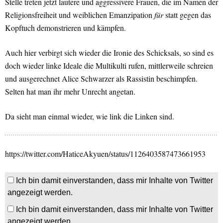
Stelle treten jetzt lautere und aggressivere Frauen, die im Namen der
Religionsfreiheit und weiblichen Emanzipation
für
statt gegen das
Kopftuch demonstrieren und kämpfen.
Auch hier verbirgt sich wieder die Ironie des Schicksals, so sind es
doch wieder linke Ideale die Multikulti rufen, mittlerweile schreien
und ausgerechnet Alice Schwarzer als Rassistin beschimpfen.
Selten hat man ihr mehr Unrecht angetan.
Da sieht man einmal wieder, wie link die Linken sind.
https://twitter.com/HaticeAkyuen/status/1126403587473661953
Ich bin damit einverstanden, dass mir Inhalte von Twitter
angezeigt werden.
Ich bin damit einverstanden, dass mir Inhalte von Twitter
angezeigt werden.