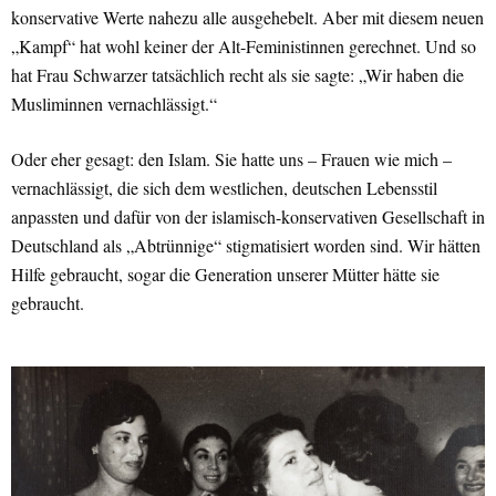
konservative Werte nahezu alle ausgehebelt. Aber mit diesem neuen
„Kampf“ hat wohl keiner der Alt-Feministinnen gerechnet. Und so
hat Frau Schwarzer tatsächlich recht als sie sagte: „Wir haben die
Musliminnen vernachlässigt.“
Oder eher gesagt: den Islam. Sie hatte uns – Frauen wie mich –
vernachlässigt, die sich dem westlichen, deutschen Lebensstil
anpassten und dafür von der islamisch-konservativen Gesellschaft in
Deutschland als „Abtrünnige“ stigmatisiert worden sind. Wir hätten
Hilfe gebraucht, sogar die Generation unserer Mütter hätte sie
gebraucht.