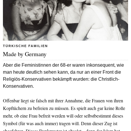
TÜRKISCHE FAMILIEN
Made by Germany
Aber die Feministinnen der 68-er waren inkonsequent, wie
man heute deutlich sehen kann, da nur an einer Front die
Religiös-Konservativen bekämpft wurden: die Christlich-
Konservativen.
Offenbar liegt sie falsch mit ihrer Annahme, die Frauen von ihren
Kopftüchern zu befreien zu müssen. Es spielt auch gar keine Rolle
mehr, ob eine Frau befreit werden will oder selbstbestimmt dieses
Symbol (für was auch immer) tragen will. Denn dieser Zug ist
abgefahren. Dieses Denkmuster ist obsolet – denn der Islam hat