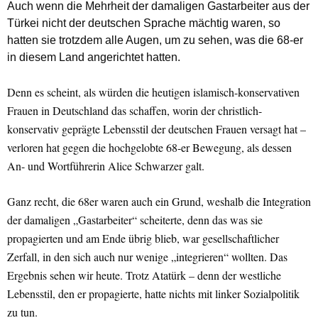
Auch wenn die Mehrheit der damaligen Gastarbeiter aus der
Türkei nicht der deutschen Sprache mächtig waren, so
hatten sie trotzdem alle Augen, um zu sehen, was die 68-er
in diesem Land angerichtet hatten.
Denn es scheint, als würden die heutigen islamisch-konservativen
Frauen in Deutschland das schaffen, worin der christlich-
konservativ geprägte Lebensstil der deutschen Frauen versagt hat –
verloren hat gegen die hochgelobte 68-er Bewegung, als dessen
An- und Wortführerin Alice Schwarzer galt.
Ganz recht, die 68er waren auch ein Grund, weshalb die Integration
der damaligen „Gastarbeiter“ scheiterte, denn das was sie
propagierten und am Ende übrig blieb, war gesellschaftlicher
Zerfall, in den sich auch nur wenige „integrieren“ wollten. Das
Ergebnis sehen wir heute. Trotz Atatürk – denn der westliche
Lebensstil, den er propagierte, hatte nichts mit linker Sozialpolitik
zu tun.