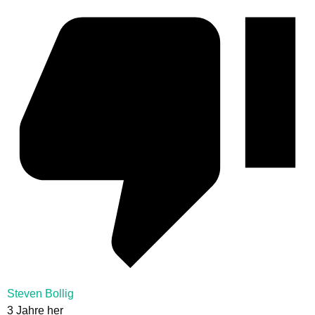
Steven Bollig
3 Jahre her