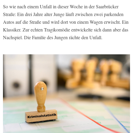
So wie nach einem Unfall in dieser Woche in der Saarbrücker
Straße: Ein drei Jahre alter Junge läuft zwischen zwei parkenden
Autos auf die Straße und wird dort von einem Wagen erwischt. Ein
Klassiker. Zur echten Tragikomödie entwickelte sich dann aber das
Nachspiel. Die Familie des Jungen rächte den Unfall.