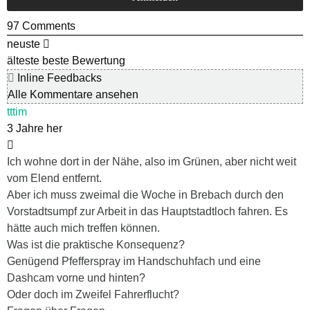
97
Comments
neuste
älteste
beste Bewertung
Inline Feedbacks
Alle Kommentare ansehen
tttim
3 Jahre her
Ich wohne dort in der Nähe, also im Grünen, aber nicht weit
vom Elend entfernt.
Aber ich muss zweimal die Woche in Brebach durch den
Vorstadtsumpf zur Arbeit in das Hauptstadtloch fahren. Es
hätte auch mich treffen können.
Was ist die praktische Konsequenz?
Genügend Pfefferspray im Handschuhfach und eine
Dashcam vorne und hinten?
Oder doch im Zweifel Fahrerflucht?