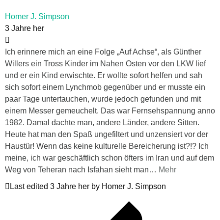
Homer J. Simpson
3 Jahre her
Ich erinnere mich an eine Folge „Auf Achse“, als Günther
Willers ein Tross Kinder im Nahen Osten vor den LKW lief
und er ein Kind erwischte. Er wollte sofort helfen und sah
sich sofort einem Lynchmob gegenüber und er musste ein
paar Tage untertauchen, wurde jedoch gefunden und mit
einem Messer gemeuchelt. Das war Fernsehspannung anno
1982. Damal dachte man, andere Länder, andere Sitten.
Heute hat man den Spaß ungefiltert und unzensiert vor der
Haustür! Wenn das keine kulturelle Bereicherung ist?!? Ich
meine, ich war geschäftlich schon öfters im Iran und auf dem
Weg von Teheran nach Isfahan sieht man
…
Mehr
Last edited 3 Jahre her by Homer J. Simpson