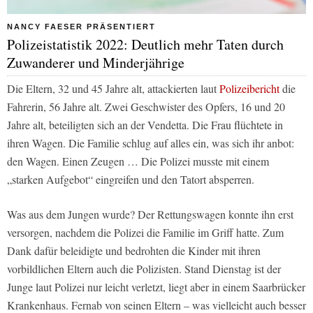
NANCY FAESER PRÄSENTIERT
Polizeistatistik 2022: Deutlich mehr Taten durch
Zuwanderer und Minderjährige
Die Eltern, 32 und 45 Jahre alt, attackierten laut
Polizeibericht
die
Fahrerin, 56 Jahre alt. Zwei Geschwister des Opfers, 16 und 20
Jahre alt, beteiligten sich an der Vendetta. Die Frau flüchtete in
ihren Wagen. Die Familie schlug auf alles ein, was sich ihr anbot:
den Wagen. Einen Zeugen … Die Polizei musste mit einem
„starken Aufgebot“ eingreifen und den Tatort absperren.
Was aus dem Jungen wurde? Der Rettungswagen konnte ihn erst
versorgen, nachdem die Polizei die Familie im Griff hatte. Zum
Dank dafür beleidigte und bedrohten die Kinder mit ihren
vorbildlichen Eltern auch die Polizisten. Stand Dienstag ist der
Junge laut Polizei nur leicht verletzt, liegt aber in einem Saarbrücker
Krankenhaus. Fernab von seinen Eltern – was vielleicht auch besser