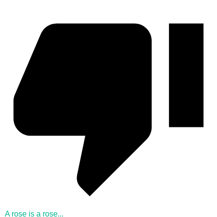
A rose is a rose...