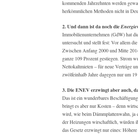
kommenden Jahrzehnten werden gewalt
herkömmlichen Methoden nicht in Deu
2. Und dann ist da noch die
Energie
Immobilienunternehmen (GdW) hat die
untersucht und stellt fest: Vor allem 
Zwischen Anfang 2000 und Mitte 2014 
ganze 109 Prozent gestiegen. Strom wu
Nettokaltmieten – für neue Verträge u
zwölfeinhalb Jahre dagegen nur um 19 
3. Die ENEV erzwingt aber auch, d
Das ist ein wunderbares Beschäftigungs
bringt es aber nur Kosten – denn wirt
wird, wie beim Dämmplattenwahn, ja 
der Heizungen wirschaftlich, würden 
das Gesetz erzwingt nur eines: Höhere 