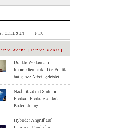
STGELESEN
NEU
letzte Woche
letzter Monat
Dunkle Wolken am
Immobilienmarkt: Die Politik
hat ganze Arbeit geleistet
Nach Streit mit Sinti im
Freibad: Freiburg ändert
Badeordnung
Hybrider Angriff auf
Leipziger Flughafen: