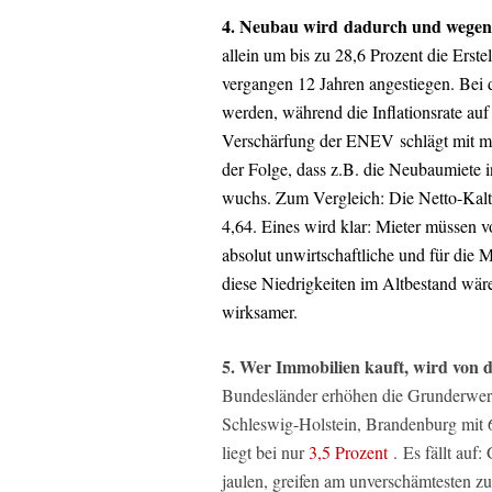
4. Neubau wird dadurch und wegen 
allein um bis zu 28,6 Prozent die Erst
vergangen 12 Jahren angestiegen. Bei 
werden, während die Inflationsrate auf
Verschärfung der ENEV schlägt mit m
der Folge, dass z.B. die Neubaumiete 
wuchs. Zum Vergleich: Die Netto-Kaltmi
4,64. Eines wird klar: Mieter müssen 
absolut unwirtschaftliche und für die M
diese Niedrigkeiten im Altbestand wär
wirksamer.
5. Wer Immobilien kauft, wird von 
Bundesländer erhöhen die Grunderwerbs
Schleswig-Holstein, Brandenburg mit 6
liegt bei nur
3,5 Prozent
. Es fällt auf
jaulen, greifen am unverschämtesten zu