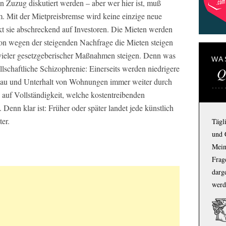
on Zuzug diskutiert werden – aber wer hier ist, muß
Mit der Mietpreisbremse wird keine einzige neue
t sie abschreckend auf Investoren. Die Mieten werden
n wegen der steigenden Nachfrage die Mieten steigen
vieler gesetzgeberischer Maßnahmen steigen. Denn was
WA
ellschaftliche Schizophrenie: Einerseits werden niedrigere
Q
 Bau und Unterhalt von Wohnungen immer weiter durch
 auf Vollständigkeit, welche kostentreibenden
nn klar ist: Früher oder später landet jede künstlich
er.
Tägl
und 
Mein
Frage
darg
werd