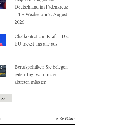
Deutschland im Fadenkreuz
– TE-Wecker am 7. August
2026
Chatkontrolle in Kraft – Die
EU trickst uns alle aus
Berufspolitiker: Sie belegen
jeden Tag, warum sie
abtreten müssten
e >>
O
» alle Videos