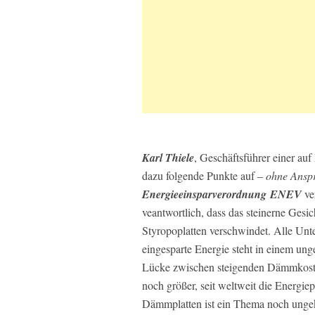
Karl Thiele
, Geschäftsführer einer auf
dazu folgende Punkte auf –
ohne Anspr
Energieeinsparverordnung
ENEV
ve
veantwortlich, dass das steinerne Gesic
Styropoplatten verschwindet. Alle Unte
eingesparte Energie steht in einem u
Lücke zwischen steigenden Dämmkoste
noch größer, seit weltweit die Energie
Dämmplatten ist ein Thema noch ungek