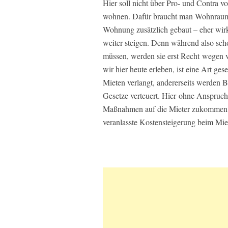
Hier soll nicht über Pro- und Contra v
wohnen. Dafür braucht man Wohnraum. 
Wohnung zusätzlich gebaut – eher wirk
weiter steigen.
Denn während also scho
müssen, werden sie erst Recht wegen 
wir hier heute erleben, ist eine Art ges
Mieten verlangt, andererseits werden
Gesetze verteuert. Hier ohne Anspruch
Maßnahmen auf die Mieter zukommen. De
veranlasste Kostensteigerung beim Miet