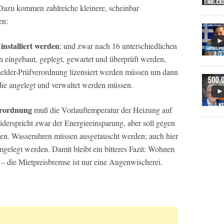
 Dazu kommen zahlreiche kleinere, scheinbar
en:
nstalliert werden
; und zwar nach 16 unterschiedlichen
 eingebaut, geplegt, gewartet und überprüft werden,
elder-Prüfverordnung lizensiert werden müssen um dann
die angelegt und verwaltet werden müssen.
erordnung
muß die Vorlauftemperatur der Heizung auf
derspricht zwar der Energieeinsparung, aber soll gegen
ten. Wasseruhren müssen ausgetauscht werden; auch hier
umgelegt werden. Damit bleibt ein bitteres Fazit: Wohnen
 – die Mietpreisbremse ist nur eine Augenwischerei.