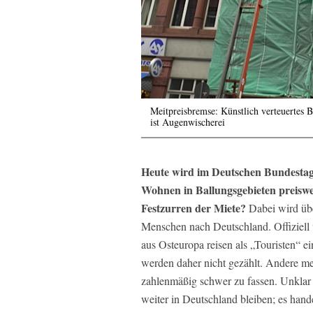
Meitpreisbremse: Künstlich verteuertes B
ist Augenwischerei
Heute wird im Deutschen Bundestag d
Wohnen in Ballungsgebieten preiswe
Festzurren der Miete?
Dabei wird übe
Menschen nach Deutschland. Offiziell 
aus Osteuropa reisen als „Touristen“ e
werden daher nicht gezählt. Andere mel
zahlenmäßig schwer zu fassen. Unklar 
weiter in Deutschland bleiben; es han