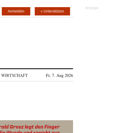
Anmelden
» Unterstützen
WIRTSCHAFT
Fr, 7. Aug 2026