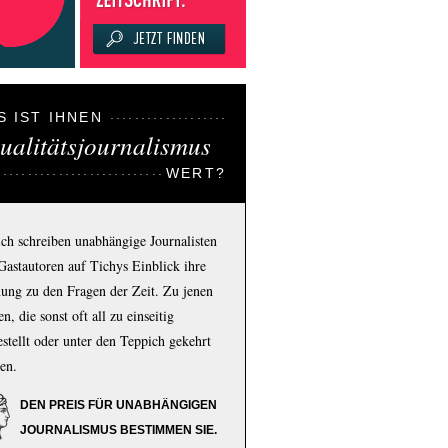
S IST IHNEN
ualitätsjournalismus
WERT?
ich schreiben unabhängige Journalisten
Gastautoren auf Tichys Einblick ihre
ung zu den Fragen der Zeit. Zu jenen
n, die sonst oft all zu einseitig
estellt oder unter den Teppich gekehrt
en.
DEN PREIS FÜR UNABHÄNGIGEN
JOURNALISMUS BESTIMMEN SIE.