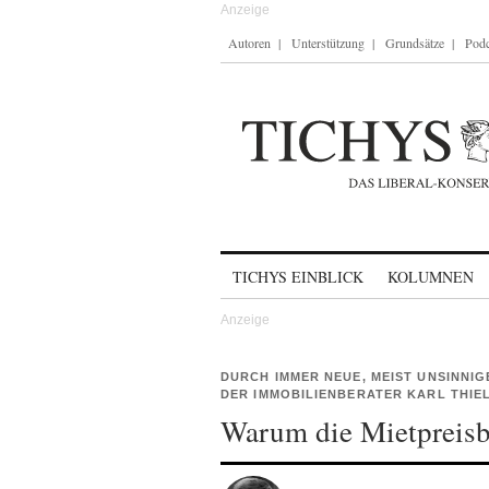
Autoren
Unterstützung
Grundsätze
Podc
Skip to content
TICHYS EINBLICK
KOLUMNEN
DURCH IMMER NEUE, MEIST UNSINNI
DER IMMOBILIENBERATER KARL THIE
Warum die Mietpreisb