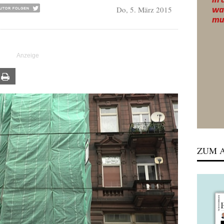
Do, 5. März 2015
ail
Print
ZUM A