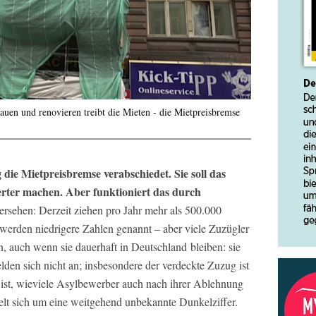
auen und renovieren treibt die Mieten - die Mietpreisbremse
ie Mietpreisbremse verabschiedet. Sie soll das
rter machen. Aber funktioniert das durch
rsehen: Derzeit ziehen pro Jahr mehr als 500.000
werden niedrigere Zahlen genannt – aber viele Zuzügler
in, auch wenn sie dauerhaft in Deutschland bleiben: sie
den sich nicht an; insbesondere der verdeckte Zuzug ist
ist, wieviele Asylbewerber auch nach ihrer Ablehnung
delt sich um eine weitgehend unbekannte Dunkelziffer.