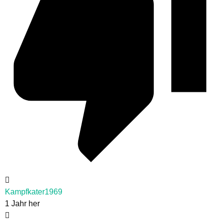
Kampfkater1969
1 Jahr her