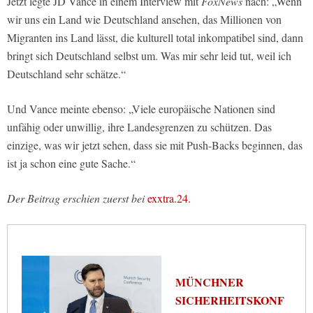
Jetzt legte JD Vance in einem Interview mit
FoxNews
nach: „Wenn
wir uns ein Land wie Deutschland ansehen, das Millionen von
Migranten ins Land lässt, die kulturell total inkompatibel sind, dann
bringt sich Deutschland selbst um. Was mir sehr leid tut, weil ich
Deutschland sehr schätze.“
Und Vance meinte ebenso: „Viele europäische Nationen sind
unfähig oder unwillig, ihre Landesgrenzen zu schützen. Das
einzige, was wir jetzt sehen, dass sie mit Push-Backs beginnen, das
ist ja schon eine gute Sache.“
Der Beitrag erschien zuerst bei
exxtra.24.
MÜNCHNER
SICHERHEITSKONF