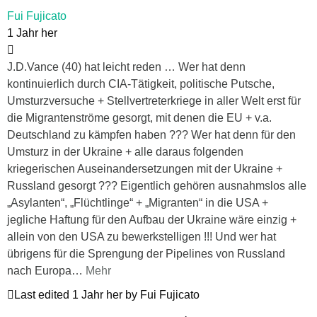
Fui Fujicato
1 Jahr her
J.D.Vance (40) hat leicht reden … Wer hat denn
kontinuierlich durch CIA-Tätigkeit, politische Putsche,
Umsturzversuche + Stellvertreterkriege in aller Welt erst für
die Migrantenströme gesorgt, mit denen die EU + v.a.
Deutschland zu kämpfen haben ??? Wer hat denn für den
Umsturz in der Ukraine + alle daraus folgenden
kriegerischen Auseinandersetzungen mit der Ukraine +
Russland gesorgt ??? Eigentlich gehören ausnahmslos alle
„Asylanten“, „Flüchtlinge“ + „Migranten“ in die USA +
jegliche Haftung für den Aufbau der Ukraine wäre einzig +
allein von den USA zu bewerkstelligen !!! Und wer hat
übrigens für die Sprengung der Pipelines von Russland
nach Europa
…
Mehr
Last edited 1 Jahr her by Fui Fujicato