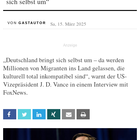
sich selbst um“
Sa, 15. März 2025
VON
GASTAUTOR
„Deutschland bringt sich selbst um – da werden
Millionen von Migranten ins Land gelassen, die
kulturell total inkompatibel sind“, warnt der US-
Vizepräsident J. D. Vance in einem Interview mit
FoxNews.
Facebook
Twitter
Linkedin
Xing
Email
Print