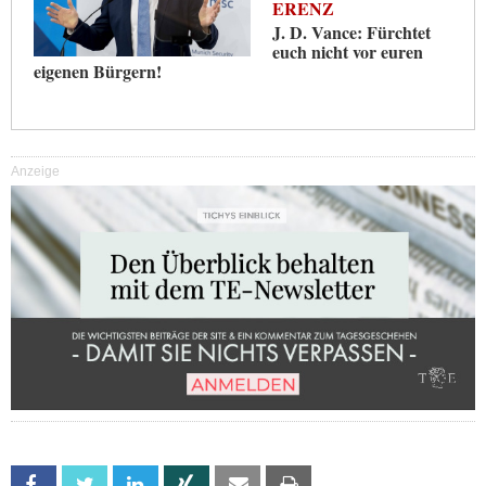
ERENZ
J. D. Vance: Fürchtet
euch nicht vor euren
eigenen Bürgern!
Anzeige
Facebook
Twitter
Linkedin
Xing
Email
Print