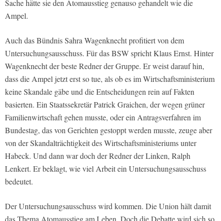
Sache hätte sie den Atomausstieg genauso gehandelt wie die
Ampel.
Auch das Bündnis Sahra Wagenknecht profitiert von dem
Untersuchungsausschuss. Für das BSW spricht Klaus Ernst. Hinter
Wagenknecht der beste Redner der Gruppe. Er weist darauf hin,
dass die Ampel jetzt erst so tue, als ob es im Wirtschaftsministerium
keine Skandale gäbe und die Entscheidungen rein auf Fakten
basierten. Ein Staatssekretär Patrick Graichen, der wegen grüner
Familienwirtschaft gehen musste, oder ein Antragsverfahren im
Bundestag, das von Gerichten gestoppt werden musste, zeuge aber
von der Skandalträchtigkeit des Wirtschaftsministeriums unter
Habeck. Und dann war doch der Redner der Linken, Ralph
Lenkert. Er beklagt, wie viel Arbeit ein Untersuchungsausschuss
bedeutet.
Der Untersuchungsausschuss wird kommen. Die Union hält damit
das Thema Atomausstieg am Leben. Doch die Debatte wird sich so