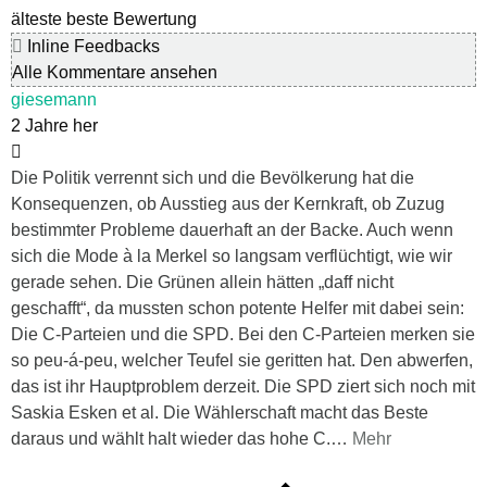
älteste
beste Bewertung
Inline Feedbacks
Alle Kommentare ansehen
giesemann
2 Jahre her
Die Politik verrennt sich und die Bevölkerung hat die
Konsequenzen, ob Ausstieg aus der Kernkraft, ob Zuzug
bestimmter Probleme dauerhaft an der Backe. Auch wenn
sich die Mode à la Merkel so langsam verflüchtigt, wie wir
gerade sehen. Die Grünen allein hätten „daff nicht
geschafft“, da mussten schon potente Helfer mit dabei sein:
Die C-Parteien und die SPD. Bei den C-Parteien merken sie
so peu-á-peu, welcher Teufel sie geritten hat. Den abwerfen,
das ist ihr Hauptproblem derzeit. Die SPD ziert sich noch mit
Saskia Esken et al. Die Wählerschaft macht das Beste
daraus und wählt halt wieder das hohe C.
…
Mehr