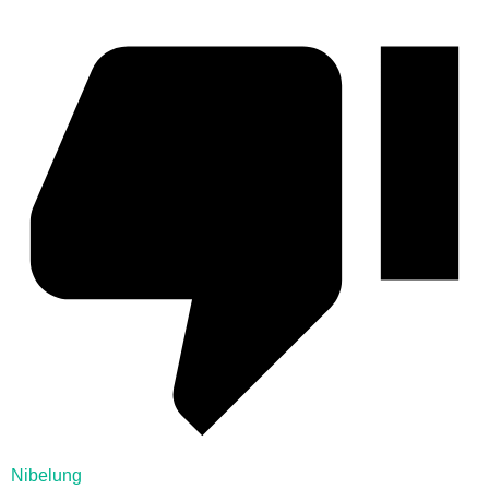
Nibelung