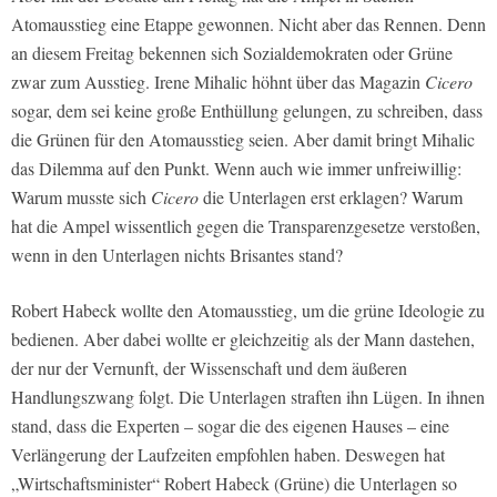
Atomausstieg eine Etappe gewonnen. Nicht aber das Rennen. Denn
an diesem Freitag bekennen sich Sozialdemokraten oder Grüne
zwar zum Ausstieg. Irene Mihalic höhnt über das Magazin
Cicero
sogar, dem sei keine große Enthüllung gelungen, zu schreiben, dass
die Grünen für den Atomausstieg seien. Aber damit bringt Mihalic
das Dilemma auf den Punkt. Wenn auch wie immer unfreiwillig:
Warum musste sich
Cicero
die Unterlagen erst erklagen? Warum
hat die Ampel wissentlich gegen die Transparenzgesetze verstoßen,
wenn in den Unterlagen nichts Brisantes stand?
Robert Habeck wollte den Atomausstieg, um die grüne Ideologie zu
bedienen. Aber dabei wollte er gleichzeitig als der Mann dastehen,
der nur der Vernunft, der Wissenschaft und dem äußeren
Handlungszwang folgt. Die Unterlagen straften ihn Lügen. In ihnen
stand, dass die Experten – sogar die des eigenen Hauses – eine
Verlängerung der Laufzeiten empfohlen haben. Deswegen hat
„Wirtschaftsminister“ Robert Habeck (Grüne) die Unterlagen so