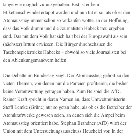
lange wie möglich zurückgehalten. Erst ist er beim
Etikettenschwindel ertappt worden und nun tut er so, als ob er den
Atomausstieg immer schon so verkaufen wollte. In der Hoffnung,
dass das Volk dumm und die Journalisten Habeck treu ergeben
sind. Das mit dem Volk hat sich halt bei der Europawahl als sein
(nächster) Irrtum erwiesen. Die Bürger durchschauen die
Taschenspielertricks Habecks – obwohl so viele Journalisten bei
den Ablenkungsmanövern helfen.
Die Debatte im Bundestag zeigt. Der Atomausstieg gehört zu den
vielen Themen, von denen nur die Parteien profitieren, die bisher
keine Verantwortung getragen haben. Zum Beispiel die AfD.
Rainer Kraft spricht in deren Namen an, dass Umweltministerin
Steffi Lemke (Grüne) nur so getan habe, als ob es die Betreiber der
Atomkraftwerke gewesen seien, an denen sich die Ampel beim
Atomausstieg orientiert habe. Stephan Brandner (AfD) wirft der
Union mit dem Untersuchungsausschuss Heuchelei vor. In der