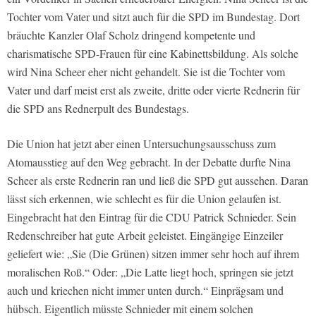
Tochter vom Vater und sitzt auch für die SPD im Bundestag. Dort
bräuchte Kanzler Olaf Scholz dringend kompetente und
charismatische SPD-Frauen für eine Kabinettsbildung. Als solche
wird Nina Scheer eher nicht gehandelt. Sie ist die Tochter vom
Vater und darf meist erst als zweite, dritte oder vierte Rednerin für
die SPD ans Rednerpult des Bundestags.
Die Union hat jetzt aber einen Untersuchungsausschuss zum
Atomausstieg auf den Weg gebracht. In der Debatte durfte Nina
Scheer als erste Rednerin ran und ließ die SPD gut aussehen. Daran
lässt sich erkennen, wie schlecht es für die Union gelaufen ist.
Eingebracht hat den Eintrag für die CDU Patrick Schnieder. Sein
Redenschreiber hat gute Arbeit geleistet. Eingängige Einzeiler
geliefert wie: „Sie (Die Grünen) sitzen immer sehr hoch auf ihrem
moralischen Roß.“ Oder: „Die Latte liegt hoch, springen sie jetzt
auch und kriechen nicht immer unten durch.“ Einprägsam und
hübsch. Eigentlich müsste Schnieder mit einem solchen