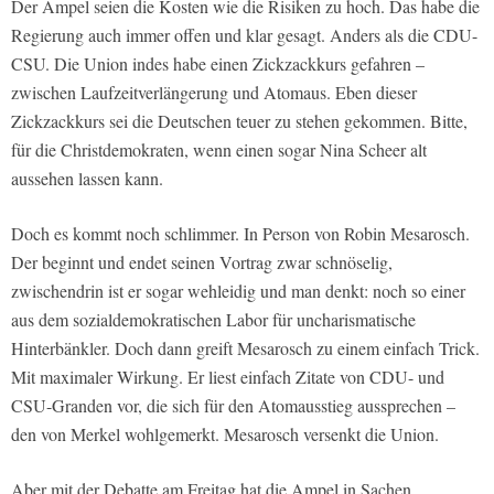
Der Ampel seien die Kosten wie die Risiken zu hoch. Das habe die
Regierung auch immer offen und klar gesagt. Anders als die CDU-
CSU. Die Union indes habe einen Zickzackkurs gefahren –
zwischen Laufzeitverlängerung und Atomaus. Eben dieser
Zickzackkurs sei die Deutschen teuer zu stehen gekommen. Bitte,
für die Christdemokraten, wenn einen sogar Nina Scheer alt
aussehen lassen kann.
Doch es kommt noch schlimmer. In Person von Robin Mesarosch.
Der beginnt und endet seinen Vortrag zwar schnöselig,
zwischendrin ist er sogar wehleidig und man denkt: noch so einer
aus dem sozialdemokratischen Labor für uncharismatische
Hinterbänkler. Doch dann greift Mesarosch zu einem einfach Trick.
Mit maximaler Wirkung. Er liest einfach Zitate von CDU- und
CSU-Granden vor, die sich für den Atomausstieg aussprechen –
den von Merkel wohlgemerkt. Mesarosch versenkt die Union.
Aber mit der Debatte am Freitag hat die Ampel in Sachen