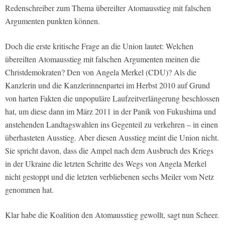
Redenschreiber zum Thema übereilter Atomausstieg mit falschen
Argumenten punkten können.
Doch die erste kritische Frage an die Union lautet: Welchen
übereilten Atomausstieg mit falschen Argumenten meinen die
Christdemokraten? Den von Angela Merkel (CDU)? Als die
Kanzlerin und die Kanzlerinnenpartei im Herbst 2010 auf Grund
von harten Fakten die unpopuläre Laufzeitverlängerung beschlossen
hat, um diese dann im März 2011 in der Panik von Fukushima und
anstehenden Landtagswahlen ins Gegenteil zu verkehren – in einen
überhasteten Ausstieg. Aber diesen Ausstieg meint die Union nicht.
Sie spricht davon, dass die Ampel nach dem Ausbruch des Kriegs
in der Ukraine die letzten Schritte des Wegs von Angela Merkel
nicht gestoppt und die letzten verbliebenen sechs Meiler vom Netz
genommen hat.
Klar habe die Koalition den Atomausstieg gewollt, sagt nun Scheer.