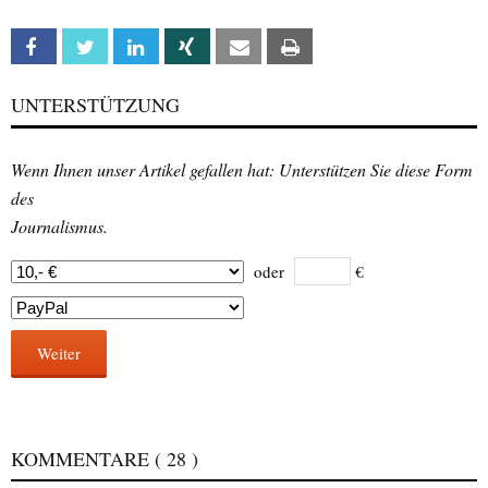
Facebook
Twitter
Linkedin
Xing
Email
Print
UNTERSTÜTZUNG
Wenn Ihnen unser Artikel gefallen hat: Unterstützen Sie diese Form
des
Journalismus.
oder
€
Weiter
KOMMENTARE
( 28 )