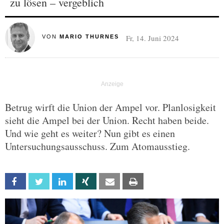
zu lösen – vergeblich
Fr, 14. Juni 2024
VON
MARIO THURNES
Betrug wirft die Union der Ampel vor. Planlosigkeit
sieht die Ampel bei der Union. Recht haben beide.
Und wie geht es weiter? Nun gibt es einen
Untersuchungsausschuss. Zum Atomausstieg.
Facebook
Twitter
Linkedin
Xing
Email
Print