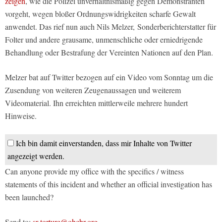
zeigen
, wie die Polizei unverhältnismäßig gegen Demonstranten
vorgeht, wegen bloßer Ordnungswidrigkeiten scharfe Gewalt
anwendet. Das rief nun auch Nils Melzer, Sonderberichterstatter für
Folter und andere grausame, unmenschliche oder erniedrigende
Behandlung oder Bestrafung der Vereinten Nationen auf den Plan.
Melzer bat auf Twitter bezogen auf ein Video vom Sonntag um die
Zusendung von weiteren Zeugenaussagen und weiterem
Videomaterial. Ihn erreichten mittlerweile mehrere hundert
Hinweise.
Ich bin damit einverstanden, dass mir Inhalte von Twitter
angezeigt werden.
Can anyone provide my office with the specifics / witness
statements of this incident and whether an official investigation has
been launched?
Send to:
sr-torture@ohchr.org