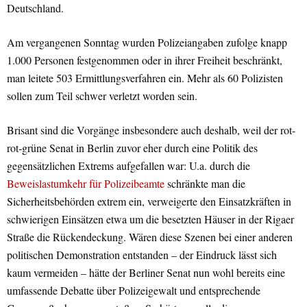
Deutschland.
Am vergangenen Sonntag wurden Polizeiangaben zufolge knapp
1.000 Personen festgenommen oder in ihrer Freiheit beschränkt,
man leitete 503 Ermittlungsverfahren ein. Mehr als 60 Polizisten
sollen zum Teil schwer verletzt worden sein.
Brisant sind die Vorgänge insbesondere auch deshalb, weil der rot-
rot-grüne Senat in Berlin zuvor eher durch eine Politik des
gegensätzlichen Extrems aufgefallen war: U.a. durch die
Beweislastumkehr für Polizeibeamte
schränkte man die
Sicherheitsbehörden extrem ein, verweigerte den Einsatzkräften in
schwierigen Einsätzen etwa um die besetzten Häuser in der Rigaer
Straße die Rückendeckung. Wären diese Szenen bei einer anderen
politischen Demonstration entstanden – der Eindruck lässt sich
kaum vermeiden – hätte der Berliner Senat nun wohl bereits eine
umfassende Debatte über Polizeigewalt und entsprechende