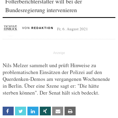
Folterberichterstatter will bei der
Bundesregierung intervenieren
Fr, 6. August 2021
VON
REDAKTION
Nils Melzer sammelt und prüft Hinweise zu
problematischen Einsätzen der Polizei auf den
Querdenken-Demos am vergangenen Wochenende
in Berlin. Über eine Szene sagt er: "Die hätte
sterben können". Der Senat hält sich bedeckt.
Facebook
Twitter
Linkedin
Xing
Email
Print