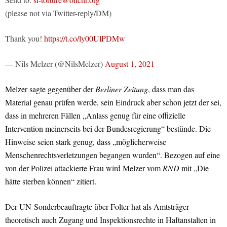
(please not via Twitter-reply/DM)
Thank you!
https://t.co/ly00UlPDMw
— Nils Melzer (@NilsMelzer)
August 1, 2021
Melzer sagte gegenüber der
Berliner Zeitung
, dass man das
Material genau prüfen werde, sein Eindruck aber schon jetzt der sei,
dass in mehreren Fällen „Anlass genug für eine offizielle
Intervention meinerseits bei der Bundesregierung“ bestünde. Die
Hinweise seien stark genug, dass „möglicherweise
Menschenrechtsverletzungen begangen wurden“. Bezogen auf eine
von der Polizei attackierte Frau wird Melzer vom
RND
mit „Die
hätte sterben können“ zitiert.
Der UN-Sonderbeauftragte über Folter hat als Amtsträger
theoretisch auch Zugang und Inspektionsrechte in Haftanstalten in