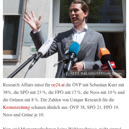
ALEX HALADA/AFP/Getty Images
Research Affairs misst für
oe24.at
die ÖVP mit Sebastian Kurz mit
38%, die SPÖ mit 23 %, die FPÖ mit 17 %, die Neos mit 10 % und
die Grünen mit 8 %. Die Zahlen von Unique Research für die
Kronenzeitung
schauen ähnlich aus: ÖVP 38, SPÖ 21, FPÖ 19,
Neos und Grüne je 10.
Nun sind Momentaufnahmen keine Wahlergebnisse, nicht einmal