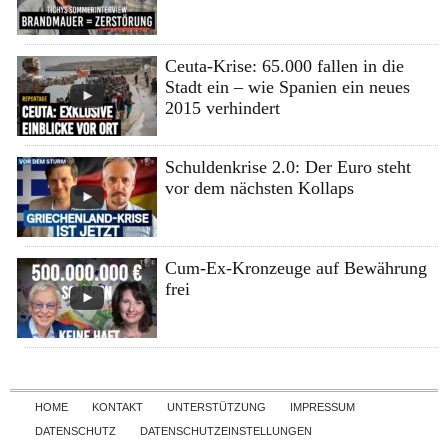
Ceuta-Krise: 65.000 fallen in die
Stadt ein – wie Spanien ein neues
2015 verhindert
Schuldenkrise 2.0: Der Euro steht
vor dem nächsten Kollaps
Cum-Ex-Kronzeuge auf Bewährung
frei
Skip to content
HOME
KONTAKT
UNTERSTÜTZUNG
IMPRESSUM
DATENSCHUTZ
DATENSCHUTZEINSTELLUNGEN