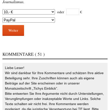
Journalismus.
oder
€
Weiter
KOMMENTARE
( 51 )
Liebe Leser!
Wir sind dankbar für Ihre Kommentare und schätzen Ihre aktive
Beteiligung sehr. Ihre Zuschriften können auch als eigene
Beiträge auf der Site erscheinen oder in unserer
Monatszeitschrift „Tichys Einblick“.
Bitte entwerten Sie Ihre Argumente nicht durch Unterstellungen,
Verunglimpfungen oder inakzeptable Worte und Links. Solche
Texte schalten wir nicht frei. Ihre Kommentare werden
moderiert, da die juristische Verantwortung bei TE liegt. Bitte