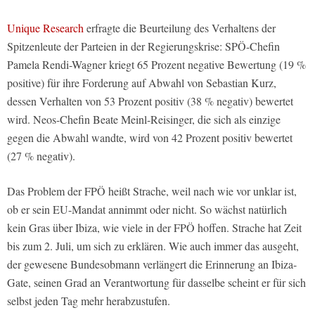
Unique Research
erfragte die Beurteilung des Verhaltens der
Spitzenleute der Parteien in der Regierungskrise: SPÖ-Chefin
Pamela Rendi-Wagner kriegt 65 Prozent negative Bewertung (19 %
positive) für ihre Forderung auf Abwahl von Sebastian Kurz,
dessen Verhalten von 53 Prozent positiv (38 % negativ) bewertet
wird. Neos-Chefin Beate Meinl-Reisinger, die sich als einzige
gegen die Abwahl wandte, wird von 42 Prozent positiv bewertet
(27 % negativ).
Das Problem der FPÖ heißt Strache, weil nach wie vor unklar ist,
ob er sein EU-Mandat annimmt oder nicht. So wächst natürlich
kein Gras über Ibiza, wie viele in der FPÖ hoffen. Strache hat Zeit
bis zum 2. Juli, um sich zu erklären. Wie auch immer das ausgeht,
der gewesene Bundesobmann verlängert die Erinnerung an Ibiza-
Gate, seinen Grad an Verantwortung für dasselbe scheint er für sich
selbst jeden Tag mehr herabzustufen.