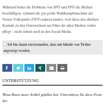
Während bisher die Probleme von SPÖ und FPÖ die Medien
beschäftigen, schnurrt die gut geölte Wahlkampfmaschine der
Neuen Volkspartei (ÖVP) nahezu lautlos, weil diese den direkten
Kontakt zu den Österreichern am Filter der alten Medien vorbei
pflegt – nicht zuletzt auch in den Social Media.
Ich bin damit einverstanden, dass mir Inhalte von Twitter
angezeigt werden.
Facebook
Twitter
Linkedin
Xing
Email
Print
UNTERSTÜTZUNG
Wenn Ihnen unser Artikel gefallen hat: Unterstützen Sie diese Form
des