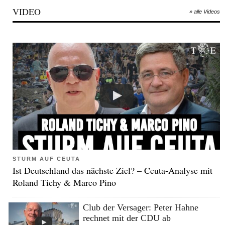
VIDEO
» alle Videos
STURM AUF CEUTA
Ist Deutschland das nächste Ziel? – Ceuta-Analyse mit
Roland Tichy & Marco Pino
Club der Versager: Peter Hahne
rechnet mit der CDU ab