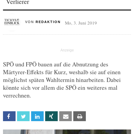
Verlierer
Mo, 3. Juni 2019
VON
REDAKTION
SPÖ und FPÖ bauen auf die Abnutzung des
Märtyrer-Effekts für Kurz, weshalb sie auf einen
möglichst späten Wahltermin hinarbeiten. Dabei
könnte sich vor allem die SPÖ ein weiteres mal
verrechnen.
Facebook
Twitter
Linkedin
Xing
Email
Print