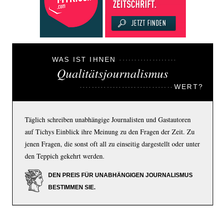
WAS IST IHNEN
Qualitätsjournalismus
WERT?
Täglich schreiben unabhängige Journalisten und Gastautoren
auf Tichys Einblick ihre Meinung zu den Fragen der Zeit. Zu
jenen Fragen, die sonst oft all zu einseitig dargestellt oder unter
den Teppich gekehrt werden.
DEN PREIS FÜR UNABHÄNGIGEN JOURNALISMUS
BESTIMMEN SIE.