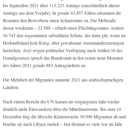
bis September 2021 über 113.223 Anträge (einschließlich älterer
Anträge aus dem Vorjahr). In gerade 43.857 Fällen erkannten die
Beamten den Bewerbern einen Schutzstatus zu. Die Mehrzahl
davon wiederum – 22.588 – erhielt einen Flüchtlingsstatus, weitere
16.745 den sogenannten subsidiären Schutz, der dann gilt, wenn im
Herkunftsland kein Krieg, aber gewaltsame Auseinandersetzungen
herrschen. Asyl wegen politischer Verfolgung nach Artikel 16 des
Grundgesetzes sprach das Bundesamt in den ersten neun Monaten
des Jahres 2021 gerade 883 Antragstellern zu.
Die Mehrheit der Migranten stammte 2021 aus arabischsprachigen
Ländern.
Nach einem Bericht der UN kamen im vergangenen Jahr wieder
deutlich mehr Einwanderer über die Mittelmeerroute. Bis zum 14.
Dezember fing die libysche Küstenwache 30.990 Migranten ab und
brachte sie nach Libyen zurück – fast dreimal so viele wie im Jahr