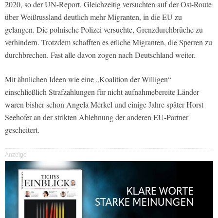
2020, so der UN-Report. Gleichzeitig versuchten auf der Ost-Route
über Weißrussland deutlich mehr Migranten, in die EU zu
gelangen. Die polnische Polizei versuchte, Grenzdurchbrüche zu
verhindern. Trotzdem schafften es etliche Migranten, die Sperren zu
durchbrechen. Fast alle davon zogen nach Deutschland weiter.
Mit ähnlichen Ideen wie eine „Koalition der Willigen“
einschließlich Strafzahlungen für nicht aufnahmebereite Länder
waren bisher schon Angela Merkel und einige Jahre später Horst
Seehofer an der strikten Ablehnung der anderen EU-Partner
gescheitert.
Anzeige