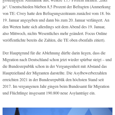
ja“. Unentschieden blieben 8,5 Prozent der Befragten (Anmerkung
von TE: Civey hatte den Befragungszeitraum zunächst vom 18. bis
19. Januar angegeben und dann bis zum 20. Januar verlängert. An
den Werten hatte sich allerdings seit dem Abend des 19. Januar,
also Mittwoch, nichts Wesentliches mehr geändert.
Focus Online
veröffentlichte bereits die Zahlen, die TE oben ebenfalls zitiert).
Der Hauptgrund für die Ablehnung dürfte darin liegen, dass die
Migration nach Deutschland schon jetzt wieder spürbar steigt – und
die Bundesrepublik schon in der Vergangenheit mit Abstand das
Hauptzielland der Migranten darstellte. Die Asylbewerberzahlen
erreichten 2021 in der Bundesrepublik den höchsten Stand seit
2017. Im vergangenen Jahr gingen beim Bundesamt für Migration
und Flüchtlinge insgesamt 190.800 neue Asylanträge ein.