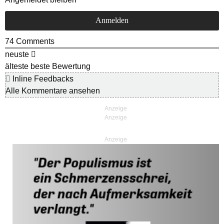
74
Comments
neuste
älteste
beste Bewertung
Inline Feedbacks
Alle Kommentare ansehen
Anzeige