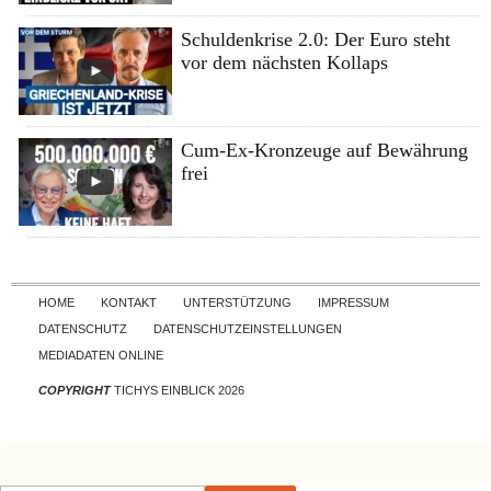
Schuldenkrise 2.0: Der Euro steht
vor dem nächsten Kollaps
Cum-Ex-Kronzeuge auf Bewährung
frei
Skip to content
HOME
KONTAKT
UNTERSTÜTZUNG
IMPRESSUM
DATENSCHUTZ
DATENSCHUTZEINSTELLUNGEN
MEDIADATEN ONLINE
COPYRIGHT
TICHYS EINBLICK 2026