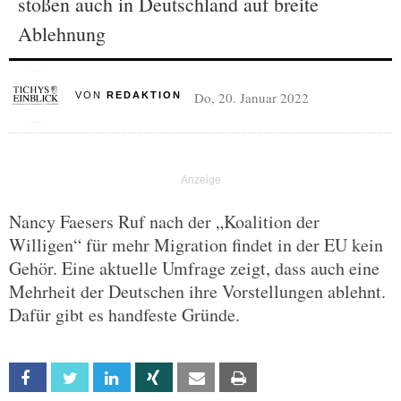
stoßen auch in Deutschland auf breite
Ablehnung
Do, 20. Januar 2022
VON
REDAKTION
Nancy Faesers Ruf nach der „Koalition der
Willigen“ für mehr Migration findet in der EU kein
Gehör. Eine aktuelle Umfrage zeigt, dass auch eine
Mehrheit der Deutschen ihre Vorstellungen ablehnt.
Dafür gibt es handfeste Gründe.
Facebook
Twitter
Linkedin
Xing
Email
Print