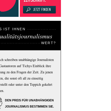
S IST IHNEN
ualitätsjournalismus
WERT?
ich schreiben unabhängige Journalisten
Gastautoren auf Tichys Einblick ihre
ung zu den Fragen der Zeit. Zu jenen
n, die sonst oft all zu einseitig
estellt oder unter den Teppich gekehrt
en.
DEN PREIS FÜR UNABHÄNGIGEN
JOURNALISMUS BESTIMMEN SIE.