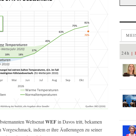
MEI
24h
WEF
lbsternannten Weltsenat
in Davos tritt, bekamen
 Vorgeschmack, indem er ihre Äußerungen zu seiner