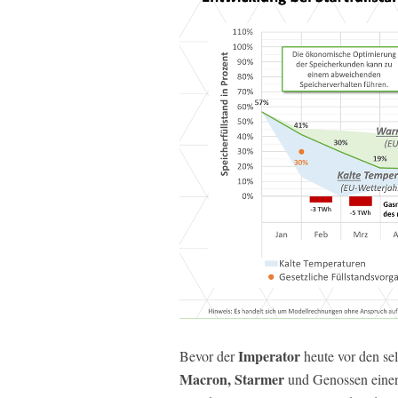
Imperator
Bevor der
heute vor den se
Macron, Starmer
und Genossen einen