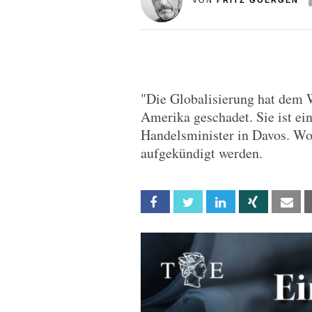
VON
FRITZ GOERGEN
"Die Globalisierung hat dem 
Amerika geschadet. Sie ist ein
Handelsminister in Davos. W
aufgekündigt werden.
Facebook
Twitter
Linkedin
Xing
Em