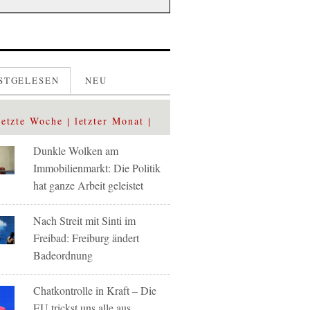
STGELESEN
NEU
letzte Woche
letzter Monat
Dunkle Wolken am
Immobilienmarkt: Die Politik
hat ganze Arbeit geleistet
Nach Streit mit Sinti im
Freibad: Freiburg ändert
Badeordnung
Chatkontrolle in Kraft – Die
EU trickst uns alle aus