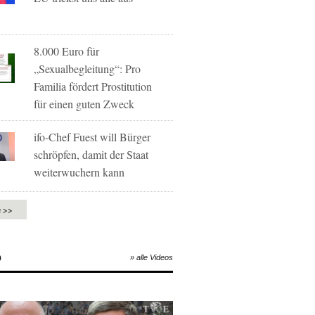
8.000 Euro für
„Sexualbegleitung“: Pro
Familia fördert Prostitution
für einen guten Zweck
ifo-Chef Fuest will Bürger
schröpfen, damit der Staat
weiterwuchern kann
e >>
O
» alle Videos