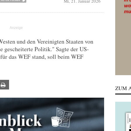
Mi, 21. Januar 2026
Westen und den Vereinigten Staaten von
e gescheiterte Politik." Sagte der US-
ofür das WEF stand, soll beim WEF
ail
Print
ZUM A