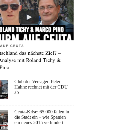
AUF CEUTA
tschland das nächste Ziel? –
Analyse mit Roland Tichy &
Pino
Club der Versager: Peter
Hahne rechnet mit der CDU
ab
Ceuta-Krise: 65.000 fallen in
die Stadt ein – wie Spanien
ein neues 2015 verhindert