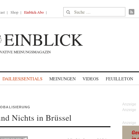
Suche nach:
ast
Shop
Einblick-Abo
DAILI|ES|SENTIALS
MEINUNGEN
VIDEOS
FEUILLETON
LOBALISIERUNG
nd Nichts in Brüssel
Anzeige