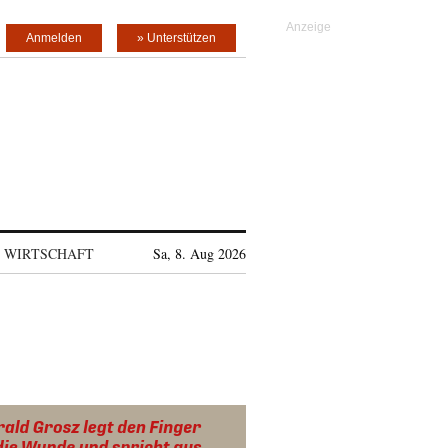
Anmelden
» Unterstützen
WIRTSCHAFT
Sa, 8. Aug 2026