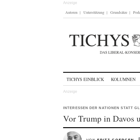
Autoren
Unterstützung
Grundsätze
Podc
Skip to content
TICHYS EINBLICK
KOLUMNEN
INTERESSEN DER NATIONEN STATT G
Vor Trump in Davos u