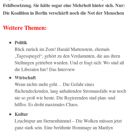
Fehlbesetzung. Sie hätte sogar eine Mehrheit hinter sich. Nur:
Die Koalition in Berlin verschärft noch die Not der Menschen
Weitere Themen:
Politik
Blick zurück im Zorn! Harald Martenstein, ehemals
„Tagesspiegel“, gehört zu den Verdammten, die aus ihren
Stellungen getrieben wurden. Und er fragt sich: Wo sind all
die Liberalen hin? Das Interview
Wirtschaft
Wenn nichts mehr geht… Die Gefahr eines
flächendeckenden, lang anhaltenden Stromausfalls war noch
nie so groß wie heute. Die Regierenden sind plan- und
hilflos. Es droht maximales Chaos.
Kultur
Leuchtspur am Sternenhimmel – Die Wolken müssen jetzt
ganz stark sein. Eine berühmte Hommage an Marilyn