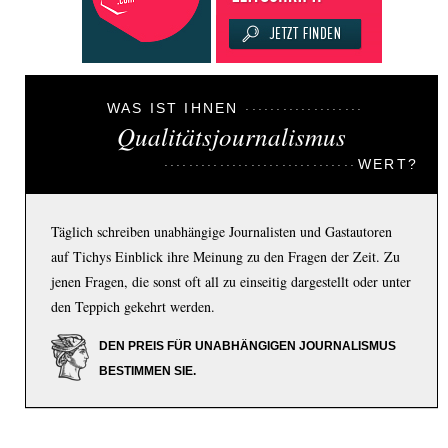
WAS IST IHNEN
Qualitätsjournalismus
WERT?
Täglich schreiben unabhängige Journalisten und Gastautoren
auf Tichys Einblick ihre Meinung zu den Fragen der Zeit. Zu
jenen Fragen, die sonst oft all zu einseitig dargestellt oder unter
den Teppich gekehrt werden.
DEN PREIS FÜR UNABHÄNGIGEN JOURNALISMUS
BESTIMMEN SIE.