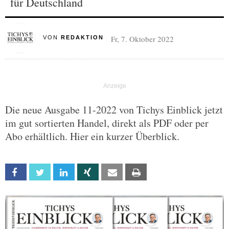
für Deutschland
Fr, 7. Oktober 2022
VON
REDAKTION
Die neue Ausgabe 11-2022 von Tichys Einblick jetzt
im gut sortierten Handel, direkt als PDF oder per
Abo erhältlich. Hier ein kurzer Überblick.
Facebook
Twitter
Linkedin
Xing
Email
Print