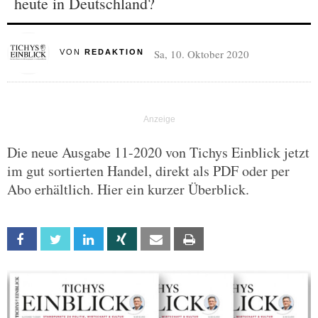
heute in Deutschland?
Sa, 10. Oktober 2020
VON
REDAKTION
Die neue Ausgabe 11-2020 von Tichys Einblick jetzt
im gut sortierten Handel, direkt als PDF oder per
Abo erhältlich. Hier ein kurzer Überblick.
Facebook
Twitter
Linkedin
Xing
Email
Print