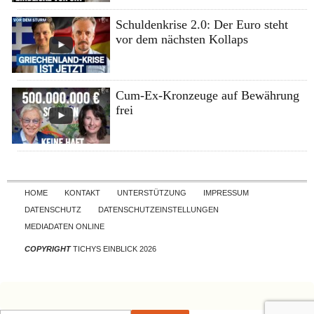
Schuldenkrise 2.0: Der Euro steht
vor dem nächsten Kollaps
Cum-Ex-Kronzeuge auf Bewährung
frei
Skip to content
HOME
KONTAKT
UNTERSTÜTZUNG
IMPRESSUM
DATENSCHUTZ
DATENSCHUTZEINSTELLUNGEN
MEDIADATEN ONLINE
COPYRIGHT
TICHYS EINBLICK 2026