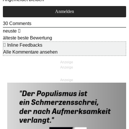
30
Comments
neuste
älteste
beste Bewertung
Inline Feedbacks
Alle Kommentare ansehen
Anzeige