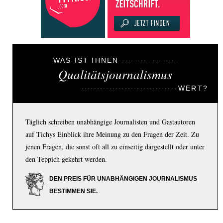
WAS IST IHNEN
Qualitätsjournalismus
WERT?
Täglich schreiben unabhängige Journalisten und Gastautoren
auf Tichys Einblick ihre Meinung zu den Fragen der Zeit. Zu
jenen Fragen, die sonst oft all zu einseitig dargestellt oder unter
den Teppich gekehrt werden.
DEN PREIS FÜR UNABHÄNGIGEN JOURNALISMUS
BESTIMMEN SIE.