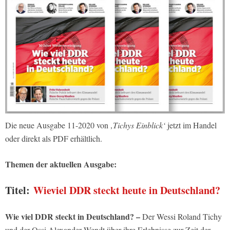
Die neue Ausgabe 11-2020 von
‚Tichys Einblick‘
jetzt im Handel
oder direkt als PDF erhältlich.
Themen der aktuellen Ausgabe:
Titel:
Wieviel DDR steckt heute in Deutschland?
Wie viel DDR steckt in Deutschland?
–
Der Wessi Roland Tichy
und der Ossi Alexander Wendt über ihre Erlebnisse zur Zeit der