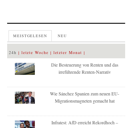
MEISTGELESEN
NEU
24h
letzte Woche
letzter Monat
Die Besteuerung von Renten und das
irreführende Renten-Narrativ
Wie Sánchez Spanien zum neuen EU-
Migrationsmagneten gemacht hat
Infratest: AfD erreicht Rekordhoch –