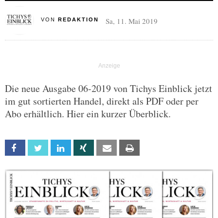
Sa, 11. Mai 2019
VON
REDAKTION
Die neue Ausgabe 06-2019 von Tichys Einblick jetzt
im gut sortierten Handel, direkt als PDF oder per
Abo erhältlich. Hier ein kurzer Überblick.
Facebook
Twitter
Linkedin
Xing
Email
Print