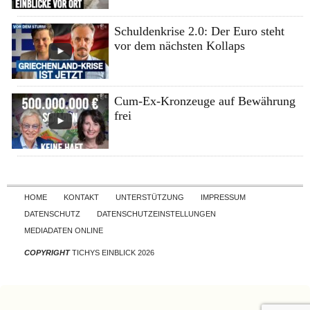
Schuldenkrise 2.0: Der Euro steht
vor dem nächsten Kollaps
Cum-Ex-Kronzeuge auf Bewährung
frei
Skip to content
HOME
KONTAKT
UNTERSTÜTZUNG
IMPRESSUM
DATENSCHUTZ
DATENSCHUTZEINSTELLUNGEN
MEDIADATEN ONLINE
COPYRIGHT
TICHYS EINBLICK 2026