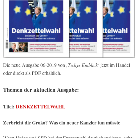
Die neue Ausgabe 06-2019 von
‚Tichys Einblick‘
jetzt im Handel
oder direkt als PDF erhältlich.
Themen der aktuellen Ausgabe:
Titel:
DENKZETTELWAHL
Zerbricht die Groko? Was ein neuer Kanzler tun müsste
Wenn Union und SPD bei der Europawahl deutlich verlieren, geht