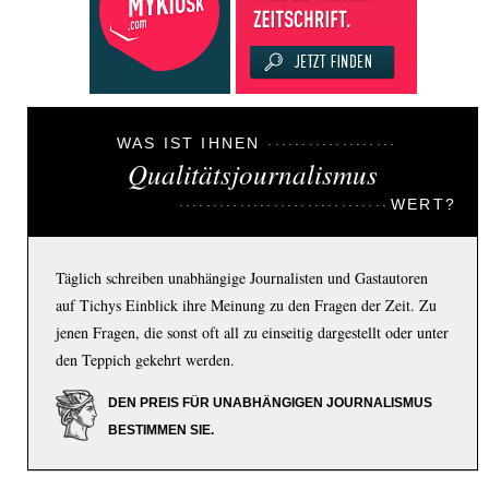
WAS IST IHNEN
Qualitätsjournalismus
WERT?
Täglich schreiben unabhängige Journalisten und Gastautoren
auf Tichys Einblick ihre Meinung zu den Fragen der Zeit. Zu
jenen Fragen, die sonst oft all zu einseitig dargestellt oder unter
den Teppich gekehrt werden.
DEN PREIS FÜR UNABHÄNGIGEN JOURNALISMUS
BESTIMMEN SIE.