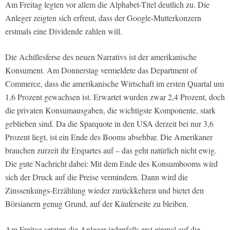
Am Freitag legten vor allem die Alphabet-Titel deutlich zu. Die
Anleger zeigten sich erfreut, dass der Google-Mutterkonzern
erstmals eine Dividende zahlen will.
Die Achillesferse des neuen Narrativs ist der amerikanische
Konsument. Am Donnerstag vermeldete das Department of
Commerce, dass die amerikanische Wirtschaft im ersten Quartal um
1,6 Prozent gewachsen ist. Erwartet wurden zwar 2,4 Prozent, doch
die privaten Konsumausgaben, die wichtigste Komponente, stark
geblieben sind. Da die Sparquote in den USA derzeit bei nur 3,6
Prozent liegt, ist ein Ende des Booms absehbar. Die Amerikaner
brauchen zurzeit ihr Erspartes auf – das geht natürlich nicht ewig.
Die gute Nachricht dabei: Mit dem Ende des Konsumbooms wird
sich der Druck auf die Preise vermindern. Dann wird die
Zinssenkungs-Erzählung wieder zurückkehren und bietet den
Börsianern genug Grund, auf der Käuferseite zu bleiben.
Am Freitag setzten die Anleger jedenfalls erst einmal auf die