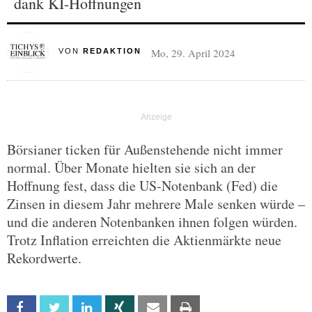
dank KI-Hoffnungen
Mo, 29. April 2024
VON
REDAKTION
Börsianer ticken für Außenstehende nicht immer
normal. Über Monate hielten sie sich an der
Hoffnung fest, dass die US-Notenbank (Fed) die
Zinsen in diesem Jahr mehrere Male senken würde –
und die anderen Notenbanken ihnen folgen würden.
Trotz Inflation erreichten die Aktienmärkte neue
Rekordwerte.
Facebook
Twitter
Linkedin
Xing
Email
Print