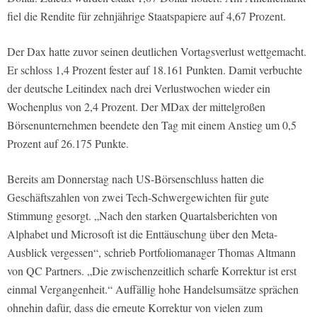
fiel die Rendite für zehnjährige Staatspapiere auf 4,67 Prozent.
Der Dax hatte zuvor seinen deutlichen Vortagsverlust wettgemacht.
Er schloss 1,4 Prozent fester auf 18.161 Punkten. Damit verbuchte
der deutsche Leitindex nach drei Verlustwochen wieder ein
Wochenplus von 2,4 Prozent. Der MDax der mittelgroßen
Börsenunternehmen beendete den Tag mit einem Anstieg um 0,5
Prozent auf 26.175 Punkte.
Bereits am Donnerstag nach US-Börsenschluss hatten die
Geschäftszahlen von zwei Tech-Schwergewichten für gute
Stimmung gesorgt. „Nach den starken Quartalsberichten von
Alphabet und Microsoft ist die Enttäuschung über den Meta-
Ausblick vergessen“, schrieb Portfoliomanager Thomas Altmann
von QC Partners. „Die zwischenzeitlich scharfe Korrektur ist erst
einmal Vergangenheit.“ Auffällig hohe Handelsumsätze sprächen
ohnehin dafür, dass die erneute Korrektur von vielen zum