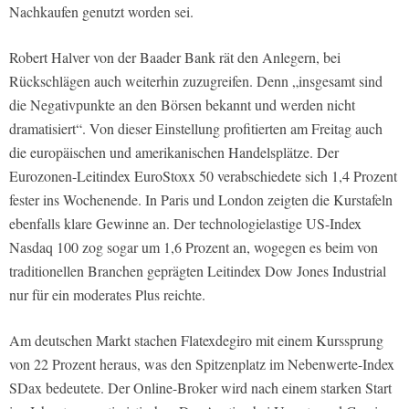
Nachkaufen genutzt worden sei.
Robert Halver von der Baader Bank rät den Anlegern, bei
Rückschlägen auch weiterhin zuzugreifen. Denn „insgesamt sind
die Negativpunkte an den Börsen bekannt und werden nicht
dramatisiert“. Von dieser Einstellung profitierten am Freitag auch
die europäischen und amerikanischen Handelsplätze. Der
Eurozonen-Leitindex EuroStoxx 50 verabschiedete sich 1,4 Prozent
fester ins Wochenende. In Paris und London zeigten die Kurstafeln
ebenfalls klare Gewinne an. Der technologielastige US-Index
Nasdaq 100 zog sogar um 1,6 Prozent an, wogegen es beim von
traditionellen Branchen geprägten Leitindex Dow Jones Industrial
nur für ein moderates Plus reichte.
Am deutschen Markt stachen Flatexdegiro mit einem Kurssprung
von 22 Prozent heraus, was den Spitzenplatz im Nebenwerte-Index
SDax bedeutete. Der Online-Broker wird nach einem starken Start