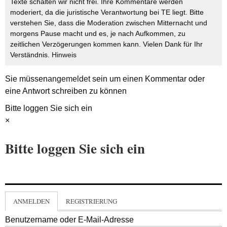
Texte schalten wir nicht frei. Ihre Kommentare werden
moderiert, da die juristische Verantwortung bei TE liegt. Bitte
verstehen Sie, dass die Moderation zwischen Mitternacht und
morgens Pause macht und es, je nach Aufkommen, zu
zeitlichen Verzögerungen kommen kann. Vielen Dank für Ihr
Verständnis.
Hinweis
Sie müssen
angemeldet
sein um einen Kommentar oder
eine Antwort schreiben zu können
Bitte loggen Sie sich ein
×
Bitte loggen Sie sich ein
ANMELDEN
REGISTRIERUNG
Benutzername oder E-Mail-Adresse