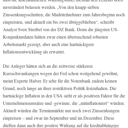
unverändert belassen werden. „Von den knapp sieben
Zinssenkungsschritten, die Marktteilnehmer zum Jahresbeginn noch
einpreisten, sind aktuell ein bis zwei übriggeblieben“, schreibt
Analyst Sven Streibel von der DZ Bank. Denn die jüngsten US-
Konjunkturdaten hätten zwar einen überraschend robusten
Arbeitsmarkt gezeigt, aber auch eine hartnäckigere
Inflationsentwicklung als erwartet.
Die Anleger hätten sich an die zeitweise stärkeren
Kursschwankungen wegen der Fed schon weitgehend gewöhnt,
meint Experte Halver. Er sehe für die Notenbank zudem keinen
Grund, noch lange an ihrer restriktiven Politik festzuhalten. Die
hartnäckige Inflation in den USA sieht er als positiven Faktor für die
Unternehmensumsätze und -gewinne, die „mitinflationiert“ würden.
Aktuell würden die Terminmärkte nur noch zwei Zinssenkungen
einpreisen – und zwar im September und im Dezember. Diese
dürften dann auch ihre positive Wirkung auf die kreditabhängige