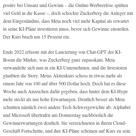
positiv bei Umsatz und Gewinn – die Online-Werbeerlöse spülten
viel Geld in die Kasse –, doch schockte Zuckerberg die Anleger mit
dem Eingeständnis, dass Meta noch viel mehr Kapital als erwartet
in seine KI-Pläne investieren muss, bevor sich Gewinne einstellen.
Der Kurs brach um 15 Prozent ein.
Ende 2022 erfasste mit der Lancierung von Chat-GPT der KI-
Boom die Märkte, was Zuckerberg ganz zupasskam. Meta
verwandelte sich nun in ein KI-Unternehmen, und die Investoren
glaubten die Story. Metas Aktienkurs schoss in etwas mehr als
einem Jahr von 100 auf über 500 Dollar hoch. Doch hat es diese
Woche auch Anzeichen dafür gegeben, dass hinter dem KI-Hype
mehr steckt als nur hohe Erwartungen. Deutlich besser als Meta
schnitten nämlich zwei andere Tech-Schwergewichte ab: Alphabet
und Microsoft übertrafen am Donnerstag nachbörslich die
Gewinnerwartungen deutlich. Sie verzeichneten in ihrem Cloud-
Geschäft Fortschritte, und ihre KI-Pläne scheinen auf Kurs zu sein.