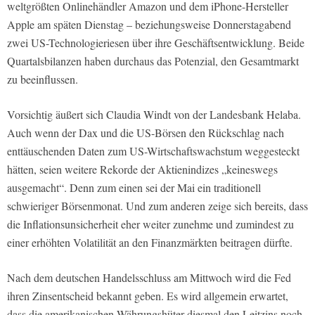
weltgrößten Onlinehändler Amazon und dem iPhone-Hersteller
Apple am späten Dienstag – beziehungsweise Donnerstagabend
zwei US-Technologieriesen über ihre Geschäftsentwicklung. Beide
Quartalsbilanzen haben durchaus das Potenzial, den Gesamtmarkt
zu beeinflussen.
Vorsichtig äußert sich Claudia Windt von der Landesbank Helaba.
Auch wenn der Dax und die US-Börsen den Rückschlag nach
enttäuschenden Daten zum US-Wirtschaftswachstum weggesteckt
hätten, seien weitere Rekorde der Aktienindizes „keineswegs
ausgemacht“. Denn zum einen sei der Mai ein traditionell
schwieriger Börsenmonat. Und zum anderen zeige sich bereits, dass
die Inflationsunsicherheit eher weiter zunehme und zumindest zu
einer erhöhten Volatilität an den Finanzmärkten beitragen dürfte.
Nach dem deutschen Handelsschluss am Mittwoch wird die Fed
ihren Zinsentscheid bekannt geben. Es wird allgemein erwartet,
dass die amerikanischen Währungshüter diesmal den Leitzins noch