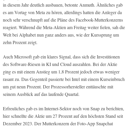
in diesem Jahr deutlich ausbauen, betonte Anmuth. Ähnliches gab
es am Vortag von Meta zu hören, allerdings hatten die Anleger da
noch sehr verschnupft auf die Pläne des Facebook-Mutterkonzerns
reagiert. Während die Meta-Aktien am Freitag weiter fielen, sah die
Welt bei Alphabet nun ganz anders aus, wie der Kurssprung um
zehn Prozent zeigt.
Auch Microsoft gab ein klares Signal, dass sich die Investitionen
des Software-Riesen in KI und Cloud auszahlen. Bei der Aktie
ging es mit einem Anstieg um 1,8 Prozent jedoch etwas weniger
rasant zu. Das Gegenteil passierte bei Intel mit einem Kurseinbruch
um gut neun Prozent. Der Prozessorhersteller enttäuschte mit
seinem Ausblick auf das laufende Quartal.
Erfreuliches gab es im Internet-Sektor noch von Snap zu berichten,
hier schnellte die Aktie um 27 Prozent auf den höchsten Stand seit
Dezember 2023. Der Mutterkonzern der Foto-App Snapchat