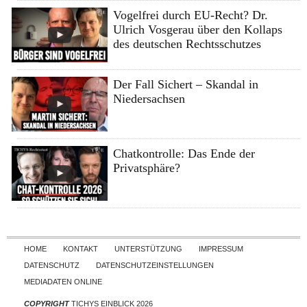
Vogelfrei durch EU-Recht? Dr.
Ulrich Vosgerau über den Kollaps
des deutschen Rechtsschutzes
Der Fall Sichert – Skandal in
Niedersachsen
Chatkontrolle: Das Ende der
Privatsphäre?
Skip to content
HOME
KONTAKT
UNTERSTÜTZUNG
IMPRESSUM
DATENSCHUTZ
DATENSCHUTZEINSTELLUNGEN
MEDIADATEN ONLINE
COPYRIGHT
TICHYS EINBLICK 2026