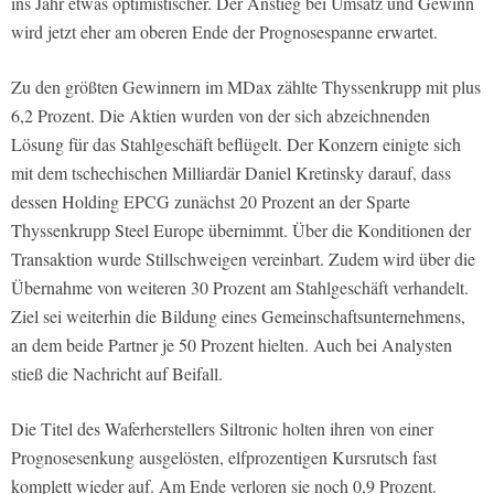
ins Jahr etwas optimistischer. Der Anstieg bei Umsatz und Gewinn
wird jetzt eher am oberen Ende der Prognosespanne erwartet.
Zu den größten Gewinnern im MDax zählte Thyssenkrupp mit plus
6,2 Prozent. Die Aktien wurden von der sich abzeichnenden
Lösung für das Stahlgeschäft beflügelt. Der Konzern einigte sich
mit dem tschechischen Milliardär Daniel Kretinsky darauf, dass
dessen Holding EPCG zunächst 20 Prozent an der Sparte
Thyssenkrupp Steel Europe übernimmt. Über die Konditionen der
Transaktion wurde Stillschweigen vereinbart. Zudem wird über die
Übernahme von weiteren 30 Prozent am Stahlgeschäft verhandelt.
Ziel sei weiterhin die Bildung eines Gemeinschaftsunternehmens,
an dem beide Partner je 50 Prozent hielten. Auch bei Analysten
stieß die Nachricht auf Beifall.
Die Titel des Waferherstellers Siltronic holten ihren von einer
Prognosesenkung ausgelösten, elfprozentigen Kursrutsch fast
komplett wieder auf. Am Ende verloren sie noch 0,9 Prozent.