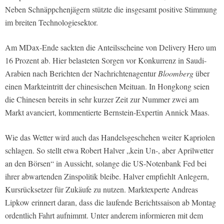
Neben Schnäppchenjägern stützte die insgesamt positive Stimmung
im breiten Technologiesektor.
Am MDax-Ende sackten die Anteilsscheine von Delivery Hero um
16 Prozent ab. Hier belasteten Sorgen vor Konkurrenz in Saudi-
Arabien nach Berichten der Nachrichtenagentur
Bloomberg
über
einen Markteintritt der chinesischen Meituan. In Hongkong seien
die Chinesen bereits in sehr kurzer Zeit zur Nummer zwei am
Markt avanciert, kommentierte Bernstein-Expertin Annick Maas.
Wie das Wetter wird auch das Handelsgeschehen weiter Kapriolen
schlagen. So stellt etwa Robert Halver „kein Un-, aber Aprilwetter
an den Börsen“ in Aussicht, solange die US-Notenbank Fed bei
ihrer abwartenden Zinspolitik bleibe. Halver empfiehlt Anlegern,
Kursrücksetzer für Zukäufe zu nutzen. Marktexperte Andreas
Lipkow erinnert daran, dass die laufende Berichtssaison ab Montag
ordentlich Fahrt aufnimmt. Unter anderem informieren mit dem