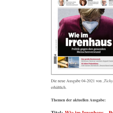
Die neue Ausgabe 04-2021 von
‚Tichy
erhältlich.
Themen der aktuellen Ausgabe:
Titel:
Wie im Irrenhaus – Po