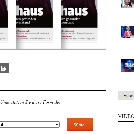
ail
Print
Weiter
 Unterstützen Sie diese Form des
VIDE
Weiter