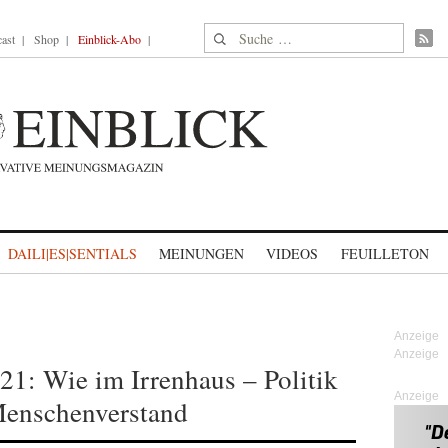
Suche nach:
ast
Shop
Einblick-Abo
DAILI|ES|SENTIALS
MEINUNGEN
VIDEOS
FEUILLETON
21: Wie im Irrenhaus – Politik
Anzeige
Menschenverstand