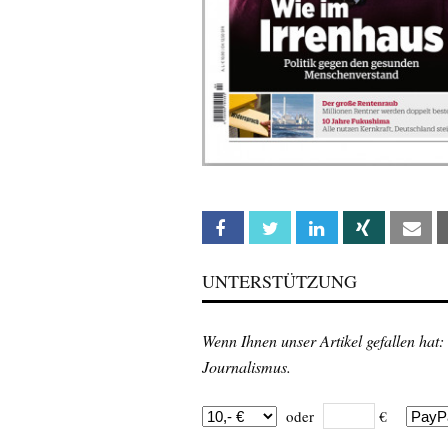
Facebook
Twitter
Linkedin
Xing
Em
UNTERSTÜTZUNG
Wenn Ihnen unser Artikel gefallen hat:
Journalismus.
oder
€