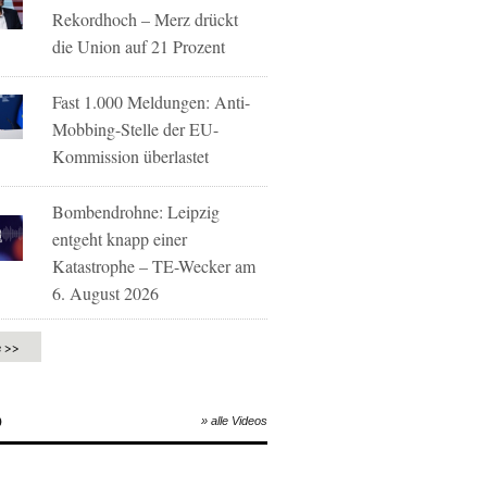
Rekordhoch – Merz drückt
die Union auf 21 Prozent
Fast 1.000 Meldungen: Anti-
Mobbing-Stelle der EU-
Kommission überlastet
Bombendrohne: Leipzig
entgeht knapp einer
Katastrophe – TE-Wecker am
6. August 2026
e >>
O
» alle Videos