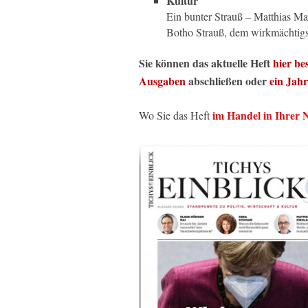
Kultur
Ein bunter Strauß – Matthias M
Botho Strauß, dem wirkmächtigst
Sie können das aktuelle Heft
hier bes
Ausgaben
abschließen oder
ein Jah
im Handel in Ihrer 
Wo Sie das Heft