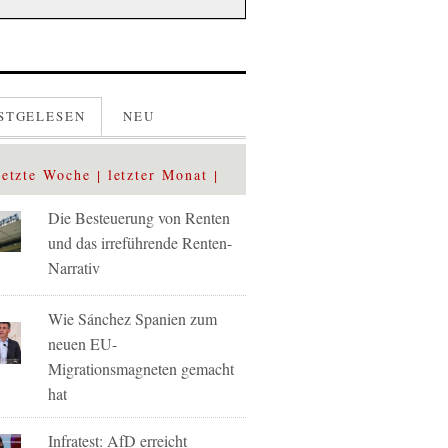
STGELESEN
NEU
letzte Woche
letzter Monat
Die Besteuerung von Renten
und das irreführende Renten-
Narrativ
Wie Sánchez Spanien zum
neuen EU-
Migrationsmagneten gemacht
hat
Infratest: AfD erreicht