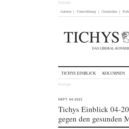
Autoren
Unterstützung
Grundsätze
Podc
Skip to content
TICHYS EINBLICK
KOLUMNEN
HEFT 04-2021
Tichys Einblick 04-20
gegen den gesunden 