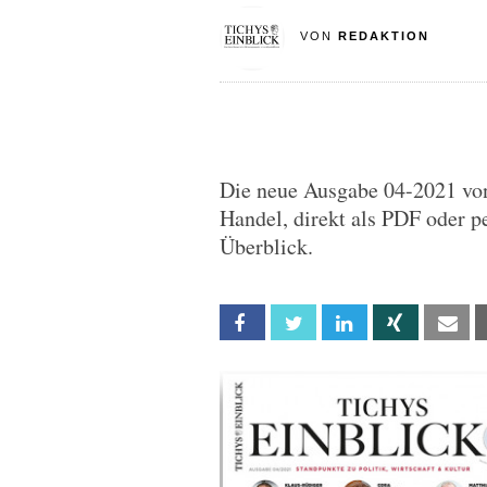
VON
REDAKTION
Die neue Ausgabe 04-2021 von 
Handel, direkt als PDF oder pe
Überblick.
Facebook
Twitter
Linkedin
Xing
Em