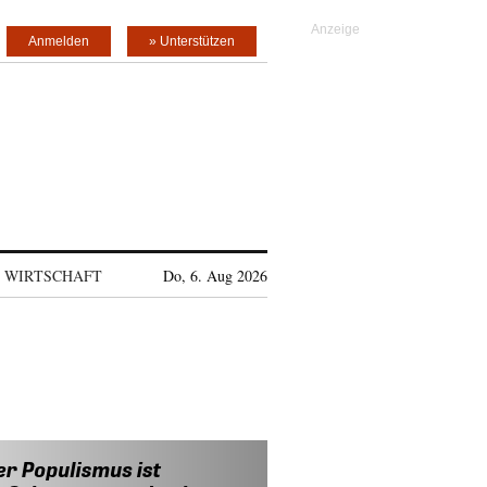
Anmelden
» Unterstützen
WIRTSCHAFT
Do, 6. Aug 2026