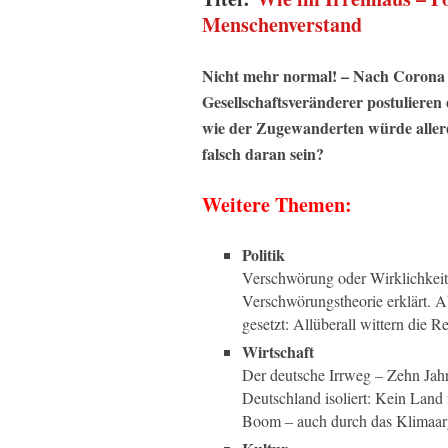
Menschenverstand
Nicht mehr normal! – Nach Corona w
Gesellschaftsveränderer postuliere
wie der Zugewanderten würde allerdi
falsch daran sein?
Weitere Themen:
Politik
Verschwörung oder Wirklichkeit
Verschwörungstheorie erklärt. A
gesetzt: Allüberall wittern die 
Wirtschaft
Der deutsche Irrweg – Zehn Jah
Deutschland isoliert: Kein Land f
Boom – auch durch das Klimaa