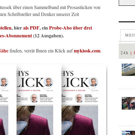
atussek über einen Sammelband mit Prosastücken von
en Schriftsteller und Denker unserer Zeit
tellen
, hier
als PDF
, ein
Probe-Abo über drei
res-Abonnement
(12 Ausgaben).
MEI
Nähe
mykiosk.com
finden, verrät Ihnen ein Klick auf
.
24h