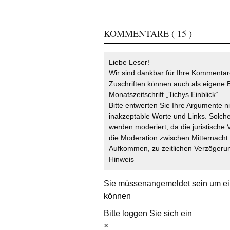
KOMMENTARE
( 15 )
Liebe Leser!
Wir sind dankbar für Ihre Kommentare
Zuschriften können auch als eigene B
Monatszeitschrift „Tichys Einblick“.
Bitte entwerten Sie Ihre Argumente n
inakzeptable Worte und Links. Solche
werden moderiert, da die juristische 
die Moderation zwischen Mitternach
Aufkommen, zu zeitlichen Verzögerun
Hinweis
Sie müssen
angemeldet
sein um ei
können
Bitte loggen Sie sich ein
×