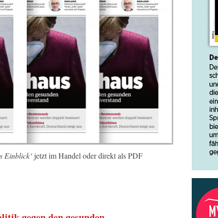
s Einblick‘
jetzt im Handel oder direkt als PDF
litik gegen den gesunden