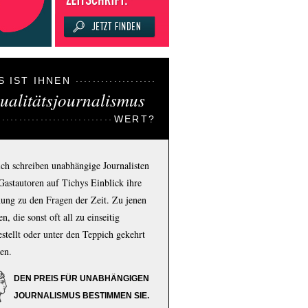
S IST IHNEN
ualitätsjournalismus
WERT?
ich schreiben unabhängige Journalisten
Gastautoren auf Tichys Einblick ihre
ung zu den Fragen der Zeit. Zu jenen
n, die sonst oft all zu einseitig
estellt oder unter den Teppich gekehrt
en.
DEN PREIS FÜR UNABHÄNGIGEN
JOURNALISMUS BESTIMMEN SIE.