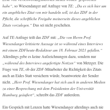
habe“
, so Wiesendanger auf Anfrage von
TE
:
„Da es sich hier um
ein angebliches Zitat von mir handeln soll, ist das ZDF in der
Pflicht, die schriftliche Freigabe meinerseits dieses angeblichen
Zitats vorzulegen.“
Das sei nicht geschehen.
Auf
TE
-Anfrage teilt das
ZDF
mit:
„Die von Herrn Prof.
Wiesendanger kritisierte Aussage ist so während eines Interviews
mit einem ZDFheute-Redakteur am 18. Februar 2021 gefallen.“
Allerdings gebe es keine Aufzeichnungen dazu, sondern nur
„während des Interviews angefertigte Notizen“
von Metzger. Die
Frage von
TE
, ob der
ZDF
-Mitarbeiter die Richtigkeit des Zitats
auch an Eides Statt versichern würde, beantwortete der Sender
nicht.
„Herr Prof. Wiesendanger hat sich auch in anderen Medien
zu einer Besprechung mit dem Präsidenten der Universität
Hamburg geäußert“
, schreibt das
ZDF
außerdem.
Ein Gespräch mit Lenzen hatte Wiesendanger allerdings auch nie