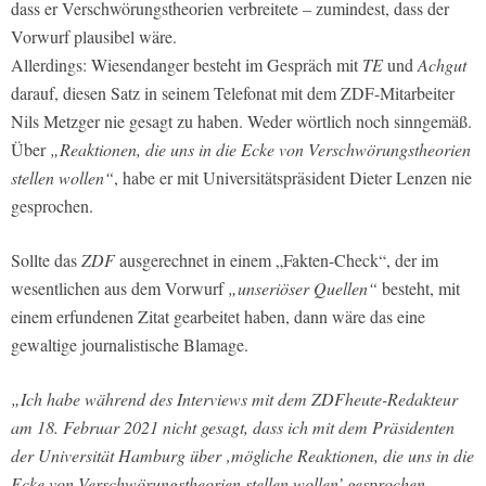
dass er Verschwörungstheorien verbreitete – zumindest, dass der
Vorwurf plausibel wäre.
Allerdings: Wiesendanger besteht im Gespräch mit
TE
und
Achgut
darauf, diesen Satz in seinem Telefonat mit dem ZDF-Mitarbeiter
Nils Metzger nie gesagt zu haben. Weder wörtlich noch sinngemäß.
Über
„Reaktionen, die uns in die Ecke von Verschwörungstheorien
stellen wollen“
, habe er mit Universitätspräsident Dieter Lenzen nie
gesprochen.
Sollte das
ZDF
ausgerechnet in einem „Fakten-Check“, der im
wesentlichen aus dem Vorwurf
„unseriöser Quellen“
besteht, mit
einem erfundenen Zitat gearbeitet haben, dann wäre das eine
gewaltige journalistische Blamage.
„Ich habe während des Interviews mit dem ZDFheute-Redakteur
am 18. Februar 2021 nicht gesagt, dass ich mit dem Präsidenten
der Universität Hamburg über ‚mögliche Reaktionen, die uns in die
Ecke von Verschwörungstheorien stellen wollen’ gesprochen