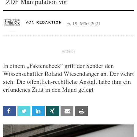
ZDF Manipulation vor
Fr, 19. März 2021
VON
REDAKTION
In einem „Faktencheck“ griff der Sender den
Wissenschaftler Roland Wiesendanger an. Der wehrt
sich: Die öffentlich-rechtliche Anstalt habe ihm ein
erfundenes Zitat in den Mund gelegt
Facebook
Twitter
Linkedin
Xing
Email
Print