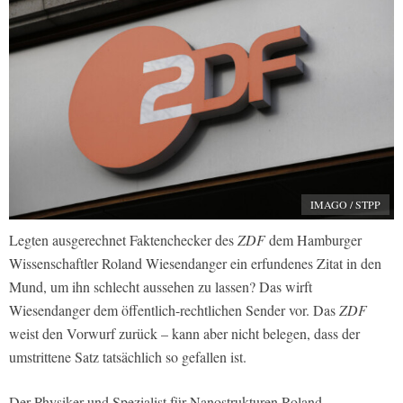
IMAGO / STPP
Legten ausgerechnet Faktenchecker des
ZDF
dem Hamburger
Wissenschaftler Roland Wiesendanger ein erfundenes Zitat in den
Mund, um ihn schlecht aussehen zu lassen? Das wirft
Wiesendanger dem öffentlich-rechtlichen Sender vor. Das
ZDF
weist den Vorwurf zurück – kann aber nicht belegen, dass der
umstrittene Satz tatsächlich so gefallen ist.
Der Physiker und Spezialist für Nanostrukturen Roland