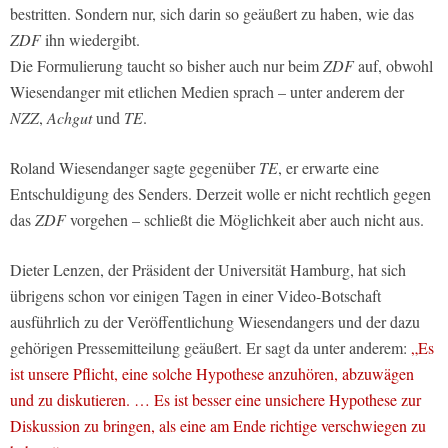
bestritten. Sondern nur, sich darin so geäußert zu haben, wie das
ZDF
ihn wiedergibt.
Die Formulierung taucht so bisher auch nur beim
ZDF
auf, obwohl
Wiesendanger mit etlichen Medien sprach – unter anderem der
NZZ
,
Achgut
und
TE
.
Roland Wiesendanger sagte gegenüber
TE
, er erwarte eine
Entschuldigung des Senders. Derzeit wolle er nicht rechtlich gegen
das
ZDF
vorgehen – schließt die Möglichkeit aber auch nicht aus.
Dieter Lenzen, der Präsident der Universität Hamburg, hat sich
übrigens schon vor einigen Tagen in einer Video-Botschaft
ausführlich zu der Veröffentlichung Wiesendangers und der dazu
gehörigen Pressemitteilung geäußert. Er sagt da unter anderem:
„Es
ist unsere Pflicht, eine solche Hypothese anzuhören, abzuwägen
und zu diskutieren. … Es ist besser eine unsichere Hypothese zur
Diskussion zu bringen, als eine am Ende richtige verschwiegen zu