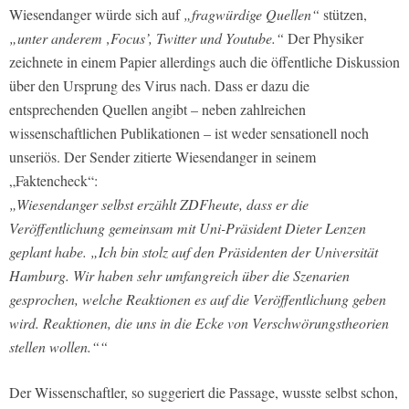
Wiesendanger würde sich auf
„fragwürdige Quellen“
stützen,
„unter anderem ‚Focus’, Twitter und Youtube.“
Der Physiker
zeichnete in einem Papier allerdings auch die öffentliche Diskussion
über den Ursprung des Virus nach. Dass er dazu die
entsprechenden Quellen angibt – neben zahlreichen
wissenschaftlichen Publikationen – ist weder sensationell noch
unseriös. Der Sender zitierte Wiesendanger in seinem
„Faktencheck“:
„Wiesendanger selbst erzählt ZDFheute, dass er die
Veröffentlichung gemeinsam mit Uni-Präsident Dieter Lenzen
geplant habe. „Ich bin stolz auf den Präsidenten der Universität
Hamburg. Wir haben sehr umfangreich über die Szenarien
gesprochen, welche Reaktionen es auf die Veröffentlichung geben
wird. Reaktionen, die uns in die Ecke von Verschwörungstheorien
stellen wollen.““
Der Wissenschaftler, so suggeriert die Passage, wusste selbst schon,