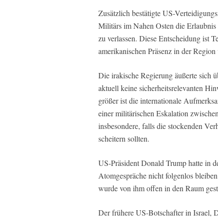
Zusätzlich bestätigte US-Verteidigung
Militärs im Nahen Osten die Erlaubnis
zu verlassen. Diese Entscheidung ist 
amerikanischen Präsenz in der Region u
Die irakische Regierung äußerte sich ü
aktuell keine sicherheitsrelevanten H
größer ist die internationale Aufmerk
einer militärischen Eskalation zwisc
insbesondere, falls die stockenden V
scheitern sollten.
US-Präsident Donald Trump hatte in de
Atomgespräche nicht folgenlos bleiben 
wurde von ihm offen in den Raum geste
Der frühere US-Botschafter in Israel, 