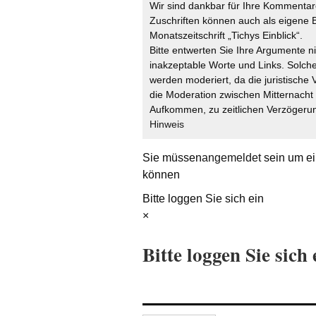
Wir sind dankbar für Ihre Kommentare
Zuschriften können auch als eigene B
Monatszeitschrift „Tichys Einblick“.
Bitte entwerten Sie Ihre Argumente n
inakzeptable Worte und Links. Solche
werden moderiert, da die juristische 
die Moderation zwischen Mitternach
Aufkommen, zu zeitlichen Verzögerun
Hinweis
Sie müssen
angemeldet
sein um ei
können
Bitte loggen Sie sich ein
×
Bitte loggen Sie sich 