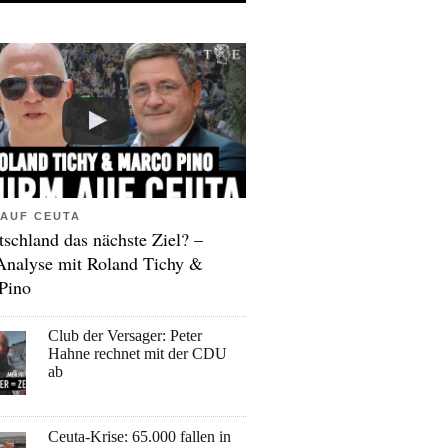
AUF CEUTA
tschland das nächste Ziel? –
Analyse mit Roland Tichy &
Pino
Club der Versager: Peter
Hahne rechnet mit der CDU
ab
Ceuta-Krise: 65.000 fallen in