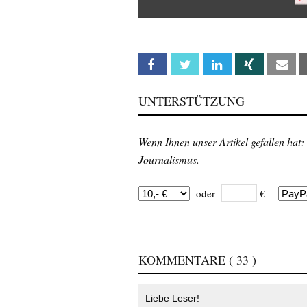
Facebook
Twitter
Linkedin
Xing
Em
UNTERSTÜTZUNG
Wenn Ihnen unser Artikel gefallen hat:
Journalismus.
oder
€
KOMMENTARE
( 33 )
Liebe Leser!