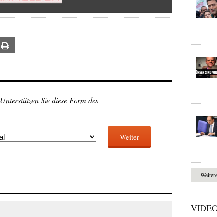
ail
Print
 Unterstützen Sie diese Form des
Weiter
Weiter
VIDE