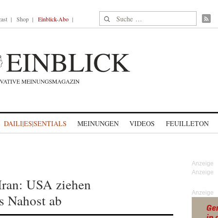
Suche nach:
ast
Shop
Einblick-Abo
DAILI|ES|SENTIALS
MEINUNGEN
VIDEOS
FEUILLETON
Iran: USA ziehen
Anzeige
s Nahost ab