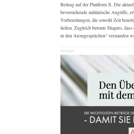
Beitrag auf der Plattform X. Die aktue
bevorstehende militärische Angriffe, er
Vorbereitungen, die sowohl Zeit benöt
ließen. Zugleich betonte Shapiro, da
in den Atomgesprächen“ verstanden w
Anzeige