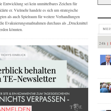
lle Entwicklung sei kein unmittelbares Zeichen für
klärte er. Vielmehr handele es sich um strategische
igten als auch Spielraum für weitere Verhandlungen
ss die Evakuierungsmaßnahmen durchaus als „Druckmittel
MEI
erden könnten.
24h