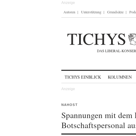
Autoren
Unterstützung
Grundsätze
Podc
Skip to content
TICHYS EINBLICK
KOLUMNEN
NAHOST
Spannungen mit dem 
Botschaftspersonal au