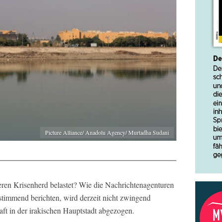
Picture Alliance/ Anadolu Agency/ Murtadha Sudani
ren Krisenherd belastet? Wie die Nachrichtenagenturen
stimmend berichten, wird derzeit nicht zwingend
ft in der irakischen Hauptstadt abgezogen.