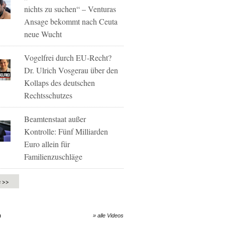
nichts zu suchen“ – Venturas
Ansage bekommt nach Ceuta
neue Wucht
Vogelfrei durch EU-Recht?
Dr. Ulrich Vosgerau über den
Kollaps des deutschen
Rechtsschutzes
Beamtenstaat außer
Kontrolle: Fünf Milliarden
Euro allein für
Familienzuschläge
e >>
O
» alle Videos