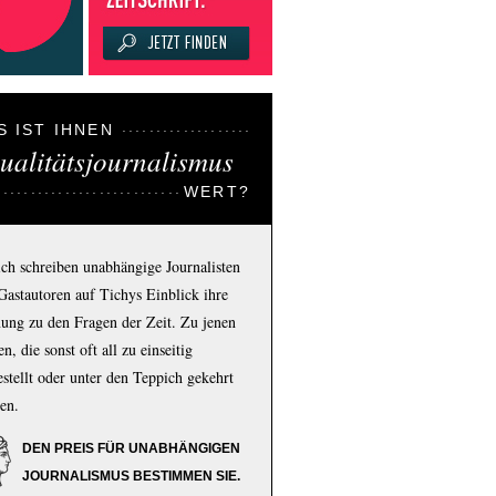
S IST IHNEN
ualitätsjournalismus
WERT?
ich schreiben unabhängige Journalisten
Gastautoren auf Tichys Einblick ihre
ung zu den Fragen der Zeit. Zu jenen
n, die sonst oft all zu einseitig
estellt oder unter den Teppich gekehrt
en.
DEN PREIS FÜR UNABHÄNGIGEN
JOURNALISMUS BESTIMMEN SIE.