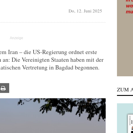
Do, 12. Juni 2025
m Iran – die US-Regierung ordnet erste
an: Die Vereinigten Staaten haben mit der
matischen Vertretung in Bagdad begonnen.
ail
Print
ZUM A