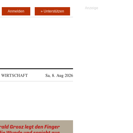
Anmelden
» Unterstützen
WIRTSCHAFT
Sa, 8. Aug 2026