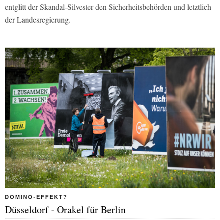
entglitt der Skandal-Silvester den Sicherheitsbehörden und letztlich
der Landesregierung.
DOMINO-EFFEKT?
Düsseldorf - Orakel für Berlin