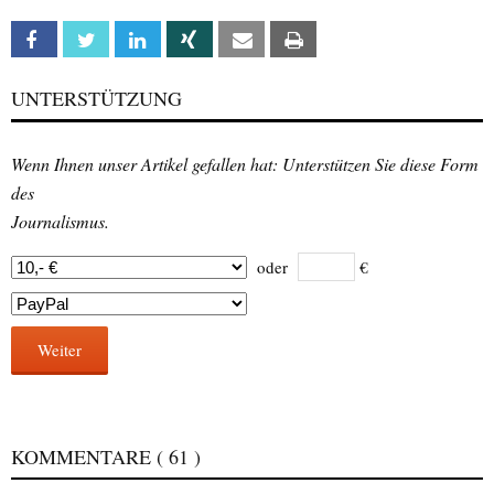
Facebook
Twitter
Linkedin
Xing
Email
Print
UNTERSTÜTZUNG
Wenn Ihnen unser Artikel gefallen hat: Unterstützen Sie diese Form
des
Journalismus.
oder
€
Weiter
KOMMENTARE
( 61 )