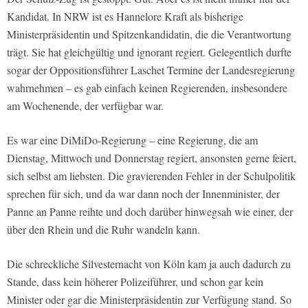
Kandidat. In NRW ist es Hannelore Kraft als bisherige
Ministerpräsidentin und Spitzenkandidatin, die die Verantwortung
trägt. Sie hat gleichgültig und ignorant regiert. Gelegentlich durfte
sogar der Oppositionsführer Laschet Termine der Landesregierung
wahrnehmen – es gab einfach keinen Regierenden, insbesondere
am Wochenende, der verfügbar war.
Es war eine DiMiDo-Regierung – eine Regierung, die am
Dienstag, Mittwoch und Donnerstag regiert, ansonsten gerne feiert,
sich selbst am liebsten. Die gravierenden Fehler in der Schulpolitik
sprechen für sich, und da war dann noch der Innenminister, der
Panne an Panne reihte und doch darüber hinwegsah wie einer, der
über den Rhein und die Ruhr wandeln kann.
Die schreckliche Silvesternacht von Köln kam ja auch dadurch zu
Stande, dass kein höherer Polizeiführer, und schon gar kein
Minister oder gar die Ministerpräsidentin zur Verfügung stand. So