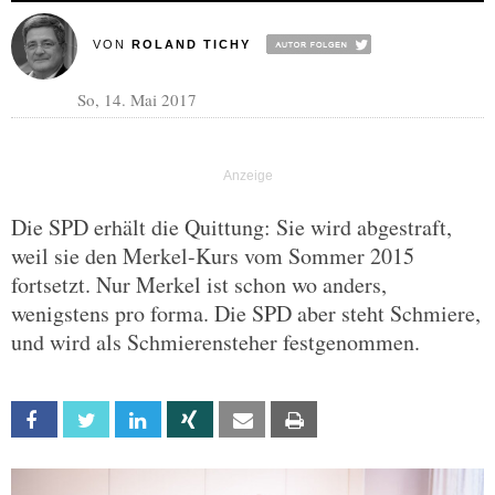
VON
ROLAND TICHY
So, 14. Mai 2017
Die SPD erhält die Quittung: Sie wird abgestraft,
weil sie den Merkel-Kurs vom Sommer 2015
fortsetzt. Nur Merkel ist schon wo anders,
wenigstens pro forma. Die SPD aber steht Schmiere,
und wird als Schmierensteher festgenommen.
Facebook
Twitter
Linkedin
Xing
Email
Print