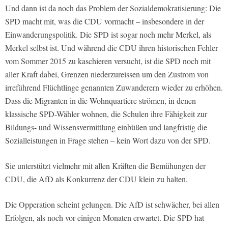
Und dann ist da noch das Problem der Sozialdemokratisierung: Die
SPD macht mit, was die CDU vormacht – insbesondere in der
Einwanderungspolitik. Die SPD ist sogar noch mehr Merkel, als
Merkel selbst ist. Und während die CDU ihren historischen Fehler
vom Sommer 2015 zu kaschieren versucht, ist die SPD noch mit
aller Kraft dabei, Grenzen niederzureissen um den Zustrom von
irreführend Flüchtlinge genannten Zuwanderern wieder zu erhöhen.
Dass die Migranten in die Wohnquartiere strömen, in denen
klassische SPD-Wähler wohnen, die Schulen ihre Fähigkeit zur
Bildungs- und Wissensvermittlung einbüßen und langfristig die
Sozialleistungen in Frage stehen – kein Wort dazu von der SPD.
Sie unterstützt vielmehr mit allen Kräften die Bemühungen der
CDU, die AfD als Konkurrenz der CDU klein zu halten.
Die Opperation scheint gelungen. Die AfD ist schwächer, bei allen
Erfolgen, als noch vor einigen Monaten erwartet. Die SPD hat