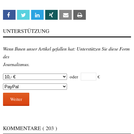
Facebook
Twitter
Linkedin
Xing
Email
Print
UNTERSTÜTZUNG
Wenn Ihnen unser Artikel gefallen hat: Unterstützen Sie diese Form
des
Journalismus.
oder
€
Weiter
KOMMENTARE
( 203 )