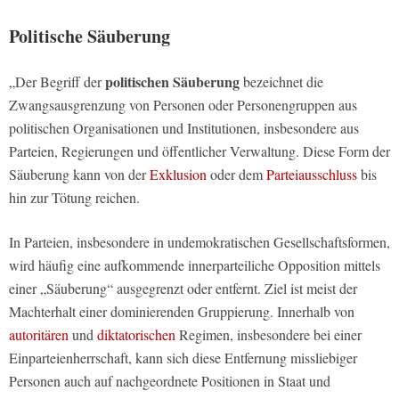
Politische Säuberung
politischen S
äuberung
„Der Begriff der
bezeichnet die
Zwangsausgrenzung von Personen oder Personengruppen aus
politischen Organisationen und Institutionen, insbesondere aus
Parteien, Regierungen und öffentlicher Verwaltung. Diese Form der
Säuberung kann von der
Exklusion
oder dem
Parteiausschluss
bis
hin zur Tötung reichen.
In Parteien, insbesondere in undemokratischen Gesellschaftsformen,
wird häufig eine aufkommende innerparteiliche Opposition mittels
einer „Säuberung“ ausgegrenzt oder entfernt. Ziel ist meist der
Machterhalt einer dominierenden Gruppierung. Innerhalb von
autoritären
und
diktatorischen
Regimen, insbesondere bei einer
Einparteienherrschaft, kann sich diese Entfernung missliebiger
Personen auch auf nachgeordnete Positionen in Staat und