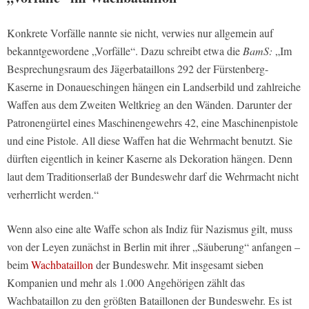
Konkrete Vorfälle nannte sie nicht, verwies nur allgemein auf
bekanntgewordene „Vorfälle“. Dazu schreibt etwa die
BamS:
„Im
Besprechungsraum des Jägerbataillons 292 der Fürstenberg-
Kaserne in Donaueschingen hängen ein Landserbild und zahlreiche
Waffen aus dem Zweiten Weltkrieg an den Wänden. Darunter der
Patronengürtel eines Maschinengewehrs 42, eine Maschinenpistole
und eine Pistole. All diese Waffen hat die Wehrmacht benutzt. Sie
dürften eigentlich in keiner Kaserne als Dekoration hängen. Denn
laut dem Traditionserlaß der Bundeswehr darf die Wehrmacht nicht
verherrlicht werden.“
Wenn also eine alte Waffe schon als Indiz für Nazismus gilt, muss
von der Leyen zunächst in Berlin mit ihrer „Säuberung“ anfangen –
beim
Wachbataillon
der Bundeswehr. Mit insgesamt sieben
Kompanien und mehr als 1.000 Angehörigen zählt das
Wachbataillon zu den größten Bataillonen der Bundeswehr. Es ist