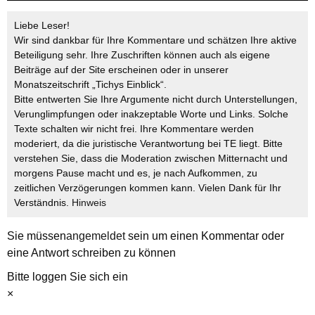
Liebe Leser!
Wir sind dankbar für Ihre Kommentare und schätzen Ihre aktive
Beteiligung sehr. Ihre Zuschriften können auch als eigene
Beiträge auf der Site erscheinen oder in unserer
Monatszeitschrift „Tichys Einblick“.
Bitte entwerten Sie Ihre Argumente nicht durch Unterstellungen,
Verunglimpfungen oder inakzeptable Worte und Links. Solche
Texte schalten wir nicht frei. Ihre Kommentare werden
moderiert, da die juristische Verantwortung bei TE liegt. Bitte
verstehen Sie, dass die Moderation zwischen Mitternacht und
morgens Pause macht und es, je nach Aufkommen, zu
zeitlichen Verzögerungen kommen kann. Vielen Dank für Ihr
Verständnis.
Hinweis
Sie müssen
angemeldet
sein um einen Kommentar oder
eine Antwort schreiben zu können
Bitte loggen Sie sich ein
×