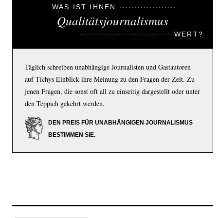
WAS IST IHNEN
Qualitätsjournalismus
WERT?
Täglich schreiben unabhängige Journalisten und Gastautoren
auf Tichys Einblick ihre Meinung zu den Fragen der Zeit. Zu
jenen Fragen, die sonst oft all zu einseitig dargestellt oder unter
den Teppich gekehrt werden.
DEN PREIS FÜR UNABHÄNGIGEN JOURNALISMUS
BESTIMMEN SIE.