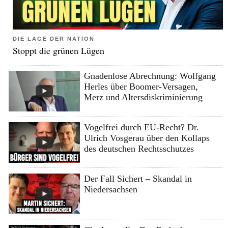
DIE LAGE DER NATION
Stoppt die grünen Lügen
Gnadenlose Abrechnung: Wolfgang
Herles über Boomer-Versagen,
Merz und Altersdiskriminierung
Vogelfrei durch EU-Recht? Dr.
Ulrich Vosgerau über den Kollaps
des deutschen Rechtsschutzes
Der Fall Sichert – Skandal in
Niedersachsen