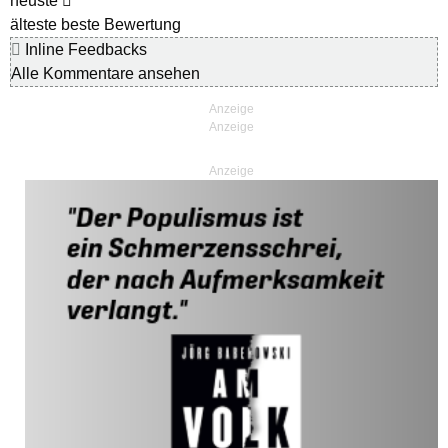
neuste
älteste
beste Bewertung
Inline Feedbacks
Alle Kommentare ansehen
Anzeige