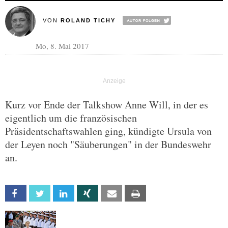
VON
ROLAND TICHY
Mo, 8. Mai 2017
Kurz vor Ende der Talkshow Anne Will, in der es
eigentlich um die französischen
Präsidentschaftswahlen ging, kündigte Ursula von
der Leyen noch "Säuberungen" in der Bundeswehr
an.
Facebook
Twitter
Linkedin
Xing
Email
Print