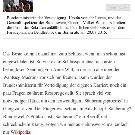
Bundeswehr
Bundesministerin der Verteidigung, Ursula von der Leyen, und der
Generalinspekteur der Bundeswehr, General Volker Wieker, schreiten
die Front der Rekruten anläßlich des Feierlichen Gelöbnisses auf dem
Paradeplatz am Bendlerblock in Berlin ab, am 20.07.2015.
Das Beste kommt manchmal zum Schluss, wenn man schon fast
eingeschlafen ist. So war es im Schlusspurt einer ansonsten
belanglosen Sendung von Anne Will, in der sich alle über den
Wahlsieg Macrons vor sich hin freuten. Dann wurden der
Bundesministerin für Verteidigung der eigenen Karriere noch ein
paar Fragen zu ihrem Ressort gestellt. Sie sprach viel von
notwendiger Härte, um den notwendigen „Säuberungsprozess“ in
Gang zu setzen. Der Finger war schon am Aus-Knopf. Säuberung?
Bundeswehr? Politisch ist „Säuberung“ ein Begriff mit
schrecklichem Klang. Folgen wir hier ausnahmsweise mal einfach
nur
Wikipedia
: