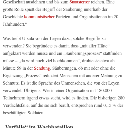
Gesellschaft ausdehnen und bis zum
Staatsterror
reichen. Eine
große Rolle spielt der Begriff der Säuberung innerhalb der
Geschichte
kommunistischer
Parteien und Organisationen im 20.
Jahrhundert.“
Was treibt Ursula von der Leyen dazu, solche Begriffe zu
verwenden? Sie begründete es damit, dass „mit aller Härte“
aufgeklärt werden müsse und ein „Säuberungsprozess“ stattfinden
müsse – „da wird noch viel hochkommen“, drohte sie etwa ab
Minute 59 in der
Sendung
. Säuberungen, ob mit oder ohne die
Ergänzung „Prozess“ reduziert Menschen mit anderer Meinung zu
Schmutz. Es ist die Sprache des Unmenschen, die von der Leyen
verwendet. Übrigens: Wer in einer Organisation mit 180.000
Teilnehmern irgend etwas sucht, wird es finden. Die bisherigen 280
Verdachtsfälle, auf die sie sich beruft, entsprechen rund 0,15 % der
beschäftigten Soldaten.
„Vorfälle“ im Wachbataillon