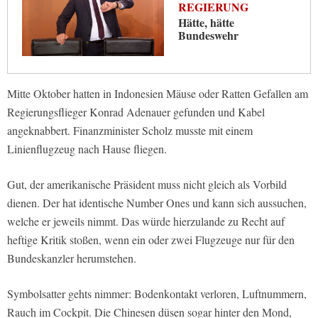
REGIERUNG
Hätte, hätte
Bundeswehr
Mitte Oktober hatten in Indonesien Mäuse oder Ratten Gefallen am
Regierungsflieger Konrad Adenauer gefunden und Kabel
angeknabbert. Finanzminister Scholz musste mit einem
Linienflugzeug nach Hause fliegen.
Gut, der amerikanische Präsident muss nicht gleich als Vorbild
dienen. Der hat identische Number Ones und kann sich aussuchen,
welche er jeweils nimmt. Das würde hierzulande zu Recht auf
heftige Kritik stoßen, wenn ein oder zwei Flugzeuge nur für den
Bundeskanzler herumstehen.
Symbolsatter gehts nimmer: Bodenkontakt verloren, Luftnummern,
Rauch im Cockpit. Die Chinesen düsen sogar hinter den Mond,