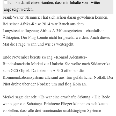
Ich bin damit einverstanden, dass mir Inhalte von Twitter
angezeigt werden.
Frank-Walter Steinmeier hat sich schon daran gewöhnen können.
Bei seiner Afrika-Reise 2014 war Rauch aus dem
Langstreckenflugzeug Airbus A 340 ausgetreten – ebenfalls in
Äthiopien. Der Flug konnte nicht fortgesetzt werden. Auch dieses
Mal die Frage, wann und wie es weitergeht.
Ende November bereits zwang »Konrad Adenauer«
Bundeskanzlerin Merkel zur Umkehr. Sie wollte nach Südamerika
zum G20-Gipfel. Da fielen im A 340 offenbar die
Kommunikationssysteme allesamt aus. Ein gefährlicher Notfall. Der
Pilot drehte über der Nordsee um und flog Köln an.
Merkel sagte danach: »Es war eine ernsthafte Störung.« Die Rede
war sogar von Sabotage. Erfahrene Flieger können es sich kaum
vorstellen, dass alle drei voneinander unabhängigen Systeme