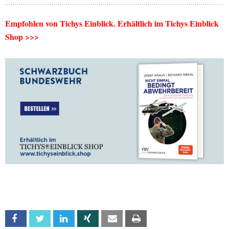
Empfohlen von Tichys Einblick. Erhältlich im Tichys Einblick
Shop >>>
Facebook
Twitter
Linkedin
Xing
Email
Print