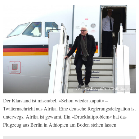
John MacDougall/AFP/Getty Images
Der Klarstand ist miserabel. »Schon wieder kaputt« –
Twitternachricht aus Afrika. Eine deutsche Regierungsdelegation ist
unterwegs, Afrika ist gewarnt. Ein »Druckluftproblem« hat das
Flugzeug aus Berlin in Äthiopien am Boden stehen lassen.