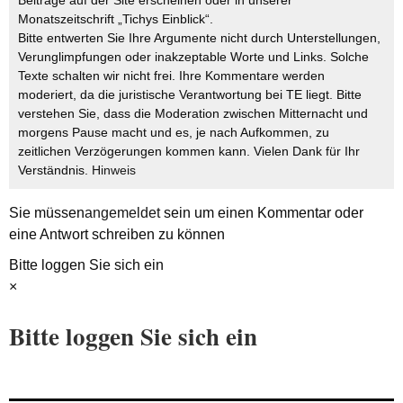
Beiträge auf der Site erscheinen oder in unserer
Monatszeitschrift „Tichys Einblick“.
Bitte entwerten Sie Ihre Argumente nicht durch Unterstellungen,
Verunglimpfungen oder inakzeptable Worte und Links. Solche
Texte schalten wir nicht frei. Ihre Kommentare werden
moderiert, da die juristische Verantwortung bei TE liegt. Bitte
verstehen Sie, dass die Moderation zwischen Mitternacht und
morgens Pause macht und es, je nach Aufkommen, zu
zeitlichen Verzögerungen kommen kann. Vielen Dank für Ihr
Verständnis.
Hinweis
Sie müssen
angemeldet
sein um einen Kommentar oder
eine Antwort schreiben zu können
Bitte loggen Sie sich ein
×
Bitte loggen Sie sich ein