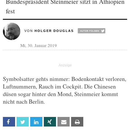
Bundespräsident Steinmeier sitzt in Äthiopien
fest
VON
HOLGER DOUGLAS
Mi, 30. Januar 2019
Symbolsatter gehts nimmer: Bodenkontakt verloren,
Luftnummern, Rauch im Cockpit. Die Chinesen
düsen sogar hinter den Mond, Steinmeier kommt
nicht nach Berlin.
Facebook
Twitter
Linkedin
Xing
Email
Print