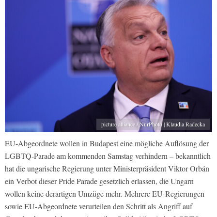
picture alliance / NurPhoto | Klaudia Radecka
EU-Abgeordnete wollen in Budapest eine mögliche Auflösung der
LGBTQ-Parade am kommenden Samstag verhindern – bekanntlich
hat die ungarische Regierung unter Ministerpräsident Viktor Orbán
ein Verbot dieser Pride Parade gesetzlich erlassen, die Ungarn
wollen keine derartigen Umzüge mehr. Mehrere EU-Regierungen
sowie EU-Abgeordnete verurteilen den Schritt als Angriff auf