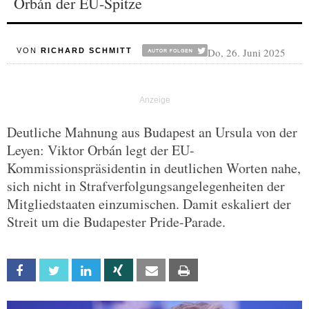
Orbán der EU-Spitze
Do, 26. Juni 2025
VON
RICHARD SCHMITT
Deutliche Mahnung aus Budapest an Ursula von der
Leyen: Viktor Orbán legt der EU-
Kommissionspräsidentin in deutlichen Worten nahe,
sich nicht in Strafverfolgungsangelegenheiten der
Mitgliedstaaten einzumischen. Damit eskaliert der
Streit um die Budapester Pride-Parade.
Facebook
Twitter
Linkedin
Xing
Email
Print