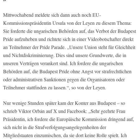
Mittwochabend meldete sich dann auch noch EU-
Kommissionspräsidentin Ursula von der Leyen zu diesem Thema:
Sie forderte die ungarischen Behörden auf, das Verbot der Budapest
Pride aufzuheben und richtete sich in einer Videobotschafter direkt
an Teilnehmer der Pride Parade. „Unsere Union steht für Gleichheit
und Nichtdiskriminierung. Dies sind unsere Grundwerte, die in
unseren Verträgen verankert sind. Ich fordere die ungarischen
Behörden auf, die Budapest Pride ohne Angst vor strafrechtlichen
oder administrativen Sanktionen gegen die Organisatoren oder
Teilnehmer stattfinden zu lassen.“, so von der Leyen.
Nur wenige Stunden später kam der Konter aus Budapest – so
schrieb Viktor Orbán auf X und Facebook: „Sehr geehrte Frau
Präsidentin, ich fordere die Europäische Kommission dringend auf,
sich nicht in die Strafverfolgungsangelegenheiten der
Mitgliedstaaten einzumischen, da sie dort keine Rolle spielt. Ich