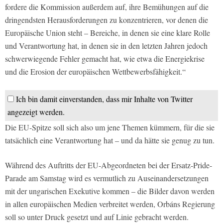
fordere die Kommission außerdem auf, ihre Bemühungen auf die
dringendsten Herausforderungen zu konzentrieren, vor denen die
Europäische Union steht – Bereiche, in denen sie eine klare Rolle
und Verantwortung hat, in denen sie in den letzten Jahren jedoch
schwerwiegende Fehler gemacht hat, wie etwa die Energiekrise
und die Erosion der europäischen Wettbewerbsfähigkeit.“
Ich bin damit einverstanden, dass mir Inhalte von Twitter
angezeigt werden.
Die EU-Spitze soll sich also um jene Themen kümmern, für die sie
tatsächlich eine Verantwortung hat – und da hätte sie genug zu tun.
Während des Auftritts der EU-Abgeordneten bei der Ersatz-Pride-
Parade am Samstag wird es vermutlich zu Auseinandersetzungen
mit der ungarischen Exekutive kommen – die Bilder davon werden
in allen europäischen Medien verbreitet werden, Orbáns Regierung
soll so unter Druck gesetzt und auf Linie gebracht werden.