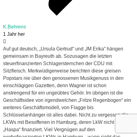
K.Behrens
1 Jahr her
Auf gut deutsch, „Ursula Gertrud“ und „IM Erika“ hängen
gemeinsam in Bayreuth ab. Sozusagen die letzten
steuerfinanzierten Schlagersternchen der CDU mit
Sitzfleisch. Merkwüdigerweise berichten diese greisen
Popstars nie über den genossenen Musikgenuss in den
einschlägigen Gazetten, denn Wagner ist schon
anstrengend für ein ungeübtes Gehör. Im übrigen ist die
Geschäftsidee von irgendwelchen „Fritze Regenbogen“ ein
weiteres Geschäftsmodell, von Flagge bis
Schlüsselanhänger ist alles dabei. Nicht zu vergessen die
LKWs mit Besoffenen in Hamburg, deren LkW nicht nur die
„Haspa“ finanziert. Viel Vergnügen auf den
werbefinanzierten LKWs in Hamburg…wann sieht das