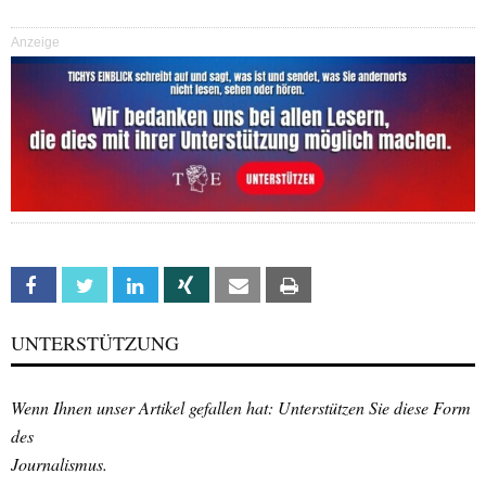
Anzeige
Facebook
Twitter
Linkedin
Xing
Email
Print
UNTERSTÜTZUNG
Wenn Ihnen unser Artikel gefallen hat: Unterstützen Sie diese Form
des
Journalismus.