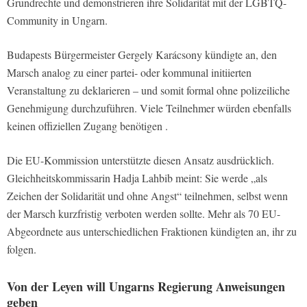
Grundrechte und demonstrieren ihre Solidarität mit der LGBTQ-
Community in Ungarn.
Budapests Bürgermeister Gergely Karácsony kündigte an, den
Marsch analog zu einer partei- oder kommunal initiierten
Veranstaltung zu deklarieren – und somit formal ohne polizeiliche
Genehmigung durchzuführen. Viele Teilnehmer würden ebenfalls
keinen offiziellen Zugang benötigen .
Die EU-Kommission unterstützte diesen Ansatz ausdrücklich.
Gleichheitskommissarin Hadja Lahbib meint: Sie werde „als
Zeichen der Solidarität und ohne Angst“ teilnehmen, selbst wenn
der Marsch kurzfristig verboten werden sollte. Mehr als 70 EU-
Abgeordnete aus unterschiedlichen Fraktionen kündigten an, ihr zu
folgen.
Von der Leyen will Ungarns Regierung Anweisungen
geben