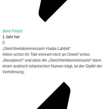
Jens Frisch
1 Jahr her
„Gleichheitskommissarin Hadja Lahbib“
Allein schon ihr Titel erinnert mich an Orwell´sches
„Neusprech“ und dass die „Gleichheitskommissarin“ dann
einen arabisch-islamischen Namen trägt, ist der Gipfel der
Verhöhnung.