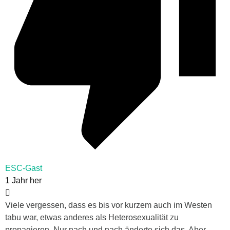
ESC-Gast
1 Jahr her
Viele vergessen, dass es bis vor kurzem auch im Westen
tabu war, etwas anderes als Heterosexualität zu
propagieren. Nur nach und nach änderte sich das. Aber