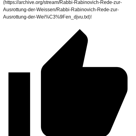
(
https://archive.org/stream/Rabbi-Rabinovich-Rede-zur-
Ausrottung-der-Weissen/Rabbi-Rabinovich-Rede-zur-
Ausrottung-der-Wei%C3%9Fen_djvu.txt
)!