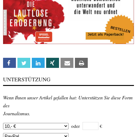
Facebook
Twitter
Linkedin
Xing
Email
Print
UNTERSTÜTZUNG
Wenn Ihnen unser Artikel gefallen hat: Unterstützen Sie diese Form
des
Journalismus.
oder
€