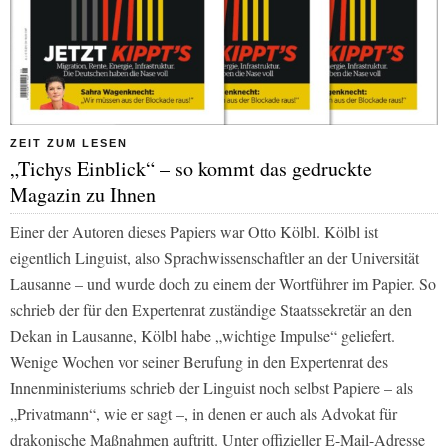
ZEIT ZUM LESEN
„Tichys Einblick“ – so kommt das gedruckte
Magazin zu Ihnen
Einer der Autoren dieses Papiers war Otto Kölbl. Kölbl ist
eigentlich Linguist, also Sprachwissenschaftler an der Universität
Lausanne – und wurde doch zu einem der Wortführer im Papier. So
schrieb der für den Expertenrat zuständige Staatssekretär an den
Dekan in Lausanne, Kölbl habe „wichtige Impulse“ geliefert.
Wenige Wochen vor seiner Berufung in den Expertenrat des
Innenministeriums schrieb der Linguist noch selbst Papiere – als
„Privatmann“, wie er sagt –, in denen er auch als Advokat für
drakonische Maßnahmen auftritt. Unter offizieller E-Mail-Adresse