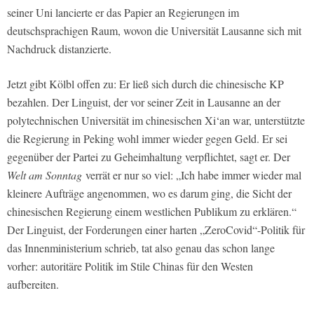
seiner Uni lancierte er das Papier an Regierungen im
deutschsprachigen Raum, wovon die Universität Lausanne sich mit
Nachdruck distanzierte.
Jetzt gibt Kölbl offen zu: Er ließ sich durch die chinesische KP
bezahlen. Der Linguist, der vor seiner Zeit in Lausanne an der
polytechnischen Universität im chinesischen Xi‘an war, unterstützte
die Regierung in Peking wohl immer wieder gegen Geld. Er sei
gegenüber der Partei zu Geheimhaltung verpflichtet, sagt er. Der
Welt am Sonntag
verrät er nur so viel: „Ich habe immer wieder mal
kleinere Aufträge angenommen, wo es darum ging, die Sicht der
chinesischen Regierung einem westlichen Publikum zu erklären.“
Der Linguist, der Forderungen einer harten „ZeroCovid“-Politik für
das Innenministerium schrieb, tat also genau das schon lange
vorher: autoritäre Politik im Stile Chinas für den Westen
aufbereiten.