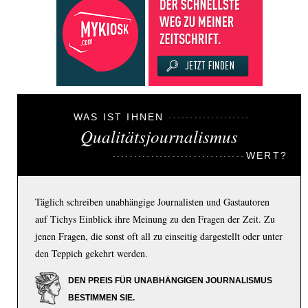
WAS IST IHNEN
Qualitätsjournalismus
WERT?
Täglich schreiben unabhängige Journalisten und Gastautoren
auf Tichys Einblick ihre Meinung zu den Fragen der Zeit. Zu
jenen Fragen, die sonst oft all zu einseitig dargestellt oder unter
den Teppich gekehrt werden.
DEN PREIS FÜR UNABHÄNGIGEN JOURNALISMUS
BESTIMMEN SIE.