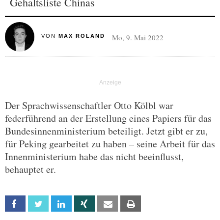
Gehaltsliste Chinas
Mo, 9. Mai 2022
VON
MAX ROLAND
Der Sprachwissenschaftler Otto Kölbl war
federführend an der Erstellung eines Papiers für das
Bundesinnenministerium beteiligt. Jetzt gibt er zu,
für Peking gearbeitet zu haben – seine Arbeit für das
Innenministerium habe das nicht beeinflusst,
behauptet er.
Facebook
Twitter
Linkedin
Xing
Email
Print