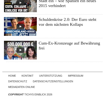
Stadt ein – wie Spanien ein neues
2015 verhindert
Schuldenkrise 2.0: Der Euro steht
vor dem nächsten Kollaps
Cum-Ex-Kronzeuge auf Bewährung
frei
Skip to content
HOME
KONTAKT
UNTERSTÜTZUNG
IMPRESSUM
DATENSCHUTZ
DATENSCHUTZEINSTELLUNGEN
MEDIADATEN ONLINE
COPYRIGHT
TICHYS EINBLICK 2026