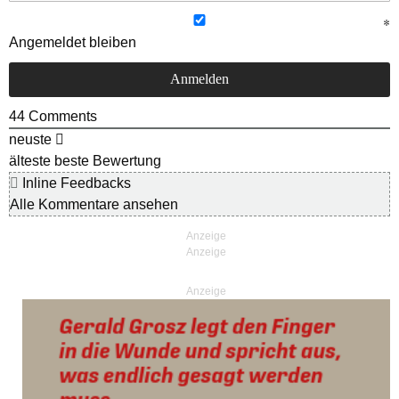
Angemeldet bleiben
44
Comments
neuste
älteste
beste Bewertung
Inline Feedbacks
Alle Kommentare ansehen
Anzeige