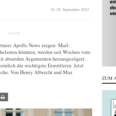
Fr, 29. September 2023
tners Apollo News zeigen: Mail-
r belasten könnten, werden seit Wochen vom
it absurden Argumenten herausgezögert.
sönlich die wichtigste Ermittlerin. Jetzt
prüche. Von Henry Albrecht und Max
ZUM A
ail
Print