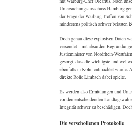
mit Warburg-Chef Olearius. Nach unse
Untersuchungsausschuss Hamburg genau
der Frage der Warburg-Treffen von Scho
mindestens politisch schwer belasten k
Doch genau diese explosiven Daten w
versendet – mit absurden Begründungen
Justizminister von Nordrhein-Westfalen
gesorgt, dass die wichtigste und weltw
ebenfalls in Köln, entmachtet wurde.
direkte Rolle Limbach dabei spielte.
Es werden also Ermittlungen und Unter
vor den entscheidenden Landtagswahle
Integrität schwer zu beschädigen. Doc
Die verschollenen Protokolle