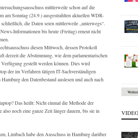
tersuchungsausschuss mittlerweile schon auf die
em am Sonntag (24.9.) ausgestrahlten aktuellen WDR-
 schließlich, die Daten seien mittlerweile „unterwegs“.
News-Informationen bis heute (Freitag) erneut nicht
men.
chtsausschuss diesen Mittwoch, dessen Protokoll
uft derzeit die Abstimmung, wie dem parlamentarischen
 Verfügung gestellt werden können. Dies wird
ptop der im Verfahren tätigen IT-Sachverständigen
in Hamburg den Datenbestand auslesen und auch nach
Weiter
laptop? Das heißt: Nicht einmal die Methode der
e also noch eine ganze Zeit länger dauern, bis sie in
VIDE
erium, Limbach habe den Ausschuss in Hamburg darüber