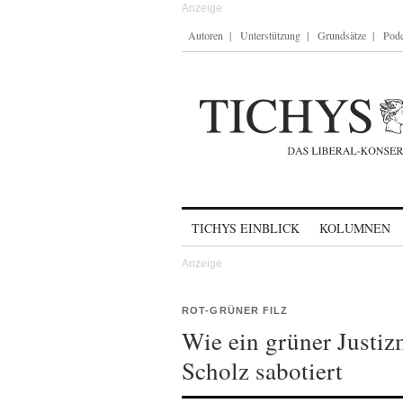
Autoren
Unterstützung
Grundsätze
Podc
Skip to content
TICHYS EINBLICK
KOLUMNEN
ROT-GRÜNER FILZ
Wie ein grüner Justi
Scholz sabotiert