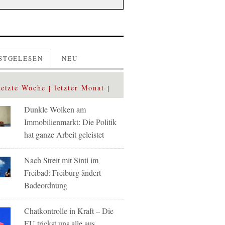
STGELESEN
NEU
letzte Woche
letzter Monat
Dunkle Wolken am
Immobilienmarkt: Die Politik
hat ganze Arbeit geleistet
Nach Streit mit Sinti im
Freibad: Freiburg ändert
Badeordnung
Chatkontrolle in Kraft – Die
EU trickst uns alle aus