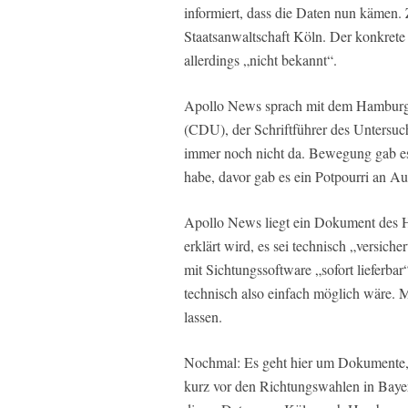
informiert, dass die Daten nun kämen.
Staatsanwaltschaft Köln. Der konkrete
allerdings „nicht bekannt“.
Apollo News sprach mit dem Hamburge
(CDU), der Schriftführer des Untersuc
immer noch nicht da. Bewegung gab es
habe, davor gab es ein Potpourri an 
Apollo News liegt ein Dokument des 
erklärt wird, es sei technisch „versic
mit Sichtungssoftware „sofort lieferb
technisch also einfach möglich wäre. Mi
lassen.
Nochmal: Es geht hier um Dokumente, 
kurz vor den Richtungswahlen in Baye