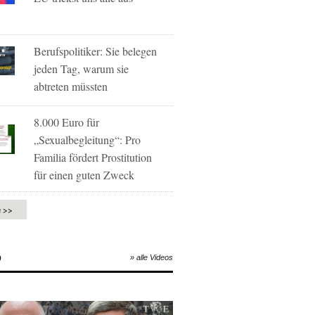
Berufspolitiker: Sie belegen
jeden Tag, warum sie
abtreten müssten
8.000 Euro für
„Sexualbegleitung“: Pro
Familia fördert Prostitution
für einen guten Zweck
e >>
O
» alle Videos