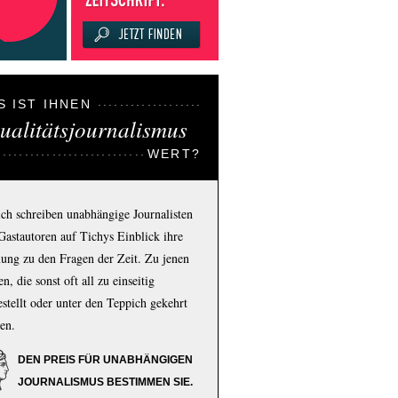
S IST IHNEN
ualitätsjournalismus
WERT?
ich schreiben unabhängige Journalisten
Gastautoren auf Tichys Einblick ihre
ung zu den Fragen der Zeit. Zu jenen
n, die sonst oft all zu einseitig
estellt oder unter den Teppich gekehrt
en.
DEN PREIS FÜR UNABHÄNGIGEN
JOURNALISMUS BESTIMMEN SIE.