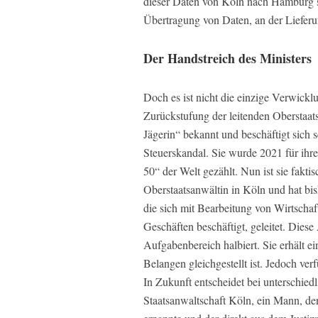
dieser Daten von Köln nach Hamburg sol
Übertragung von Daten, an der Lieferu
Der Handstreich des Ministers
Doch es ist nicht die einzige Verwickl
Zurückstufung der leitenden Oberstaat
Jägerin“ bekannt und beschäftigt sich 
Steuerskandal. Sie wurde 2021 für ihr
50“ der Welt gezählt. Nun ist sie fakti
Oberstaatsanwältin in Köln und hat bis
die sich mit Bearbeitung von Wirtsch
Geschäften beschäftigt, geleitet. Diese
Aufgabenbereich halbiert. Sie erhält ei
Belangen gleichgestellt ist. Jedoch ve
In Zukunft entscheidet bei unterschied
Staatsanwaltschaft Köln, ein Mann, de