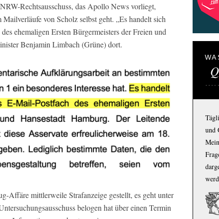
m NRW-Rechtsausschuss, das Apollo News vorliegt,
 Mailverläufe von Scholz selbst geht. „Es handelt sich
 des ehemaligen Ersten Bürgermeisters der Freien und
inister Benjamin Limbach (Grüne) dort.
WA
Q
Tägl
und 
Mein
Frage
darg
werd
Affäre mittlerweile Strafanzeige gestellt, es geht unter
Untersuchungsausschuss belogen hat über einen Termin