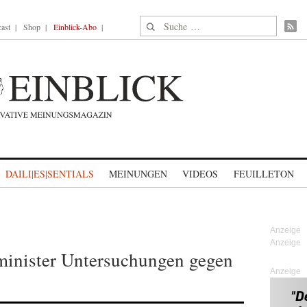
Suche nach:
ast
Shop
Einblick-Abo
DAILI|ES|SENTIALS
MEINUNGEN
VIDEOS
FEUILLETON
zminister Untersuchungen gegen
Anzeige