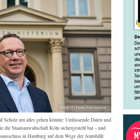
IMAGO / Funke Foto Services
Olaf Scholz um alles gehen könnte: Umfassende Daten und
e die Staatsanwaltschaft Köln sichergestellt hat – und
gsausschuss in Hamburg auf dem Wege der Amtshilfe