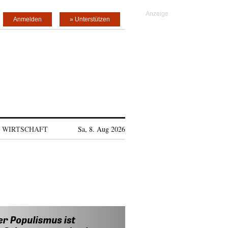
Anmelden
» Unterstützen
WIRTSCHAFT
Sa, 8. Aug 2026