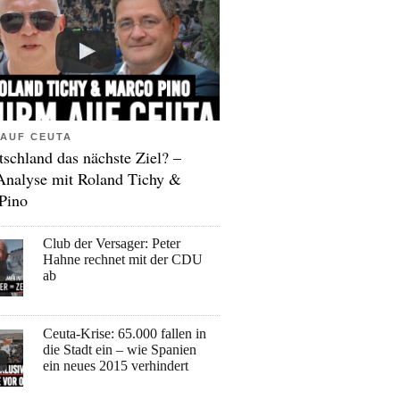
AUF CEUTA
tschland das nächste Ziel? –
Analyse mit Roland Tichy &
Pino
Club der Versager: Peter
Hahne rechnet mit der CDU
ab
Ceuta-Krise: 65.000 fallen in
die Stadt ein – wie Spanien
ein neues 2015 verhindert