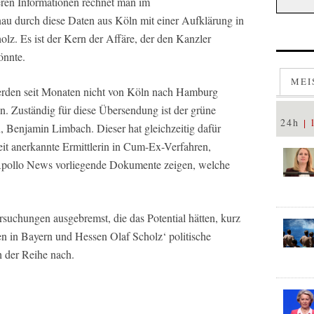
ren Informationen rechnet man im
 durch diese Daten aus Köln mit einer Aufklärung in
lz. Es ist der Kern der Affäre, der den Kanzler
önnte.
MEI
erden seit Monaten nicht von Köln nach Hamburg
. Zuständig für diese Übersendung ist der grüne
24h
, Benjamin Limbach. Dieser hat gleichzeitig dafür
eit anerkannte Ermittlerin in Cum-Ex-Verfahren,
 Apollo News vorliegende Dokumente zeigen, welche
suchungen ausgebremst, die das Potential hätten, kurz
n in Bayern und Hessen Olaf Scholz‘ politische
h der Reihe nach.