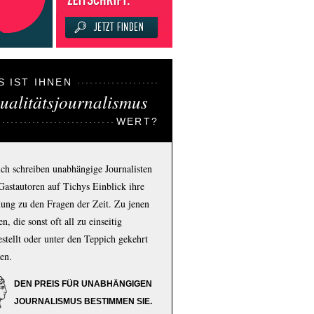
S IST IHNEN
ualitätsjournalismus
WERT?
ich schreiben unabhängige Journalisten
Gastautoren auf Tichys Einblick ihre
ung zu den Fragen der Zeit. Zu jenen
n, die sonst oft all zu einseitig
estellt oder unter den Teppich gekehrt
en.
DEN PREIS FÜR UNABHÄNGIGEN
JOURNALISMUS BESTIMMEN SIE.