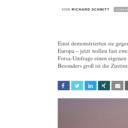
VON
RICHARD SCHMITT
Einst demonstrierten sie geg
Europa – jetzt wollen fast zwe
Forsa-Umfrage einen eigenen 
Besonders groß ist die Zusti
Facebook
Twitter
Linkedin
Xing
Em