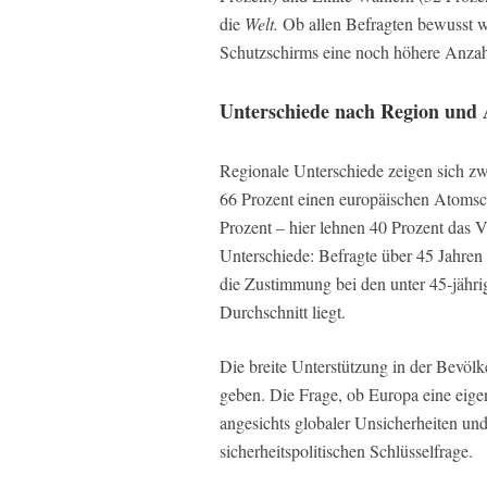
die
Welt.
Ob allen Befragten bewusst w
Schutzschirms eine noch höhere Anzahl
Unterschiede nach Region und 
Regionale Unterschiede zeigen sich z
66 Prozent einen europäischen Atomsc
Prozent – hier lehnen 40 Prozent das V
Unterschiede: Befragte über 45 Jahren
die Zustimmung bei den unter 45-jähri
Durchschnitt liegt.
Die breite Unterstützung in der Bevöl
geben. Die Frage, ob Europa eine eige
angesichts globaler Unsicherheiten un
sicherheitspolitischen Schlüsselfrage.