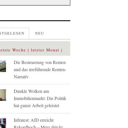
STGELESEN
NEU
letzte Woche
letzter Monat
Die Besteuerung von Renten
und das irreführende Renten-
Narrativ
Dunkle Wolken am
Immobilienmarkt: Die Politik
hat ganze Arbeit geleistet
Infratest: AfD erreicht
Rekordhoch – Merz drückt