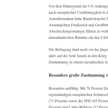
Vor dem Hintergrund der US-Außenpol
nach europäischer Unabhängigkeit in de
Amtsübernahme hatte Bundeskanzler F
Atommächten Frankreich und Großbrita
Abschreckungsstrategie führen zu wolle
transatlantischen Bündnis mit den US
Die Befragung fand noch vor der jüngs
aktiv auf der Seite Israels in den Krie
Zustimmung zu einem europäischen A
Besonders große Zustimmung 
Besonders auffällig: Mit 78 Prozent 
eigenständigen europäischen Schutzs
(71 Prozent) sowie der SPD (65 Prozen
Prozent) und Linke-Wählern (52 Prozent