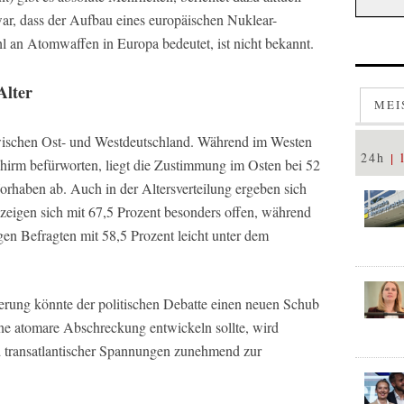
ar, dass der Aufbau eines europäischen Nuklear-
 an Atomwaffen in Europa bedeutet, ist nicht bekannt.
Alter
MEI
wischen Ost- und Westdeutschland. Während im Westen
24h
hirm befürworten, liegt die Zustimmung im Osten bei 52
orhaben ab. Auch in der Altersverteilung ergeben sich
 zeigen sich mit 67,5 Prozent besonders offen, während
gen Befragten mit 58,5 Prozent leicht unter dem
kerung könnte der politischen Debatte einen neuen Schub
ne atomare Abschreckung entwickeln sollte, wird
d transatlantischer Spannungen zunehmend zur