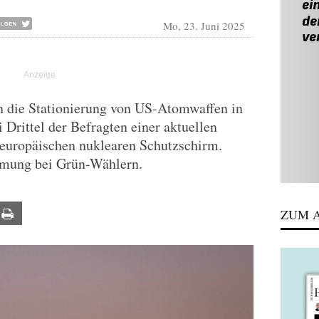
Mo, 23. Juni 2025
en die Stationierung von US-Atomwaffen in
i Drittel der Befragten einer aktuellen
europäischen nuklearen Schutzschirm.
mmung bei Grün-Wählern.
ZUM A
ail
Print