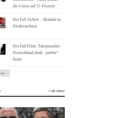
die Union auf 21 Prozent
Der Fall Sichert – Skandal in
Niedersachsen
Der Fall Frida: Täterparadies
Deutschland dank „sanfter“
Justiz
e >>
O
» alle Videos