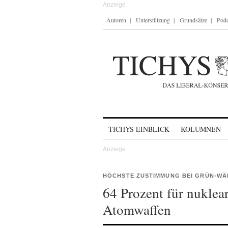
Autoren
Unterstützung
Grundsätze
Podc
Skip to content
TICHYS EINBLICK
KOLUMNEN
HÖCHSTE ZUSTIMMUNG BEI GRÜN-W
64 Prozent für nukle
Atomwaffen