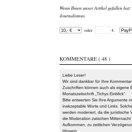
Wenn Ihnen unser Artikel gefallen hat:
Journalismus.
oder
€
KOMMENTARE
( 48 )
Liebe Leser!
Wir sind dankbar für Ihre Kommentare
Zuschriften können auch als eigene B
Monatszeitschrift „Tichys Einblick“.
Bitte entwerten Sie Ihre Argumente n
inakzeptable Worte und Links. Solche
werden moderiert, da die juristische 
die Moderation zwischen Mitternach
Aufkommen, zu zeitlichen Verzögerun
Hinweis