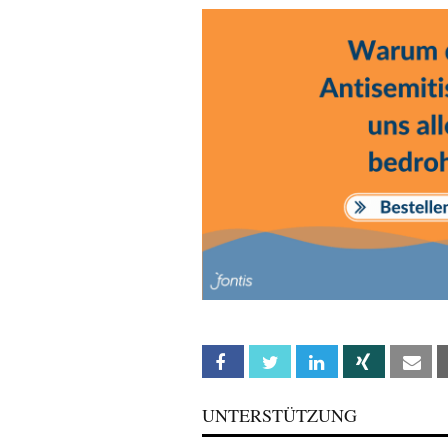
Facebook
Twitter
Linkedin
Xing
Em
UNTERSTÜTZUNG