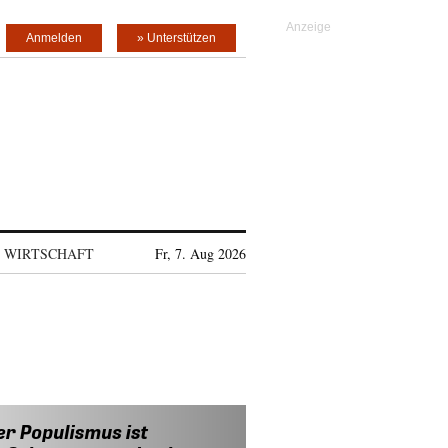
Anmelden
» Unterstützen
WIRTSCHAFT
Fr, 7. Aug 2026