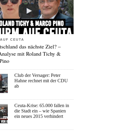
AUF CEUTA
tschland das nächste Ziel? –
Analyse mit Roland Tichy &
Pino
Club der Versager: Peter
Hahne rechnet mit der CDU
ab
Ceuta-Krise: 65.000 fallen in
die Stadt ein – wie Spanien
ein neues 2015 verhindert