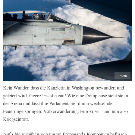
Fotolia
Kein Wunder, dass die Kanzlerin in Washington bewundert und
gefeiert wird. Geeez! ¬– she can! Wie eine Dompteuse steht sie in
der Arena und lässt ihre Parlamentarier durch wechselnde
Feuerringe springen: Völkerwanderung, Eurokrise – und nun also
Kriegseintritt.
Auf’s Neue mühen sich unsere Propaganda-Kompanien beflissen,