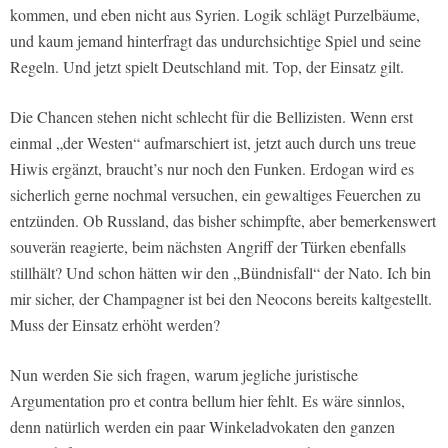
kommen, und eben nicht aus Syrien. Logik schlägt Purzelbäume,
und kaum jemand hinterfragt das undurchsichtige Spiel und seine
Regeln. Und jetzt spielt Deutschland mit. Top, der Einsatz gilt.
Die Chancen stehen nicht schlecht für die Bellizisten. Wenn erst
einmal „der Westen“ aufmarschiert ist, jetzt auch durch uns treue
Hiwis ergänzt, braucht’s nur noch den Funken. Erdogan wird es
sicherlich gerne nochmal versuchen, ein gewaltiges Feuerchen zu
entzünden. Ob Russland, das bisher schimpfte, aber bemerkenswert
souverän reagierte, beim nächsten Angriff der Türken ebenfalls
stillhält? Und schon hätten wir den „Bündnisfall“ der Nato. Ich bin
mir sicher, der Champagner ist bei den Neocons bereits kaltgestellt.
Muss der Einsatz erhöht werden?
Nun werden Sie sich fragen, warum jegliche juristische
Argumentation pro et contra bellum hier fehlt. Es wäre sinnlos,
denn natürlich werden ein paar Winkeladvokaten den ganzen