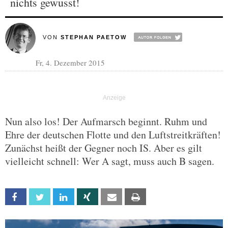
nichts gewusst!
VON
STEPHAN PAETOW
Fr, 4. Dezember 2015
Nun also los! Der Aufmarsch beginnt. Ruhm und
Ehre der deutschen Flotte und den Luftstreitkräften!
Zunächst heißt der Gegner noch IS. Aber es gilt
vielleicht schnell: Wer A sagt, muss auch B sagen.
Facebook
Twitter
Linkedin
Xing
Email
Print