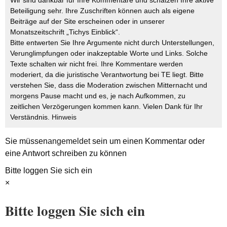
Wir sind dankbar für Ihre Kommentare und schätzen Ihre aktive
Beteiligung sehr. Ihre Zuschriften können auch als eigene
Beiträge auf der Site erscheinen oder in unserer
Monatszeitschrift „Tichys Einblick“.
Bitte entwerten Sie Ihre Argumente nicht durch Unterstellungen,
Verunglimpfungen oder inakzeptable Worte und Links. Solche
Texte schalten wir nicht frei. Ihre Kommentare werden
moderiert, da die juristische Verantwortung bei TE liegt. Bitte
verstehen Sie, dass die Moderation zwischen Mitternacht und
morgens Pause macht und es, je nach Aufkommen, zu
zeitlichen Verzögerungen kommen kann. Vielen Dank für Ihr
Verständnis.
Hinweis
Sie müssen
angemeldet
sein um einen Kommentar oder
eine Antwort schreiben zu können
Bitte loggen Sie sich ein
×
Bitte loggen Sie sich ein