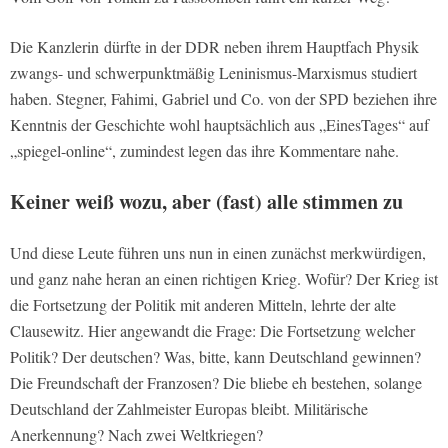
Die Kanzlerin dürfte in der DDR neben ihrem Hauptfach Physik
zwangs- und schwerpunktmäßig Leninismus-Marxismus studiert
haben. Stegner, Fahimi, Gabriel und Co. von der SPD beziehen ihre
Kenntnis der Geschichte wohl hauptsächlich aus „EinesTages“ auf
„spiegel-online“, zumindest legen das ihre Kommentare nahe.
Keiner weiß wozu, aber (fast) alle stimmen zu
Und diese Leute führen uns nun in einen zunächst merkwürdigen,
und ganz nahe heran an einen richtigen Krieg. Wofür? Der Krieg ist
die Fortsetzung der Politik mit anderen Mitteln, lehrte der alte
Clausewitz. Hier angewandt die Frage: Die Fortsetzung welcher
Politik? Der deutschen? Was, bitte, kann Deutschland gewinnen?
Die Freundschaft der Franzosen? Die bliebe eh bestehen, solange
Deutschland der Zahlmeister Europas bleibt. Militärische
Anerkennung? Nach zwei Weltkriegen?