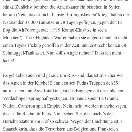
stinkt. Zunächst bomben die Amerikaner ein bisschen in Syrien
herum (Nein, das ist nicht flapsig! Im Jugoslawien“krieg“ haben die
Natoländer 37.000 Einsätze in 78 Tagen geflogen, gegen den IS
flog die AirForce gerade 1.919 Kampf-Einsätze in sechs
Monaten!). Trotz Hightech-Waffen haben sie augenscheinlich nicht
einen Toyota-Pickup getroffen in der Zeit, und erst recht keinen Öl-
Schmuggel-Tanklaster. Nun soll’s Angie richten? Dass ich nicht
lache!
Es geht eben auch und gerade um Russland, das ist so sicher wie
das Amen in der Kirche! Denn erst seit Putins Truppen den IS
aufmischen und Assad stärkten, ist das Engagement der üblichen
Verdächtigen sprunghaft gestiegen. Hollande spielt La Grande
Nation, Cameron spielt Empire. Nein, nein, werden manche sagen,
das ist die Rache für Paris. Nun, sehen Sie, das macht´s den
Berichterstattern am Hof so schwer: Wegen der Flüchtlinge ist ja
Staatsdoktrin, dass die Terroristen aus Belgien und Frankreich