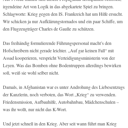
irgendeine Art von Logik in das abgekartete Spiel zu bringen.
Schlagworte: Krieg gegen den IS. Frankreich hat um Hilfe ersucht.
Wir schicken ja nur Aufklärungstornados und ein paar Schiffe, um
den Flugzeugträger Charles de Gaulle zu schützen.
Das freihändig formulierende Führungspersonal macht’s den
Hofschreibern nicht gerade leichter. „Auf gar keinen Fall“ mit
Assad kooperieren, verspricht Verteidigungsministerin von der
Leyen. Was das Bomben ohne Bodentruppen allerdings bewirken
soll, weiß sie wohl selber nicht.
Damals, in Afghanistan war es unter Androhung des Liebesentzugs
der Kanzlerin, noch verboten, das Wort „Krieg“ zu verwenden.
Friedensmission, Aufbauhilfe, Autobahnbau, Mädchenschulen –
was ihr wollt, nur nicht das K-Wort.
Und jetzt schnell in den Krieg. Aber seit wann führt man Krieg