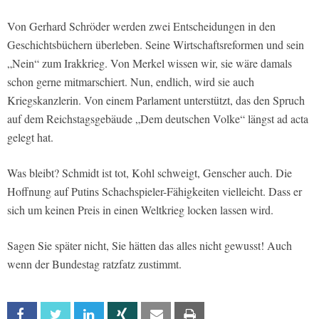
Von Gerhard Schröder werden zwei Entscheidungen in den
Geschichtsbüchern überleben. Seine Wirtschaftsreformen und sein
„Nein“ zum Irakkrieg. Von Merkel wissen wir, sie wäre damals
schon gerne mitmarschiert. Nun, endlich, wird sie auch
Kriegskanzlerin. Von einem Parlament unterstützt, das den Spruch
auf dem Reichstagsgebäude „Dem deutschen Volke“ längst ad acta
gelegt hat.
Was bleibt? Schmidt ist tot, Kohl schweigt, Genscher auch. Die
Hoffnung auf Putins Schachspieler-Fähigkeiten vielleicht. Dass er
sich um keinen Preis in einen Weltkrieg locken lassen wird.
Sagen Sie später nicht, Sie hätten das alles nicht gewusst! Auch
wenn der Bundestag ratzfatz zustimmt.
Facebook
Twitter
Linkedin
Xing
Email
Print