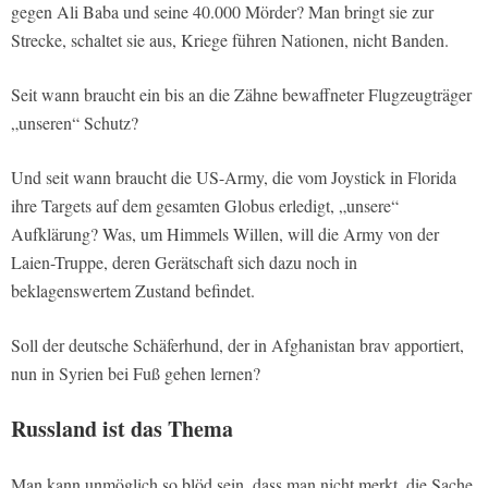
gegen Ali Baba und seine 40.000 Mörder? Man bringt sie zur
Strecke, schaltet sie aus, Kriege führen Nationen, nicht Banden.
Seit wann braucht ein bis an die Zähne bewaffneter Flugzeugträger
„unseren“ Schutz?
Und seit wann braucht die US-Army, die vom Joystick in Florida
ihre Targets auf dem gesamten Globus erledigt, „unsere“
Aufklärung? Was, um Himmels Willen, will die Army von der
Laien-Truppe, deren Gerätschaft sich dazu noch in
beklagenswertem Zustand befindet.
Soll der deutsche Schäferhund, der in Afghanistan brav apportiert,
nun in Syrien bei Fuß gehen lernen?
Russland ist das Thema
Man kann unmöglich so blöd sein, dass man nicht merkt, die Sache