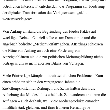
betroffenen Interessen“ entschieden, das Programm zur Förderung
der digitalen Transformation des Verlagswesens „nicht
weiterzuverfolgen“.
Von Anfang an stand die Begründung des Förder-Paktes auf
wackligen Beinen. Offiziell sollte es um Demokratie und die
angeblich bedrohte „Medienvielfalt“ gehen. Allerdings schlossen
die Pläne von Anfang an auch eine Förderung von
Anzeigenblättern ein, die zur politischen Meinungsbildung nichts
beitragen, um so mehr aber zur Bilanz von Verlagen.
Viele Printverlage kämpfen mit wirtschaftlichen Problemen: Zum
einen erhöhten sich in den vergangenen Jahren die
Zustellungskosten für Zeitungen und Zeitschriften durch die
Anhebung des Mindestlohns erheblich. Zum anderen erodieren die
Auflagen – auch deshalb, weil viele Medienprodukte einander
inhaltlich stark gleichen, und ihrer früheren Kernaufgabe –