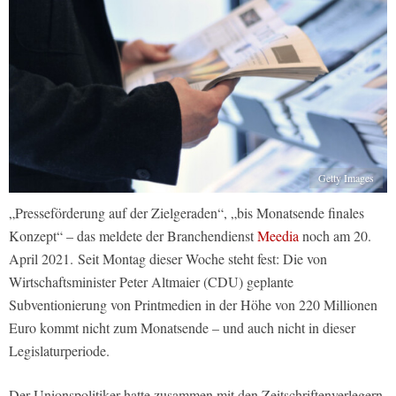
Getty Images
„Presseförderung auf der Zielgeraden“, „bis Monatsende finales
Konzept“ – das meldete der Branchendienst
Meedia
noch am 20.
April 2021. Seit Montag dieser Woche steht fest: Die von
Wirtschaftsminister Peter Altmaier (CDU) geplante
Subventionierung von Printmedien in der Höhe von 220 Millionen
Euro kommt nicht zum Monatsende – und auch nicht in dieser
Legislaturperiode.
Der Unionspolitiker hatte zusammen mit den Zeitschriftenverlegern