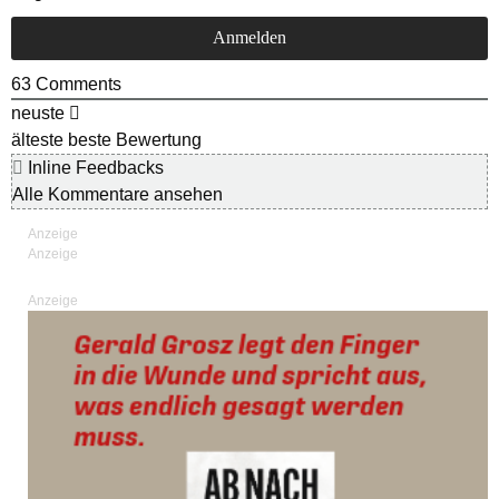
63
Comments
neuste
älteste
beste Bewertung
Inline Feedbacks
Alle Kommentare ansehen
Anzeige