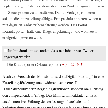
geplant, die „digitale Transformation“ von Printerzeugnissen massiv
mit Steuergeldern zu unterstützen. Da nur Verlage profitieren
sollten, die ein zustellungsfähiges Printprodukt anbieten, wären alle
rein digitalen Anbieter benachteiligt worden. Das Portal
„Krautreporter“ hatte eine Klage angekündigt – die wohl auch
erfolgreich gewesen wäre.
Ich bin damit einverstanden, dass mir Inhalte von Twitter
angezeigt werden.
— Die Krautreporter (@krautreporter)
April 27, 2021
Auch der Versuch des Ministeriums, die „Digitalförderung“ in eine
Zustellungsförderung umzuwidmen, scheiterte. Die
Haushaltspolitiker der Regierungsfraktionen stoppten am Dienstag
den entsprechenden Antrag. Das Ministerium erklärte, es habe
„nach intensiver Prüfung der verfassungs-, haushalts- und
beihilferechtlichen Umstände und nach sorgfältiger Abwägung aller