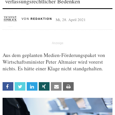
verfassungsrechtlicher Bedenken
Mi, 28. April 2021
VON
REDAKTION
Aus dem geplanten Medien-Förderungspaket von
Wirtschaftsminister Peter Altmaier wird vorerst
nichts. Es hätte einer Klage nicht standgehalten.
Facebook
Twitter
Linkedin
Xing
Email
Print