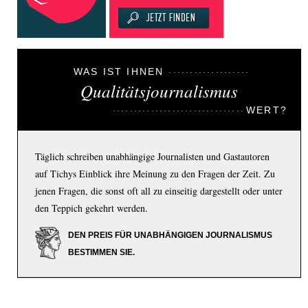
WAS IST IHNEN
Qualitätsjournalismus
WERT?
Täglich schreiben unabhängige Journalisten und Gastautoren
auf Tichys Einblick ihre Meinung zu den Fragen der Zeit. Zu
jenen Fragen, die sonst oft all zu einseitig dargestellt oder unter
den Teppich gekehrt werden.
DEN PREIS FÜR UNABHÄNGIGEN JOURNALISMUS
BESTIMMEN SIE.