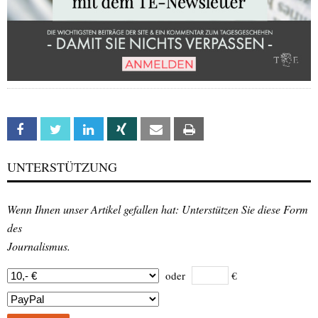
Facebook
Twitter
Linkedin
Xing
Email
Print
UNTERSTÜTZUNG
Wenn Ihnen unser Artikel gefallen hat: Unterstützen Sie diese Form
des
Journalismus.
oder
€