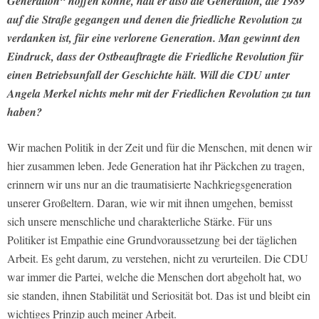
Generation“ hoffen könne, hält er also die Generation, die 1989
auf die Straße gegangen und denen die friedliche Revolution zu
verdanken ist, für eine verlorene Generation. Man gewinnt den
Eindruck, dass der Ostbeauftragte die Friedliche Revolution für
einen Betriebsunfall der Geschichte hält. Will die CDU unter
Angela Merkel nichts mehr mit der Friedlichen Revolution zu tun
haben?
Wir machen Politik in der Zeit und für die Menschen, mit denen wir
hier zusammen leben. Jede Generation hat ihr Päckchen zu tragen,
erinnern wir uns nur an die traumatisierte Nachkriegsgeneration
unserer Großeltern. Daran, wie wir mit ihnen umgehen, bemisst
sich unsere menschliche und charakterliche Stärke. Für uns
Politiker ist Empathie eine Grundvoraussetzung bei der täglichen
Arbeit. Es geht darum, zu verstehen, nicht zu verurteilen. Die CDU
war immer die Partei, welche die Menschen dort abgeholt hat, wo
sie standen, ihnen Stabilität und Seriosität bot. Das ist und bleibt ein
wichtiges Prinzip auch meiner Arbeit.