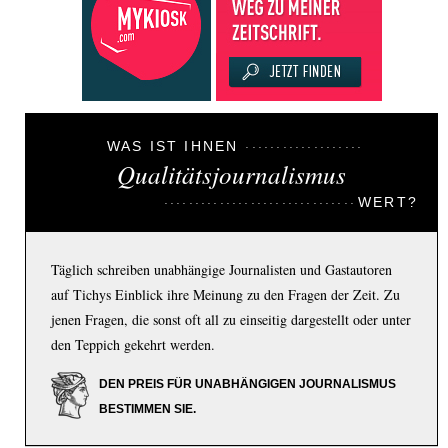
WAS IST IHNEN
Qualitätsjournalismus
WERT?
Täglich schreiben unabhängige Journalisten und Gastautoren
auf Tichys Einblick ihre Meinung zu den Fragen der Zeit. Zu
jenen Fragen, die sonst oft all zu einseitig dargestellt oder unter
den Teppich gekehrt werden.
DEN PREIS FÜR UNABHÄNGIGEN JOURNALISMUS
BESTIMMEN SIE.