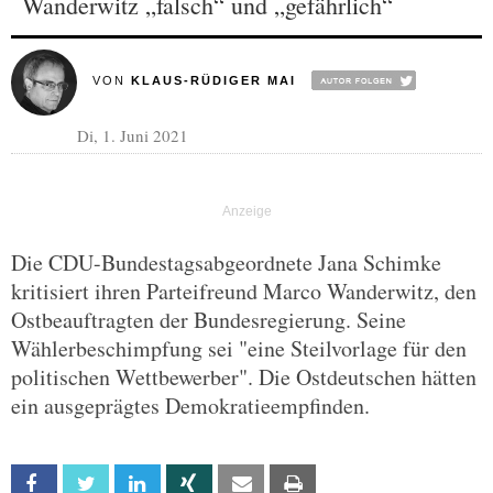
Wanderwitz „falsch“ und „gefährlich“
VON
KLAUS-RÜDIGER MAI
Di, 1. Juni 2021
Die CDU-Bundestagsabgeordnete Jana Schimke
kritisiert ihren Parteifreund Marco Wanderwitz, den
Ostbeauftragten der Bundesregierung. Seine
Wählerbeschimpfung sei "eine Steilvorlage für den
politischen Wettbewerber". Die Ostdeutschen hätten
ein ausgeprägtes Demokratieempfinden.
Facebook
Twitter
Linkedin
Xing
Email
Print