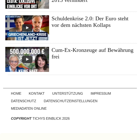
2015 verhindert
Schuldenkrise 2.0: Der Euro steht
vor dem nächsten Kollaps
Cum-Ex-Kronzeuge auf Bewährung
frei
Skip to content
HOME
KONTAKT
UNTERSTÜTZUNG
IMPRESSUM
DATENSCHUTZ
DATENSCHUTZEINSTELLUNGEN
MEDIADATEN ONLINE
COPYRIGHT
TICHYS EINBLICK 2026