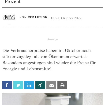
Prozent
Fr, 28. Oktober 2022
VON
REDAKTION
Die Verbraucherpreise haben im Oktober noch
stärker zugelegt als von Ökonomen erwartet.
Besonders angestiegen sind wieder die Preise für
Energie und Lebensmittel.
Facebook
Twitter
Linkedin
Xing
Email
Print