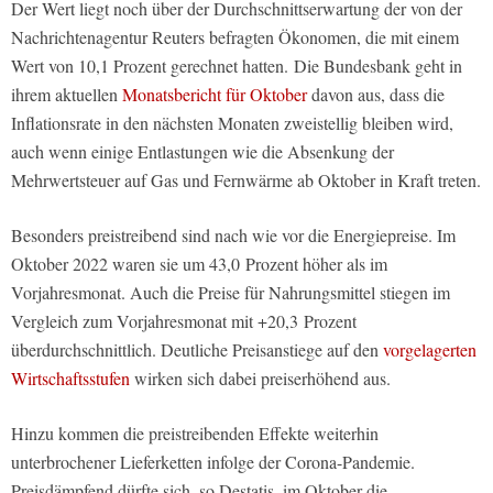
Der Wert liegt noch über der Durchschnittserwartung der von der
Nachrichtenagentur Reuters befragten Ökonomen, die mit einem
Wert von 10,1 Prozent gerechnet hatten. Die Bundesbank geht in
ihrem aktuellen
Monatsbericht für Oktober
davon aus, dass die
Inflationsrate in den nächsten Monaten zweistellig bleiben wird,
auch wenn einige Entlastungen wie die Absenkung der
Mehrwertsteuer auf Gas und Fernwärme ab Oktober in Kraft treten.
Besonders preistreibend sind nach wie vor die Energiepreise. Im
Oktober 2022 waren sie um 43,0 Prozent höher als im
Vorjahresmonat. Auch die Preise für Nahrungsmittel stiegen im
Vergleich zum Vorjahresmonat mit +20,3 Prozent
überdurchschnittlich. Deutliche Preisanstiege auf den
vorgelagerten
Wirtschaftsstufen
wirken sich dabei preiserhöhend aus.
Hinzu kommen die preistreibenden Effekte weiterhin
unterbrochener Lieferketten infolge der Corona-Pandemie.
Preisdämpfend dürfte sich, so Destatis, im Oktober die