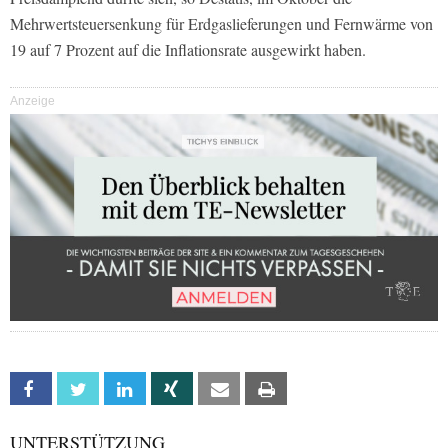
Mehrwertsteuersenkung für Erdgaslieferungen und Fernwärme von
19 auf 7 Prozent auf die Inflationsrate ausgewirkt haben.
Anzeige
Facebook
Twitter
Linkedin
Xing
Email
Print
UNTERSTÜTZUNG