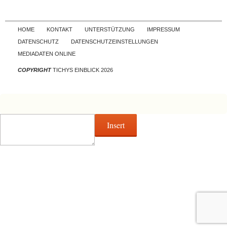
Skip to content
HOME
KONTAKT
UNTERSTÜTZUNG
IMPRESSUM
DATENSCHUTZ
DATENSCHUTZEINSTELLUNGEN
MEDIADATEN ONLINE
COPYRIGHT
TICHYS EINBLICK 2026
Insert