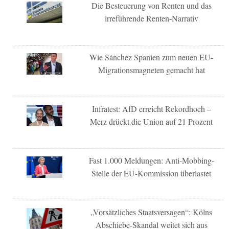
Die Besteuerung von Renten und das
irreführende Renten-Narrativ
Wie Sánchez Spanien zum neuen EU-
Migrationsmagneten gemacht hat
Infratest: AfD erreicht Rekordhoch –
Merz drückt die Union auf 21 Prozent
Fast 1.000 Meldungen: Anti-Mobbing-
Stelle der EU-Kommission überlastet
„Vorsätzliches Staatsversagen“: Kölns
Abschiebe-Skandal weitet sich aus