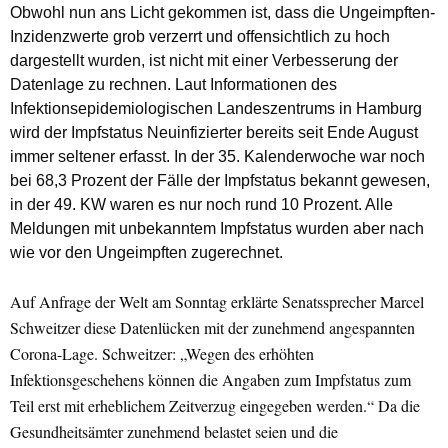
Obwohl nun ans Licht gekommen ist, dass die Ungeimpften-
Inzidenzwerte grob verzerrt und offensichtlich zu hoch
dargestellt wurden, ist nicht mit einer Verbesserung der
Datenlage zu rechnen. Laut Informationen des
Infektionsepidemiologischen Landeszentrums in Hamburg
wird der Impfstatus Neuinfizierter bereits seit Ende August
immer seltener erfasst. In der 35. Kalenderwoche war noch
bei 68,3 Prozent der Fälle der Impfstatus bekannt gewesen,
in der 49. KW waren es nur noch rund 10 Prozent. Alle
Meldungen mit unbekanntem Impfstatus wurden aber nach
wie vor den Ungeimpften zugerechnet.
Auf Anfrage der
Welt am Sonntag
erklärte Senatssprecher Marcel
Schweitzer diese Datenlücken mit der zunehmend angespannten
Corona-Lage. Schweitzer: „Wegen des erhöhten
Infektionsgeschehens können die Angaben zum Impfstatus zum
Teil erst mit erheblichem Zeitverzug eingegeben werden.“ Da die
Gesundheitsämter zunehmend belastet seien und die