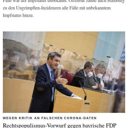
Fälle war der Impfstatus unbekannt. Offenbar zählte auch Hamburg
zu den Ungeimpften-Inzidenzen alle Fälle mit unbekanntem
Impfstatus hinzu.
WEGEN KRITIK AN FALSCHEN CORONA-DATEN
Rechtspopulismus-Vorwurf gegen bayrische FDP