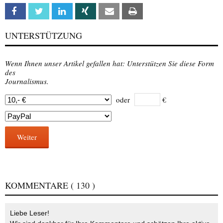
Facebook
Twitter
Linkedin
Xing
Email
Print
UNTERSTÜTZUNG
Wenn Ihnen unser Artikel gefallen hat: Unterstützen Sie diese Form
des
Journalismus.
oder
€
Weiter
KOMMENTARE
( 130 )
Liebe Leser!