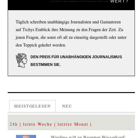
WERT?
Täglich schreiben unabhängige Journalisten und Gastautoren
auf Tichys Einblick ihre Meinung zu den Fragen der Zeit. Zu
jenen Fragen, die sonst oft all zu einseitig dargestellt oder unter
den Teppich gekehrt werden.
DEN PREIS FÜR UNABHÄNGIGEN JOURNALISMUS
BESTIMMEN SIE.
MEISTGELESEN
NEU
24h
letzte Woche
letzter Monat
Werding will an Beamten-Wasserkopf: