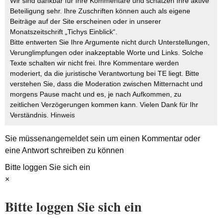
Wir sind dankbar für Ihre Kommentare und schätzen Ihre aktive
Beteiligung sehr. Ihre Zuschriften können auch als eigene
Beiträge auf der Site erscheinen oder in unserer
Monatszeitschrift „Tichys Einblick“.
Bitte entwerten Sie Ihre Argumente nicht durch Unterstellungen,
Verunglimpfungen oder inakzeptable Worte und Links. Solche
Texte schalten wir nicht frei. Ihre Kommentare werden
moderiert, da die juristische Verantwortung bei TE liegt. Bitte
verstehen Sie, dass die Moderation zwischen Mitternacht und
morgens Pause macht und es, je nach Aufkommen, zu
zeitlichen Verzögerungen kommen kann. Vielen Dank für Ihr
Verständnis.
Hinweis
Sie müssen
angemeldet
sein um einen Kommentar oder
eine Antwort schreiben zu können
Bitte loggen Sie sich ein
×
Bitte loggen Sie sich ein