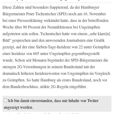
Diese Zahlen sind besonders frappierend, da der Hamburger
Bürgermeister Peter Tschentscher (SPD) noch am 16. November
bei einer Presseerklärung verkündet hatte, dass in der betreffenden
Woche über 90 Prozent der Neuinfektionen bei Ungeimpften
aufgetreten sein sollen. Tschentscher hatte von einem „sehr klare[n]
Bild“ gesprochen und den anwesenden Journalisten eine Grafik
gezeigt, auf der eine Sieben-Tage-Inzidenz von 22 unter Geimpften
einer Inzidenz von 605 unter Ungeimpften gegenübergestellt
wurde. Schon seit Monaten begründet der SPD-Bürgermeister die
strengen 2G-Verordnungen in seinem Bundesland mit der
dramatisch höheren Inzidenzwerten von Ungeimpften im Vergleich
zu Geimpften. So hatte Hamburg als erstes Bundesland, noch vor
dem Bundesbeschluss, strikte 2G-Regeln eingeführt.
Ich bin damit einverstanden, dass mir Inhalte von Twitter
angezeigt werden.