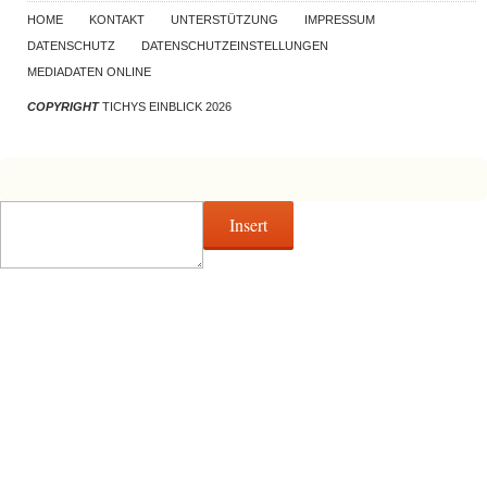
HOME
KONTAKT
UNTERSTÜTZUNG
IMPRESSUM
DATENSCHUTZ
DATENSCHUTZEINSTELLUNGEN
MEDIADATEN ONLINE
COPYRIGHT
TICHYS EINBLICK 2026
Insert