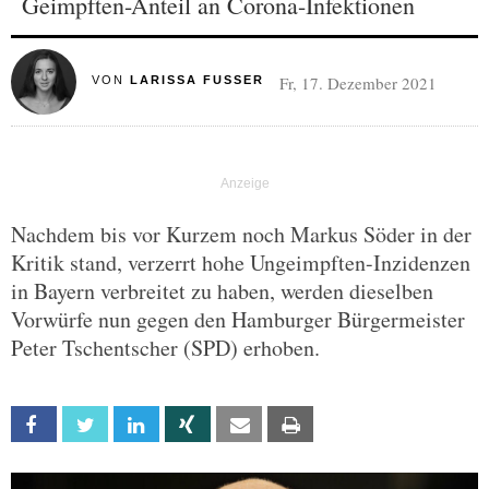
Geimpften-Anteil an Corona-Infektionen
Fr, 17. Dezember 2021
VON
LARISSA FUSSER
Nachdem bis vor Kurzem noch Markus Söder in der
Kritik stand, verzerrt hohe Ungeimpften-Inzidenzen
in Bayern verbreitet zu haben, werden dieselben
Vorwürfe nun gegen den Hamburger Bürgermeister
Peter Tschentscher (SPD) erhoben.
Facebook
Twitter
Linkedin
Xing
Email
Print