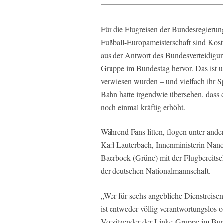
Für die Flugreisen der Bundesregierun
Fußball-Europameisterschaft sind Kost
aus der Antwort des Bundesverteidigung
Gruppe im Bundestag hervor. Das ist u
verwiesen wurden – und vielfach ihr Sp
Bahn hatte irgendwie übersehen, dass d
noch einmal kräftig erhöht.
Während Fans litten, flogen unter and
Karl Lauterbach, Innenministerin Nan
Baerbock (Grüne) mit der Flugbereitsc
der deutschen Nationalmannschaft.
„Wer für sechs angebliche Dienstreisen
ist entweder völlig verantwortungslos 
Vorsitzender der Linke-Gruppe im Bunde