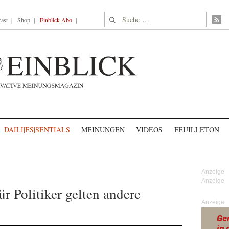
Suche nach:
ast
Shop
Einblick-Abo
DAILI|ES|SENTIALS
MEINUNGEN
VIDEOS
FEUILLETON
r Politiker gelten andere
Anzeige