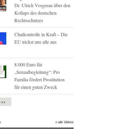
Dr. Ulrich Vosgerau über den
Kollaps des deutschen
Rechtsschutzes
Chatkontrolle in Kraft – Die
EU trickst uns alle aus
8.000 Euro für
„Sexualbegleitung“: Pro
Familia fördert Prostitution
für einen guten Zweck
e >>
O
» alle Videos