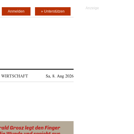
Anmelden
» Unterstützen
WIRTSCHAFT
Sa, 8. Aug 2026