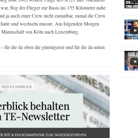
, flog der Flieger zur Basis ins 155 Kilometer nahe
nd ja auch einer Crew nicht zumutbar, zumal die Crew
ht hatte und wechseln musste. Am folgenden Morgen
cher Mannschaft von Köln nach Luxemburg.
– für die da oben die günstigeren und für die da unten