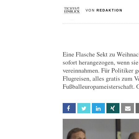
VON
REDAKTION
Eine Flasche Sekt zu Weihna
sofort herangezogen, wenn sie
vereinnahmen. Für Politiker g
Flugreisen, alles gratis zum V
Fußballeuropameisterschaft. O
Facebook
Twitter
Linkedin
Xing
Em