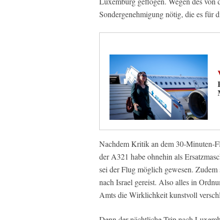
Luxemburg geflogen. Wegen des von de
Sondergenehmigung nötig, die es für di
Nachdem Kritik an dem 30-Minuten-Flug
der A321 habe ohnehin als Ersatzmasc
sei der Flug möglich gewesen. Zudem 
nach Israel gereist. Also alles in Ordn
Amts die Wirklichkeit kunstvoll verschl
Denn der nächtliche Trip nach Luxemb