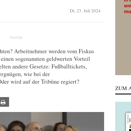
Di, 23. Juli 2024
chten? Arbeitnehmer werden vom Fiskus
 einen sogenannten geldwerten Vorteil
elten andere Gesetze: Fußballtickets,
ergnügen, wie bei der
der wird auf der Tribüne regiert?
ZUM A
ail
Print