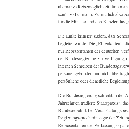
alternative Reisemöglichkeit für ein 
sein“, so Pellmann. Vermutlich aber se
für die Minister und den Kanzler das 
Die Linke kritisiert zudem, dass Schol
begleitet wurde. Die „Ehrenkarten“, di
nur Repräsentanten der deutschen Verfa
der Bundesregierung zur Verfügung, di
internen Schreiben der Bundestagsverwa
personengebunden und nicht übertragba
persönliche oder dienstliche Begleitung
Die Bundesregierung schreibt in der An
Jahrzehnten tradierte Staatspraxis“, da
Bundesrepublik bei Veranstaltungsbesu
Regierungssprecherin sagte der Zeitun
Repräsentanten der Verfassungsorgane 