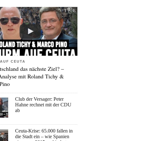
AUF CEUTA
tschland das nächste Ziel? –
Analyse mit Roland Tichy &
Pino
Club der Versager: Peter
Hahne rechnet mit der CDU
ab
Ceuta-Krise: 65.000 fallen in
die Stadt ein – wie Spanien