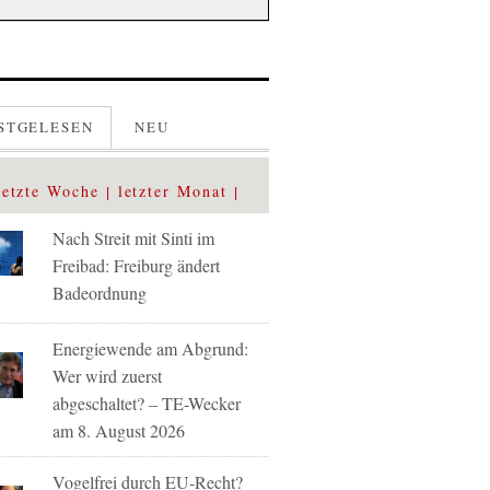
STGELESEN
NEU
letzte Woche
letzter Monat
Nach Streit mit Sinti im
Freibad: Freiburg ändert
Badeordnung
Energiewende am Abgrund:
Wer wird zuerst
abgeschaltet? – TE-Wecker
am 8. August 2026
Vogelfrei durch EU-Recht?