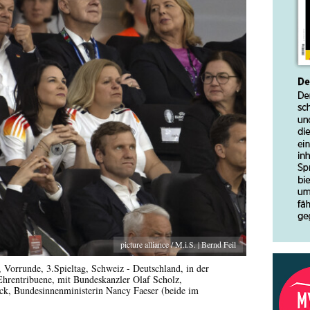
picture alliance / M.i.S. | Bernd Feil
orrunde, 3.Spieltag, Schweiz - Deutschland, in der
Ehrentribuene, mit Bundeskanzler Olaf Scholz,
k, Bundesinnenministerin Nancy Faeser (beide im