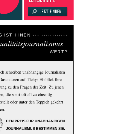
S IST IHNEN
ualitätsjournalismus
WERT?
ich schreiben unabhängige Journalisten
Gastautoren auf Tichys Einblick ihre
ung zu den Fragen der Zeit. Zu jenen
n, die sonst oft all zu einseitig
estellt oder unter den Teppich gekehrt
en.
DEN PREIS FÜR UNABHÄNGIGEN
JOURNALISMUS BESTIMMEN SIE.