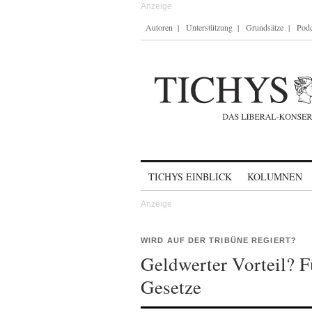
Autoren
Unterstützung
Grundsätze
Podc
Skip to content
TICHYS EINBLICK
KOLUMNEN
WIRD AUF DER TRIBÜNE REGIERT?
Geldwerter Vorteil? Fü
Gesetze