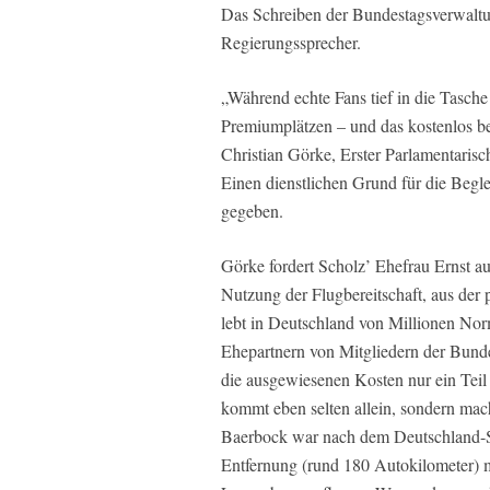
Das Schreiben der Bundestagsverwaltun
Regierungssprecher.
„Während echte Fans tief in die Tasche
Premiumplätzen – und das kostenlos be
Christian Görke, Erster Parlamentarisc
Einen dienstlichen Grund für die Begl
gegeben.
Görke fordert Scholz’ Ehefrau Ernst au
Nutzung der Flugbereitschaft, aus der 
lebt in Deutschland von Millionen Norm
Ehepartnern von Mitgliedern der Bund
die ausgewiesenen Kosten nur ein Teil 
kommt eben selten allein, sondern ma
Baerbock war nach dem Deutschland-Sp
Entfernung (rund 180 Autokilometer) m