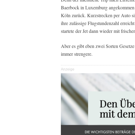
Baerbock in Luxemburg angekommen war
Köln zurück. Kurzstrecken per Auto si
ihre zulässige Flugstundenzahl erreic
startete der Jet dann wieder mit fris
Aber es gibt eben zwei Sorten Gesetze 
immer strengere.
Anzeige