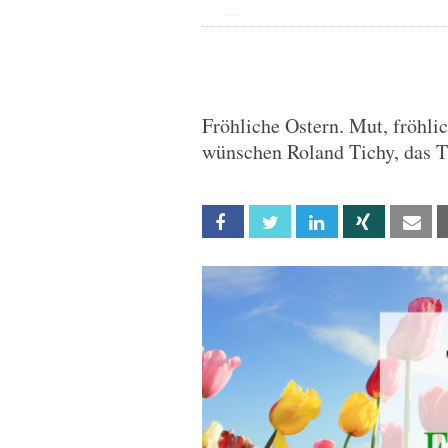
Fröhliche Ostern. Mut, fröhli
wünschen Roland Tichy, das 
Facebook
Twitter
Linkedin
Xing
Em