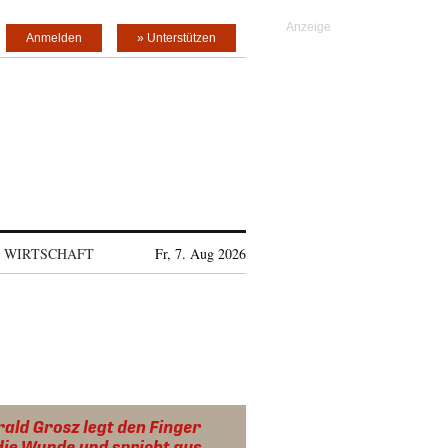
Anmelden
» Unterstützen
WIRTSCHAFT
Fr, 7. Aug 2026