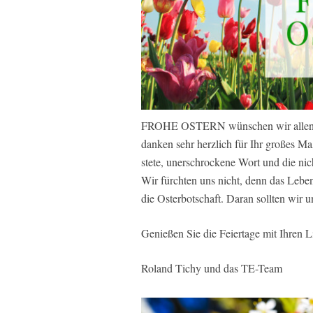
FROHE OSTERN wünschen wir allen un
danken sehr herzlich für Ihr großes 
stete, unerschrockene Wort und die nic
Wir fürchten uns nicht, denn das Leben 
die Osterbotschaft. Daran sollten wir u
Genießen Sie die Feiertage mit Ihren 
Roland Tichy und das TE-Team