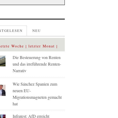
STGELESEN
NEU
letzte Woche
letzter Monat
Die Besteuerung von Renten
und das irreführende Renten-
Narrativ
Wie Sánchez Spanien zum
neuen EU-
Migrationsmagneten gemacht
hat
Infratest: AfD erreicht