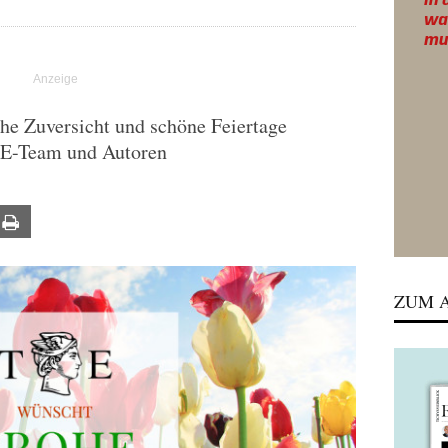
che Zuversicht und schöne Feiertage
TE-Team und Autoren
ail
Print
ZUM A