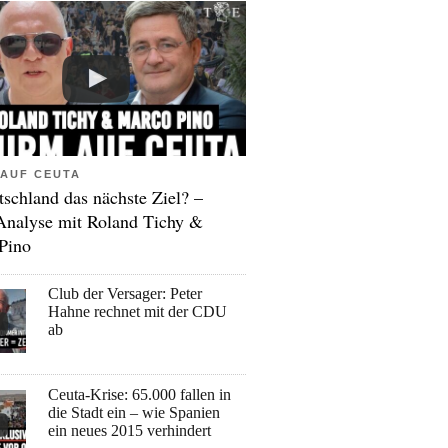
AUF CEUTA
tschland das nächste Ziel? –
Analyse mit Roland Tichy &
Pino
Club der Versager: Peter
Hahne rechnet mit der CDU
ab
Ceuta-Krise: 65.000 fallen in
die Stadt ein – wie Spanien
ein neues 2015 verhindert