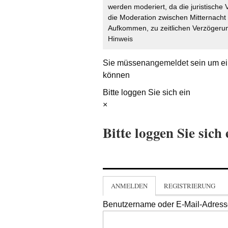
werden moderiert, da die juristische 
die Moderation zwischen Mitternach
Aufkommen, zu zeitlichen Verzögerun
Hinweis
Sie müssen
angemeldet
sein um ei
können
Bitte loggen Sie sich ein
×
Bitte loggen Sie sich 
ANMELDEN
REGISTRIERUNG
Benutzername oder E-Mail-Adres