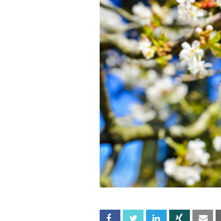
Facebook
Twitter
Linkedin
Xing
Em