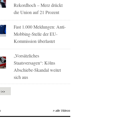
Rekordhoch – Merz drückt
die Union auf 21 Prozent
Fast 1.000 Meldungen: Anti-
Mobbing-Stelle der EU-
Kommission überlastet
„Vorsätzliches
Staatsversagen“: Kölns
Abschiebe-Skandal weitet
sich aus
e >>
O
» alle Videos