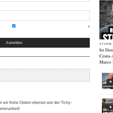
STURM 
Ist Deu
Ceuta-
Marco 
ir frohe Ostern ebenso wie der Tichy-
mmenarbeit!