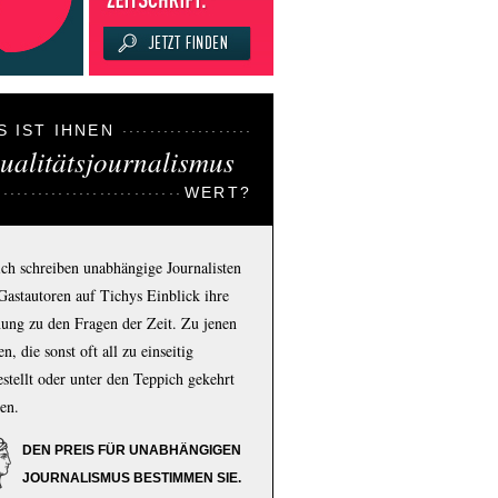
S IST IHNEN
ualitätsjournalismus
WERT?
ich schreiben unabhängige Journalisten
Gastautoren auf Tichys Einblick ihre
ung zu den Fragen der Zeit. Zu jenen
n, die sonst oft all zu einseitig
estellt oder unter den Teppich gekehrt
en.
DEN PREIS FÜR UNABHÄNGIGEN
JOURNALISMUS BESTIMMEN SIE.