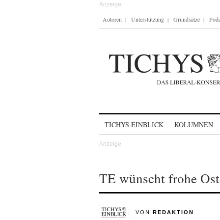
Autoren
Unterstützung
Grundsätze
Podc
Skip to content
TICHYS EINBLICK
KOLUMNEN
TE wünscht frohe Ost
VON
REDAKTION