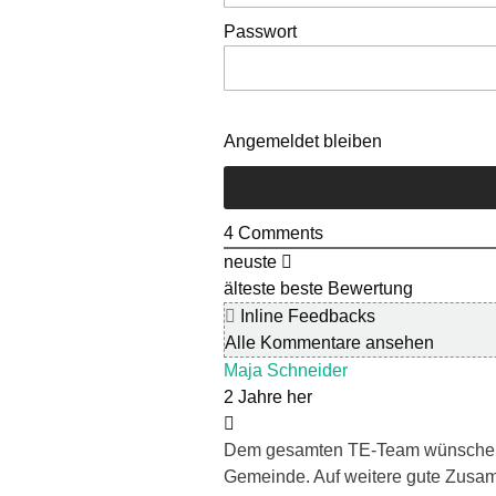
Passwort
Angemeldet bleiben
4
Comments
neuste
älteste
beste Bewertung
Inline Feedbacks
Alle Kommentare ansehen
Maja Schneider
2 Jahre her
Dem gesamten TE-Team wünschen w
Gemeinde. Auf weitere gute Zusa