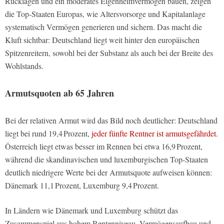
Rücklagen und ein moderates Eigenheimvermögen bauen, zeigen
die Top-Staaten Europas, wie Altersvorsorge und Kapitalanlage
systematisch Vermögen generieren und sichern. Das macht die
Kluft sichtbar: Deutschland liegt weit hinter den europäischen
Spitzenreitern, sowohl bei der Substanz als auch bei der Breite des
Wohlstands.
Armutsquoten ab 65 Jahren
Bei der relativen Armut wird das Bild noch deutlicher: Deutschland
liegt bei rund 19,4 Prozent,
jeder fünfte Rentner ist armutsgefährdet
.
Österreich liegt etwas besser im Rennen bei etwa 16,9 Prozent,
während die skandinavischen und luxemburgischen Top-Staaten
deutlich niedrigere Werte bei der Armutsquote aufweisen können:
Dänemark 11,1 Prozent, Luxemburg 9,4 Prozent.
In Ländern wie Dänemark und Luxemburg schützt das
Zusammenspiel aus hohem Rentenniveau, Vermögensaufbau und