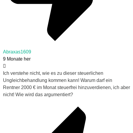
Abraxas1609
9 Monate her
Ich verstehe nicht, wie es zu dieser steuerlichen
Ungleichbehandlung kommen kann! Warum darf ein
Rentner 2000 € im Monat steuerfrei hinzuverdienen, ich aber
nicht! Wie wird das argumentiert?