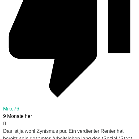
Mike76
9 Monate her
Das ist ja wohl Zynismus pur. Ein verdienter Renter hat
bereits sein gesamtes Arbeitsleben lang den (Sozial-)Staat