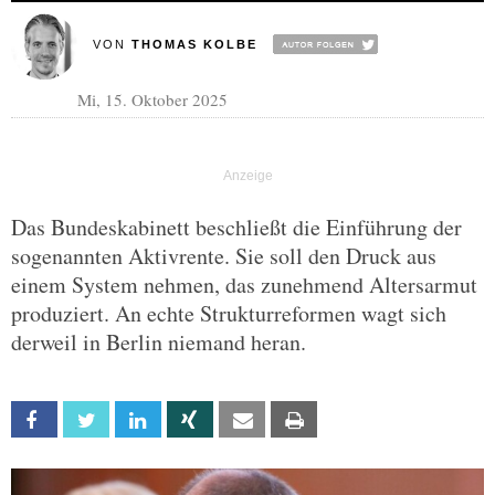
VON
THOMAS KOLBE
Mi, 15. Oktober 2025
Das Bundeskabinett beschließt die Einführung der
sogenannten Aktivrente. Sie soll den Druck aus
einem System nehmen, das zunehmend Altersarmut
produziert. An echte Strukturreformen wagt sich
derweil in Berlin niemand heran.
Facebook
Twitter
Linkedin
Xing
Email
Print