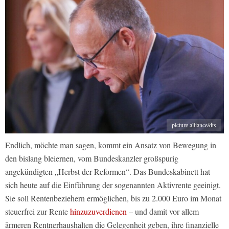
picture alliance/dts
Endlich, möchte man sagen, kommt ein Ansatz von Bewegung in
den bislang bleiernen, vom Bundeskanzler großspurig
angekündigten „Herbst der Reformen“. Das Bundeskabinett hat
sich heute auf die Einführung der sogenannten Aktivrente geeinigt.
Sie soll Rentenbeziehern ermöglichen, bis zu 2.000 Euro im Monat
steuerfrei zur Rente
hinzuzuverdienen
– und damit vor allem
ärmeren Rentnerhaushalten die Gelegenheit geben, ihre finanzielle