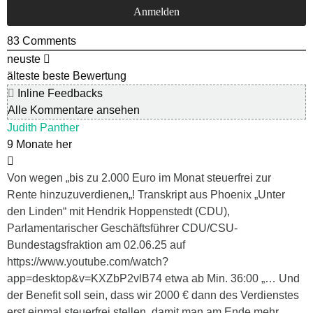
83
Comments
neuste
älteste
beste Bewertung
Inline Feedbacks
Alle Kommentare ansehen
Judith Panther
9 Monate her
Von wegen „bis zu 2.000 Euro im Monat steuerfrei zur
Rente hinzuzuverdienen„! Transkript aus Phoenix „Unter
den Linden“ mit Hendrik Hoppenstedt (CDU),
Parlamentarischer Geschäftsführer CDU/CSU-
Bundestagsfraktion am 02.06.25 auf
https://www.youtube.com/watch?
app=desktop&v=KXZbP2vlB74 etwa ab Min. 36:00 „… Und
der Benefit soll sein, dass wir 2000 € dann des Verdienstes
erst einmal steuerfrei stellen, damit man am Ende mehr