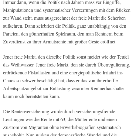
Immer dann, wenn die Politik nach Jahren massiver Eingriffe,
Manipulationen und systematischer Verzerrungen mit dem Rücken
zur Wand steht, muss ausgerechnet der freie Markt die Scherben
aufkehren. Dann zelebriert die Politik, ganz unabhängig von den
Parteien, den gönnerhaften Spielraum, den man Rentnern beim
Zuverdienst zu ihrer Armutsrente mit großer Geste eröffnet.
Jener freie Markt, den dieselbe Politik sonst meidet wie der Teufel
das Weihwasser. Jener freie Markt, den sie durch Überregulierung,
erdrückende Fiskallasten und eine energiepolitische Irrfahrt ins
Chaos so schwer beschädigt hat, dass er das von ihr erhoffte
Arbeitsplatzangebot zur Entlastung verarmter Rentnerhaushalte
kaum noch bereitstellen kann.
Die Rentenversicherung wurde durch versicherungsfremde
Leistungen wie die Rente mit 63, die Mütterrente und einen
Zustrom von Migranten ohne Erwerbsbiografien systematisch
ausgehöhlt. Nun wirken der demografische Wandel und die