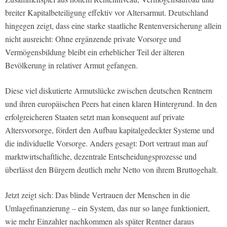
breiter Kapitalbeteiligung effektiv vor Altersarmut. Deutschland
hingegen zeigt, dass eine starke staatliche Rentenversicherung allein
nicht ausreicht: Ohne ergänzende private Vorsorge und
Vermögensbildung bleibt ein erheblicher Teil der älteren
Bevölkerung in relativer Armut gefangen.
Diese viel diskutierte Armutslücke zwischen deutschen Rentnern
und ihren europäischen Peers hat einen klaren Hintergrund. In den
erfolgreicheren Staaten setzt man konsequent auf private
Altersvorsorge, fördert den Aufbau kapitalgedeckter Systeme und
die individuelle Vorsorge. Anders gesagt: Dort vertraut man auf
marktwirtschaftliche, dezentrale Entscheidungsprozesse und
überlässt den Bürgern deutlich mehr Netto von ihrem Bruttogehalt.
Jetzt zeigt sich: Das blinde Vertrauen der Menschen in die
Umlagefinanzierung – ein System, das nur so lange funktioniert,
wie mehr Einzahler nachkommen als später Rentner daraus