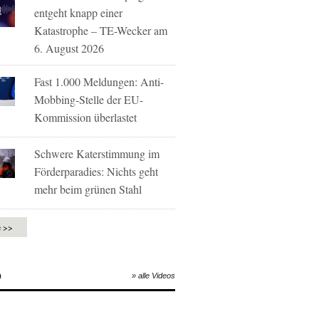
entgeht knapp einer
Katastrophe – TE-Wecker am
6. August 2026
Fast 1.000 Meldungen: Anti-
Mobbing-Stelle der EU-
Kommission überlastet
Schwere Katerstimmung im
Förderparadies: Nichts geht
mehr beim grünen Stahl
e >>
O
» alle Videos