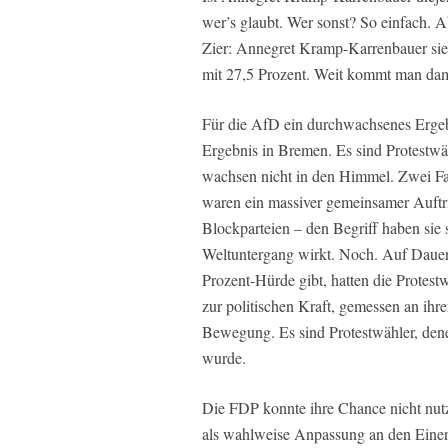
wer’s glaubt. Wer sonst? So einfach. Ab
Zier: Annegret Kramp-Karrenbauer sieht
mit 27,5 Prozent. Weit kommt man dami
Für die AfD ein durchwachsenes Ergebnis
Ergebnis in Bremen. Es sind Protestw
wachsen nicht in den Himmel. Zwei Fa
waren ein massiver gemeinsamer Auftritt
Blockparteien – den Begriff haben sie 
Weltuntergang wirkt. Noch. Auf Dauer
Prozent-Hürde gibt, hatten die Protest
zur politischen Kraft, gemessen an ihre
Bewegung. Es sind Protestwähler, den
wurde.
Die FDP konnte ihre Chance nicht nutze
als wahlweise Anpassung an den Einen o