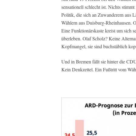
sensationell schlecht ist. Nichts stimmt
Politik, die sich an Zuwanderern aus Lä
Wählern aus Duisburg-Rheinhausen. O
Eine Funktionärskaste kreist um sich se
überleben. Olaf Scholz? Keine Alternat
Kopfmangel, sie sind buchstäblich kop
Und in Bremen fällt sie hinter die CD
Kein Denkzettel. Ein Fußtritt vom Wäh