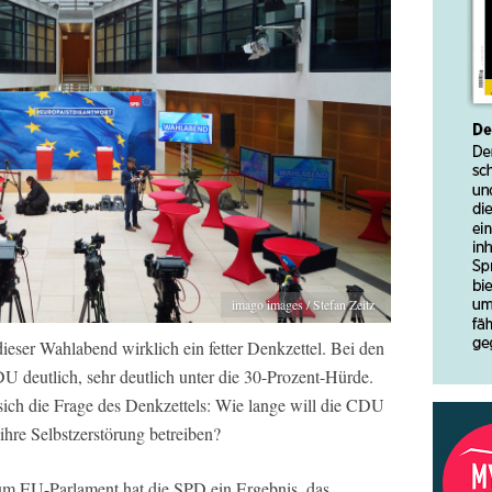
imago images / Stefan Zeitz
eser Wahlabend wirklich ein fetter Denkzettel. Bei den
 deutlich, sehr deutlich unter die 30-Prozent-Hürde.
 sich die Frage des Denkzettels: Wie lange will die CDU
ihre Selbstzerstörung betreiben?
um EU-Parlament hat die SPD ein Ergebnis, das