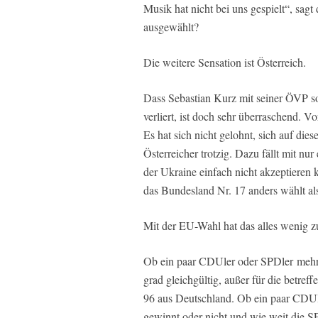
Musik hat nicht bei uns gespielt“, sagt
ausgewählt?
Die weitere Sensation ist Österreich.
Dass Sebastian Kurz mit seiner ÖVP so
verliert, ist doch sehr überraschend. V
Es hat sich nicht gelohnt, sich auf dies
Österreicher trotzig. Dazu fällt mit nu
der Ukraine einfach nicht akzeptieren
das Bundesland Nr. 17 anders wählt als d
Mit der EU-Wahl hat das alles wenig 
Ob ein paar CDUler oder SPDler mehr o
grad gleichgültig, außer für die betr
96 aus Deutschland. Ob ein paar CDUle
gewinnt oder nicht und wie weit die SP