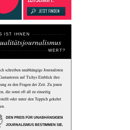
S IST IHNEN
ualitätsjournalismus
WERT?
ich schreiben unabhängige Journalisten
Gastautoren auf Tichys Einblick ihre
ung zu den Fragen der Zeit. Zu jenen
n, die sonst oft all zu einseitig
estellt oder unter den Teppich gekehrt
en.
DEN PREIS FÜR UNABHÄNGIGEN
JOURNALISMUS BESTIMMEN SIE.