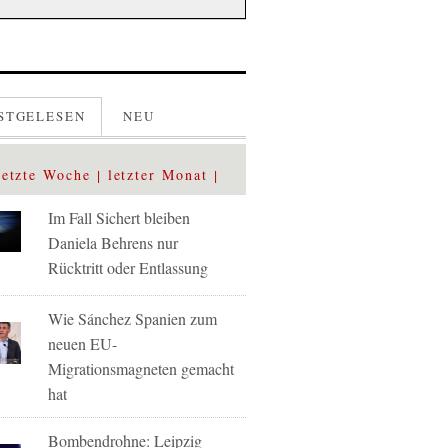
STGELESEN
NEU
letzte Woche
letzter Monat
Im Fall Sichert bleiben
Daniela Behrens nur
Rücktritt oder Entlassung
Wie Sánchez Spanien zum
neuen EU-
Migrationsmagneten gemacht
hat
Bombendrohne: Leipzig