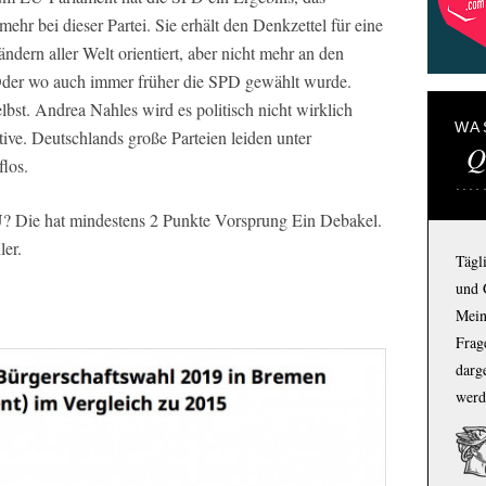
 mehr bei dieser Partei. Sie erhält den Denkzettel für eine
ndern aller Welt orientiert, aber nicht mehr an den
der wo auch immer früher die SPD gewählt wurde.
lbst. Andrea Nahles wird es politisch nicht wirklich
WA
ive. Deutschlands große Parteien leiden unter
Q
flos.
U? Die hat mindestens 2 Punkte Vorsprung Ein Debakel.
ler.
Tägl
und 
Mein
Frage
darg
werd