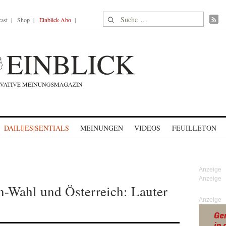
Suche nach:
ast
Shop
Einblick-Abo
DAILI|ES|SENTIALS
MEINUNGEN
VIDEOS
FEUILLETON
-Wahl und Österreich: Lauter
Anzeige