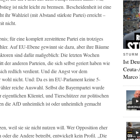
stieg ist nicht leicht zu bremsen. Bescheidenheit ist eine
 ihr Wahlziel (mit Abstand stärkste Partei) erreicht –
t nicht.
; für eine komplett zerstrittene Partei ein trotziges
ähler. Auf EU-Ebene gewinnt sie dazu, aber ihre Bäume
ktoren sind dafür maßgeblich: Die letzten Wochen
STURM 
Ist Deu
 der anderen Parteien, die sich selbst geriert haben wie
Ceuta-
sich redlich verdient. Und die Angst vor dem
Marco 
 wohl nicht. Und: Da es im EU-Parlament keine 5-
wähler reiche Auswahl. Selbst die Bayernpartei wurde
r eigentlichen Klientel, und Tierschützer zur politischen
en die AfD unheimlich ist oder unheimlich gemacht
n, weil sie sie nicht nutzen will. Wer Opposition eher
der die Andere betreibt, entwickelt kein Profil. „Die