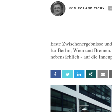
VON
ROLAND TICHY
Erste Zwischenergebnisse und
für Berlin, Wien und Bremen.
nebensächlich - auf die Innen
Facebook
Twitter
Linkedin
Xing
Em