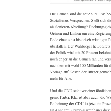
Die Grünen sind die neue SPD. Sie bee
Sozialismus-Versprechen. Stellt sich d
als Senioren-Abteilung? Deckungsgleic
Grünen und Linken um eine Regierungsfo
Ende einer einst historisch wichtigen P
überfallen. Der Wahlsieger heißt Greta
der Politik wird mit 20 Prozent beloh
noch enger an die Grünen ran und versp
nachdem mit wohl 100 Milliarden für d
Vorlage auf Kosten der Bürger gemacht 
mehr für Alle.
Und die CDU steht vor einer ähnlichen
grüne Partei. Klar ist aber auch: die W
Entbeinung der CDU ist jetzt ein Prozes
Ist Annegret Kramp-Karrenbauer diejen