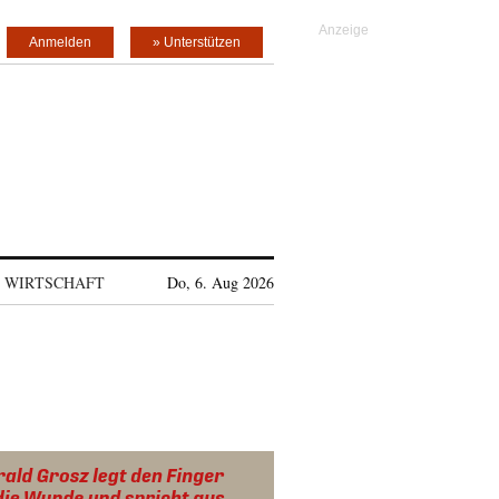
Anmelden
» Unterstützen
WIRTSCHAFT
Do, 6. Aug 2026