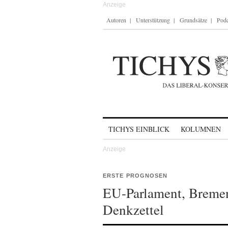
Autoren
Unterstützung
Grundsätze
Podc
Skip to content
TICHYS EINBLICK
KOLUMNEN
ERSTE PROGNOSEN
EU-Parlament, Bremen
Denkzettel