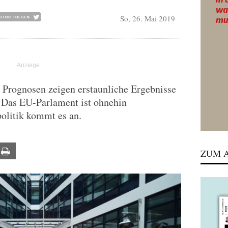
So, 26. Mai 2019
 Prognosen zeigen erstaunliche Ergebnisse
 Das EU-Parlament ist ohnehin
politik kommt es an.
ail
Print
ZUM A