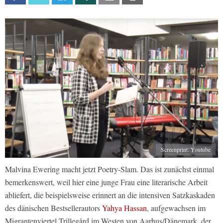
Screenprint: Youtube
Malvina Ewering macht jetzt Poetry-Slam. Das ist zunächst einmal
bemerkenswert, weil hier eine junge Frau eine literarische Arbeit
abliefert, die beispielsweise erinnert an die intensiven Satzkaskaden
des dänischen Bestsellerautors
Yahya Hassan
, aufgewachsen im
Migrantenviertel Trillegård im Westen von Aarhus/Dänemark, der