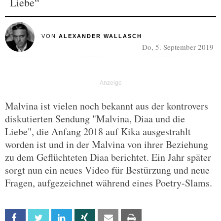
Liebe“
VON
ALEXANDER WALLASCH
Do, 5. September 2019
Malvina ist vielen noch bekannt aus der kontrovers
diskutierten Sendung "Malvina, Diaa und die
Liebe", die Anfang 2018 auf Kika ausgestrahlt
worden ist und in der Malvina von ihrer Beziehung
zu dem Geflüchteten Diaa berichtet. Ein Jahr später
sorgt nun ein neues Video für Bestürzung und neue
Fragen, aufgezeichnet während eines Poetry-Slams.
Facebook
Twitter
Linkedin
Xing
Email
Print