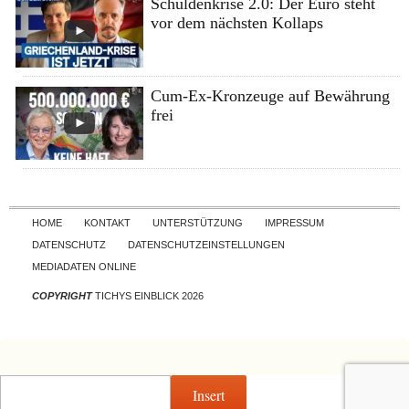
Schuldenkrise 2.0: Der Euro steht
vor dem nächsten Kollaps
Cum-Ex-Kronzeuge auf Bewährung
frei
Skip to content
HOME
KONTAKT
UNTERSTÜTZUNG
IMPRESSUM
DATENSCHUTZ
DATENSCHUTZEINSTELLUNGEN
MEDIADATEN ONLINE
COPYRIGHT
TICHYS EINBLICK 2026
Insert