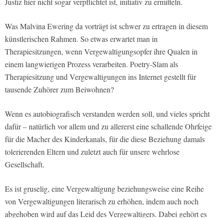
Justiz hier nicht sogar verpflichtet ist, initiativ zu ermitteln.
Was Malvina Ewering da vorträgt ist schwer zu ertragen in diesem
künstlerischen Rahmen. So etwas erwartet man in
Therapiesitzungen, wenn Vergewaltigungsopfer ihre Qualen in
einem langwierigen Prozess verarbeiten. Poetry-Slam als
Therapiesitzung und Vergewaltigungen ins Internet gestellt für
tausende Zuhörer zum Beiwohnen?
Wenn es autobiografisch verstanden werden soll, und vieles spricht
dafür – natürlich vor allem und zu allererst eine schallende Ohrfeige
für die Macher des Kinderkanals, für die diese Beziehung damals
tolerierenden Eltern und zuletzt auch für unsere wehrlose
Gesellschaft.
Es ist gruselig, eine Vergewaltigung beziehungsweise eine Reihe
von Vergewaltigungen literarisch zu erhöhen, indem auch noch
abgehoben wird auf das Leid des Vergewaltigers. Dabei gehört es