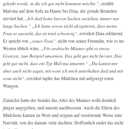
gelenkt werde, in die ich gar nicht kommen möchte.“
, erzählt
Malvina auf dem Sofa zu Hause bei Diaa, der gerade Beuteltee
serviert hat.
„Ich darf keine kurzen Sachen anziehen, immer nur
lange Sachen.“ „Ich kann sowas nicht akzeptieren, dass meine
Frau so aussieht, das ist total schwierig“
, erwidert Diaa erklärend.
Er spricht von
„seiner Frau“
, nicht von seiner Freundin, wie es im
Westen üblich wäre.
„Für arabische Männer gibt es etwas
Grenzen, zum Beispiel umarmen. Das geht gar nicht bei mir. Das
geht gar nicht, dass ein Typ Malvina umarmt.“ „Du kannst mir
aber auch nicht sagen, mit wem ich mich unterhalten darf und mit
wem nicht“
, erwidert tapfer das Mädchen mit aufgeregt roten
Wangen.
Zunächst hatte der Sender das Alter des Mannes wohl deutlich
jünger angegeben, und musste nachbessern. Auch die Eltern des
Mädchens kamen zu Wort und zeigten auf verstörende Weise eine
Naivität, von der damals viele dachten: Hoffentlich endet das nicht