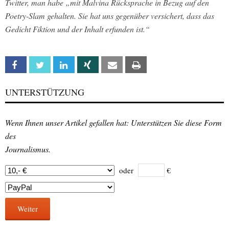
Twitter, man habe „mit Malvina Rücksprache in Bezug auf den
Poetry-Slam gehalten. Sie hat uns gegenüber versichert, dass das
Gedicht Fiktion und der Inhalt erfunden ist.“
Facebook
Twitter
Linkedin
Xing
Email
Print
UNTERSTÜTZUNG
Wenn Ihnen unser Artikel gefallen hat: Unterstützen Sie diese Form
des
Journalismus.
oder
€
Weiter