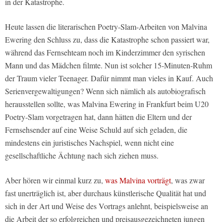
in der Katastrophe.
Heute lassen die literarischen Poetry-Slam-Arbeiten von Malvina
Ewering den Schluss zu, dass die Katastrophe schon passiert war,
während das Fernsehteam noch im Kinderzimmer den syrischen
Mann und das Mädchen filmte. Nun ist solcher 15-Minuten-Ruhm
der Traum vieler Teenager. Dafür nimmt man vieles in Kauf. Auch
Serienvergewaltigungen? Wenn sich nämlich als autobiografisch
herausstellen sollte, was Malvina Ewering in Frankfurt beim U20
Poetry-Slam vorgetragen hat, dann hätten die Eltern und der
Fernsehsender auf eine Weise Schuld auf sich geladen, die
mindestens ein juristisches Nachspiel, wenn nicht eine
gesellschaftliche Ächtung nach sich ziehen muss.
Aber hören wir einmal kurz zu,
was Malvina vorträgt
, was zwar
fast unerträglich ist, aber durchaus künstlerische Qualität hat und
sich in der Art und Weise des Vortrags anlehnt, beispielsweise an
die Arbeit der so erfolgreichen und preisausgezeichneten jungen