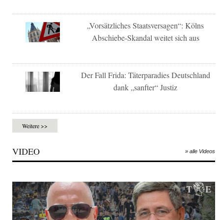
„Vorsätzliches Staatsversagen“: Kölns
Abschiebe-Skandal weitet sich aus
Der Fall Frida: Täterparadies Deutschland
dank „sanfter“ Justiz
Weitere >>
VIDEO
» alle Videos