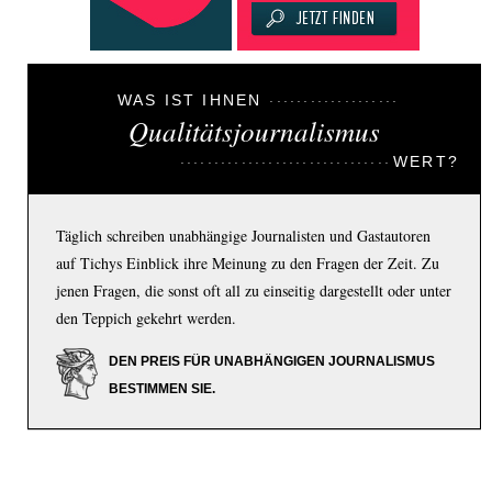
WAS IST IHNEN
Qualitätsjournalismus
WERT?
Täglich schreiben unabhängige Journalisten und Gastautoren
auf Tichys Einblick ihre Meinung zu den Fragen der Zeit. Zu
jenen Fragen, die sonst oft all zu einseitig dargestellt oder unter
den Teppich gekehrt werden.
DEN PREIS FÜR UNABHÄNGIGEN JOURNALISMUS
BESTIMMEN SIE.