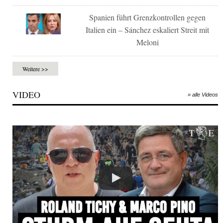
Spanien führt Grenzkontrollen gegen
Italien ein – Sánchez eskaliert Streit mit
Meloni
Weitere >>
VIDEO
» alle Videos