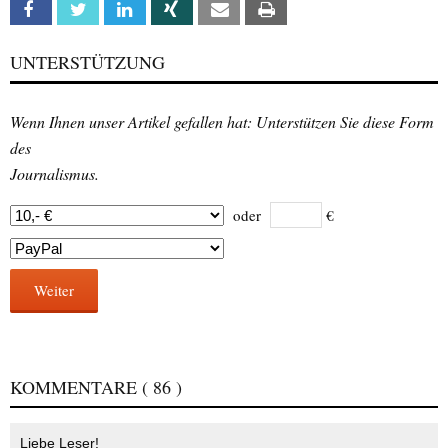
Facebook
Twitter
Linkedin
Xing
Email
Print
UNTERSTÜTZUNG
Wenn Ihnen unser Artikel gefallen hat: Unterstützen Sie diese Form
des
Journalismus.
oder
€
Weiter
KOMMENTARE
( 86 )
Liebe Leser!