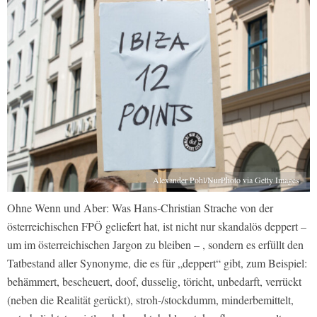
Alexander Pohl/NurPhoto via Getty Images
Ohne Wenn und Aber: Was Hans-Christian Strache von der
österreichischen FPÖ geliefert hat, ist nicht nur skandalös deppert –
um im österreichischen Jargon zu bleiben – , sondern es erfüllt den
Tatbestand aller Synonyme, die es für „deppert“ gibt, zum Beispiel:
behämmert, bescheuert, doof, dusselig, töricht, unbedarft, verrückt
(neben die Realität gerückt), stroh-/stockdumm, minderbemittelt,