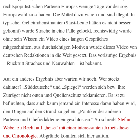
rechtspopulistischen Parteien Europas wenige Tage vor der sog.
Europawahl zu schaden. Die Mittel dazu waren und sind illegal. In
typischer Geheimdienstmanier (Stasi-Leute hätten es nicht besser
gekonnt) wurde Strache in eine Falle gelockt, rechtswidrig wurde
ohne sein Wissen ein Video eines langen Gespräches
mitgeschnitten, aus durchsichtigen Motiven wurde dieses Video von
deutschen Redaktionen in die Welt gesetzt. Das vorläufige Ergebnis
– Rücktritt Straches und Neuwahlen – ist bekannt.
Auf ein anderes Ergebnis aber warten wir noch. Wer steckt
dahinter? „Süddeutsche“ und „Spiegel“ werden sich bzw. ihre
Zuträger nicht outen und Quellenschutz reklamieren. Es ist zu
befürchten, dass auch kaum jemand ein Interesse daran haben wird,
den Dingen auf den Grund zu gehen. „Politiker der anderen
Parteien und Chefredakteure eingeschlossen.“ So schreibt
Stefan
Weber zu Recht auf „heise“ mit einer interessanten Arbeitsthese
und Chronologie.
Abgründe könnten sich hier auftun.