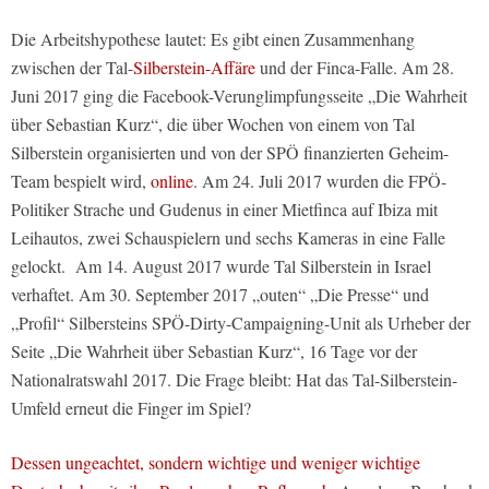
Die Arbeitshypothese lautet: Es gibt einen Zusammenhang
zwischen der Tal-
Silberstein-Affäre
und der Finca-Falle. Am 28.
Juni 2017 ging die Facebook-Verunglimpfungsseite „Die Wahrheit
über Sebastian Kurz“, die über Wochen von einem von Tal
Silberstein organisierten und von der SPÖ finanzierten Geheim-
Team bespielt wird,
online
. Am 24. Juli 2017 wurden die FPÖ-
Politiker Strache und Gudenus in einer Mietfinca auf Ibiza mit
Leihautos, zwei Schauspielern und sechs Kameras in eine Falle
gelockt. Am 14. August 2017 wurde Tal Silberstein in Israel
verhaftet. Am 30. September 2017 „outen“ „Die Presse“ und
„Profil“ Silbersteins SPÖ-Dirty-Campaigning-Unit als Urheber der
Seite „Die Wahrheit über Sebastian Kurz“, 16 Tage vor der
Nationalratswahl 2017. Die Frage bleibt: Hat das Tal-Silberstein-
Umfeld erneut die Finger im Spiel?
Dessen ungeachtet, sondern wichtige und weniger wichtige