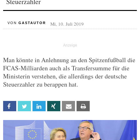
Steuerzahler
Mi, 10. Juli 2019
VON
GASTAUTOR
Man könnte in Anlehnung an den Spitzenfußball die
FCAS-Milliarden auch als Transfersumme für die
Ministerin verstehen, die allerdings der deutsche
Steuerzahler zu berappen hat.
Facebook
Twitter
Linkedin
Xing
Email
Print