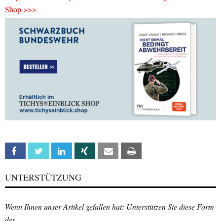
Shop >>>
Facebook
Twitter
Linkedin
Xing
Email
Print
UNTERSTÜTZUNG
Wenn Ihnen unser Artikel gefallen hat: Unterstützen Sie diese Form
des