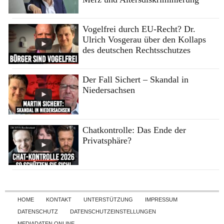
Vogelfrei durch EU-Recht? Dr.
Ulrich Vosgerau über den Kollaps
des deutschen Rechtsschutzes
Der Fall Sichert – Skandal in
Niedersachsen
Chatkontrolle: Das Ende der
Privatsphäre?
Skip to content
HOME
KONTAKT
UNTERSTÜTZUNG
IMPRESSUM
DATENSCHUTZ
DATENSCHUTZEINSTELLUNGEN
MEDIADATEN ONLINE