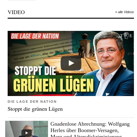
VIDEO
» alle Videos
DIE LAGE DER NATION
Stoppt die grünen Lügen
Gnadenlose Abrechnung: Wolfgang
Herles über Boomer-Versagen,
Merz und Altersdiskriminierung