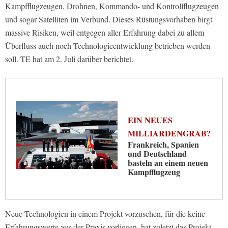
Kampfflugzeugen, Drohnen, Kommando- und Kontrollflugzeugen
und sogar Satelliten im Verbund. Dieses Rüstungsvorhaben birgt
massive Risiken, weil entgegen aller Erfahrung dabei zu allem
Überfluss auch noch Technologieentwicklung betrieben werden
soll. TE hat am 2. Juli darüber berichtet.
EIN NEUES
MILLIARDENGRAB?
Frankreich, Spanien
und Deutschland
basteln an einem neuen
Kampfflugzeug
Neue Technologien in einem Projekt vorzusehen, für die keine
Erfahrungswerte aus der Praxis vorliegen, hat zuletzt das Projekt