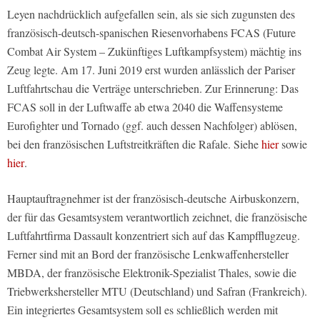
Leyen nachdrücklich aufgefallen sein, als sie sich zugunsten des
französisch-deutsch-spanischen Riesenvorhabens FCAS (Future
Combat Air System – Zukünftiges Luftkampfsystem) mächtig ins
Zeug legte. Am 17. Juni 2019 erst wurden anlässlich der Pariser
Luftfahrtschau die Verträge unterschrieben. Zur Erinnerung: Das
FCAS soll in der Luftwaffe ab etwa 2040 die Waffensysteme
Eurofighter und Tornado (ggf. auch dessen Nachfolger) ablösen,
bei den französischen Luftstreitkräften die Rafale. Siehe
hier
sowie
hier
.
Hauptauftragnehmer ist der französisch-deutsche Airbuskonzern,
der für das Gesamtsystem verantwortlich zeichnet, die französische
Luftfahrtfirma Dassault konzentriert sich auf das Kampfflugzeug.
Ferner sind mit an Bord der französische Lenkwaffenhersteller
MBDA, der französische Elektronik-Spezialist Thales, sowie die
Triebwerkshersteller MTU (Deutschland) und Safran (Frankreich).
Ein integriertes Gesamtsystem soll es schließlich werden mit