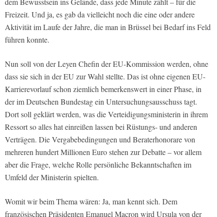
dem Bewusstsein ins Gelände, dass jede Minute zählt – für die
Freizeit. Und ja, es gab da vielleicht noch die eine oder andere
Aktivität im Laufe der Jahre, die man in Brüssel bei Bedarf ins Feld
führen konnte.
Nun soll von der Leyen Chefin der EU-Kommission werden, ohne
dass sie sich in der EU zur Wahl stellte. Das ist ohne eigenen EU-
Karrierevorlauf schon ziemlich bemerkenswert in einer Phase, in
der im Deutschen Bundestag ein Untersuchungsausschuss tagt.
Dort soll geklärt werden, was die Verteidigungsministerin in ihrem
Ressort so alles hat einreißen lassen bei Rüstungs- und anderen
Verträgen. Die Vergabebedingungen und Beraterhonorare von
mehreren hundert Millionen Euro stehen zur Debatte – vor allem
aber die Frage, welche Rolle persönliche Bekanntschaften im
Umfeld der Ministerin spielten.
Womit wir beim Thema wären: Ja, man kennt sich. Dem
französischen Präsidenten Emanuel Macron wird Ursula von der