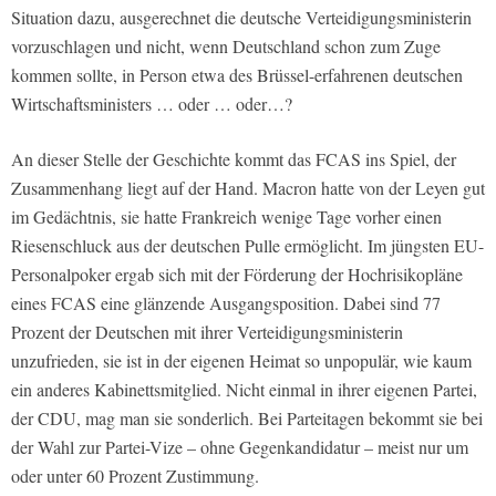
Situation dazu, ausgerechnet die deutsche Verteidigungsministerin
vorzuschlagen und nicht, wenn Deutschland schon zum Zuge
kommen sollte, in Person etwa des Brüssel-erfahrenen deutschen
Wirtschaftsministers … oder … oder…?
An dieser Stelle der Geschichte kommt das FCAS ins Spiel, der
Zusammenhang liegt auf der Hand. Macron hatte von der Leyen gut
im Gedächtnis, sie hatte Frankreich wenige Tage vorher einen
Riesenschluck aus der deutschen Pulle ermöglicht. Im jüngsten EU-
Personalpoker ergab sich mit der Förderung der Hochrisikopläne
eines FCAS eine glänzende Ausgangsposition. Dabei sind 77
Prozent der Deutschen mit ihrer Verteidigungsministerin
unzufrieden, sie ist in der eigenen Heimat so unpopulär, wie kaum
ein anderes Kabinettsmitglied. Nicht einmal in ihrer eigenen Partei,
der CDU, mag man sie sonderlich. Bei Parteitagen bekommt sie bei
der Wahl zur Partei-Vize – ohne Gegenkandidatur – meist nur um
oder unter 60 Prozent Zustimmung.