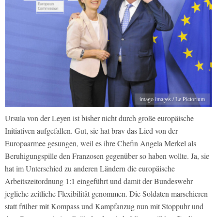
imago images / Le Pictorium
Ursula von der Leyen ist bisher nicht durch große europäische
Initiativen aufgefallen. Gut, sie hat brav das Lied von der
Europaarmee gesungen, weil es ihre Chefin Angela Merkel als
Beruhigungspille den Franzosen gegenüber so haben wollte. Ja, sie
hat im Unterschied zu anderen Ländern die europäische
Arbeitszeitordnung 1:1 eingeführt und damit der Bundeswehr
jegliche zeitliche Flexibilität genommen. Die Soldaten marschieren
statt früher mit Kompass und Kampfanzug nun mit Stoppuhr und