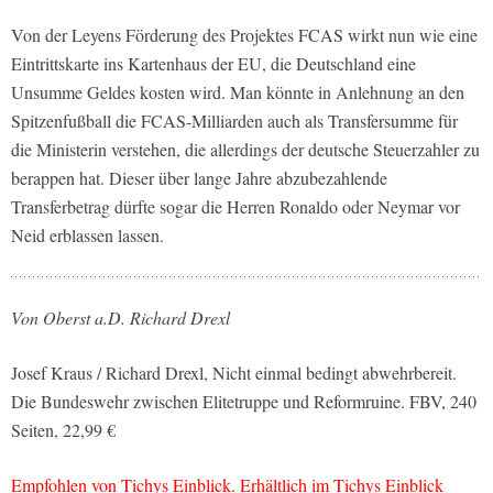
Von der Leyens Förderung des Projektes FCAS wirkt nun wie eine
Eintrittskarte ins Kartenhaus der EU, die Deutschland eine
Unsumme Geldes kosten wird. Man könnte in Anlehnung an den
Spitzenfußball die FCAS-Milliarden auch als Transfersumme für
die Ministerin verstehen, die allerdings der deutsche Steuerzahler zu
berappen hat. Dieser über lange Jahre abzubezahlende
Transferbetrag dürfte sogar die Herren Ronaldo oder Neymar vor
Neid erblassen lassen.
Von Oberst a.D. Richard Drexl
Josef Kraus / Richard Drexl, Nicht einmal bedingt abwehrbereit.
Die Bundeswehr zwischen Elitetruppe und Reformruine. FBV, 240
Seiten, 22,99 €
Empfohlen von Tichys Einblick. Erhältlich im Tichys Einblick