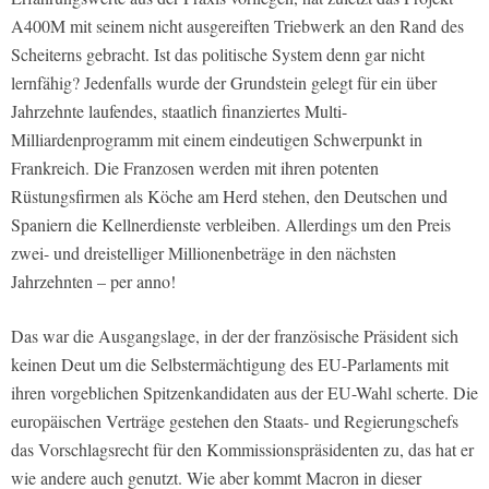
A400M mit seinem nicht ausgereiften Triebwerk an den Rand des
Scheiterns gebracht. Ist das politische System denn gar nicht
lernfähig? Jedenfalls wurde der Grundstein gelegt für ein über
Jahrzehnte laufendes, staatlich finanziertes Multi-
Milliardenprogramm mit einem eindeutigen Schwerpunkt in
Frankreich. Die Franzosen werden mit ihren potenten
Rüstungsfirmen als Köche am Herd stehen, den Deutschen und
Spaniern die Kellnerdienste verbleiben. Allerdings um den Preis
zwei- und dreistelliger Millionenbeträge in den nächsten
Jahrzehnten – per anno!
Das war die Ausgangslage, in der der französische Präsident sich
keinen Deut um die Selbstermächtigung des EU-Parlaments mit
ihren vorgeblichen Spitzenkandidaten aus der EU-Wahl scherte. Die
europäischen Verträge gestehen den Staats- und Regierungschefs
das Vorschlagsrecht für den Kommissionspräsidenten zu, das hat er
wie andere auch genutzt. Wie aber kommt Macron in dieser