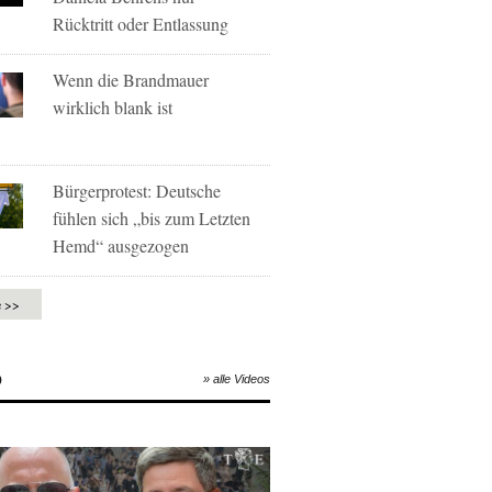
Rücktritt oder Entlassung
Wenn die Brandmauer
wirklich blank ist
Bürgerprotest: Deutsche
fühlen sich „bis zum Letzten
Hemd“ ausgezogen
e >>
O
» alle Videos