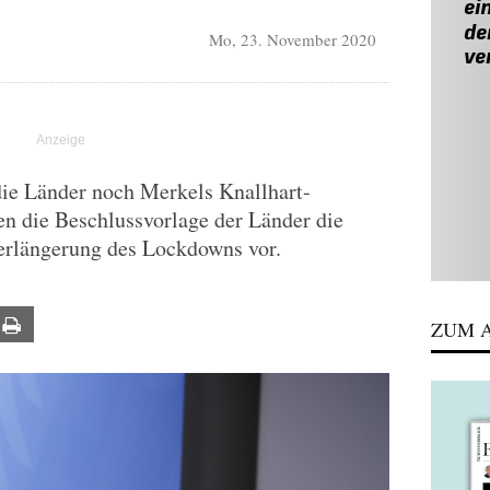
Mo, 23. November 2020
die Länder noch Merkels Knallhart-
 die Beschlussvorlage der Länder die
erlängerung des Lockdowns vor.
ail
Print
ZUM A