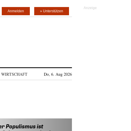
Anmelden
» Unterstützen
WIRTSCHAFT
Do, 6. Aug 2026