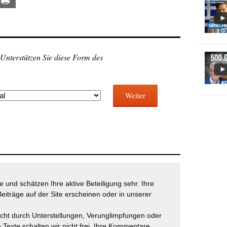
ail
Print
 Unterstützen Sie diese Form des
Weiter
 und schätzen Ihre aktive Beteiligung sehr. Ihre
eiträge auf der Site erscheinen oder in unserer
icht durch Unterstellungen, Verunglimpfungen oder
 Texte schalten wir nicht frei. Ihre Kommentare