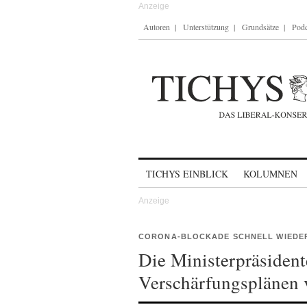
Autoren
Unterstützung
Grundsätze
Podc
Skip to content
TICHYS EINBLICK
KOLUMNEN
CORONA-BLOCKADE SCHNELL WIEDE
Die Ministerpräsident
Verschärfungsplänen 