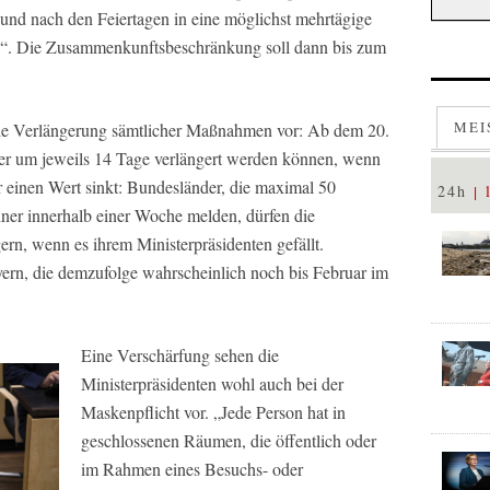
und nach den Feiertagen in eine möglichst mehrtägige
n“. Die Zusammenkunftsbeschränkung soll dann bis zum
MEI
die Verlängerung sämtlicher Maßnahmen vor: Ab dem 20.
 um jeweils 14 Tage verlängert werden können, wenn
r einen Wert sinkt: Bundesländer, die maximal 50
24h
er innerhalb einer Woche melden, dürfen die
n, wenn es ihrem Ministerpräsidenten gefällt.
yern, die demzufolge wahrscheinlich noch bis Februar im
Eine Verschärfung sehen die
Ministerpräsidenten wohl auch bei der
Maskenpflicht vor. „Jede Person hat in
geschlossenen Räumen, die öffentlich oder
im Rahmen eines Besuchs- oder