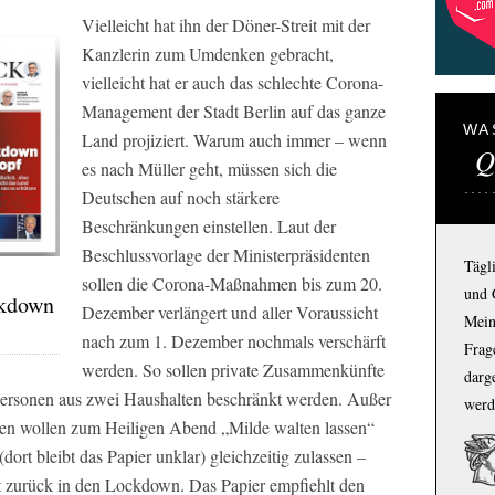
Vielleicht hat ihn der Döner-Streit mit der
Kanzlerin zum Umdenken gebracht,
vielleicht hat er auch das schlechte Corona-
Management der Stadt Berlin auf das ganze
WA
Land projiziert. Warum auch immer – wenn
Q
es nach Müller geht, müssen sich die
Deutschen auf noch stärkere
Beschränkungen einstellen. Laut der
Beschlussvorlage der Ministerpräsidenten
Tägl
sollen die Corona-Maßnahmen bis zum 20.
und 
ckdown
Dezember verlängert und aller Voraussicht
Mein
nach zum 1. Dezember nochmals verschärft
Frage
werden. So sollen private Zusammenkünfte
darg
ersonen aus zwei Haushalten beschränkt werden. Außer
werd
ten wollen zum Heiligen Abend „Milde walten lassen“
ort bleibt das Papier unklar) gleichzeitig zulassen –
rt zurück in den Lockdown. Das Papier empfiehlt den