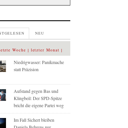
STGELESEN
NEU
letzte Woche
letzter Monat
Niedrigwasser: Panikmache
statt Präzision
Aufstand gegen Bas und
Klingbeil: Der SPD-Spitze
bricht die eigene Partei weg
Im Fall Sichert bleiben
Daniela Behrens nur