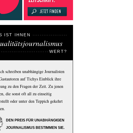
S IST IHNEN
ualitätsjournalismus
WERT?
ich schreiben unabhängige Journalisten
Gastautoren auf Tichys Einblick ihre
ung zu den Fragen der Zeit. Zu jenen
n, die sonst oft all zu einseitig
estellt oder unter den Teppich gekehrt
en.
DEN PREIS FÜR UNABHÄNGIGEN
JOURNALISMUS BESTIMMEN SIE.