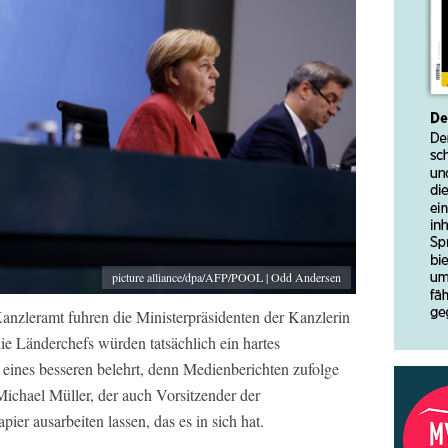
picture alliance/dpa/AFP/POOL | Odd Andersen
anzleramt fuhren die Ministerpräsidenten der Kanzlerin
ie Länderchefs würden tatsächlich ein hartes
eines besseren belehrt, denn Medienberichten zufolge
Michael Müller, der auch Vorsitzender der
pier ausarbeiten lassen, das es in sich hat.