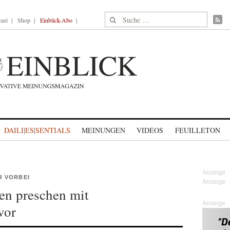
Suche nach:
ast
Shop
Einblick-Abo
DAILI|ES|SENTIALS
MEINUNGEN
VIDEOS
FEUILLETON
R VORBEI
en preschen mit
Anzeige
vor