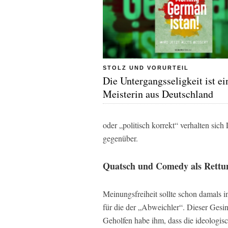
STOLZ UND VORURTEIL
Die Untergangsseligkeit ist ei
Meisterin aus Deutschland
oder „politisch korrekt“ verhalten sich
gegenüber.
Quatsch und Comedy als Rettu
Meinungsfreiheit sollte schon damals in
für die der „Abweichler“. Dieser Gesi
Geholfen habe ihm, dass die ideologis