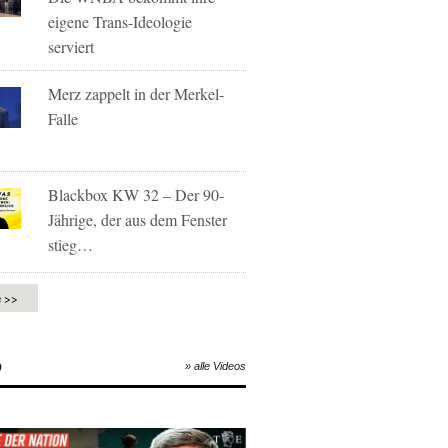
eigene Trans-Ideologie
serviert
Merz zappelt in der Merkel-
Falle
Blackbox KW 32 – Der 90-
Jährige, der aus dem Fenster
stieg…
e >>
O
» alle Videos