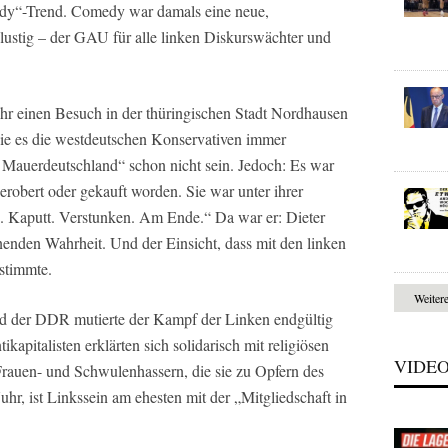
dy“-Trend. Comedy war damals eine neue,
 lustig – der GAU für alle linken Diskurswächter und
hr einen Besuch in der thüringischen Stadt Nordhausen
e es die westdeutschen Konservativen immer
n Mauerdeutschland“ schon nicht sein. Jedoch: Es war
robert oder gekauft worden. Sie war unter ihrer
 Kaputt. Verstunken. Am Ende.“ Da war er: Dieter
enden Wahrheit. Und der Einsicht, dass mit den linken
 stimmte.
Weiter
d der DDR mutierte der Kampf der Linken endgültig
apitalisten erklärten sich solidarisch mit religiösen
VIDE
rauen- und Schwulenhassern, die sie zu Opfern des
uhr, ist Linkssein am ehesten mit der „Mitgliedschaft in