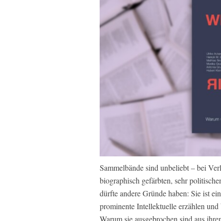
Sammelbände sind unbeliebt – bei Ve
biographisch gefärbten, sehr politisch
dürfte andere Gründe haben: Sie ist e
prominente Intellektuelle erzählen und
Warum sie ausgebrochen sind aus ihren 