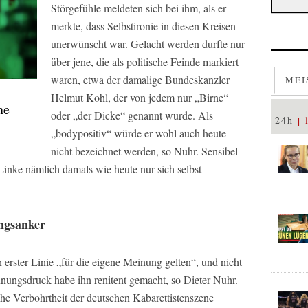
Störgefühle meldeten sich bei ihm, als er
merkte, dass Selbstironie in diesen Kreisen
unerwünscht war. Gelacht werden durfte nur
über jene, die als politische Feinde markiert
waren, etwa der damalige Bundeskanzler
MEI
Helmut Kohl, der von jedem nur „Birne“
ne
oder „der Dicke“ genannt wurde. Als
24h
„bodypositiv“ würde er wohl auch heute
nicht bezeichnet werden, so Nuhr. Sensibel
 Linke nämlich damals wie heute nur sich selbst
ngsanker
 erster Linie „für die eigene Meinung gelten“, und nicht
nnungsdruck habe ihn renitent gemacht, so Dieter Nuhr.
che Verbohrtheit der deutschen Kabarettistenszene