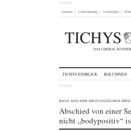
Autoren
Unterstützung
Grundsätze
Podc
Skip to content
TICHYS EINBLICK
KOLUMNEN
RAUS AUS DEM IDEOLOGISCHEN IRR
Abschied von einer S
nicht „bodypositiv“ is