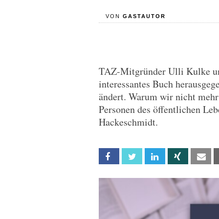
VON
GASTAUTOR
TAZ-Mitgründer Ulli Kulke un
interessantes Buch herausgeg
ändert. Warum wir nicht mehr
Personen des öffentlichen Lebe
Hackeschmidt.
Facebook
Twitter
Linkedin
Xing
Em