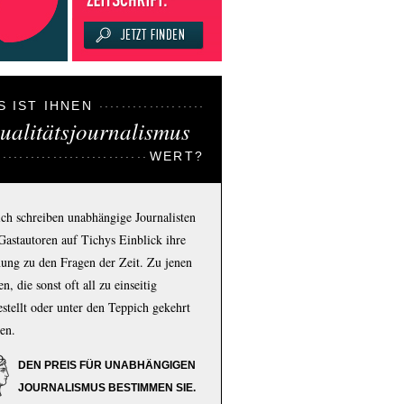
S IST IHNEN
ualitätsjournalismus
WERT?
ich schreiben unabhängige Journalisten
Gastautoren auf Tichys Einblick ihre
ung zu den Fragen der Zeit. Zu jenen
n, die sonst oft all zu einseitig
estellt oder unter den Teppich gekehrt
en.
DEN PREIS FÜR UNABHÄNGIGEN
JOURNALISMUS BESTIMMEN SIE.