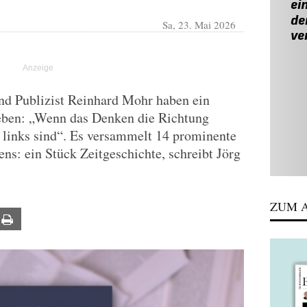
Sa, 23. Mai 2026
d Publizist Reinhard Mohr haben ein
eben: „Wenn das Denken die Richtung
 links sind“. Es versammelt 14 prominente
ns: ein Stück Zeitgeschichte, schreibt Jörg
ZUM A
ail
Print