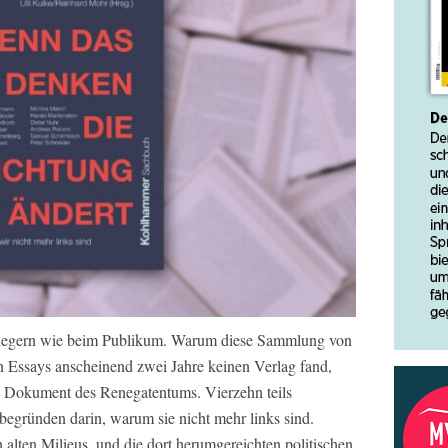
rlegern wie beim Publikum. Warum diese Sammlung von
en Essays anscheinend zwei Jahre keinen Verlag fand,
in Dokument des Renegatentums. Vierzehn teils
 begründen darin, warum sie nicht mehr links sind.
alten Milieus, und die dort herumgereichten politischen