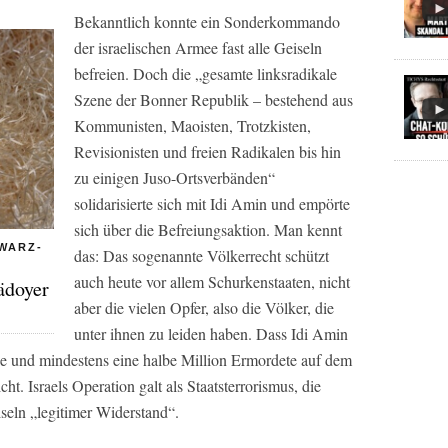
Bekanntlich konnte ein Sonderkommando
der israelischen Armee fast alle Geiseln
befreien. Doch die „gesamte linksradikale
Szene der Bonner Republik – bestehend aus
Kommunisten, Maoisten, Trotzkisten,
Revisionisten und freien Radikalen bis hin
zu einigen Juso-Ortsverbänden“
solidarisierte sich mit Idi Amin und empörte
sich über die Befreiungsaktion. Man kennt
HWARZ-
das: Das sogenannte Völkerrecht schützt
auch heute vor allem Schurkenstaaten, nicht
ädoyer
aber die vielen Opfer, also die Völker, die
unter ihnen zu leiden haben. Dass Idi Amin
e und mindestens eine halbe Million Ermordete auf dem
cht. Israels Operation galt als Staatsterrorismus, die
seln „legitimer Widerstand“.