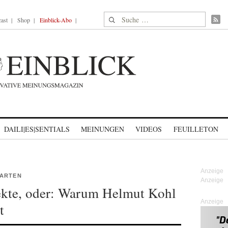
Suche nach:
ast
Shop
Einblick-Abo
DAILI|ES|SENTIALS
MEINUNGEN
VIDEOS
FEUILLETON
GARTEN
ekte, oder: Warum Helmut Kohl
Anzeige
t