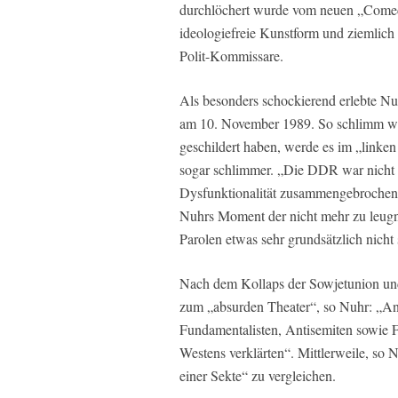
durchlöchert wurde vom neuen „Come
ideologiefreie Kunstform und ziemlich
Polit-Kommissare.
Als besonders schockierend erlebte Nu
am 10. November 1989. So schlimm wi
geschildert haben, werde es im „linke
sogar schlimmer. „Die DDR war nicht e
Dysfunktionalität zusammengebrochen.
Nuhrs Moment der nicht mehr zu leugn
Parolen etwas sehr grundsätzlich nicht
Nach dem Kollaps der Sowjetunion un
zum „absurden Theater“, so Nuhr: „Antik
Fundamentalisten, Antisemiten sowie F
Westens verklärten“. Mittlerweile, so N
einer Sekte“ zu vergleichen.