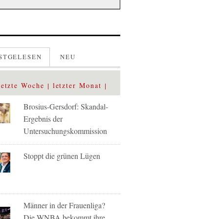
STGELESEN
NEU
letzte Woche
letzter Monat
Brosius-Gersdorf: Skandal-
Ergebnis der
Untersuchungskommission
Stoppt die grünen Lügen
Männer in der Frauenliga?
Die WNBA bekommt ihre