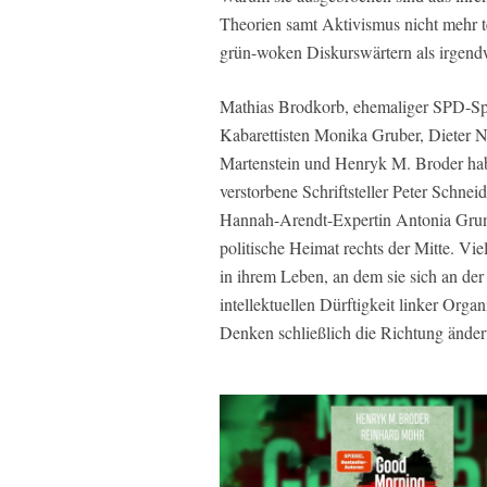
Theorien samt Aktivismus nicht mehr tei
grün-woken Diskurswärtern als irgendw
Mathias Brodkorb, ehemaliger SPD-Spit
Kabarettisten Monika Gruber, Dieter 
Martenstein und Henryk M. Broder ha
verstorbene Schriftsteller Peter Schnei
Hannah-Arendt-Expertin Antonia Grune
politische Heimat rechts der Mitte. Vie
in ihrem Leben, an dem sie sich an der
intellektuellen Dürftigkeit linker Org
Denken schließlich die Richtung änder