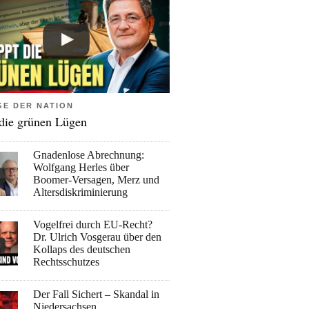
GE DER NATION
 die grünen Lügen
Gnadenlose Abrechnung:
Wolfgang Herles über
Boomer-Versagen, Merz und
Altersdiskriminierung
Vogelfrei durch EU-Recht?
Dr. Ulrich Vosgerau über den
Kollaps des deutschen
Rechtsschutzes
Der Fall Sichert – Skandal in
Niedersachsen