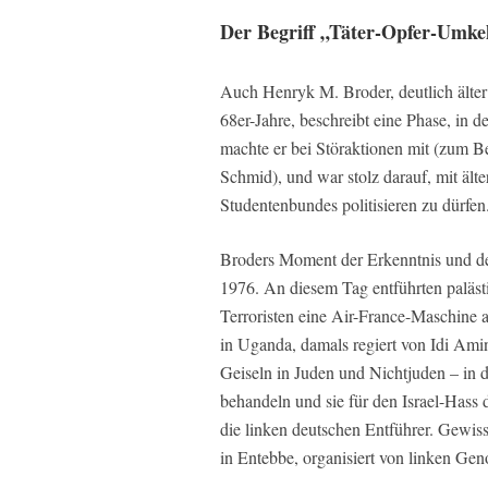
Der Begriff „Täter-Opfer-Umke
Auch Henryk M. Broder, deutlich älter 
68er-Jahre, beschreibt eine Phase, in d
machte er bei Störaktionen mit (zum B
Schmid), und war stolz darauf, mit ält
Studentenbundes politisieren zu dürfen
Broders Moment der Erkenntnis und des
1976. An diesem Tag entführten paläst
Terroristen eine Air-France-Maschine 
in Uganda, damals regiert von Idi Amin
Geiseln in Juden und Nichtjuden – in 
behandeln und sie für den Israel-Hass 
die linken deutschen Entführer. Gewis
in Entebbe, organisiert von linken Gen