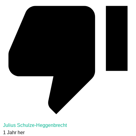
Julius Schulze-Heggenbrecht
1 Jahr her