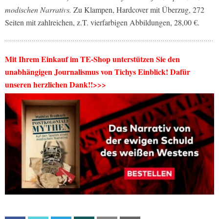
modischen Narrativs.
Zu Klampen, Hardcover mit Überzug, 272
Seiten mit zahlreichen, z.T. vierfarbigen Abbildungen, 28,00 €.
Mit Ihrem Einkauf im TE-Shop unterstützen Sie den
unabhängigen Journalismus von Tichys Einblick! Dafür
unseren herzlichen Dank!!>>>