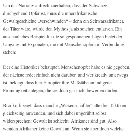
Um das Narrativ aufrechtzuerhalten, dass der Schwarze
durchgehend Opfer ist, muss die innerafrikanische
Gewaltgeschichte „verschwinden“ – denn ein Schwarzafrikaner,
der Täter wäre, würde den Mythos ja als solchen entlarven. Ein
anschauliches Beispiel für die so gesponnenen Lügen bietet der
Umgang mit Exponaten, die mit Menschenopfern in Verbindung
stehen:
Der eine Historiker behauptet, Menschenopfer habe es nie gegeben,
der nächste redet einfach nicht darüber, und wer kreativ unterwegs
ist, beklagt, dass hier Europäer ihre Maßstäbe an indigene
Frömmigkeit anlegen, die sie doch gar nicht bewerten dürfen.
Brodkorb zeigt, dass manche „Wissenschaftler“ alle drei Taktiken
gleichzeitig anwenden, und sich dabei ungerührt selbst
widersprechen: Gewalt ist schlecht. Afrikaner sind gut. Also
wenden Afrikaner keine Gewalt an. Wenn sie aber doch welche