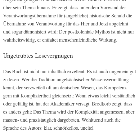
über sein Thema hinaus. Er zeigt, dass unter dem Vorwand der
Verantwortungsübernahme für (angebliche) historische Schuld die
Übernahme von Verantwortung für das Hier und Jetzt abgelehnt
und sogar dämonisiert wird: Der postkoloniale Mythos ist nicht nur
wahrheitswidrig, er entfaltet menschenfeindliche Wirkung.
Ungetrübtes Lesevergnügen
Das Buch ist nicht nur inhaltlich exzellent. Es ist auch ungemein gut
zu lesen. Wer die Tradition angelsächsischer Wissensvermittlung
kennt, der verzweifelt oft am deutschen Wesen, das Kompetenz
gern mit Kompliziertheit gleichsetzt: Wenn etwas leicht verständlich
oder gefällig ist, hat der Akademiker versagt. Brodkorb zeigt, dass
es anders geht: Das Thema wird der Komplexität angemessen, aber
massen- und praxistauglich dargeboten. Wohltuend auch die
Sprache des Autors: klar, schnörkellos, uneitel.