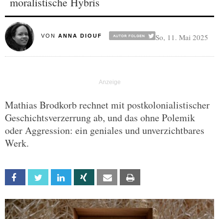
moralistische Hybris
So, 11. Mai 2025
VON
ANNA DIOUF
Mathias Brodkorb rechnet mit postkolonialistischer
Geschichtsverzerrung ab, und das ohne Polemik
oder Aggression: ein geniales und unverzichtbares
Werk.
Facebook
Twitter
Linkedin
Xing
Email
Print