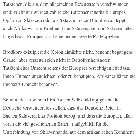
Tatsachen, die aus dem allgemeinen Bewusstsein verschwunden
sind: Nicht nur wurden zahlreiche Europäer innerhalb Europas
Opfer von Sklaverei oder als Sklaven in den Orient verschleppt –
auch Afrika war ein Kontinent der Sklavenjäger und Sklavenhalter,
lange bevor Europäer dort eine nennenswerte Rolle spielten.
Brodkorb exkulpiert die Kolonialmächte nicht, benennt begangene
Gräuel, aber verzettelt sich nicht in Betroffenheitsnoten:
Tatsächliches Unrecht seitens der Europäer berechtigt nicht dazu,
ihnen Untaten anzudichten, oder zu behaupten, Afrikaner hätten nie
ihrerseits Unrecht begangen.
So wird der in seinem historischen Selbstbild arg gebeutelte
Deutsche verwundert feststellen, dass das Deutsche Reich in
Sachen Sklaverei klar Position bezog, und dass die Europäer, allen
voran die viel gescholtenen Briten, maßgeblich für die
Unterbindung von Sklavenhandel auf dem afrikanischen Kontinent