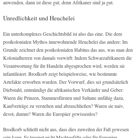
anwenden, dann ist diese gut, denn Afrikaner sind ja gut.
Unredlichkeit und Heuchelei
Ein unterkomplexes Geschichtsbild ist also das eine. Die dem
postkolonialen Mythos innewohnende Heuchelei das andere: Im
Grunde zeichnet den postkolonialen Habitus das aus, was man den
Kolonialherren von damals vorwirft: Indem Schwarzafrikanern die
Verantwortung für ihr Handeln abgesprochen wird, werden sie
infantilisiert. Brodkorb zeigt beispielsweise, wie bestimmte
Artefakte erworben wurden. Der Vorwurf, dies sei grundsätzlich
Diebstahl, entmündigt die afrikanischen Verkäufer und Geber:
Waren die Prinzen, Stammesfürsten und Sultane unfähig dazu,
Kaufverträge zu verstehen und abzuschließen? Waren sie naiv,
devot, dumm? Waren die Europäer gewissenlos?
Brodkorb schließt nicht aus, dass dies zuweilen der Fall gewesen
sein kann. Er leugnet nicht Machtgefälle oder für Europäer