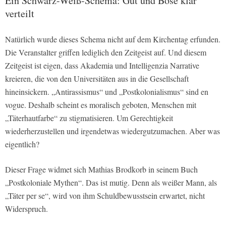
Ein Schwarz-Weiß-Schema: Gut und Böse klar
verteilt
Natürlich wurde dieses Schema nicht auf dem Kirchentag erfunden.
Die Veranstalter griffen lediglich den Zeitgeist auf. Und diesem
Zeitgeist ist eigen, dass Akademia und Intelligenzia Narrative
kreieren, die von den Universitäten aus in die Gesellschaft
hineinsickern. „Antirassismus“ und „Postkolonialismus“ sind en
vogue. Deshalb scheint es moralisch geboten, Menschen mit
„Täterhautfarbe“ zu stigmatisieren. Um Gerechtigkeit
wiederherzustellen und irgendetwas wiedergutzumachen. Aber was
eigentlich?
Dieser Frage widmet sich Mathias Brodkorb in seinem Buch
„Postkoloniale Mythen“. Das ist mutig. Denn als weißer Mann, als
„Täter per se“, wird von ihm Schuldbewusstsein erwartet, nicht
Widerspruch.