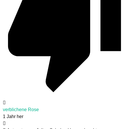
verblichene Rose
1 Jahr her