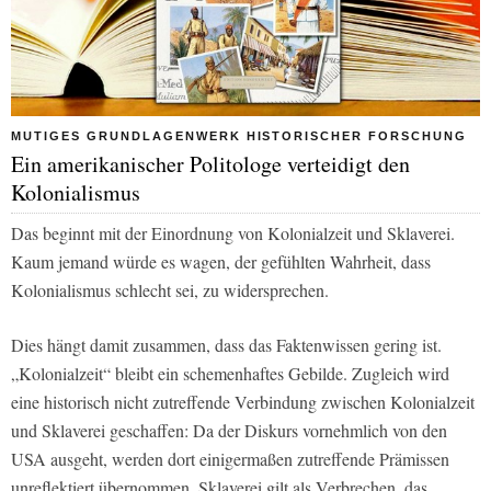
MUTIGES GRUNDLAGENWERK HISTORISCHER FORSCHUNG
Ein amerikanischer Politologe verteidigt den
Kolonialismus
Das beginnt mit der Einordnung von Kolonialzeit und Sklaverei.
Kaum jemand würde es wagen, der gefühlten Wahrheit, dass
Kolonialismus schlecht sei, zu widersprechen.
Dies hängt damit zusammen, dass das Faktenwissen gering ist.
„Kolonialzeit“ bleibt ein schemenhaftes Gebilde. Zugleich wird
eine historisch nicht zutreffende Verbindung zwischen Kolonialzeit
und Sklaverei geschaffen: Da der Diskurs vornehmlich von den
USA ausgeht, werden dort einigermaßen zutreffende Prämissen
unreflektiert übernommen. Sklaverei gilt als Verbrechen, das