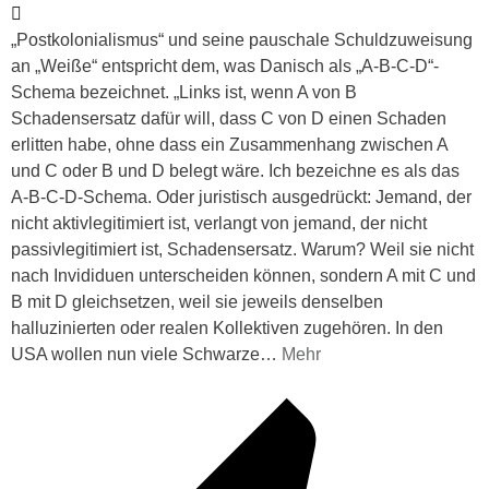
„Postkolonialismus“ und seine pauschale Schuldzuweisung
an „Weiße“ entspricht dem, was Danisch als „A-B-C-D“-
Schema bezeichnet. „Links ist, wenn A von B
Schadensersatz dafür will, dass C von D einen Schaden
erlitten habe, ohne dass ein Zusammenhang zwischen A
und C oder B und D belegt wäre. Ich bezeichne es als das
A-B-C-D-Schema. Oder juristisch ausgedrückt: Jemand, der
nicht aktivlegitimiert ist, verlangt von jemand, der nicht
passivlegitimiert ist, Schadensersatz. Warum? Weil sie nicht
nach Invididuen unterscheiden können, sondern A mit C und
B mit D gleichsetzen, weil sie jeweils denselben
halluzinierten oder realen Kollektiven zugehören. In den
USA wollen nun viele Schwarze
…
Mehr