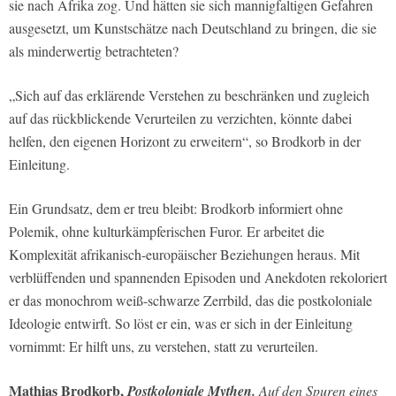
sie nach Afrika zog. Und hätten sie sich mannigfaltigen Gefahren
ausgesetzt, um Kunstschätze nach Deutschland zu bringen, die sie
als minderwertig betrachteten?
„Sich auf das erklärende Verstehen zu beschränken und zugleich
auf das rückblickende Verurteilen zu verzichten, könnte dabei
helfen, den eigenen Horizont zu erweitern“, so Brodkorb in der
Einleitung.
Ein Grundsatz, dem er treu bleibt: Brodkorb informiert ohne
Polemik, ohne kulturkämpferischen Furor. Er arbeitet die
Komplexität afrikanisch-europäischer Beziehungen heraus. Mit
verblüffenden und spannenden Episoden und Anekdoten rekoloriert
er das monochrom weiß-schwarze Zerrbild, das die postkoloniale
Ideologie entwirft. So löst er ein, was er sich in der Einleitung
vornimmt: Er hilft uns, zu verstehen, statt zu verurteilen.
Mathias Brodkorb,
Postkoloniale Mythen.
Auf den Spuren eines