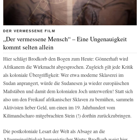
DER VERMESSENE FILM
„Der vermessene Mensch“ – Eine Ungenauigkeit
kommt selten allein
Hier schlägt Brodkorb den Bogen zum Heute: Gönnerhaft wird
Afrikanern die Wirkmacht abgesprochen. Zugleich gilt jede Kritik
als koloniale Übergriffigkeit: Wer etwa moderne Sklaverei im
Sudan anprangert, würde die Sudanesen ja wieder europäischen
Maßstäben und damit dem kolonialen Joch unterwerfen! Statt sich
also um den Freikauf afrikanischer Sklaven zu bemühen, sammeln
Aktivisten lieber Geld, um einen im 19. Jahrhundert vom
Kilimandscharo mitgebrachten Stein (!) dorthin zurückzubringen.
Die postkoloniale Lesart der Welt als Absage an die
Allgemeingültigkeit humanistischer Werte: Brodkorb weist hier