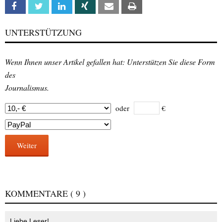
Facebook
Twitter
Linkedin
Xing
Email
Print
UNTERSTÜTZUNG
Wenn Ihnen unser Artikel gefallen hat: Unterstützen Sie diese Form
des
Journalismus.
oder
€
Weiter
KOMMENTARE
( 9 )
Liebe Leser!