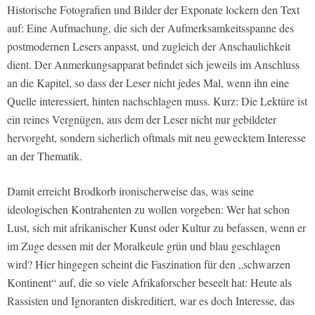
Historische Fotografien und Bilder der Exponate lockern den Text
auf: Eine Aufmachung, die sich der Aufmerksamkeitsspanne des
postmodernen Lesers anpasst, und zugleich der Anschaulichkeit
dient. Der Anmerkungsapparat befindet sich jeweils im Anschluss
an die Kapitel, so dass der Leser nicht jedes Mal, wenn ihn eine
Quelle interessiert, hinten nachschlagen muss. Kurz: Die Lektüre ist
ein reines Vergnügen, aus dem der Leser nicht nur gebildeter
hervorgeht, sondern sicherlich oftmals mit neu gewecktem Interesse
an der Thematik.
Damit erreicht Brodkorb ironischerweise das, was seine
ideologischen Kontrahenten zu wollen vorgeben: Wer hat schon
Lust, sich mit afrikanischer Kunst oder Kultur zu befassen, wenn er
im Zuge dessen mit der Moralkeule grün und blau geschlagen
wird? Hier hingegen scheint die Faszination für den „schwarzen
Kontinent“ auf, die so viele Afrikaforscher beseelt hat: Heute als
Rassisten und Ignoranten diskreditiert, war es doch Interesse, das