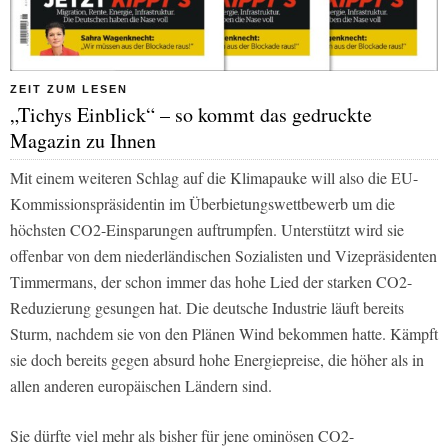
ZEIT ZUM LESEN
„Tichys Einblick“ – so kommt das gedruckte
Magazin zu Ihnen
Mit einem weiteren Schlag auf die Klimapauke will also die EU-
Kommissionspräsidentin im Überbietungswettbewerb um die
höchsten CO2-Einsparungen auftrumpfen. Unterstützt wird sie
offenbar von dem niederländischen Sozialisten und Vizepräsidenten
Timmermans, der schon immer das hohe Lied der starken CO2-
Reduzierung gesungen hat. Die deutsche Industrie läuft bereits
Sturm, nachdem sie von den Plänen Wind bekommen hatte. Kämpft
sie doch bereits gegen absurd hohe Energiepreise, die höher als in
allen anderen europäischen Ländern sind.
Sie dürfte viel mehr als bisher für jene ominösen CO2-