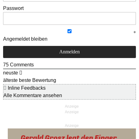
Passwort
Angemeldet bleiben
75
Comments
neuste
älteste
beste Bewertung
Inline Feedbacks
Alle Kommentare ansehen
Anzeige