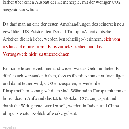
bisher über einen Ausbau der Kernenergie, mit der weniger CO2
ausgestoßen würde.
Da darf man an eine der ersten Amtshandlungen des seinerzeit neu
gewählten US-Präsidenten Donald Trump (»Amerikanische
Arbeiter, die ich liebe, werden benachteiligt«) erinnern,
sich vom
»Klimaabkommen« von Paris zurückzuziehen und das
Vertragswerk nicht zu unterzeichnen
.
Er monierte seinerzeit, niemand wisse, wo das Geld hinfließe. Er
dürfte auch verstanden haben, dass es überdies immer aufwendiger
und damit teurer wird, CO2 einzusparen, je weiter die
Einsparmühen vorangeschritten sind. Während in Europa mit immer
horrenderem Aufwand das letzte Molekül CO2 eingespart und
damit die Welt gerettet werden soll, werden in Indien und China
übrigens weiter Kohlekraftwerke gebaut.
Anzeige