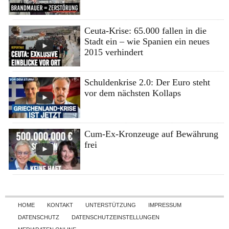
Ceuta-Krise: 65.000 fallen in die
Stadt ein – wie Spanien ein neues
2015 verhindert
Schuldenkrise 2.0: Der Euro steht
vor dem nächsten Kollaps
Cum-Ex-Kronzeuge auf Bewährung
frei
Skip to content
HOME
KONTAKT
UNTERSTÜTZUNG
IMPRESSUM
DATENSCHUTZ
DATENSCHUTZEINSTELLUNGEN