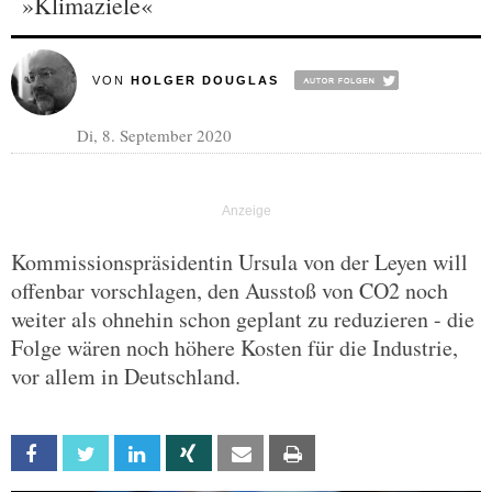
»Klimaziele«
VON
HOLGER DOUGLAS
Di, 8. September 2020
Kommissionspräsidentin Ursula von der Leyen will
offenbar vorschlagen, den Ausstoß von CO2 noch
weiter als ohnehin schon geplant zu reduzieren - die
Folge wären noch höhere Kosten für die Industrie,
vor allem in Deutschland.
Facebook
Twitter
Linkedin
Xing
Email
Print