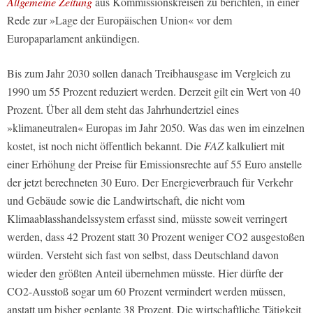
Allgemeine Zeitung
aus Kommissionskreisen zu berichten, in einer
Rede zur »Lage der Europäischen Union« vor dem
Europaparlament ankündigen.
Bis zum Jahr 2030 sollen danach Treibhausgase im Vergleich zu
1990 um 55 Prozent reduziert werden. Derzeit gilt ein Wert von 40
Prozent. Über all dem steht das Jahrhundertziel eines
»klimaneutralen« Europas im Jahr 2050. Was das wen im einzelnen
kostet, ist noch nicht öffentlich bekannt. Die
FAZ
kalkuliert mit
einer Erhöhung der Preise für Emissionsrechte auf 55 Euro anstelle
der jetzt berechneten 30 Euro. Der Energieverbrauch für Verkehr
und Gebäude sowie die Landwirtschaft, die nicht vom
Klimaablasshandelssystem erfasst sind, müsste soweit verringert
werden, dass 42 Prozent statt 30 Prozent weniger CO2 ausgestoßen
würden. Versteht sich fast von selbst, dass Deutschland davon
wieder den größten Anteil übernehmen müsste. Hier dürfte der
CO2-Ausstoß sogar um 60 Prozent vermindert werden müssen,
anstatt um bisher geplante 38 Prozent. Die wirtschaftliche Tätigkeit