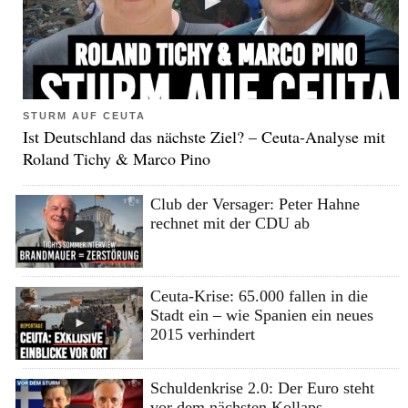
STURM AUF CEUTA
Ist Deutschland das nächste Ziel? – Ceuta-Analyse mit
Roland Tichy & Marco Pino
Club der Versager: Peter Hahne
rechnet mit der CDU ab
Ceuta-Krise: 65.000 fallen in die
Stadt ein – wie Spanien ein neues
2015 verhindert
Schuldenkrise 2.0: Der Euro steht
vor dem nächsten Kollaps