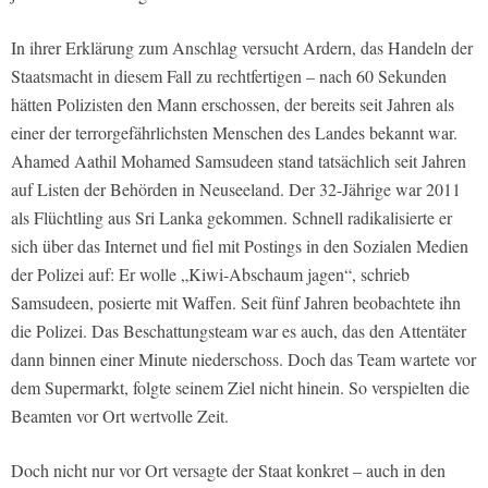
In ihrer Erklärung zum Anschlag versucht Ardern, das Handeln der
Staatsmacht in diesem Fall zu rechtfertigen – nach 60 Sekunden
hätten Polizisten den Mann erschossen, der bereits seit Jahren als
einer der terrorgefährlichsten Menschen des Landes bekannt war.
Ahamed Aathil Mohamed Samsudeen stand tatsächlich seit Jahren
auf Listen der Behörden in Neuseeland. Der 32-Jährige war 2011
als Flüchtling aus Sri Lanka gekommen. Schnell radikalisierte er
sich über das Internet und fiel mit Postings in den Sozialen Medien
der Polizei auf: Er wolle „Kiwi-Abschaum jagen“, schrieb
Samsudeen, posierte mit Waffen. Seit fünf Jahren beobachtete ihn
die Polizei. Das Beschattungsteam war es auch, das den Attentäter
dann binnen einer Minute niederschoss. Doch das Team wartete vor
dem Supermarkt, folgte seinem Ziel nicht hinein. So verspielten die
Beamten vor Ort wertvolle Zeit.
Doch nicht nur vor Ort versagte der Staat konkret – auch in den