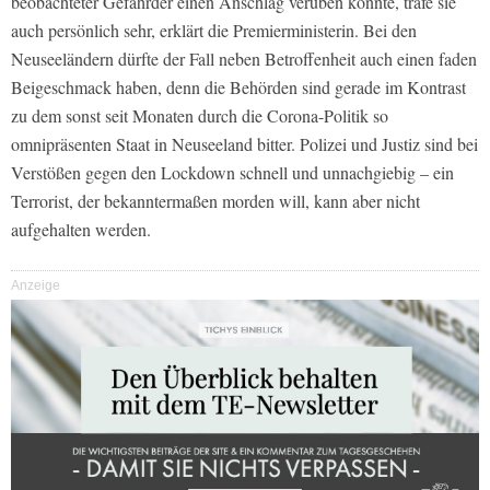
beobachteter Gefährder einen Anschlag verüben konnte, träfe sie
auch persönlich sehr, erklärt die Premierministerin. Bei den
Neuseeländern dürfte der Fall neben Betroffenheit auch einen faden
Beigeschmack haben, denn die Behörden sind gerade im Kontrast
zu dem sonst seit Monaten durch die Corona-Politik so
omnipräsenten Staat in Neuseeland bitter. Polizei und Justiz sind bei
Verstößen gegen den Lockdown schnell und unnachgiebig – ein
Terrorist, der bekanntermaßen morden will, kann aber nicht
aufgehalten werden.
Anzeige