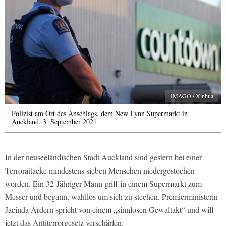
IMAGO / Xinhua
Polizist am Ort des Anschlags, dem New Lynn Supermarkt in
Auckland, 3. September 2021
In der neuseeländischen Stadt Auckland sind gestern bei einer
Terrorattacke mindestens sieben Menschen niedergestochen
worden. Ein 32-Jähriger Mann griff in einem Supermarkt zum
Messer und begann, wahllos um sich zu stechen. Premierministerin
Jacinda Ardern spricht von einem „sinnlosen Gewaltakt“ und will
jetzt das Antiterrorgesetz verschärfen.