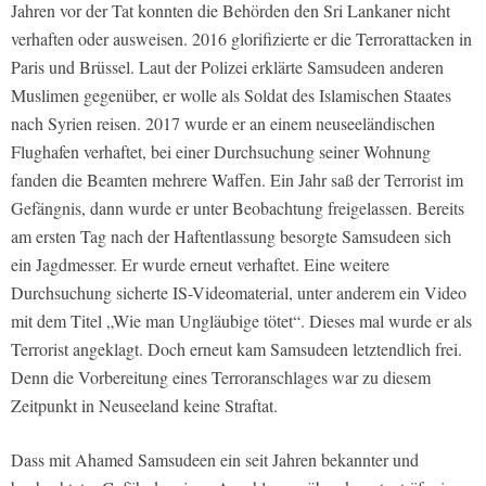
Jahren vor der Tat konnten die Behörden den Sri Lankaner nicht
verhaften oder ausweisen. 2016 glorifizierte er die Terrorattacken in
Paris und Brüssel. Laut der Polizei erklärte Samsudeen anderen
Muslimen gegenüber, er wolle als Soldat des Islamischen Staates
nach Syrien reisen. 2017 wurde er an einem neuseeländischen
Flughafen verhaftet, bei einer Durchsuchung seiner Wohnung
fanden die Beamten mehrere Waffen. Ein Jahr saß der Terrorist im
Gefängnis, dann wurde er unter Beobachtung freigelassen. Bereits
am ersten Tag nach der Haftentlassung besorgte Samsudeen sich
ein Jagdmesser. Er wurde erneut verhaftet. Eine weitere
Durchsuchung sicherte IS-Videomaterial, unter anderem ein Video
mit dem Titel „Wie man Ungläubige tötet“. Dieses mal wurde er als
Terrorist angeklagt. Doch erneut kam Samsudeen letztendlich frei.
Denn die Vorbereitung eines Terroranschlages war zu diesem
Zeitpunkt in Neuseeland keine Straftat.
Dass mit Ahamed Samsudeen ein seit Jahren bekannter und