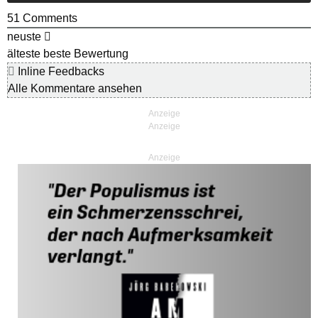
51
Comments
neuste
älteste
beste Bewertung
Inline Feedbacks
Alle Kommentare ansehen
Anzeige