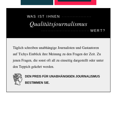
WAS IST IHNEN
Qualitätsjournalismus
WERT?
Täglich schreiben unabhängige Journalisten und Gastautoren
auf Tichys Einblick ihre Meinung zu den Fragen der Zeit. Zu
jenen Fragen, die sonst oft all zu einseitig dargestellt oder unter
den Teppich gekehrt werden.
DEN PREIS FÜR UNABHÄNGIGEN JOURNALISMUS
BESTIMMEN SIE.