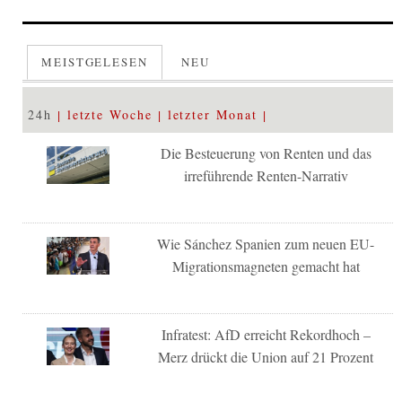
MEISTGELESEN
NEU
24h
letzte Woche
letzter Monat
Die Besteuerung von Renten und das
irreführende Renten-Narrativ
Wie Sánchez Spanien zum neuen EU-
Migrationsmagneten gemacht hat
Infratest: AfD erreicht Rekordhoch –
Merz drückt die Union auf 21 Prozent