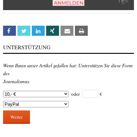
Facebook
Twitter
Linkedin
Xing
Email
Print
UNTERSTÜTZUNG
Wenn Ihnen unser Artikel gefallen hat: Unterstützen Sie diese Form
des
Journalismus.
oder
€
Weiter