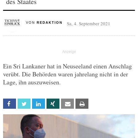
des Staates
Sa, 4. September 2021
VON
REDAKTION
Ein Sri Lankaner hat in Neuseeland einen Anschlag
verübt. Die Behörden waren jahrelang nicht in der
Lage, ihn auszuweisen.
Facebook
Twitter
Linkedin
Xing
Email
Print