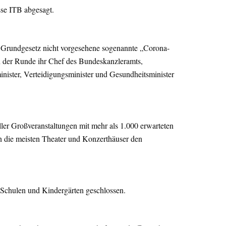
sse ITB abgesagt.
m Grundgesetz nicht vorgesehene sogenannte „Corona-
en der Runde ihr Chef des Bundeskanzleramts,
inister, Verteidigungsminister und Gesundheitsminister
ller Großveranstaltungen mit mehr als 1.000 erwarteten
 die meisten Theater und Konzerthäuser den
Schulen und Kindergärten geschlossen.