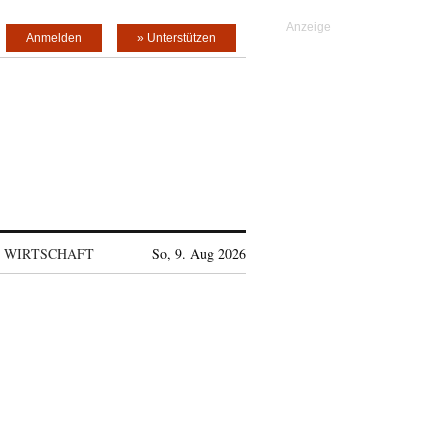
Anmelden
» Unterstützen
WIRTSCHAFT
So, 9. Aug 2026