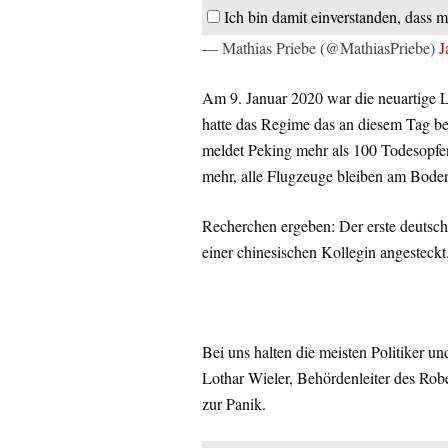
Ich bin damit einverstanden, dass m
— Mathias Priebe (@MathiasPriebe)
J
Am 9. Januar 2020 war die neuartige 
hatte das Regime das an diesem Tag be
meldet Peking mehr als 100 Todesopfer 
mehr, alle Flugzeuge bleiben am Boden, 
Recherchen ergeben: Der erste deutsch
einer chinesischen Kollegin angesteckt
Bei uns halten die meisten Politiker u
Lothar Wieler, Behördenleiter des Robe
zur Panik.