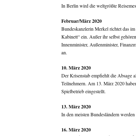
In Berlin wird die weltgrößte Reiseme
Februar/März 2020
Bundeskanzlerin Merkel richtet das i
Kabinett“ ein. Außer ihr selbst gehör
Innenminister, Außenminister, Finanzm
an.
10. März 2020
Der Krisenstab empfiehlt die Absage a
Teilnehmern. Am 13. März 2020 haben
Spielbetrieb eingestellt.
13. März 2020
In den meisten Bundesländern werden 
16. März 2020