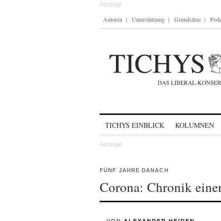
Autoren
Unterstützung
Grundsätze
Podc
Skip to content
TICHYS EINBLICK
KOLUMNEN
FÜNF JAHRE DANACH
Corona: Chronik einer