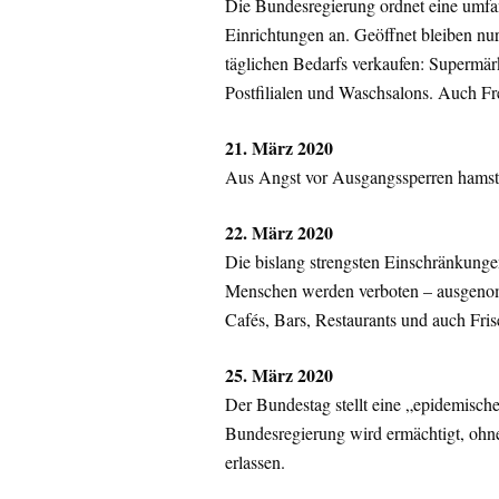
Die Bundesregierung ordnet eine umfa
Einrichtungen an. Geöffnet bleiben nu
täglichen Bedarfs verkaufen: Supermär
Postfilialen und Waschsalons. Auch Fre
21. März 2020
Aus Angst vor Ausgangssperren hamste
22. März 2020
Die bislang strengsten Einschränkun
Menschen werden verboten – ausgenom
Cafés, Bars, Restaurants und auch Fri
25. März 2020
Der Bundestag stellt eine „epidemische
Bundesregierung wird ermächtigt, oh
erlassen.