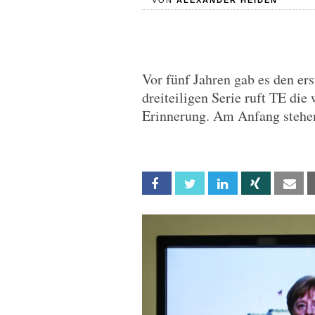
VON
ALEXANDER HEIDEN
Vor fünf Jahren gab es den ers
dreiteiligen Serie ruft TE die 
Erinnerung. Am Anfang stehe
Facebook
Twitter
Linkedin
Xing
Em