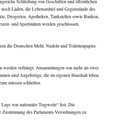
ngreiche Schließung von Geschäften und öffentlichen
r noch Läden, die Lebensmittel und Gegenstände des
kte, Drogerien, Apotheken, Tankstellen sowie Banken,
izeit- und Sportstätten werden geschlossen.
rn die Deutschen Mehl, Nudeln und Toilettenpapier.
gen werden verhängt: Ansammlungen von mehr als zwei
men sind Angehörige, die im eigenen Haushalt leben.
seure müssen schließen.
 Lage von nationaler Tragweite“ fest. Die
ne Zustimmung des Parlaments Verordnungen zu