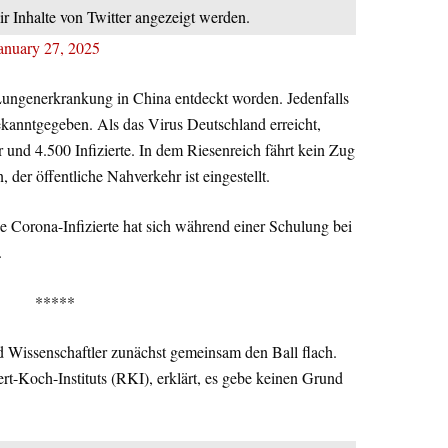
ir Inhalte von Twitter angezeigt werden.
anuary 27, 2025
Lungenerkrankung in China entdeckt worden. Jedenfalls
kanntgegeben. Als das Virus Deutschland erreicht,
und 4.500 Infizierte. In dem Riesenreich fährt kein Zug
der öffentliche Nahverkehr ist eingestellt.
e Corona-Infizierte hat sich während einer Schulung bei
.
*****
nd Wissenschaftler zunächst gemeinsam den Ball flach.
rt-Koch-Instituts (RKI), erklärt, es gebe keinen Grund