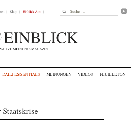
Suche nach:
ast
Shop
Einblick-Abo
DAILI|ES|SENTIALS
MEINUNGEN
VIDEOS
FEUILLETON
 Staatskrise