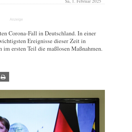
Sa, 1. Februar 2025
ten Corona-Fall in Deutschland. In einer
wichtigsten Ereignisse dieser Zeit in
n im ersten Teil die maßlosen Maßnahmen.
ail
Print