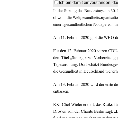
Ich bin damit einverstanden, da
In der Sitzung des Bundestags am 30. 
obwohl die Weltgesundheitsorganisat
einer „gesundheitlichen Notlage von int
Am 11. Februar 2020 gibt die WHO dem
Für den 12. Februar 2020 setzen CDU
dem Titel „Strategie zur Vorbereitung
Tagesordnung. Dort schätzt Bundesges
die Gesundheit in Deutschland weiterhi
Am 13. Februar 2020 wird der erste de
entlassen.
RKI-Chef Wieler erklärt, das Risiko fü
Drosten von der Charité Berlin sagt: „D
für den Einzelnen ist aber weiterhin ni