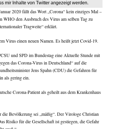
ss mir Inhalte von Twitter angezeigt werden.
Januar 2020 fällt das Wort „Corona“ kein einziges Mal –
ion WHO den Ausbruch des Virus am selben Tag zu
ernationaler Tragweite“ erklärt.
 Virus einen neuen Namen. Es heißt jetzt Covid-19.
/CSU und SPD im Bundestag eine Aktuelle Stunde mit
 gegen das Corona-Virus in Deutschland“ auf die
undheitsminister Jens Spahn (CDU) die Gefahren für
n als gering ein.
utsche Corona-Patient als geheilt aus dem Krankenhaus
r die Bevölkerung sei „mäßig“. Der Virologe Christian
as Risiko für die Gesellschaft ist gestiegen, die Gefahr
cht groß.“