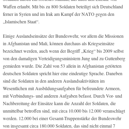
Waffen erlaubt. Mit bis zu 800 Soldaten beteiligt sich Deutschland
ferner in Syrien und im Irak am Kampf der NATO gegen den
„Islamischen Staat“.
Einige Auslandseinsätze der Bundeswehr, vor allem die Missionen
in Afghanistan und Mali, können durchaus als Kriegseinsätze
bezeichnet werden, auch wenn der Begriff „Krieg“ bis 2009 selbst
von den damaligen Verteidigungsministern Jung und zu Guttenberg
gemieden wurde. Die Zahl von 53 allein in Afghanistan getöteten
deutschen Soldaten spricht hier eine eindeutige Sprache. Daneben
sind die Soldaten in den anderen Auslandsaktivitäten im
Wesentlichen mit Ausbildungsaufgaben für befreundete Armeen,
mit Verbindungs- und anderen Aufgaben befasst. Durch Vor- und
Nachbereitung der Einsätze kann die Anzahl der Soldaten, die
unmittelbar betroffen sind, mit circa 10.000 bis 12.000 veranschlagt
werden. 12.000 bei einer Gesamt-Truppenstärke der Bundeswehr
von insgesamt circa 180.000 Soldaten, das sind nicht einmal 7