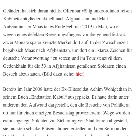
Geändert hat sich daran nichts. Offenbar völlig unkoordiniert reisen
Kabinettsmitglieder aktuell nach Afghanistan und Mali.
Außenminister Maas tat es Ende Februar 2019 in Mali, wo er
wegen eines defekten Regierungsfliegers vorübergehend festsaß.
Zwei Monate später kreuzte Merkel dort auf. In der Zwischenzeit
begab sich Maas nach Afghanistan, um dort ein „klares Zeichen für
deutsche Verantwortung“ zu setzen und im Touristenzivil dem
Gedenkhain für die 53 in Afghanistan gefallenen Soldaten einen
Besuch abzustatten. (Bild dazu siehe:
hier
)
Bereits im Jahr 2008 hatte der Ex-Elitesoldat Achim Wohlgethan in
seinem Buch „Endstation Kabul“ ausgepackt. Er hatte darin unter
anderem den Aufwand dargestellt, den die Besuche von Politikern
oft nur für einen einzigen Besuchstag provozierten: „Wege wurden
extra angelegt, Soldaten zur Sicherung von Stadttouren abgestellt,
sie mussten schicke Präsentationen erstellen und den Sermon der