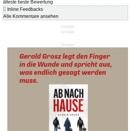
älteste
beste Bewertung
Inline Feedbacks
Alle Kommentare ansehen
Anzeige