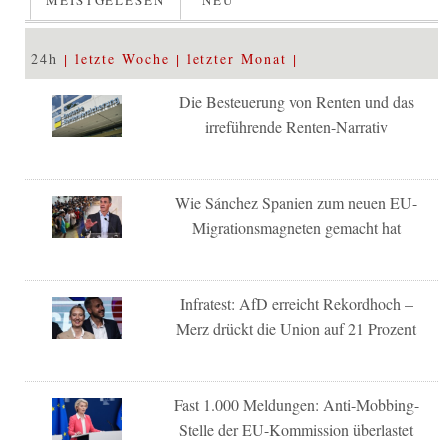
MEISTGELESEN
NEU
24h
letzte Woche
letzter Monat
Die Besteuerung von Renten und das
irreführende Renten-Narrativ
Wie Sánchez Spanien zum neuen EU-
Migrationsmagneten gemacht hat
Infratest: AfD erreicht Rekordhoch –
Merz drückt die Union auf 21 Prozent
Fast 1.000 Meldungen: Anti-Mobbing-
Stelle der EU-Kommission überlastet