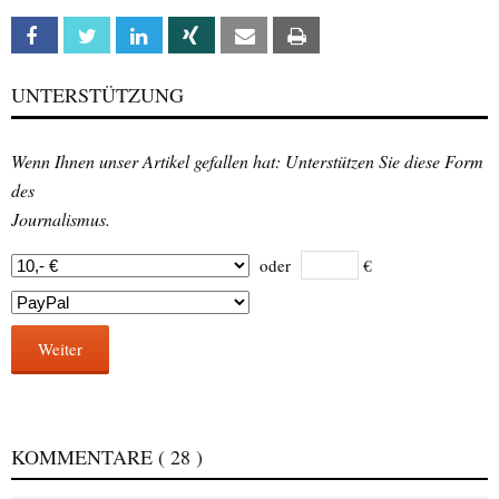
Facebook
Twitter
Linkedin
Xing
Email
Print
UNTERSTÜTZUNG
Wenn Ihnen unser Artikel gefallen hat: Unterstützen Sie diese Form
des
Journalismus.
oder
€
Weiter
KOMMENTARE
( 28 )