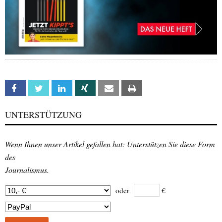
Facebook
Twitter
Linkedin
Xing
Email
Print
UNTERSTÜTZUNG
Wenn Ihnen unser Artikel gefallen hat: Unterstützen Sie diese Form
des
Journalismus.
oder
€