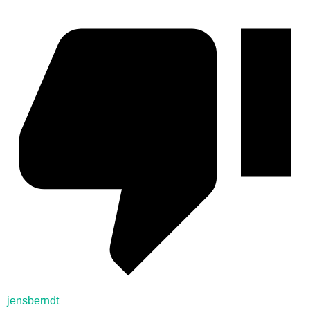
jensberndt