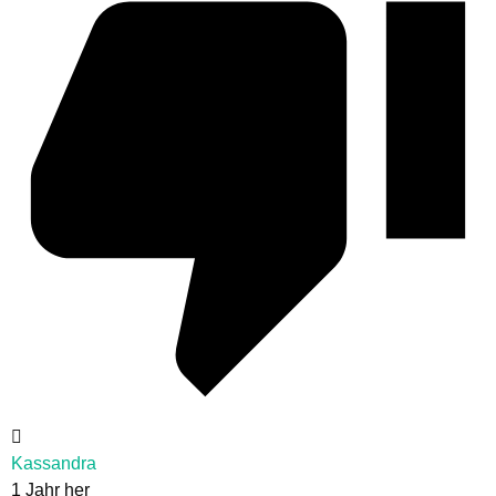
Kassandra
1 Jahr her