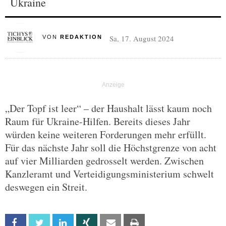
Ukraine
Sa, 17. August 2024
VON
REDAKTION
„Der Topf ist leer“ – der Haushalt lässt kaum noch
Raum für Ukraine-Hilfen. Bereits dieses Jahr
würden keine weiteren Forderungen mehr erfüllt.
Für das nächste Jahr soll die Höchstgrenze von acht
auf vier Milliarden gedrosselt werden. Zwischen
Kanzleramt und Verteidigungsministerium schwelt
deswegen ein Streit.
Facebook
Twitter
Linkedin
Xing
Email
Print