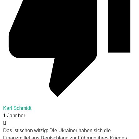
Karl Schmidt
1 Jahr her
Das ist schon witzig: Die Ukrainer haben sich die
Finanzmittel aus Deutschland zur Führung ihres Krieges