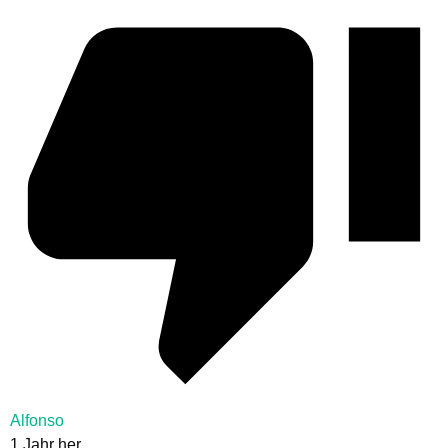
Alfonso
1 Jahr her