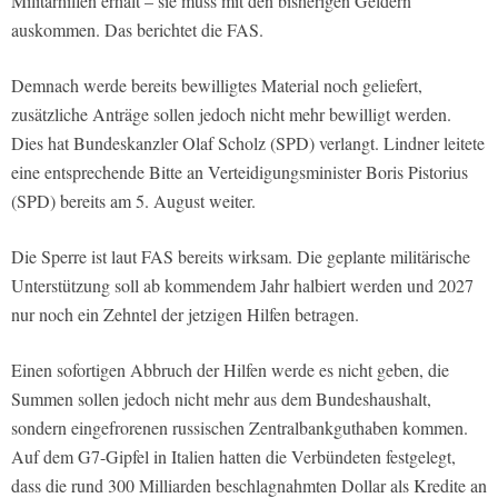
Militärhilfen erhält – sie muss mit den bisherigen Geldern
auskommen. Das berichtet die FAS.
Demnach werde bereits bewilligtes Material noch geliefert,
zusätzliche Anträge sollen jedoch nicht mehr bewilligt werden.
Dies hat Bundeskanzler Olaf Scholz (SPD) verlangt. Lindner leitete
eine entsprechende Bitte an Verteidigungsminister Boris Pistorius
(SPD) bereits am 5. August weiter.
Die Sperre ist laut FAS bereits wirksam. Die geplante militärische
Unterstützung soll ab kommendem Jahr halbiert werden und 2027
nur noch ein Zehntel der jetzigen Hilfen betragen.
Einen sofortigen Abbruch der Hilfen werde es nicht geben, die
Summen sollen jedoch nicht mehr aus dem Bundeshaushalt,
sondern eingefrorenen russischen Zentralbankguthaben kommen.
Auf dem G7-Gipfel in Italien hatten die Verbündeten festgelegt,
dass die rund 300 Milliarden beschlagnahmten Dollar als Kredite an