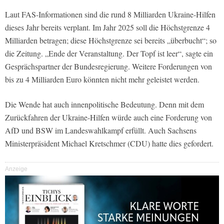
Laut FAS-Informationen sind die rund 8 Milliarden Ukraine-Hilfen
dieses Jahr bereits verplant. Im Jahr 2025 soll die Höchstgrenze 4
Milliarden betragen; diese Höchstgrenze sei bereits „überbucht“; so
die Zeitung. „Ende der Veranstaltung. Der Topf ist leer“, sagte ein
Gesprächspartner der Bundesregierung. Weitere Forderungen von
bis zu 4 Milliarden Euro könnten nicht mehr geleistet werden.
Die Wende hat auch innenpolitische Bedeutung. Denn mit dem
Zurückfahren der Ukraine-Hilfen würde auch eine Forderung von
AfD und BSW im Landeswahlkampf erfüllt. Auch Sachsens
Ministerpräsident Michael Kretschmer (CDU) hatte dies gefordert.
Anzeige