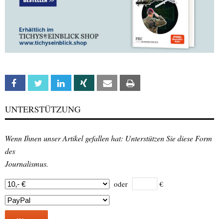
Facebook
Twitter
Linkedin
Xing
Email
Print
UNTERSTÜTZUNG
Wenn Ihnen unser Artikel gefallen hat: Unterstützen Sie diese Form
des
Journalismus.
oder
€