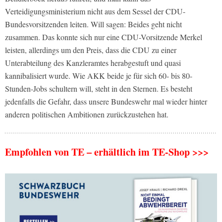
Verteidigungsministerium nicht aus dem Sessel der CDU-
Bundesvorsitzenden leiten. Will sagen: Beides geht nicht
zusammen. Das konnte sich nur eine CDU-Vorsitzende Merkel
leisten, allerdings um den Preis, dass die CDU zu einer
Unterabteilung des Kanzleramtes herabgestuft und quasi
kannibalisiert wurde. Wie AKK beide je für sich 60- bis 80-
Stunden-Jobs schultern will, steht in den Sternen. Es besteht
jedenfalls die Gefahr, dass unsere Bundeswehr mal wieder hinter
anderen politischen Ambitionen zurückzustehen hat.
Empfohlen von TE – erhältlich im TE-Shop >>>