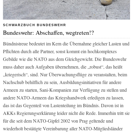
SCHWARZBUCH BUNDESWEHR
Bundeswehr: Abschaffen, wegtreten!?
Bündnistreue bedeutet im Kern die Übernahme gleicher Lasten und
Pflichten durch alle Partner, sonst kommt ein hochkomplexes
Gebilde wie die NATO aus dem Gleichgewicht. Die Bundeswehr
muss daher auch Aufgaben übernehmen, die „robust“, das heißt
„kriegerisch“, sind. Nur Überwachungsflüge zu veranstalten, beim
Nachschub behilflich zu sein, Ausbildungsinitiativen für andere
Armeen zu starten, Sani-Kompanien zur Verfügung zu stellen und
andere NATO-Armeen das Kriegshandwerk erledigen zu lassen,
das ist das Gegenteil von Lastenteilung im Bündnis. Davon ist in
AKKs Regierungserklärung leider nicht die Rede. Immerhin tritt sie
für die seit dem NATO-Gipfel 2002 von Prag geltende und
wiederholt bestätigte Vereinbarung aller NATO-Mitgliedsländer