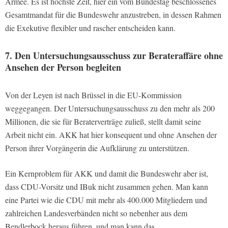
Armee. Es ist höchste Zeit, hier ein vom Bundestag beschlossenes
Gesamtmandat für die Bundeswehr anzustreben, in dessen Rahmen
die Exekutive flexibler und rascher entscheiden kann.
7. Den Untersuchungsausschuss zur Berateraffäre ohne
Ansehen der Person begleiten
Von der Leyen ist nach Brüssel in die EU-Kommission
weggegangen. Der Untersuchungsausschuss zu den mehr als 200
Millionen, die sie für Beraterverträge zuließ, stellt damit seine
Arbeit nicht ein. AKK hat hier konsequent und ohne Ansehen der
Person ihrer Vorgängerin die Aufklärung zu unterstützen.
Ein Kernproblem für AKK und damit die Bundeswehr aber ist,
dass CDU-Vorsitz und IBuk nicht zusammen gehen. Man kann
eine Partei wie die CDU mit mehr als 400.000 Mitgliedern und
zahlreichen Landesverbänden nicht so nebenher aus dem
Bendlerbock heraus führen, und man kann das