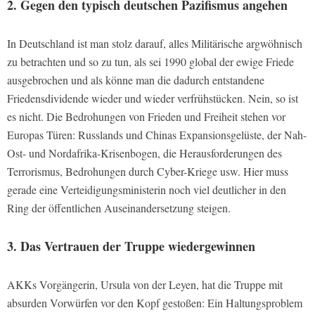
2. Gegen den typisch deutschen Pazifismus angehen
In Deutschland ist man stolz darauf, alles Militärische argwöhnisch
zu betrachten und so zu tun, als sei 1990 global der ewige Friede
ausgebrochen und als könne man die dadurch entstandene
Friedensdividende wieder und wieder verfrühstücken. Nein, so ist
es nicht. Die Bedrohungen von Frieden und Freiheit stehen vor
Europas Türen: Russlands und Chinas Expansionsgelüste, der Nah-
Ost- und Nordafrika-Krisenbogen, die Herausforderungen des
Terrorismus, Bedrohungen durch Cyber-Kriege usw. Hier muss
gerade eine Verteidigungsministerin noch viel deutlicher in den
Ring der öffentlichen Auseinandersetzung steigen.
3. Das Vertrauen der Truppe wiedergewinnen
AKKs Vorgängerin, Ursula von der Leyen, hat die Truppe mit
absurden Vorwürfen vor den Kopf gestoßen: Ein Haltungsproblem