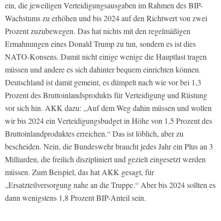
ein, die jeweiligen Verteidigungsausgaben im Rahmen des BIP-
Wachstums zu erhöhen und bis 2024 auf den Richtwert von zwei
Prozent zuzubewegen. Das hat nichts mit den regelmäßigen
Ermahnungen eines Donald Trump zu tun, sondern es ist dies
NATO-Konsens. Damit nicht einige wenige die Hauptlast tragen
müssen und andere es sich dahinter bequem einrichten können.
Deutschland ist damit gemeint, es dümpelt nach wie vor bei 1,3
Prozent des Bruttoinlandsprodukts für Verteidigung und Rüstung
vor sich hin. AKK dazu: „Auf dem Weg dahin müssen und wollen
wir bis 2024 ein Verteidigungsbudget in Höhe von 1,5 Prozent des
Bruttoinlandproduktes erreichen.“ Das ist löblich, aber zu
bescheiden. Nein, die Bundeswehr braucht jedes Jahr ein Plus an 3
Milliarden, die freilich diszipliniert und gezielt eingesetzt werden
müssen. Zum Beispiel, das hat AKK gesagt, für
„Ersatzteilversorgung nahe an die Truppe.“ Aber bis 2024 sollten es
dann wenigstens 1,8 Prozent BIP-Anteil sein.