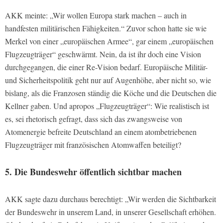
AKK meinte: „Wir wollen Europa stark machen – auch in
handfesten militärischen Fähigkeiten.“ Zuvor schon hatte sie wie
Merkel von einer „europäischen Armee“, gar einem „europäischen
Flugzeugträger“ geschwärmt. Nein, da ist ihr doch eine Vision
durchgegangen, die einer Re-Vision bedarf. Europäische Militär-
und Sicherheitspolitik geht nur auf Augenhöhe, aber nicht so, wie
bislang, als die Franzosen ständig die Köche und die Deutschen die
Kellner gaben. Und apropos „Flugzeugträger“: Wie realistisch ist
es, sei rhetorisch gefragt, dass sich das zwangsweise von
Atomenergie befreite Deutschland an einem atombetriebenen
Flugzeugträger mit französischen Atomwaffen beteiligt?
5. Die Bundeswehr öffentlich sichtbar machen
AKK sagte dazu durchaus berechtigt: „Wir werden die Sichtbarkeit
der Bundeswehr in unserem Land, in unserer Gesellschaft erhöhen.