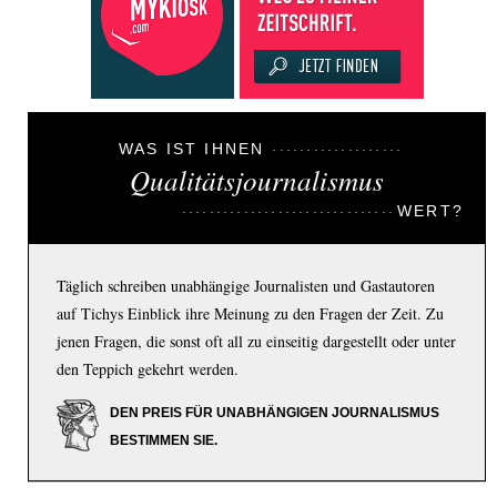
WAS IST IHNEN
Qualitätsjournalismus
WERT?
Täglich schreiben unabhängige Journalisten und Gastautoren
auf Tichys Einblick ihre Meinung zu den Fragen der Zeit. Zu
jenen Fragen, die sonst oft all zu einseitig dargestellt oder unter
den Teppich gekehrt werden.
DEN PREIS FÜR UNABHÄNGIGEN JOURNALISMUS
BESTIMMEN SIE.