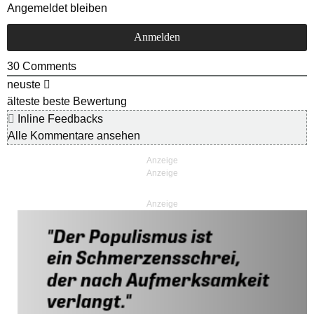
Angemeldet bleiben
30
Comments
neuste
älteste
beste Bewertung
Inline Feedbacks
Alle Kommentare ansehen
Anzeige