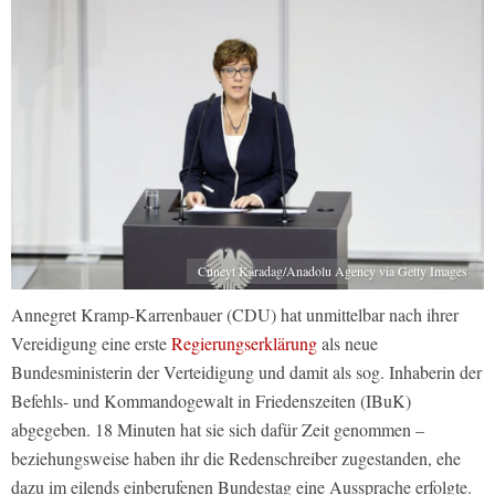
Cuneyt Karadag/Anadolu Agency via Getty Images
Annegret Kramp-Karrenbauer (CDU) hat unmittelbar nach ihrer
Vereidigung eine erste
Regierungserklärung
als neue
Bundesministerin der Verteidigung und damit als sog. Inhaberin der
Befehls- und Kommandogewalt in Friedenszeiten (IBuK)
abgegeben. 18 Minuten hat sie sich dafür Zeit genommen –
beziehungsweise haben ihr die Redenschreiber zugestanden, ehe
dazu im eilends einberufenen Bundestag eine Aussprache erfolgte.