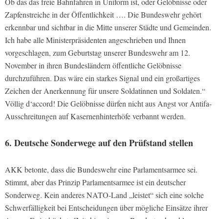
Ob das das freie Bahnfahren in Uniform ist, oder Gelöbnisse oder
Zapfenstreiche in der Öffentlichkeit …. Die Bundeswehr gehört
erkennbar und sichtbar in die Mitte unserer Städte und Gemeinden.
Ich habe alle Ministerpräsidenten angeschrieben und Ihnen
vorgeschlagen, zum Geburtstag unserer Bundeswehr am 12.
November in ihren Bundesländern öffentliche Gelöbnisse
durchzuführen. Das wäre ein starkes Signal und ein großartiges
Zeichen der Anerkennung für unsere Soldatinnen und Soldaten.“
Völlig d‘accord! Die Gelöbnisse dürfen nicht aus Angst vor Antifa-
Ausschreitungen auf Kasernenhinterhöfe verbannt werden.
6. Deutsche Sonderwege auf den Prüfstand stellen
AKK betonte, dass die Bundeswehr eine Parlamentsarmee sei.
Stimmt, aber das Prinzip Parlamentsarmee ist ein deutscher
Sonderweg. Kein anderes NATO-Land „leistet“ sich eine solche
Schwerfälligkeit bei Entscheidungen über mögliche Einsätze ihrer