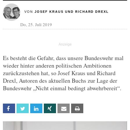
VON
JOSEF KRAUS UND RICHARD DREXL
Do, 25. Juli 2019
Es besteht die Gefahr, dass unsere Bundeswehr mal
wieder hinter anderen politischen Ambitionen
zurückzustehen hat, so Josef Kraus und Richard
Drexl, Autoren des aktuellen Buchs zur Lage der
Bundeswehr „Nicht einmal bedingt abwehrbereit“.
Facebook
Twitter
Linkedin
Xing
Email
Print